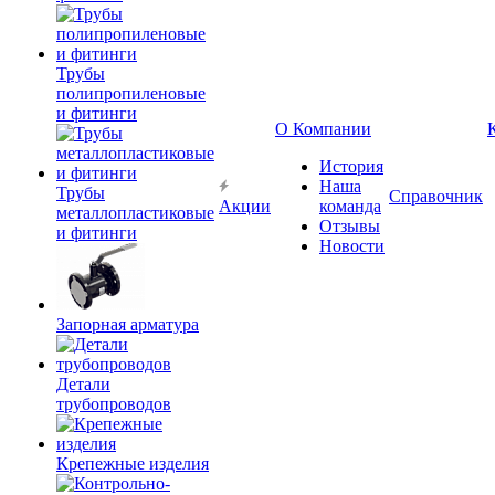
Трубы
полипропиленовые
и фитинги
О Компании
История
Наша
Трубы
Справочник
Акции
команда
металлопластиковые
Отзывы
и фитинги
Новости
Запорная арматура
Детали
трубопроводов
Крепежные изделия