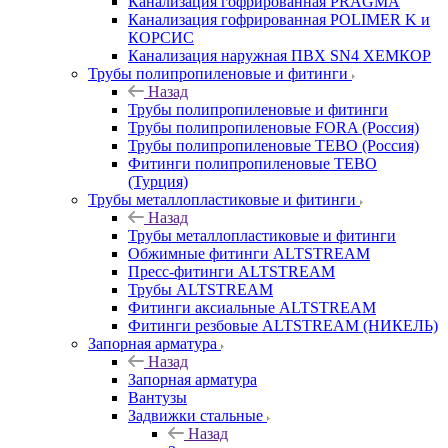
Канализация гофрированная PRAGMA
Канализация гофрированная POLIMER K и
КОРСИС
Канализация наружная ПВХ SN4 ХЕМКОР
Трубы полипропиленовые и фитинги
Назад
Трубы полипропиленовые и фитинги
Трубы полипропиленовые FORA (Россия)
Трубы полипропиленовые TEBO (Россия)
Фитинги полипропиленовые TEBO
(Турция)
Трубы металлопластиковые и фитинги
Назад
Трубы металлопластиковые и фитинги
Обжимные фитинги ALTSTREAM
Пресс-фитинги ALTSTREAM
Трубы ALTSTREAM
Фитинги аксиальные ALTSTREAM
Фитинги резбовые ALTSTREAM (НИКЕЛЬ)
Запорная арматура
Назад
Запорная арматура
Вантузы
Задвижки стальные
Назад