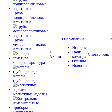
Трубы
полипропиленовые
и фитинги
О Компании
Трубы
металлопластиковые
История
и фитинги
Наша
Справочник
Акции
команда
Отзывы
Запорная арматура
Новости
Детали
трубопроводов
Крепежные изделия