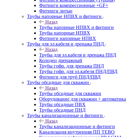
Фитинги компрессионные +GF+
Фитинги литые
Трубы напорные НПВХ и фитинги
Назад
Трубы напорные НПВХ и фитинги
Трубы напорные НПВХ
Фитинги напорные НПВХ
Трубы для эл.кабеля и дренажа ПНД
Назад
Трубы для эл.кабеля и дренажа ПНД
Колодец дренажный
Трубы гофр. для дренажа ПНД
Трубы гофр. для эл.кабеля ПНД/ПВД
Фитинги для труб ПНД/ПВД
Трубы обсадные для скважин
Назад
Трубы обсадные для скважин
Оборудование для скважин + автоматика
Трубы обсадные ПВХ
Трубы обсадные ПНД
Трубы канализационные и фитинги
Назад
Трубы канализационные и фитинги
Канализация внутренняя ПП TEBO