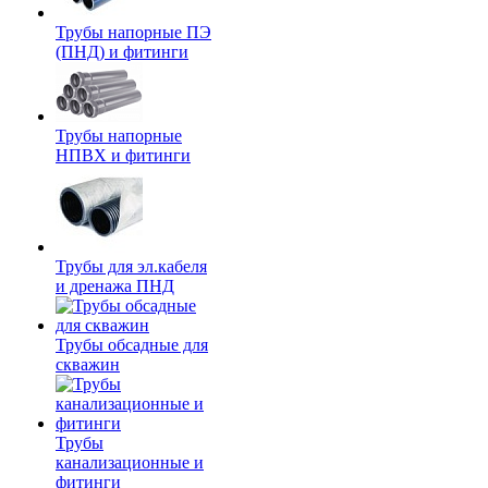
Трубы напорные ПЭ
(ПНД) и фитинги
Трубы напорные
НПВХ и фитинги
Трубы для эл.кабеля
и дренажа ПНД
Трубы обсадные для
скважин
Трубы
канализационные и
фитинги