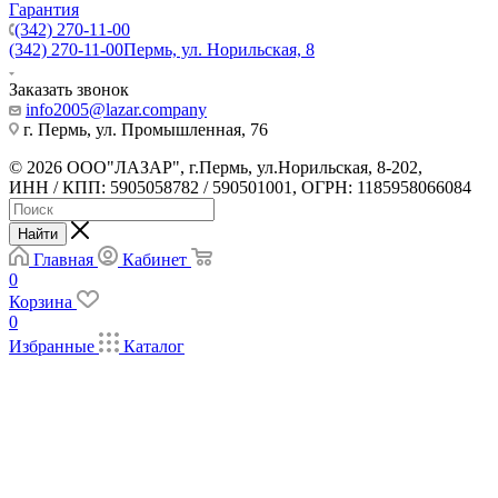
Гарантия
(342) 270-11-00
(342) 270-11-00
Пермь, ул. Норильская, 8
Заказать звонок
info2005@lazar.company
г. Пермь, ул. Промышленная, 76
© 2026 ООО"ЛАЗАР", г.Пермь, ул.Норильская, 8-202,
ИНН / КПП: 5905058782 / 590501001, ОГРН: 1185958066084
Найти
Главная
Кабинет
0
Корзина
0
Избранные
Каталог