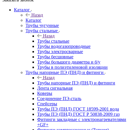
Каталог
Назад
Каталог
Трубы чугунные
Трубы стальные
Назад
Трубы стальные
Трубы водогазопроводные
Трубы электросварные
Трубы бесшовные
Трубы большого диаметра и б/у
Трубы в полиэтиленовой изоляции
Трубы напорные ПЭ (ПНД) и фитинги
Назад
Трубы напорные ПЭ (ПНД) и фитинги
Лента сигнальная
Коверы
Соединение ПЭ-сталь
Спейсеры
Трубы ПЭ (ПНД) ГОСТ 18599-2001 вода
Трубы ПЭ (ПНД) ГОСТ Р 50838-2009 газ
Фитинги закладные с электронагревателями
+GF+
Фитинги компрессионные (Турция)