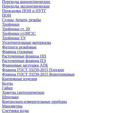
Переходы концентрические
Переходы эксцентрические
Прокладки ПОН и ПУТГ
ПОН
Сгоны, бочата, резьбы
Тройники
Тройники ст. 20
Тройники ст.09Г2С
Тройники ТУ
Уплотнительные материалы
Фитинги резьбовые
Фланцы стальные
Расточенные фланцы ПП
Расточенные фланцы ПЭ
Фланцевые заглушки АТК
Фланцы ГОСТ 33259-2015 Плоские
Фланцы ГОСТ 33259-2015 Воротниковые
Крепежные изделия
Болты
Гайки
Хомуты сантехнические
Шпильки
Контрольно-измерительные приборы
Манометры
Счетчики воды