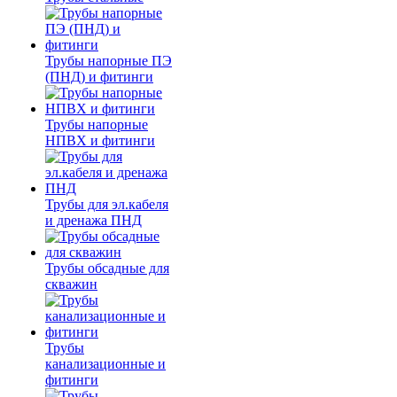
Трубы напорные ПЭ
(ПНД) и фитинги
Трубы напорные
НПВХ и фитинги
Трубы для эл.кабеля
и дренажа ПНД
Трубы обсадные для
скважин
Трубы
канализационные и
фитинги