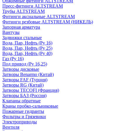
Обжимные фитинги ALTSTREAM
Пресс-фитинги ALTSTREAM
Трубы ALTSTREAM
Фитинги аксиальные ALTSTREAM
Фитинги резбовые ALTSTREAM (НИКЕЛЬ)
Запорная арматура
Вантузы
Задвижки стальные
Вода, Пар, Нефть (Ру 16)
Вода, Пар, Нефть (Ру 25)
Вода, Пар, Нефть (Ру 40)
Газ (Ру 16)
Под привод (Ру 16,25)
Затворы дисковые
Затворы Benarmo (Китай)
Затворы FAF (Турция)
Затворы RG (Китай)
Затворы TECOFI (Франция)
Затворы БАЗ (Россия)
Клапаны обратные
Краны пробко-сальниковые
Пожарные гидранты
Фильтры и Грязевики
Электроприводы
Вентиля