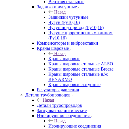
Вентиля стальные
Задвижки чугунные
Назад
Задвижки чугунные
Чугун (Ру10,16)
Чугун под привод (Ру10,16)
Чугун с прорезиненным клином
(Ру10,16)
Компенсаторы и вибровставки
Краны шаровые
Назад
Краны шаровые
Краны шаровые стальные ALSO
Краны шаровые стальные Breeze
Краны шаровые стальные н/ж
BENARMO
Краны шаровые латунные
Регуляторы давления
Детали трубопроводов
Назад
Детали трубопроводов
Заглушки эллиптические
Изолирующие соединения
Назад
Изолирующие соединения