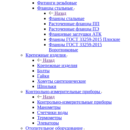
Фитинги резьбовые
Фланцы стальные
Назад
Фланцы стальные
Расточенные фланцы ПП
Расточенные фланцы ПЭ
Фланцевые заглушки АТК
Фланцы ГОСТ 33259-2015 Плоские
Фланцы ГОСТ 33259-2015
Воротниковые
Крепежные изделия
Назад
Крепежные изделия
Болты
Гайки
Хомуты сантехнические
Шпильки
Контрольно-измерительные приборы
Назад
Контрольно-измерительные приборы
Манометры
Счетчики воды
Термометры
Элеваторы
Отопительное оборудование