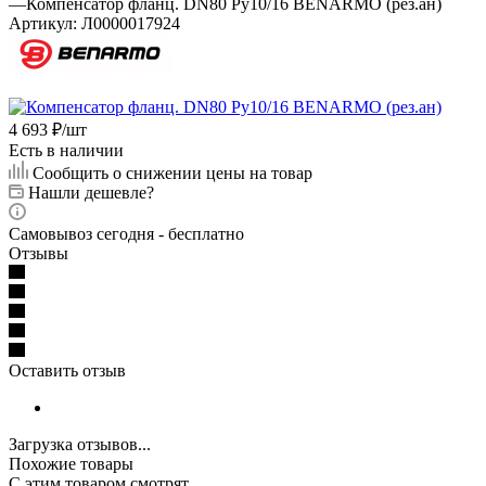
—
Компенсатор фланц. DN80 Ру10/16 BENARMO (рез.ан)
Артикул:
Л0000017924
4 693
₽
/шт
Есть в наличии
Сообщить о снижении цены на товар
Нашли дешевле?
Самовывоз сегодня - бесплатно
Отзывы
Оставить отзыв
Загрузка отзывов...
Похожие товары
С этим товаром смотрят