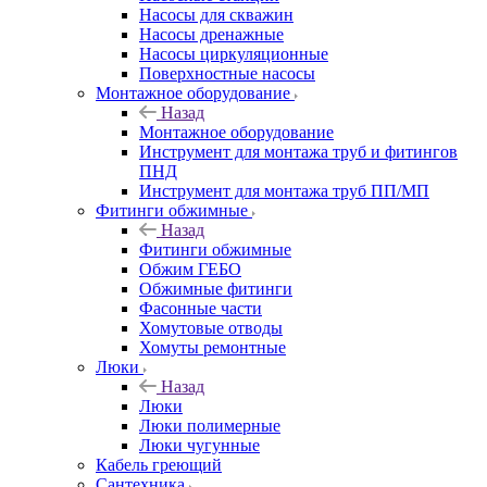
Насосы для скважин
Насосы дренажные
Насосы циркуляционные
Поверхностные насосы
Монтажное оборудование
Назад
Монтажное оборудование
Инструмент для монтажа труб и фитингов
ПНД
Инструмент для монтажа труб ПП/МП
Фитинги обжимные
Назад
Фитинги обжимные
Обжим ГЕБО
Обжимные фитинги
Фасонные части
Хомутовые отводы
Хомуты ремонтные
Люки
Назад
Люки
Люки полимерные
Люки чугунные
Кабель греющий
Сантехника