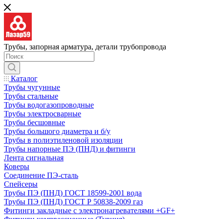
Трубы, запорная арматура, детали трубопровода
Каталог
Трубы чугунные
Трубы стальные
Трубы водогазопроводные
Трубы электросварные
Трубы бесшовные
Трубы большого диаметра и б/у
Трубы в полиэтиленовой изоляции
Трубы напорные ПЭ (ПНД) и фитинги
Лента сигнальная
Коверы
Соединение ПЭ-сталь
Спейсеры
Трубы ПЭ (ПНД) ГОСТ 18599-2001 вода
Трубы ПЭ (ПНД) ГОСТ Р 50838-2009 газ
Фитинги закладные с электронагревателями +GF+