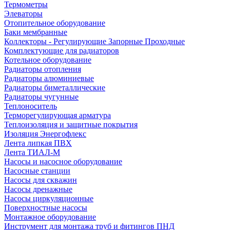
Термометры
Элеваторы
Отопительное оборудование
Баки мембранные
Коллекторы - Регулирующие Запорные Проходные
Комплектующие для радиаторов
Котельное оборудование
Радиаторы отопления
Радиаторы алюминиевые
Радиаторы биметаллические
Радиаторы чугунные
Теплоноситель
Терморегулирующая арматура
Теплоизоляция и защитные покрытия
Изоляция Энергофлекс
Лента липкая ПВХ
Лента ТИАЛ-М
Насосы и насосное оборудование
Насосные станции
Насосы для скважин
Насосы дренажные
Насосы циркуляционные
Поверхностные насосы
Монтажное оборудование
Инструмент для монтажа труб и фитингов ПНД