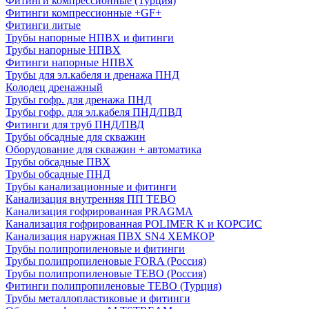
Фитинги компрессионные (Турция)
Фитинги компрессионные +GF+
Фитинги литые
Трубы напорные НПВХ и фитинги
Трубы напорные НПВХ
Фитинги напорные НПВХ
Трубы для эл.кабеля и дренажа ПНД
Колодец дренажный
Трубы гофр. для дренажа ПНД
Трубы гофр. для эл.кабеля ПНД/ПВД
Фитинги для труб ПНД/ПВД
Трубы обсадные для скважин
Оборудование для скважин + автоматика
Трубы обсадные ПВХ
Трубы обсадные ПНД
Трубы канализационные и фитинги
Канализация внутренняя ПП TEBO
Канализация гофрированная PRAGMA
Канализация гофрированная POLIMER K и КОРСИС
Канализация наружная ПВХ SN4 ХЕМКОР
Трубы полипропиленовые и фитинги
Трубы полипропиленовые FORA (Россия)
Трубы полипропиленовые TEBO (Россия)
Фитинги полипропиленовые TEBO (Турция)
Трубы металлопластиковые и фитинги