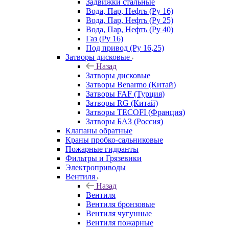
Задвижки стальные
Вода, Пар, Нефть (Ру 16)
Вода, Пар, Нефть (Ру 25)
Вода, Пар, Нефть (Ру 40)
Газ (Ру 16)
Под привод (Ру 16,25)
Затворы дисковые
Назад
Затворы дисковые
Затворы Benarmo (Китай)
Затворы FAF (Турция)
Затворы RG (Китай)
Затворы TECOFI (Франция)
Затворы БАЗ (Россия)
Клапаны обратные
Краны пробко-сальниковые
Пожарные гидранты
Фильтры и Грязевики
Электроприводы
Вентиля
Назад
Вентиля
Вентиля бронзовые
Вентиля чугунные
Вентиля пожарные