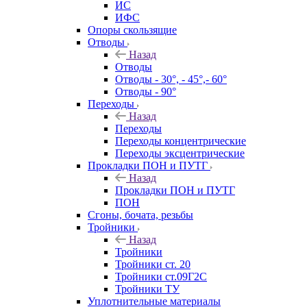
ИС
ИФС
Опоры скользящие
Отводы
Назад
Отводы
Отводы - 30°, - 45°,- 60°
Отводы - 90°
Переходы
Назад
Переходы
Переходы концентрические
Переходы эксцентрические
Прокладки ПОН и ПУТГ
Назад
Прокладки ПОН и ПУТГ
ПОН
Сгоны, бочата, резьбы
Тройники
Назад
Тройники
Тройники ст. 20
Тройники ст.09Г2С
Тройники ТУ
Уплотнительные материалы