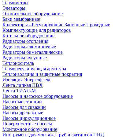
Термометры
Элеваторы
Отопительное оборудование
Баки мембранные
Коллекторы - Регулирующие Запорные Проходные
Комплектующие для радиаторов
Котельное оборудование
Радиаторы отопления
Радиаторы алюминиевые
Радиаторы биметаллические
Радиаторы чугунные
Теплоноситель
Терморегулирующая арматура
Теплоизоляция и защитные покрытия
Изоляция Энергофлекс
Лента липкая ПВХ
Лента ТИАЛ-М
Насосы и насосное оборудование
Насосные станции
Насосы для скважин
Насосы дренажные
Насосы циркуляционные
Поверхностные насосы
Монтажное оборудование
Инструмент для монтажа труб и фитингов ПНД