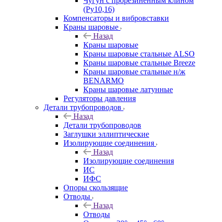
Чугун с прорезиненным клином
(Ру10,16)
Компенсаторы и вибровставки
Краны шаровые
Назад
Краны шаровые
Краны шаровые стальные ALSO
Краны шаровые стальные Breeze
Краны шаровые стальные н/ж
BENARMO
Краны шаровые латунные
Регуляторы давления
Детали трубопроводов
Назад
Детали трубопроводов
Заглушки эллиптические
Изолирующие соединения
Назад
Изолирующие соединения
ИС
ИФС
Опоры скользящие
Отводы
Назад
Отводы