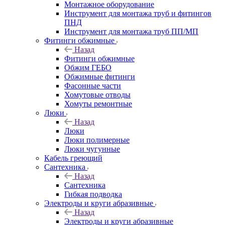
Монтажное оборудование
Инструмент для монтажа труб и фитингов
ПНД
Инструмент для монтажа труб ПП/МП
Фитинги обжимные
Назад
Фитинги обжимные
Обжим ГЕБО
Обжимные фитинги
Фасонные части
Хомутовые отводы
Хомуты ремонтные
Люки
Назад
Люки
Люки полимерные
Люки чугунные
Кабель греющий
Сантехника
Назад
Сантехника
Гибкая подводка
Электроды и круги абразивные
Назад
Электроды и круги абразивные