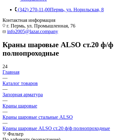
(342) 270-11-00
Пермь, ул. Норильская, 8
Контактная информация
г. Пермь, ул. Промышленная, 76
info2005@lazar.company
Краны шаровые ALSO ст.20 ф/ф
полнопроходные
24
Главная
—
Каталог товаров
—
Запорная арматура
—
Краны шаровые
—
Краны шаровые стальные ALSO
—
Краны шаровые ALSO ст.20 ф/ф полнопроходные
Фильтр
По алфавиту (возрастание)