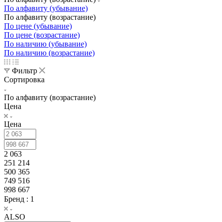
По алфавиту (убывание)
По алфавиту (возрастание)
По цене (убывание)
По цене (возрастание)
По наличию (убывание)
По наличию (возрастание)
Фильтр
Сортировка
По алфавиту (возрастание)
Цена
Цена
2 063
251 214
500 365
749 516
998 667
Бренд
: 1
ALSO