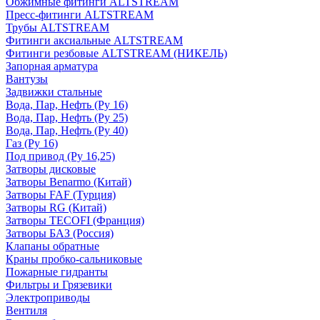
Обжимные фитинги ALTSTREAM
Пресс-фитинги ALTSTREAM
Трубы ALTSTREAM
Фитинги аксиальные ALTSTREAM
Фитинги резбовые ALTSTREAM (НИКЕЛЬ)
Запорная арматура
Вантузы
Задвижки стальные
Вода, Пар, Нефть (Ру 16)
Вода, Пар, Нефть (Ру 25)
Вода, Пар, Нефть (Ру 40)
Газ (Ру 16)
Под привод (Ру 16,25)
Затворы дисковые
Затворы Benarmo (Китай)
Затворы FAF (Турция)
Затворы RG (Китай)
Затворы TECOFI (Франция)
Затворы БАЗ (Россия)
Клапаны обратные
Краны пробко-сальниковые
Пожарные гидранты
Фильтры и Грязевики
Электроприводы
Вентиля