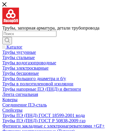
Трубы, запорная арматура, детали трубопровода
Каталог
Трубы чугунные
Трубы стальные
Трубы водогазопроводные
Трубы электросварные
Трубы бесшовные
Трубы большого диаметра и б/у
Трубы в полиэтиленовой изоляции
Трубы напорные ПЭ (ПНД) и фитинги
Лента сигнальная
Коверы
Соединение ПЭ-сталь
Спейсеры
Трубы ПЭ (ПНД) ГОСТ 18599-2001 вода
Трубы ПЭ (ПНД) ГОСТ Р 50838-2009 газ
Фитинги закладные с электронагревателями +GF+