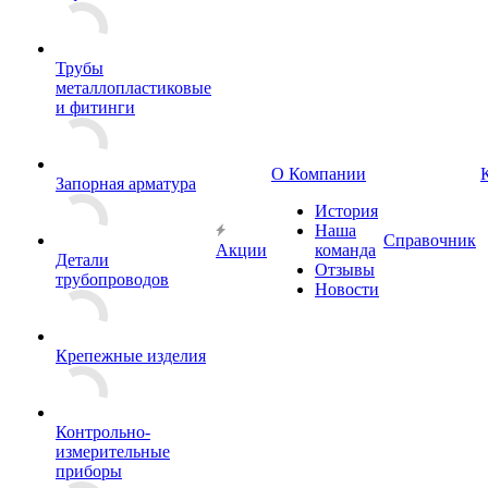
Трубы
металлопластиковые
и фитинги
О Компании
Запорная арматура
История
Наша
Справочник
Акции
команда
Детали
Отзывы
трубопроводов
Новости
Крепежные изделия
Контрольно-
измерительные
приборы