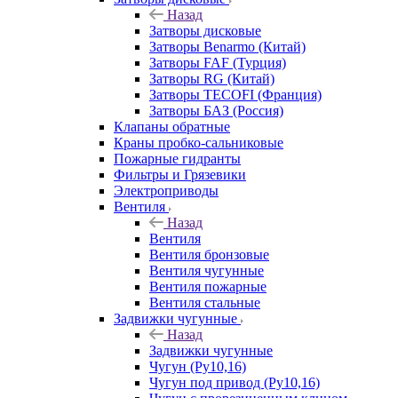
Назад
Затворы дисковые
Затворы Benarmo (Китай)
Затворы FAF (Турция)
Затворы RG (Китай)
Затворы TECOFI (Франция)
Затворы БАЗ (Россия)
Клапаны обратные
Краны пробко-сальниковые
Пожарные гидранты
Фильтры и Грязевики
Электроприводы
Вентиля
Назад
Вентиля
Вентиля бронзовые
Вентиля чугунные
Вентиля пожарные
Вентиля стальные
Задвижки чугунные
Назад
Задвижки чугунные
Чугун (Ру10,16)
Чугун под привод (Ру10,16)