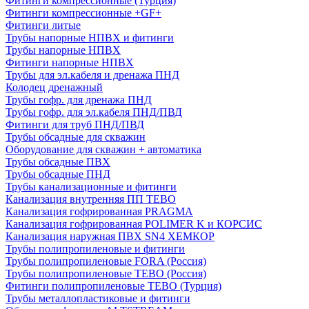
Фитинги компрессионные (Турция)
Фитинги компрессионные +GF+
Фитинги литые
Трубы напорные НПВХ и фитинги
Трубы напорные НПВХ
Фитинги напорные НПВХ
Трубы для эл.кабеля и дренажа ПНД
Колодец дренажный
Трубы гофр. для дренажа ПНД
Трубы гофр. для эл.кабеля ПНД/ПВД
Фитинги для труб ПНД/ПВД
Трубы обсадные для скважин
Оборудование для скважин + автоматика
Трубы обсадные ПВХ
Трубы обсадные ПНД
Трубы канализационные и фитинги
Канализация внутренняя ПП TEBO
Канализация гофрированная PRAGMA
Канализация гофрированная POLIMER K и КОРСИС
Канализация наружная ПВХ SN4 ХЕМКОР
Трубы полипропиленовые и фитинги
Трубы полипропиленовые FORA (Россия)
Трубы полипропиленовые TEBO (Россия)
Фитинги полипропиленовые TEBO (Турция)
Трубы металлопластиковые и фитинги