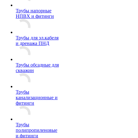
Трубы напорные
НПВХ и фитинги
Трубы для эл.кабеля
и дренажа ПНД
Трубы обсадные для
скважин
Трубы
канализационные и
фитинги
Трубы
полипропиленовые
и фитинги