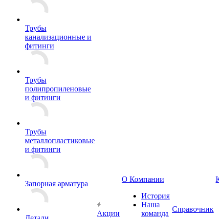
Трубы
канализационные и
фитинги
Трубы
полипропиленовые
и фитинги
Трубы
металлопластиковые
и фитинги
О Компании
Запорная арматура
История
Наша
Справочник
Акции
команда
Детали