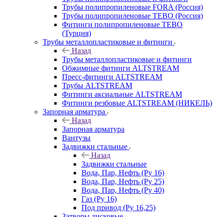
Трубы полипропиленовые FORA (Россия)
Трубы полипропиленовые TEBO (Россия)
Фитинги полипропиленовые TEBO
(Турция)
Трубы металлопластиковые и фитинги
Назад
Трубы металлопластиковые и фитинги
Обжимные фитинги ALTSTREAM
Пресс-фитинги ALTSTREAM
Трубы ALTSTREAM
Фитинги аксиальные ALTSTREAM
Фитинги резбовые ALTSTREAM (НИКЕЛЬ)
Запорная арматура
Назад
Запорная арматура
Вантузы
Задвижки стальные
Назад
Задвижки стальные
Вода, Пар, Нефть (Ру 16)
Вода, Пар, Нефть (Ру 25)
Вода, Пар, Нефть (Ру 40)
Газ (Ру 16)
Под привод (Ру 16,25)
Затворы дисковые