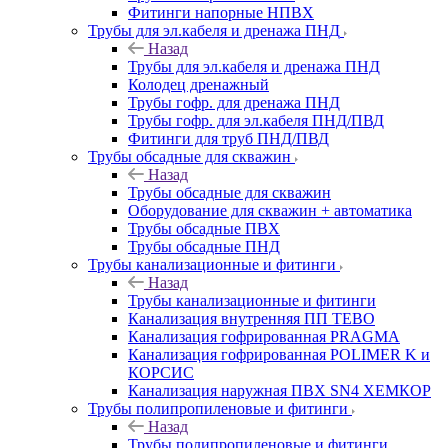
Фитинги напорные НПВХ
Трубы для эл.кабеля и дренажа ПНД
Назад
Трубы для эл.кабеля и дренажа ПНД
Колодец дренажный
Трубы гофр. для дренажа ПНД
Трубы гофр. для эл.кабеля ПНД/ПВД
Фитинги для труб ПНД/ПВД
Трубы обсадные для скважин
Назад
Трубы обсадные для скважин
Оборудование для скважин + автоматика
Трубы обсадные ПВХ
Трубы обсадные ПНД
Трубы канализационные и фитинги
Назад
Трубы канализационные и фитинги
Канализация внутренняя ПП TEBO
Канализация гофрированная PRAGMA
Канализация гофрированная POLIMER K и
КОРСИС
Канализация наружная ПВХ SN4 ХЕМКОР
Трубы полипропиленовые и фитинги
Назад
Трубы полипропиленовые и фитинги