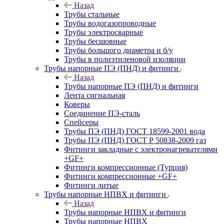
Назад
Трубы стальные
Трубы водогазопроводные
Трубы электросварные
Трубы бесшовные
Трубы большого диаметра и б/у
Трубы в полиэтиленовой изоляции
Трубы напорные ПЭ (ПНД) и фитинги
Назад
Трубы напорные ПЭ (ПНД) и фитинги
Лента сигнальная
Коверы
Соединение ПЭ-сталь
Спейсеры
Трубы ПЭ (ПНД) ГОСТ 18599-2001 вода
Трубы ПЭ (ПНД) ГОСТ Р 50838-2009 газ
Фитинги закладные с электронагревателями
+GF+
Фитинги компрессионные (Турция)
Фитинги компрессионные +GF+
Фитинги литые
Трубы напорные НПВХ и фитинги
Назад
Трубы напорные НПВХ и фитинги
Трубы напорные НПВХ