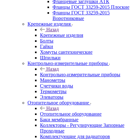
Фланцевые заглушки АТК
Фланцы ГОСТ 33259-2015 Плоские
Фланцы ГОСТ 33259-2015
Воротниковые
Крепежные изделия
Назад
Крепежные изделия
Болты
Гайки
Хомуты сантехнические
Шпильки
Контрольно-измерительные приборы
Назад
Контрольно-измерительные приборы
Манометры
Счетчики воды
Термометры
Элеваторы
Отопительное оборудование
Назад
Отопительное оборудование
Баки мембранные
Коллекторы - Регулирующие Запорные
Проходные
Комплектующие для радиаторов