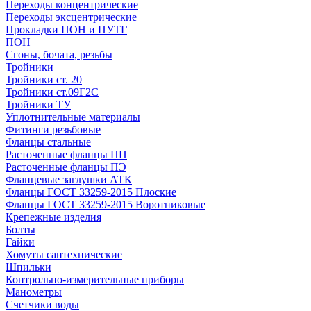
Переходы концентрические
Переходы эксцентрические
Прокладки ПОН и ПУТГ
ПОН
Сгоны, бочата, резьбы
Тройники
Тройники ст. 20
Тройники ст.09Г2С
Тройники ТУ
Уплотнительные материалы
Фитинги резьбовые
Фланцы стальные
Расточенные фланцы ПП
Расточенные фланцы ПЭ
Фланцевые заглушки АТК
Фланцы ГОСТ 33259-2015 Плоские
Фланцы ГОСТ 33259-2015 Воротниковые
Крепежные изделия
Болты
Гайки
Хомуты сантехнические
Шпильки
Контрольно-измерительные приборы
Манометры
Счетчики воды