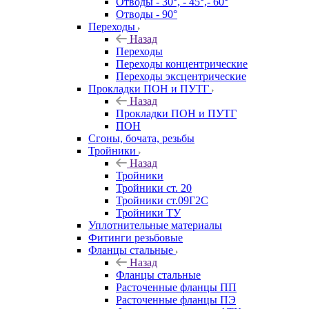
Отводы - 30°, - 45°,- 60°
Отводы - 90°
Переходы
Назад
Переходы
Переходы концентрические
Переходы эксцентрические
Прокладки ПОН и ПУТГ
Назад
Прокладки ПОН и ПУТГ
ПОН
Сгоны, бочата, резьбы
Тройники
Назад
Тройники
Тройники ст. 20
Тройники ст.09Г2С
Тройники ТУ
Уплотнительные материалы
Фитинги резьбовые
Фланцы стальные
Назад
Фланцы стальные
Расточенные фланцы ПП
Расточенные фланцы ПЭ