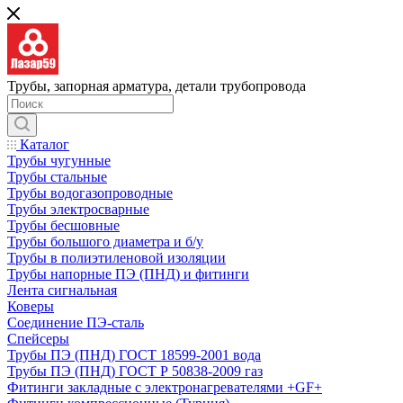
Трубы, запорная арматура, детали трубопровода
Каталог
Трубы чугунные
Трубы стальные
Трубы водогазопроводные
Трубы электросварные
Трубы бесшовные
Трубы большого диаметра и б/у
Трубы в полиэтиленовой изоляции
Трубы напорные ПЭ (ПНД) и фитинги
Лента сигнальная
Коверы
Соединение ПЭ-сталь
Спейсеры
Трубы ПЭ (ПНД) ГОСТ 18599-2001 вода
Трубы ПЭ (ПНД) ГОСТ Р 50838-2009 газ
Фитинги закладные с электронагревателями +GF+