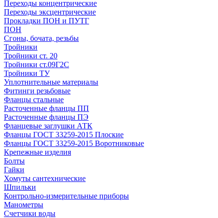
Переходы концентрические
Переходы эксцентрические
Прокладки ПОН и ПУТГ
ПОН
Сгоны, бочата, резьбы
Тройники
Тройники ст. 20
Тройники ст.09Г2С
Тройники ТУ
Уплотнительные материалы
Фитинги резьбовые
Фланцы стальные
Расточенные фланцы ПП
Расточенные фланцы ПЭ
Фланцевые заглушки АТК
Фланцы ГОСТ 33259-2015 Плоские
Фланцы ГОСТ 33259-2015 Воротниковые
Крепежные изделия
Болты
Гайки
Хомуты сантехнические
Шпильки
Контрольно-измерительные приборы
Манометры
Счетчики воды