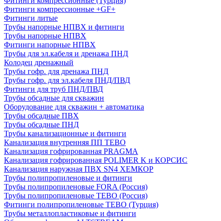
Фитинги компрессионные (Турция)
Фитинги компрессионные +GF+
Фитинги литые
Трубы напорные НПВХ и фитинги
Трубы напорные НПВХ
Фитинги напорные НПВХ
Трубы для эл.кабеля и дренажа ПНД
Колодец дренажный
Трубы гофр. для дренажа ПНД
Трубы гофр. для эл.кабеля ПНД/ПВД
Фитинги для труб ПНД/ПВД
Трубы обсадные для скважин
Оборудование для скважин + автоматика
Трубы обсадные ПВХ
Трубы обсадные ПНД
Трубы канализационные и фитинги
Канализация внутренняя ПП TEBO
Канализация гофрированная PRAGMA
Канализация гофрированная POLIMER K и КОРСИС
Канализация наружная ПВХ SN4 ХЕМКОР
Трубы полипропиленовые и фитинги
Трубы полипропиленовые FORA (Россия)
Трубы полипропиленовые TEBO (Россия)
Фитинги полипропиленовые TEBO (Турция)
Трубы металлопластиковые и фитинги