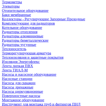
Термометры
Элеваторы
Отопительное оборудование
Баки мембранные
Коллекторы - Регулирующие Запорные Проходные
Комплектующие для радиаторов
Котельное оборудование
Радиаторы отопления
Радиаторы алюминиевые
Радиаторы биметаллические
Радиаторы чугунные
Теплоноситель
Терморегулирующая арматура
Теплоизоляция и защитные покрытия
Изоляция Энергофлекс
Лента липкая ПВХ
Лента ТИАЛ-М
Насосы и насосное оборудование
Насосные станции
Насосы для скважин
Насосы дренажные
Насосы циркуляционные
Поверхностные насосы
Монтажное оборудование
Инструмент для монтажа труб и фитингов ПНД