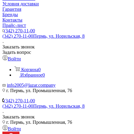
Условия доставки
Гарантия
Бренды
Контакты
Прайс-лист
(342) 270-11-00
(342) 270-11-00
Пермь, ул. Норильская, 8
Заказать звонок
Задать вопрос
Войти
Корзина
0
Избранное
0
info2005@lazar.company
г. Пермь, ул. Промышленная, 76
(342) 270-11-00
(342) 270-11-00
Пермь, ул. Норильская, 8
Заказать звонок
г. Пермь, ул. Промышленная, 76
Войти