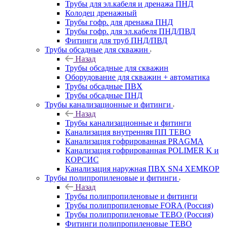
Трубы для эл.кабеля и дренажа ПНД
Колодец дренажный
Трубы гофр. для дренажа ПНД
Трубы гофр. для эл.кабеля ПНД/ПВД
Фитинги для труб ПНД/ПВД
Трубы обсадные для скважин
Назад
Трубы обсадные для скважин
Оборудование для скважин + автоматика
Трубы обсадные ПВХ
Трубы обсадные ПНД
Трубы канализационные и фитинги
Назад
Трубы канализационные и фитинги
Канализация внутренняя ПП TEBO
Канализация гофрированная PRAGMA
Канализация гофрированная POLIMER K и
КОРСИС
Канализация наружная ПВХ SN4 ХЕМКОР
Трубы полипропиленовые и фитинги
Назад
Трубы полипропиленовые и фитинги
Трубы полипропиленовые FORA (Россия)
Трубы полипропиленовые TEBO (Россия)
Фитинги полипропиленовые TEBO