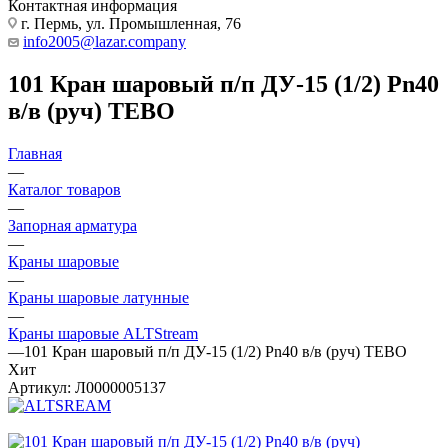
Контактная информация
г. Пермь, ул. Промышленная, 76
info2005@lazar.company
101 Кран шаровый п/п ДУ-15 (1/2) Pn40
в/в (руч) TEBO
Главная
—
Каталог товаров
—
Запорная арматура
—
Краны шаровые
—
Краны шаровые латунные
—
Краны шаровые ALTStream
—
101 Кран шаровый п/п ДУ-15 (1/2) Pn40 в/в (руч) TEBO
Хит
Артикул:
Л0000005137