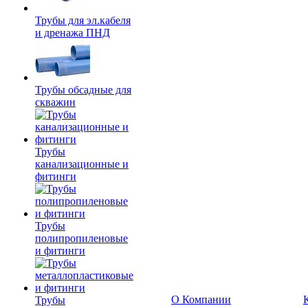
Трубы для эл.кабеля
и дренажа ПНД
Трубы обсадные для
скважин
Трубы
канализационные и
фитинги
Трубы
полипропиленовые
и фитинги
О Компании
Трубы