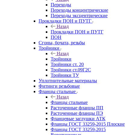
Переходы
Переходы концентрические
Переходы эксцентрические
Прокладки ПОН и ПУТГ
Назад
Прокладки ПОН и ПУТГ
ПОН
Сгоны, бочата, резьбы
Тройники
Назад
Тройники
Тройники ст. 20
Тройники ст.09Г2С
Тройники ТУ
Уплотнительные материалы
Фитинги резьбовые
Фланцы стальные
Назад
Фланцы стальные
Расточенные фланцы ПП
Расточенные фланцы ПЭ
Фланцевые заглушки АТК
Фланцы ГОСТ 33259-2015 Плоские
Фланцы ГОСТ 33259-2015
Воротниковые