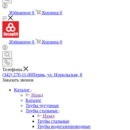
Избранное
0
Корзина
0
Избранное
0
Корзина
0
Телефоны
(342) 270-11-00
Пермь, ул. Норильская, 8
Заказать звонок
Каталог
Назад
Каталог
Трубы чугунные
Трубы стальные
Назад
Трубы стальные
Трубы водогазопроводные