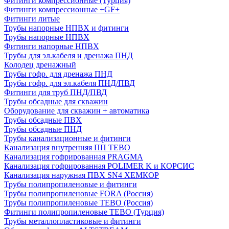
Фитинги компрессионные (Турция)
Фитинги компрессионные +GF+
Фитинги литые
Трубы напорные НПВХ и фитинги
Трубы напорные НПВХ
Фитинги напорные НПВХ
Трубы для эл.кабеля и дренажа ПНД
Колодец дренажный
Трубы гофр. для дренажа ПНД
Трубы гофр. для эл.кабеля ПНД/ПВД
Фитинги для труб ПНД/ПВД
Трубы обсадные для скважин
Оборудование для скважин + автоматика
Трубы обсадные ПВХ
Трубы обсадные ПНД
Трубы канализационные и фитинги
Канализация внутренняя ПП TEBO
Канализация гофрированная PRAGMA
Канализация гофрированная POLIMER K и КОРСИС
Канализация наружная ПВХ SN4 ХЕМКОР
Трубы полипропиленовые и фитинги
Трубы полипропиленовые FORA (Россия)
Трубы полипропиленовые TEBO (Россия)
Фитинги полипропиленовые TEBO (Турция)
Трубы металлопластиковые и фитинги