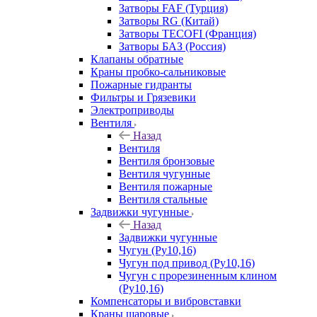
Затворы FAF (Турция)
Затворы RG (Китай)
Затворы TECOFI (Франция)
Затворы БАЗ (Россия)
Клапаны обратные
Краны пробко-сальниковые
Пожарные гидранты
Фильтры и Грязевики
Электроприводы
Вентиля
Назад
Вентиля
Вентиля бронзовые
Вентиля чугунные
Вентиля пожарные
Вентиля стальные
Задвижки чугунные
Назад
Задвижки чугунные
Чугун (Ру10,16)
Чугун под привод (Ру10,16)
Чугун с прорезиненным клином
(Ру10,16)
Компенсаторы и вибровставки
Краны шаровые