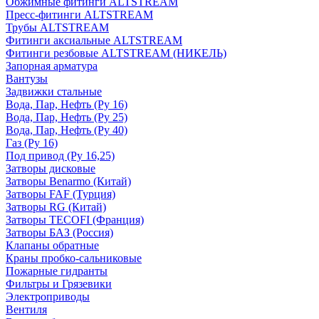
Обжимные фитинги ALTSTREAM
Пресс-фитинги ALTSTREAM
Трубы ALTSTREAM
Фитинги аксиальные ALTSTREAM
Фитинги резбовые ALTSTREAM (НИКЕЛЬ)
Запорная арматура
Вантузы
Задвижки стальные
Вода, Пар, Нефть (Ру 16)
Вода, Пар, Нефть (Ру 25)
Вода, Пар, Нефть (Ру 40)
Газ (Ру 16)
Под привод (Ру 16,25)
Затворы дисковые
Затворы Benarmo (Китай)
Затворы FAF (Турция)
Затворы RG (Китай)
Затворы TECOFI (Франция)
Затворы БАЗ (Россия)
Клапаны обратные
Краны пробко-сальниковые
Пожарные гидранты
Фильтры и Грязевики
Электроприводы
Вентиля