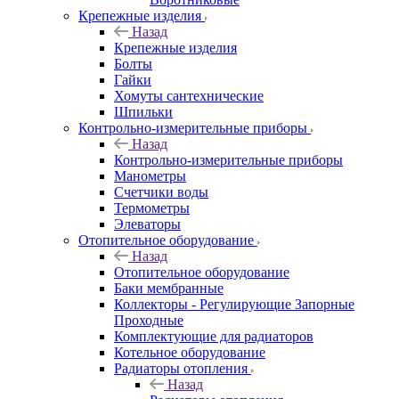
Крепежные изделия
Назад
Крепежные изделия
Болты
Гайки
Хомуты сантехнические
Шпильки
Контрольно-измерительные приборы
Назад
Контрольно-измерительные приборы
Манометры
Счетчики воды
Термометры
Элеваторы
Отопительное оборудование
Назад
Отопительное оборудование
Баки мембранные
Коллекторы - Регулирующие Запорные
Проходные
Комплектующие для радиаторов
Котельное оборудование
Радиаторы отопления
Назад