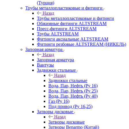
(Турция)
Трубы металлопластиковые и фитинги
Назад
Трубы металлопластиковые и фитинги
Обжимные фитинги ALTSTREAM
Пресс-фитинги ALTSTREAM
Трубы ALTSTREAM
Фитинги аксиальные ALTSTREAM
Фитинги резбовые ALTSTREAM (НИКЕЛЬ)
Запорная арматура
Назад
Запорная арматура
Вантузы
Задвижки стальные
Назад
Задвижки стальные
Вода, Пар, Нефть (Ру 16)
Вода, Пар, Нефть (Ру 25)
Вода, Пар, Нефть (Ру 40)
Газ (Ру 16)
Под привод (Ру 16,25)
Затворы дисковые
Назад
Затворы дисковые
Затворы Benarmo (Китай)