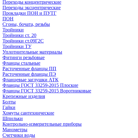
Переходы концентрические
Переходы эксцентрические
Прокладки ПОН и ПУТГ
ПОН
Сгоны, бочата, резьбы
Тройники
Тройники ст. 20
Тройники ст.09Г2С
Тройники ТУ
Уплотнительные материалы
Фитинги резьбовые
Фланцы стальные
Расточенные фланцы ПП
Расточенные фланцы ПЭ
Фланцевые заглушки АТК
Фланцы ГОСТ 33259-2015 Плоские
Фланцы ГОСТ 33259-2015 Воротниковые
Крепежные изделия
Болты
Гайки
Хомуты сантехнические
Шпильки
Контрольно-измерительные приборы
Манометры
Счетчики воды