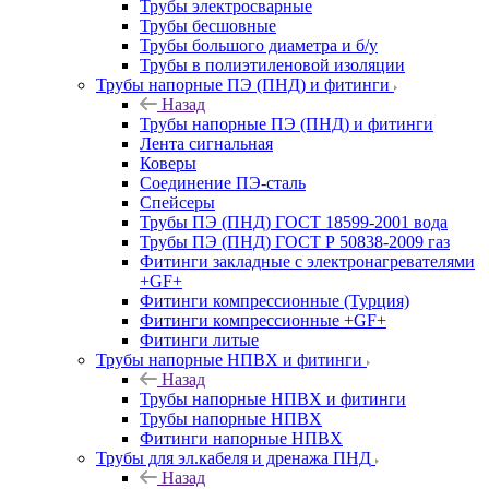
Трубы электросварные
Трубы бесшовные
Трубы большого диаметра и б/у
Трубы в полиэтиленовой изоляции
Трубы напорные ПЭ (ПНД) и фитинги
Назад
Трубы напорные ПЭ (ПНД) и фитинги
Лента сигнальная
Коверы
Соединение ПЭ-сталь
Спейсеры
Трубы ПЭ (ПНД) ГОСТ 18599-2001 вода
Трубы ПЭ (ПНД) ГОСТ Р 50838-2009 газ
Фитинги закладные с электронагревателями
+GF+
Фитинги компрессионные (Турция)
Фитинги компрессионные +GF+
Фитинги литые
Трубы напорные НПВХ и фитинги
Назад
Трубы напорные НПВХ и фитинги
Трубы напорные НПВХ
Фитинги напорные НПВХ
Трубы для эл.кабеля и дренажа ПНД
Назад