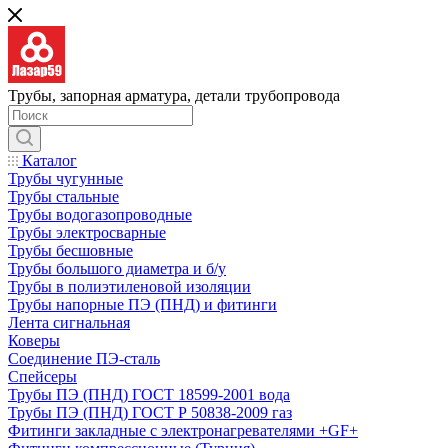
Трубы, запорная арматура, детали трубопровода
Каталог
Трубы чугунные
Трубы стальные
Трубы водогазопроводные
Трубы электросварные
Трубы бесшовные
Трубы большого диаметра и б/у
Трубы в полиэтиленовой изоляции
Трубы напорные ПЭ (ПНД) и фитинги
Лента сигнальная
Коверы
Соединение ПЭ-сталь
Спейсеры
Трубы ПЭ (ПНД) ГОСТ 18599-2001 вода
Трубы ПЭ (ПНД) ГОСТ Р 50838-2009 газ
Фитинги закладные с электронагревателями +GF+