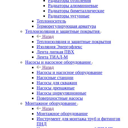
Радиаторы отопления
Радиаторы алюминиевые
Радиаторы биметаллические
Радиаторы чугунные
Теплоноситель
Терморегулирующая арматура
Теплоизоляция и защитные покрытия
Назад
Теплоизоляция и защитные покрытия
Изоляция Энергофлекс
Лента липкая ПВХ
Лента ТИАЛ-М
Насосы и насосное оборудование
Назад
Насосы и насосное оборудование
Насосные станции
Насосы для скважин
Насосы дренажные
Насосы циркуляционные
Поверхностные насосы
Монтажное оборудование
Назад
Монтажное оборудование
Инструмент для монтажа труб и фитингов
ПНД