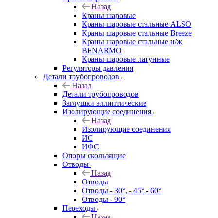
Назад
Краны шаровые
Краны шаровые стальные ALSO
Краны шаровые стальные Breeze
Краны шаровые стальные н/ж
BENARMO
Краны шаровые латунные
Регуляторы давления
Детали трубопроводов
Назад
Детали трубопроводов
Заглушки эллиптические
Изолирующие соединения
Назад
Изолирующие соединения
ИС
ИФС
Опоры скользящие
Отводы
Назад
Отводы
Отводы - 30°, - 45°,- 60°
Отводы - 90°
Переходы
Назад