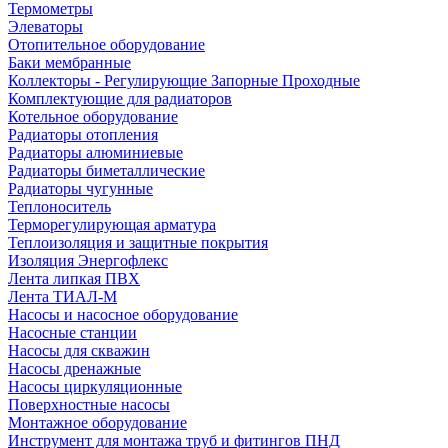
Термометры
Элеваторы
Отопительное оборудование
Баки мембранные
Коллекторы - Регулирующие Запорные Проходные
Комплектующие для радиаторов
Котельное оборудование
Радиаторы отопления
Радиаторы алюминиевые
Радиаторы биметаллические
Радиаторы чугунные
Теплоноситель
Терморегулирующая арматура
Теплоизоляция и защитные покрытия
Изоляция Энергофлекс
Лента липкая ПВХ
Лента ТИАЛ-М
Насосы и насосное оборудование
Насосные станции
Насосы для скважин
Насосы дренажные
Насосы циркуляционные
Поверхностные насосы
Монтажное оборудование
Инструмент для монтажа труб и фитингов ПНД