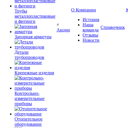
О Компании
Трубы
металлопластиковые
История
и фитинги
Наша
Справочник
Акции
команда
Отзывы
Запорная арматура
Новости
Детали
трубопроводов
Крепежные изделия
Контрольно-
измерительные
приборы
Отопительное
оборудование