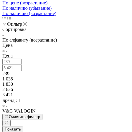
По цене (возрастание)
По наличию (убывание)
По наличию (возрастание)
Фильтр
Сортировка
По алфавиту (возрастание)
Цена
Цена
239
1 035
1 830
2 626
3 421
Бренд
: 1
V&G VALOGIN
Очистить фильтр
Показать