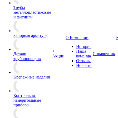
Трубы
металлопластиковые
и фитинги
Запорная арматура
О Компании
История
Наша
Справочник
Детали
Акции
команда
трубопроводов
Отзывы
Новости
Крепежные изделия
Контрольно-
измерительные
приборы