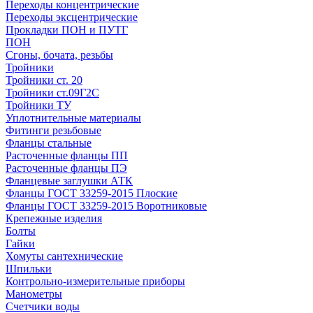
Переходы концентрические
Переходы эксцентрические
Прокладки ПОН и ПУТГ
ПОН
Сгоны, бочата, резьбы
Тройники
Тройники ст. 20
Тройники ст.09Г2С
Тройники ТУ
Уплотнительные материалы
Фитинги резьбовые
Фланцы стальные
Расточенные фланцы ПП
Расточенные фланцы ПЭ
Фланцевые заглушки АТК
Фланцы ГОСТ 33259-2015 Плоские
Фланцы ГОСТ 33259-2015 Воротниковые
Крепежные изделия
Болты
Гайки
Хомуты сантехнические
Шпильки
Контрольно-измерительные приборы
Манометры
Счетчики воды