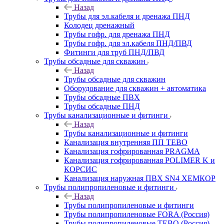
Назад
Трубы для эл.кабеля и дренажа ПНД
Колодец дренажный
Трубы гофр. для дренажа ПНД
Трубы гофр. для эл.кабеля ПНД/ПВД
Фитинги для труб ПНД/ПВД
Трубы обсадные для скважин
Назад
Трубы обсадные для скважин
Оборудование для скважин + автоматика
Трубы обсадные ПВХ
Трубы обсадные ПНД
Трубы канализационные и фитинги
Назад
Трубы канализационные и фитинги
Канализация внутренняя ПП TEBO
Канализация гофрированная PRAGMA
Канализация гофрированная POLIMER K и
КОРСИС
Канализация наружная ПВХ SN4 ХЕМКОР
Трубы полипропиленовые и фитинги
Назад
Трубы полипропиленовые и фитинги
Трубы полипропиленовые FORA (Россия)
Трубы полипропиленовые TEBO (Россия)