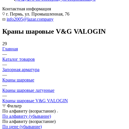
Контактная информация
г. Пермь, ул. Промышленная, 76
info2005@lazar.company
Краны шаровые V&G VALOGIN
29
Главная
—
Каталог товаров
—
Запорная арматура
—
Краны шаровые
—
Краны шаровые латунные
—
Краны шаровые V&G VALOGIN
Фильтр
По алфавиту (возрастание)
По алфавиту (убывание)
По алфавиту (возрастание)
По цене (убывание)