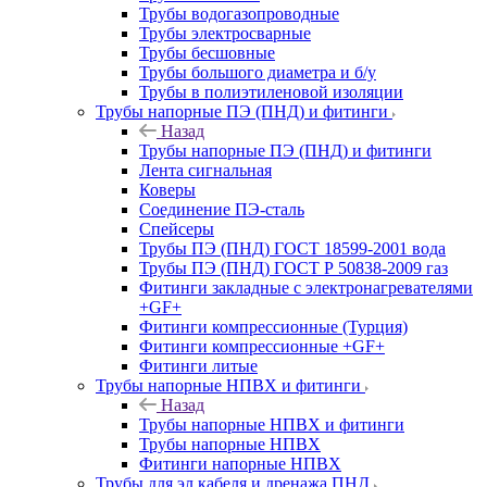
Трубы водогазопроводные
Трубы электросварные
Трубы бесшовные
Трубы большого диаметра и б/у
Трубы в полиэтиленовой изоляции
Трубы напорные ПЭ (ПНД) и фитинги
Назад
Трубы напорные ПЭ (ПНД) и фитинги
Лента сигнальная
Коверы
Соединение ПЭ-сталь
Спейсеры
Трубы ПЭ (ПНД) ГОСТ 18599-2001 вода
Трубы ПЭ (ПНД) ГОСТ Р 50838-2009 газ
Фитинги закладные с электронагревателями
+GF+
Фитинги компрессионные (Турция)
Фитинги компрессионные +GF+
Фитинги литые
Трубы напорные НПВХ и фитинги
Назад
Трубы напорные НПВХ и фитинги
Трубы напорные НПВХ
Фитинги напорные НПВХ
Трубы для эл.кабеля и дренажа ПНД