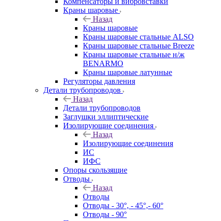
Компенсаторы и вибровставки
Краны шаровые
Назад
Краны шаровые
Краны шаровые стальные ALSO
Краны шаровые стальные Breeze
Краны шаровые стальные н/ж
BENARMO
Краны шаровые латунные
Регуляторы давления
Детали трубопроводов
Назад
Детали трубопроводов
Заглушки эллиптические
Изолирующие соединения
Назад
Изолирующие соединения
ИС
ИФС
Опоры скользящие
Отводы
Назад
Отводы
Отводы - 30°, - 45°,- 60°
Отводы - 90°