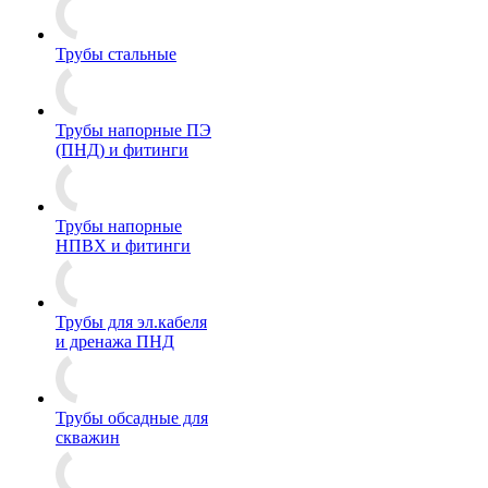
Трубы стальные
Трубы напорные ПЭ
(ПНД) и фитинги
Трубы напорные
НПВХ и фитинги
Трубы для эл.кабеля
и дренажа ПНД
Трубы обсадные для
скважин