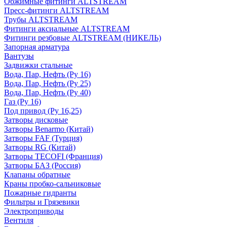
Обжимные фитинги ALTSTREAM
Пресс-фитинги ALTSTREAM
Трубы ALTSTREAM
Фитинги аксиальные ALTSTREAM
Фитинги резбовые ALTSTREAM (НИКЕЛЬ)
Запорная арматура
Вантузы
Задвижки стальные
Вода, Пар, Нефть (Ру 16)
Вода, Пар, Нефть (Ру 25)
Вода, Пар, Нефть (Ру 40)
Газ (Ру 16)
Под привод (Ру 16,25)
Затворы дисковые
Затворы Benarmo (Китай)
Затворы FAF (Турция)
Затворы RG (Китай)
Затворы TECOFI (Франция)
Затворы БАЗ (Россия)
Клапаны обратные
Краны пробко-сальниковые
Пожарные гидранты
Фильтры и Грязевики
Электроприводы
Вентиля