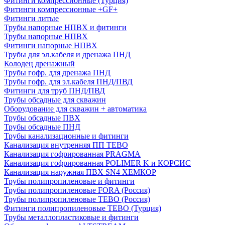
Фитинги компрессионные (Турция)
Фитинги компрессионные +GF+
Фитинги литые
Трубы напорные НПВХ и фитинги
Трубы напорные НПВХ
Фитинги напорные НПВХ
Трубы для эл.кабеля и дренажа ПНД
Колодец дренажный
Трубы гофр. для дренажа ПНД
Трубы гофр. для эл.кабеля ПНД/ПВД
Фитинги для труб ПНД/ПВД
Трубы обсадные для скважин
Оборудование для скважин + автоматика
Трубы обсадные ПВХ
Трубы обсадные ПНД
Трубы канализационные и фитинги
Канализация внутренняя ПП TEBO
Канализация гофрированная PRAGMA
Канализация гофрированная POLIMER K и КОРСИС
Канализация наружная ПВХ SN4 ХЕМКОР
Трубы полипропиленовые и фитинги
Трубы полипропиленовые FORA (Россия)
Трубы полипропиленовые TEBO (Россия)
Фитинги полипропиленовые TEBO (Турция)
Трубы металлопластиковые и фитинги