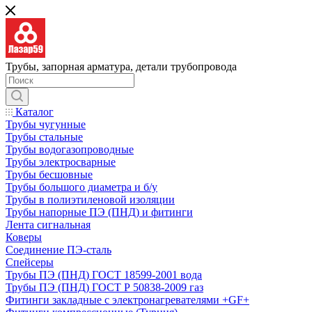
Трубы, запорная арматура, детали трубопровода
Каталог
Трубы чугунные
Трубы стальные
Трубы водогазопроводные
Трубы электросварные
Трубы бесшовные
Трубы большого диаметра и б/у
Трубы в полиэтиленовой изоляции
Трубы напорные ПЭ (ПНД) и фитинги
Лента сигнальная
Коверы
Соединение ПЭ-сталь
Спейсеры
Трубы ПЭ (ПНД) ГОСТ 18599-2001 вода
Трубы ПЭ (ПНД) ГОСТ Р 50838-2009 газ
Фитинги закладные с электронагревателями +GF+