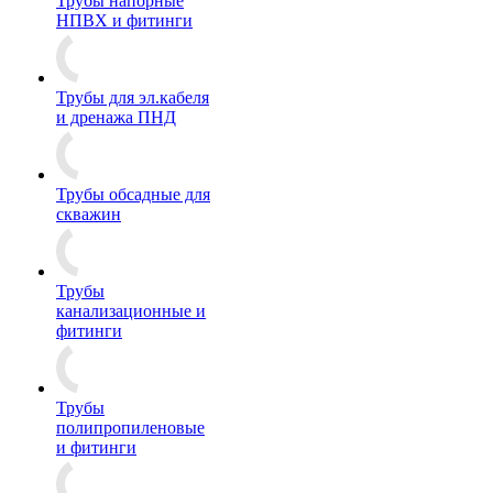
Трубы напорные
НПВХ и фитинги
Трубы для эл.кабеля
и дренажа ПНД
Трубы обсадные для
скважин
Трубы
канализационные и
фитинги
Трубы
полипропиленовые
и фитинги