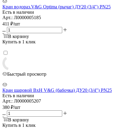
Кран водораз.V&G Optima (рычаг) ДУ20 (3/4") PN25
Есть в наличии
Арт.: Л0000005185
411
₽
/шт
В корзину
Купить в 1 клик
Быстрый просмотр
Кран шаровой ВxН V&G (бабочка) ДУ20 (3/4") PN25
Есть в наличии
Арт.: Л0000005207
380
₽
/шт
В корзину
Купить в 1 клик