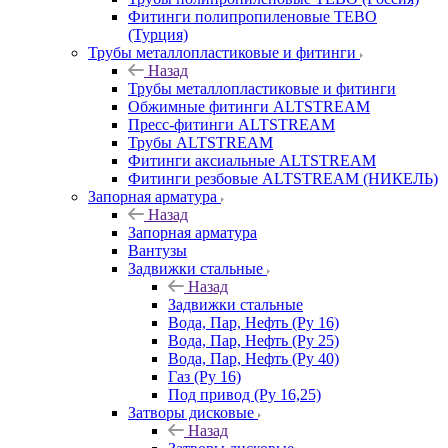
Фитинги полипропиленовые TEBO
(Турция)
Трубы металлопластиковые и фитинги
Назад
Трубы металлопластиковые и фитинги
Обжимные фитинги ALTSTREAM
Пресс-фитинги ALTSTREAM
Трубы ALTSTREAM
Фитинги аксиальные ALTSTREAM
Фитинги резбовые ALTSTREAM (НИКЕЛЬ)
Запорная арматура
Назад
Запорная арматура
Вантузы
Задвижки стальные
Назад
Задвижки стальные
Вода, Пар, Нефть (Ру 16)
Вода, Пар, Нефть (Ру 25)
Вода, Пар, Нефть (Ру 40)
Газ (Ру 16)
Под привод (Ру 16,25)
Затворы дисковые
Назад