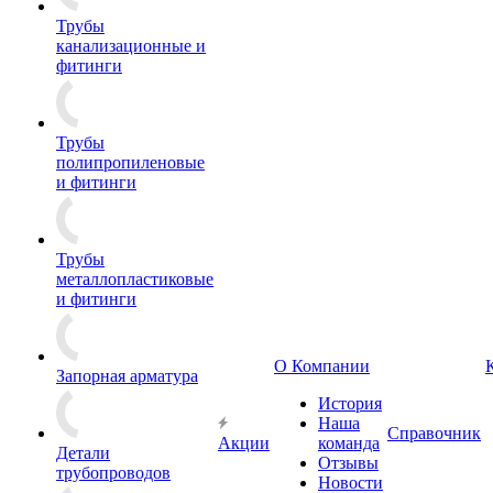
Трубы
канализационные и
фитинги
Трубы
полипропиленовые
и фитинги
Трубы
металлопластиковые
и фитинги
О Компании
Запорная арматура
История
Наша
Справочник
Акции
команда
Детали
Отзывы
трубопроводов
Новости