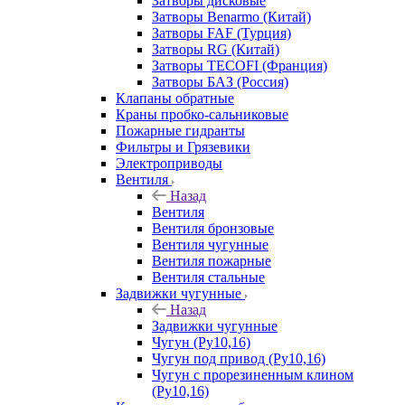
Затворы дисковые
Затворы Benarmo (Китай)
Затворы FAF (Турция)
Затворы RG (Китай)
Затворы TECOFI (Франция)
Затворы БАЗ (Россия)
Клапаны обратные
Краны пробко-сальниковые
Пожарные гидранты
Фильтры и Грязевики
Электроприводы
Вентиля
Назад
Вентиля
Вентиля бронзовые
Вентиля чугунные
Вентиля пожарные
Вентиля стальные
Задвижки чугунные
Назад
Задвижки чугунные
Чугун (Ру10,16)
Чугун под привод (Ру10,16)
Чугун с прорезиненным клином
(Ру10,16)