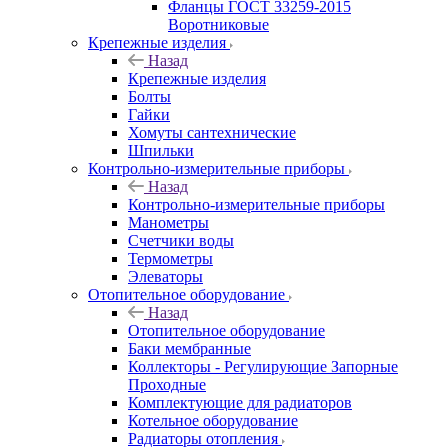
Фланцы ГОСТ 33259-2015
Воротниковые
Крепежные изделия
Назад
Крепежные изделия
Болты
Гайки
Хомуты сантехнические
Шпильки
Контрольно-измерительные приборы
Назад
Контрольно-измерительные приборы
Манометры
Счетчики воды
Термометры
Элеваторы
Отопительное оборудование
Назад
Отопительное оборудование
Баки мембранные
Коллекторы - Регулирующие Запорные
Проходные
Комплектующие для радиаторов
Котельное оборудование
Радиаторы отопления