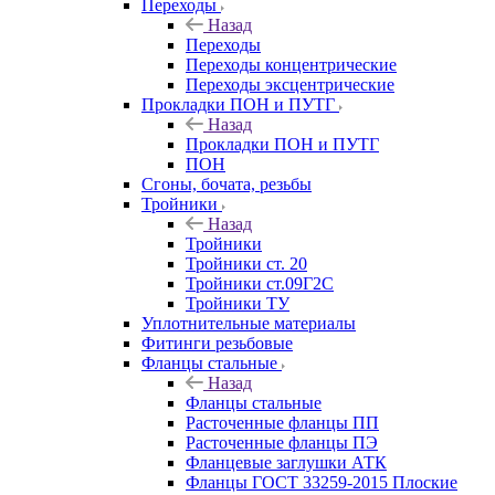
Переходы
Назад
Переходы
Переходы концентрические
Переходы эксцентрические
Прокладки ПОН и ПУТГ
Назад
Прокладки ПОН и ПУТГ
ПОН
Сгоны, бочата, резьбы
Тройники
Назад
Тройники
Тройники ст. 20
Тройники ст.09Г2С
Тройники ТУ
Уплотнительные материалы
Фитинги резьбовые
Фланцы стальные
Назад
Фланцы стальные
Расточенные фланцы ПП
Расточенные фланцы ПЭ
Фланцевые заглушки АТК
Фланцы ГОСТ 33259-2015 Плоские