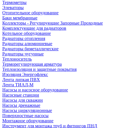
Термометры
Элеваторы
Отопительное оборудование
Баки мембранные
Коллекторы - Регулирующие Запорные Проходные
Комплектующие для радиаторов
Котельное оборудование
Радиаторы отопления
Радиаторы алюминиевые
Радиаторы биметаллические
Радиаторы чугунные
Теплоноситель
Терморегулирующая арматура
Теплоизоляция и защитные покрытия
Изоляция Энергофлекс
Лента липкая ПВХ
Лента ТИАЛ-М
Насосы и насосное оборудование
Насосные станции
Насосы для скважин
Насосы дренажные
Насосы циркуляционные
Поверхностные насосы
Монтажное оборудование
Инструмент для монтажа труб и фитингов ПНД