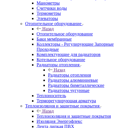
Манометры
Счетчики воды
Термометры
Элеваторы
Отопительное оборудование
Назад
Отопительное оборудование
Баки мембранные
Коллекторы - Регулирующие Запорные
Проходные
Комплектующие для радиаторов
Котельное оборудование
Радиаторы отопления
Назад
Радиаторы отопления
Радиаторы алюминиевые
Радиаторы биметаллические
Радиаторы чугунные
Теплоноситель
Терморегулирующая арматура
Теплоизоляция и защитные покрытия
Назад
Теплоизоляция и защитные покрытия
Изоляция Энергофлекс
Лента липкая ПВХ