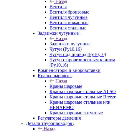
Назад
Вентиля
Вентиля бронзовые
Вентиля чугунные
Вентиля пожарные
Вентиля стальные
Задвижки чугунные
Назад
Задвижки чугунные
Чугун (Ру10,16)
Чугун под привод (Ру10,16)
Чугун с прорезиненным клином
(Ру10,16)
Компенсаторы и вибровставки
Краны шаровые
Назад
Краны шаровые
Краны шаровые стальные ALSO
Краны шаровые стальные Breeze
Краны шаровые стальные н/ж
BENARMO
Краны шаровые латунные
Регуляторы давления
Детали трубопроводов
Назад