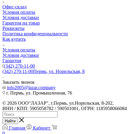
Офис-склад
Условия оплаты
Условия доставки
Гарантия на товар
Реквизиты
Политика конфиденциальности
Как купить
Условия оплаты
Условия доставки
Гарантия
(342) 270-11-00
(342) 270-11-00
Пермь, ул. Норильская, 8
Заказать звонок
info2005@lazar.company
г. Пермь, ул. Промышленная, 76
© 2026 ООО"ЛАЗАР", г.Пермь, ул.Норильская, 8-202,
ИНН / КПП: 5905058782 / 590501001, ОГРН: 1185958066084
Найти
Главная
Кабинет
0