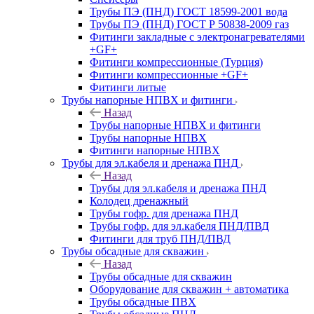
Трубы ПЭ (ПНД) ГОСТ 18599-2001 вода
Трубы ПЭ (ПНД) ГОСТ Р 50838-2009 газ
Фитинги закладные с электронагревателями
+GF+
Фитинги компрессионные (Турция)
Фитинги компрессионные +GF+
Фитинги литые
Трубы напорные НПВХ и фитинги
Назад
Трубы напорные НПВХ и фитинги
Трубы напорные НПВХ
Фитинги напорные НПВХ
Трубы для эл.кабеля и дренажа ПНД
Назад
Трубы для эл.кабеля и дренажа ПНД
Колодец дренажный
Трубы гофр. для дренажа ПНД
Трубы гофр. для эл.кабеля ПНД/ПВД
Фитинги для труб ПНД/ПВД
Трубы обсадные для скважин
Назад
Трубы обсадные для скважин
Оборудование для скважин + автоматика
Трубы обсадные ПВХ