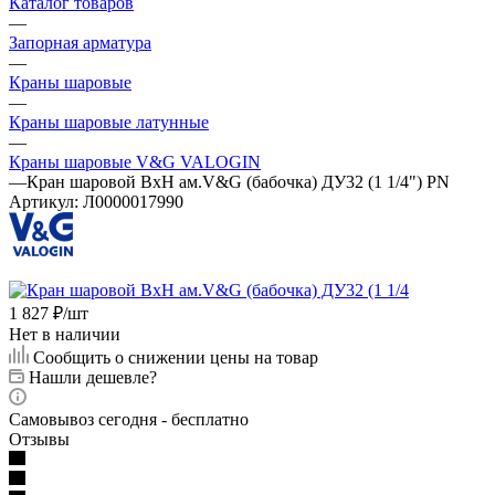
Каталог товаров
—
Запорная арматура
—
Краны шаровые
—
Краны шаровые латунные
—
Краны шаровые V&G VALOGIN
—
Кран шаровой ВхН ам.V&G (бабочка) ДУ32 (1 1/4") PN
Артикул:
Л0000017990
1 827
₽
/шт
Нет в наличии
Сообщить о снижении цены на товар
Нашли дешевле?
Самовывоз сегодня - бесплатно
Отзывы