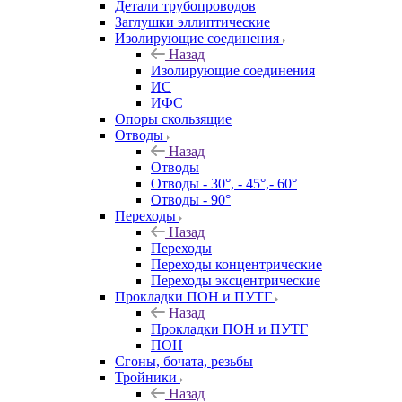
Детали трубопроводов
Заглушки эллиптические
Изолирующие соединения
Назад
Изолирующие соединения
ИС
ИФС
Опоры скользящие
Отводы
Назад
Отводы
Отводы - 30°, - 45°,- 60°
Отводы - 90°
Переходы
Назад
Переходы
Переходы концентрические
Переходы эксцентрические
Прокладки ПОН и ПУТГ
Назад
Прокладки ПОН и ПУТГ
ПОН
Сгоны, бочата, резьбы
Тройники
Назад