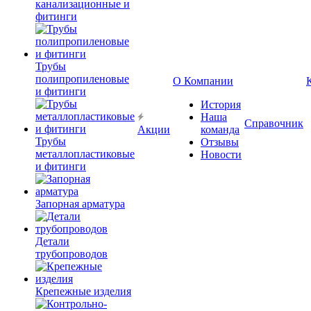
канализационные и
фитинги
Трубы
полипропиленовые
О Компании
и фитинги
История
Наша
Справочник
Акции
команда
Трубы
Отзывы
металлопластиковые
Новости
и фитинги
Запорная арматура
Детали
трубопроводов
Крепежные изделия