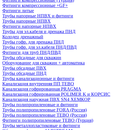
Фитинги компрессионные (Турция)
Фитинги компрессионные +GF+
Фитинги литые
Трубы напорные НПВХ и фитинги
Трубы напорные НПВХ
Фитинги напорные НПВХ
Трубы для эл.кабеля и дренажа ПНД
Колодец дренажный
Трубы гофр. для дренажа ПНД
Трубы гофр. для эл.кабеля ПНД/ПВД
Фитинги для труб ПНД/ПВД
Трубы обсадные для скважин
Оборудование для скважин + автоматика
Трубы обсадные ПВХ
Трубы обсадные ПНД
Трубы канализационные и фитинги
Канализация внутренняя ПП TEBO
Канализация гофрированная PRAGMA
Канализация гофрированная POLIMER K и КОРСИС
Канализация наружная ПВХ SN4 ХЕМКОР
Трубы полипропиленовые и фитинги
Трубы полипропиленовые FORA (Россия)
Трубы полипропиленовые TEBO (Россия)
Фитинги полипропиленовые TEBO (Турция)
Трубы металлопластиковые и фитинги