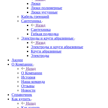
Люки
Люки полимерные
Люки чугунные
Кабель греющий
Сантехника
Назад
Сантехника
Гибкая подводка
Электроды и круги абразивные
Назад
Электроды и круги абразивные
Круги абразивные
Электроды
Акции
О Компании
Назад
О Компании
История
Наша команда
Отзывы
Новости
Справочник
Как купить
Назад
Как купить