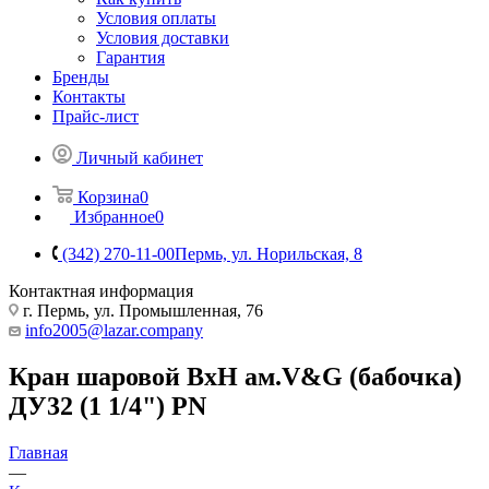
Условия оплаты
Условия доставки
Гарантия
Бренды
Контакты
Прайс-лист
Личный кабинет
Корзина
0
Избранное
0
(342) 270-11-00
Пермь, ул. Норильская, 8
Контактная информация
г. Пермь, ул. Промышленная, 76
info2005@lazar.company
Кран шаровой ВхН ам.V&G (бабочка)
ДУ32 (1 1/4") PN
Главная
—