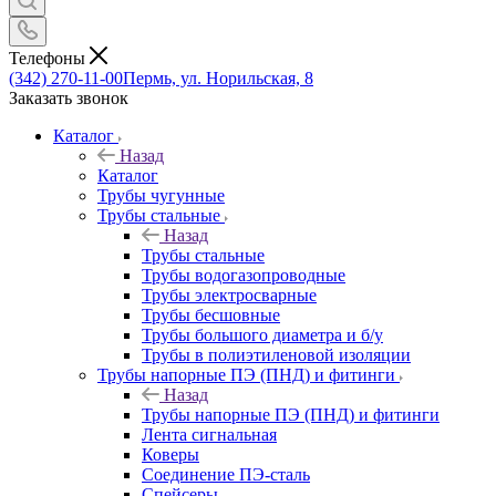
Телефоны
(342) 270-11-00
Пермь, ул. Норильская, 8
Заказать звонок
Каталог
Назад
Каталог
Трубы чугунные
Трубы стальные
Назад
Трубы стальные
Трубы водогазопроводные
Трубы электросварные
Трубы бесшовные
Трубы большого диаметра и б/у
Трубы в полиэтиленовой изоляции
Трубы напорные ПЭ (ПНД) и фитинги
Назад
Трубы напорные ПЭ (ПНД) и фитинги
Лента сигнальная
Коверы
Соединение ПЭ-сталь
Спейсеры