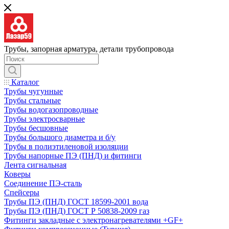
Трубы, запорная арматура, детали трубопровода
Каталог
Трубы чугунные
Трубы стальные
Трубы водогазопроводные
Трубы электросварные
Трубы бесшовные
Трубы большого диаметра и б/у
Трубы в полиэтиленовой изоляции
Трубы напорные ПЭ (ПНД) и фитинги
Лента сигнальная
Коверы
Соединение ПЭ-сталь
Спейсеры
Трубы ПЭ (ПНД) ГОСТ 18599-2001 вода
Трубы ПЭ (ПНД) ГОСТ Р 50838-2009 газ
Фитинги закладные с электронагревателями +GF+