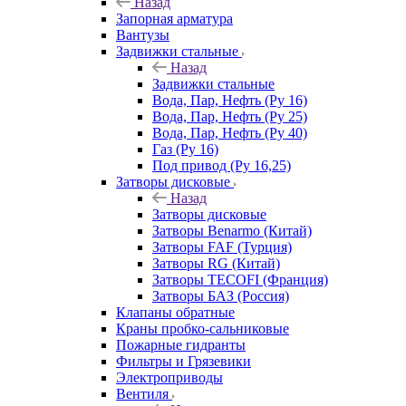
Назад
Запорная арматура
Вантузы
Задвижки стальные
Назад
Задвижки стальные
Вода, Пар, Нефть (Ру 16)
Вода, Пар, Нефть (Ру 25)
Вода, Пар, Нефть (Ру 40)
Газ (Ру 16)
Под привод (Ру 16,25)
Затворы дисковые
Назад
Затворы дисковые
Затворы Benarmo (Китай)
Затворы FAF (Турция)
Затворы RG (Китай)
Затворы TECOFI (Франция)
Затворы БАЗ (Россия)
Клапаны обратные
Краны пробко-сальниковые
Пожарные гидранты
Фильтры и Грязевики
Электроприводы
Вентиля