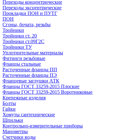
Переходы концентрические
Переходы эксцентрические
Прокладки ПОН и ПУТГ
ПОН
Сгоны, бочата, резьбы
Тройники
Тройники ст. 20
Тройники ст.09Г2С
Тройники ТУ
Уплотнительные материалы
Фитинги резьбовые
Фланцы стальные
Расточенные фланцы ПП
Расточенные фланцы ПЭ
Фланцевые заглушки АТК
Фланцы ГОСТ 33259-2015 Плоские
Фланцы ГОСТ 33259-2015 Воротниковые
Крепежные изделия
Болты
Гайки
Хомуты сантехнические
Шпильки
Контрольно-измерительные приборы
Манометры
Счетчики воды