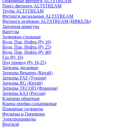
Обжимные фитинги ALTSTREAM
Пресс-фитинги ALTSTREAM
Трубы ALTSTREAM
Фитинги аксиальные ALTSTREAM
Фитинги резбовые ALTSTREAM (НИКЕЛЬ)
Запорная арматура
Вантузы
Задвижки стальные
Вода, Пар, Нефть (Ру 16)
Вода, Пар, Нефть (Ру 25)
Вода, Пар, Нефть (Ру 40)
Газ (Ру 16)
Под привод (Ру 16,25)
Затворы дисковые
Затворы Benarmo (Китай)
Затворы FAF (Турция)
Затворы RG (Китай)
Затворы TECOFI (Франция)
Затворы БАЗ (Россия)
Клапаны обратные
Краны пробко-сальниковые
Пожарные гидранты
Фильтры и Грязевики
Электроприводы
Вентиля