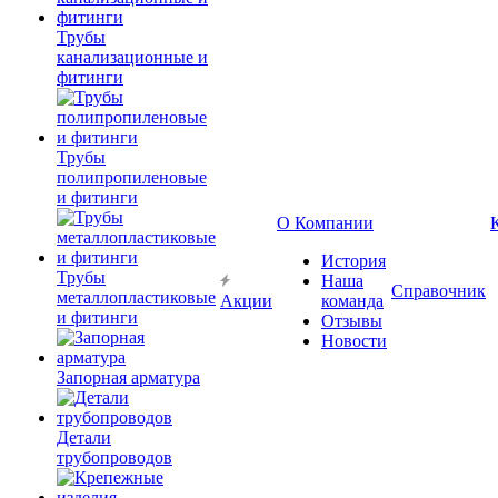
Трубы
канализационные и
фитинги
Трубы
полипропиленовые
и фитинги
О Компании
История
Трубы
Наша
Справочник
металлопластиковые
Акции
команда
и фитинги
Отзывы
Новости
Запорная арматура
Детали
трубопроводов