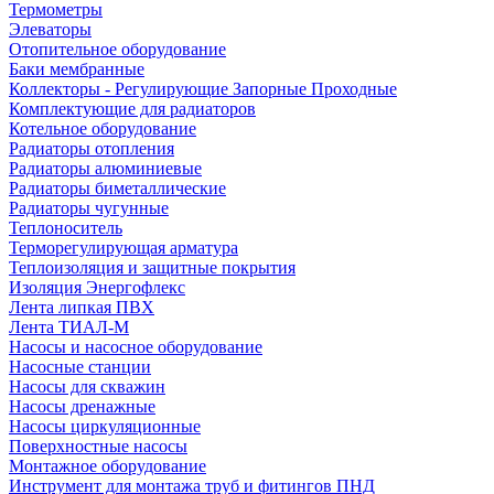
Термометры
Элеваторы
Отопительное оборудование
Баки мембранные
Коллекторы - Регулирующие Запорные Проходные
Комплектующие для радиаторов
Котельное оборудование
Радиаторы отопления
Радиаторы алюминиевые
Радиаторы биметаллические
Радиаторы чугунные
Теплоноситель
Терморегулирующая арматура
Теплоизоляция и защитные покрытия
Изоляция Энергофлекс
Лента липкая ПВХ
Лента ТИАЛ-М
Насосы и насосное оборудование
Насосные станции
Насосы для скважин
Насосы дренажные
Насосы циркуляционные
Поверхностные насосы
Монтажное оборудование
Инструмент для монтажа труб и фитингов ПНД