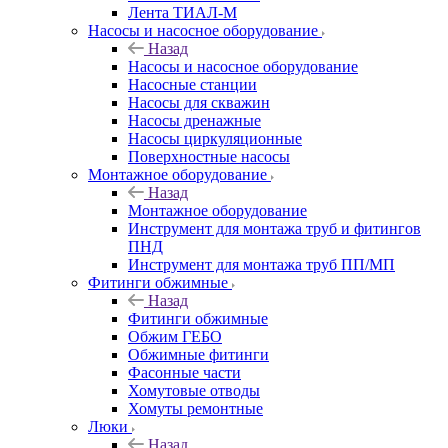
Лента ТИАЛ-М
Насосы и насосное оборудование
Назад
Насосы и насосное оборудование
Насосные станции
Насосы для скважин
Насосы дренажные
Насосы циркуляционные
Поверхностные насосы
Монтажное оборудование
Назад
Монтажное оборудование
Инструмент для монтажа труб и фитингов
ПНД
Инструмент для монтажа труб ПП/МП
Фитинги обжимные
Назад
Фитинги обжимные
Обжим ГЕБО
Обжимные фитинги
Фасонные части
Хомутовые отводы
Хомуты ремонтные
Люки
Назад