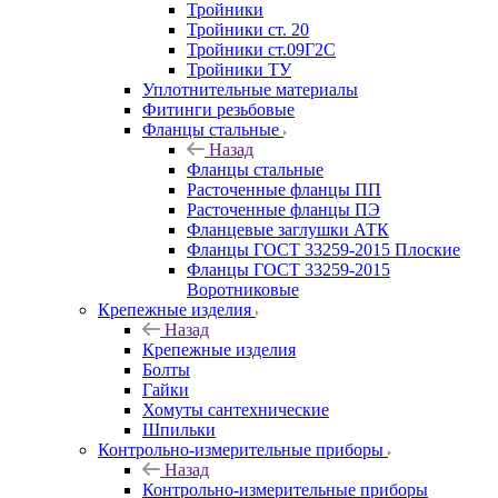
Тройники
Тройники ст. 20
Тройники ст.09Г2С
Тройники ТУ
Уплотнительные материалы
Фитинги резьбовые
Фланцы стальные
Назад
Фланцы стальные
Расточенные фланцы ПП
Расточенные фланцы ПЭ
Фланцевые заглушки АТК
Фланцы ГОСТ 33259-2015 Плоские
Фланцы ГОСТ 33259-2015
Воротниковые
Крепежные изделия
Назад
Крепежные изделия
Болты
Гайки
Хомуты сантехнические
Шпильки
Контрольно-измерительные приборы
Назад
Контрольно-измерительные приборы