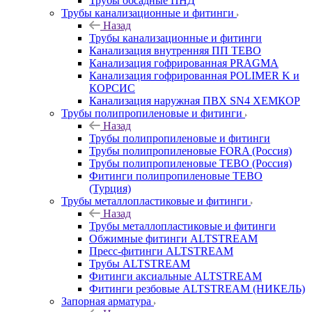
Трубы обсадные ПНД
Трубы канализационные и фитинги
Назад
Трубы канализационные и фитинги
Канализация внутренняя ПП TEBO
Канализация гофрированная PRAGMA
Канализация гофрированная POLIMER K и
КОРСИС
Канализация наружная ПВХ SN4 ХЕМКОР
Трубы полипропиленовые и фитинги
Назад
Трубы полипропиленовые и фитинги
Трубы полипропиленовые FORA (Россия)
Трубы полипропиленовые TEBO (Россия)
Фитинги полипропиленовые TEBO
(Турция)
Трубы металлопластиковые и фитинги
Назад
Трубы металлопластиковые и фитинги
Обжимные фитинги ALTSTREAM
Пресс-фитинги ALTSTREAM
Трубы ALTSTREAM
Фитинги аксиальные ALTSTREAM
Фитинги резбовые ALTSTREAM (НИКЕЛЬ)
Запорная арматура