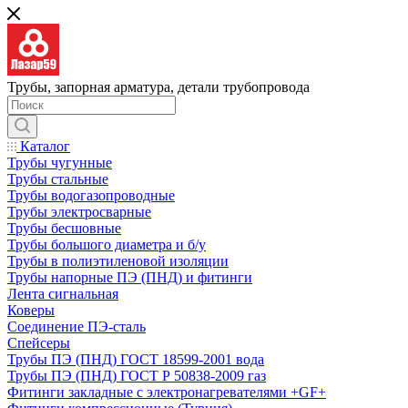
Трубы, запорная арматура, детали трубопровода
Каталог
Трубы чугунные
Трубы стальные
Трубы водогазопроводные
Трубы электросварные
Трубы бесшовные
Трубы большого диаметра и б/у
Трубы в полиэтиленовой изоляции
Трубы напорные ПЭ (ПНД) и фитинги
Лента сигнальная
Коверы
Соединение ПЭ-сталь
Спейсеры
Трубы ПЭ (ПНД) ГОСТ 18599-2001 вода
Трубы ПЭ (ПНД) ГОСТ Р 50838-2009 газ
Фитинги закладные с электронагревателями +GF+