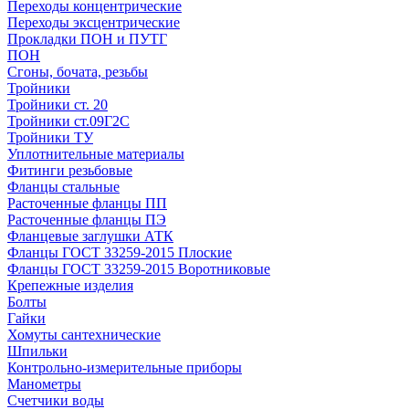
Переходы концентрические
Переходы эксцентрические
Прокладки ПОН и ПУТГ
ПОН
Сгоны, бочата, резьбы
Тройники
Тройники ст. 20
Тройники ст.09Г2С
Тройники ТУ
Уплотнительные материалы
Фитинги резьбовые
Фланцы стальные
Расточенные фланцы ПП
Расточенные фланцы ПЭ
Фланцевые заглушки АТК
Фланцы ГОСТ 33259-2015 Плоские
Фланцы ГОСТ 33259-2015 Воротниковые
Крепежные изделия
Болты
Гайки
Хомуты сантехнические
Шпильки
Контрольно-измерительные приборы
Манометры
Счетчики воды