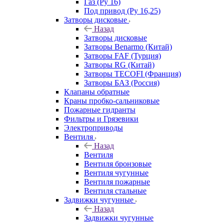
Газ (Ру 16)
Под привод (Ру 16,25)
Затворы дисковые
Назад
Затворы дисковые
Затворы Benarmo (Китай)
Затворы FAF (Турция)
Затворы RG (Китай)
Затворы TECOFI (Франция)
Затворы БАЗ (Россия)
Клапаны обратные
Краны пробко-сальниковые
Пожарные гидранты
Фильтры и Грязевики
Электроприводы
Вентиля
Назад
Вентиля
Вентиля бронзовые
Вентиля чугунные
Вентиля пожарные
Вентиля стальные
Задвижки чугунные
Назад
Задвижки чугунные