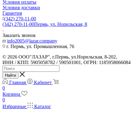
Условия оплаты
Условия доставки
Гарантия
(342) 270-11-00
(342) 270-11-00
Пермь, ул. Норильская, 8
Заказать звонок
info2005@lazar.company
г. Пермь, ул. Промышленная, 76
© 2026 ООО"ЛАЗАР", г.Пермь, ул.Норильская, 8-202,
ИНН / КПП: 5905058782 / 590501001, ОГРН: 1185958066084
Найти
Главная
Кабинет
0
Корзина
0
Избранные
Каталог