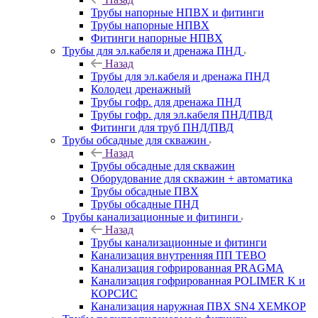
Трубы напорные НПВХ и фитинги
Трубы напорные НПВХ
Фитинги напорные НПВХ
Трубы для эл.кабеля и дренажа ПНД
Назад
Трубы для эл.кабеля и дренажа ПНД
Колодец дренажный
Трубы гофр. для дренажа ПНД
Трубы гофр. для эл.кабеля ПНД/ПВД
Фитинги для труб ПНД/ПВД
Трубы обсадные для скважин
Назад
Трубы обсадные для скважин
Оборудование для скважин + автоматика
Трубы обсадные ПВХ
Трубы обсадные ПНД
Трубы канализационные и фитинги
Назад
Трубы канализационные и фитинги
Канализация внутренняя ПП TEBO
Канализация гофрированная PRAGMA
Канализация гофрированная POLIMER K и
КОРСИС
Канализация наружная ПВХ SN4 ХЕМКОР