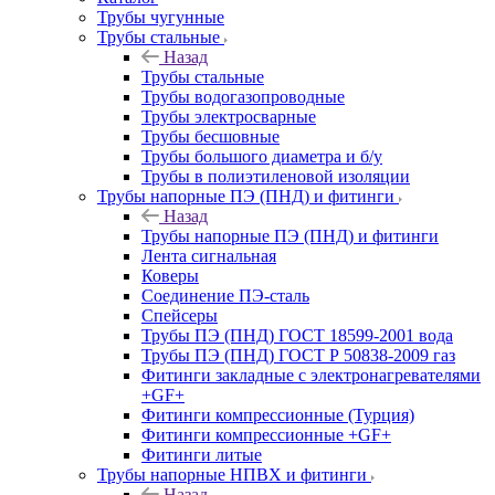
Трубы чугунные
Трубы стальные
Назад
Трубы стальные
Трубы водогазопроводные
Трубы электросварные
Трубы бесшовные
Трубы большого диаметра и б/у
Трубы в полиэтиленовой изоляции
Трубы напорные ПЭ (ПНД) и фитинги
Назад
Трубы напорные ПЭ (ПНД) и фитинги
Лента сигнальная
Коверы
Соединение ПЭ-сталь
Спейсеры
Трубы ПЭ (ПНД) ГОСТ 18599-2001 вода
Трубы ПЭ (ПНД) ГОСТ Р 50838-2009 газ
Фитинги закладные с электронагревателями
+GF+
Фитинги компрессионные (Турция)
Фитинги компрессионные +GF+
Фитинги литые
Трубы напорные НПВХ и фитинги
Назад