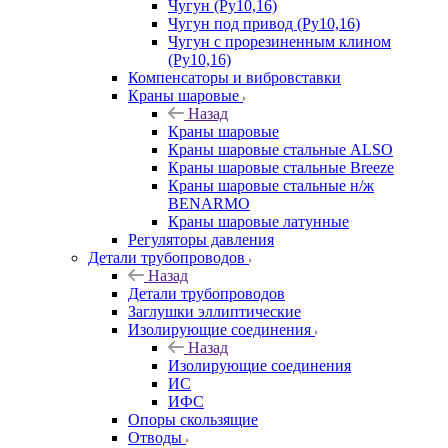
Чугун (Ру10,16)
Чугун под привод (Ру10,16)
Чугун с прорезиненным клином
(Ру10,16)
Компенсаторы и вибровставки
Краны шаровые
Назад
Краны шаровые
Краны шаровые стальные ALSO
Краны шаровые стальные Breeze
Краны шаровые стальные н/ж
BENARMO
Краны шаровые латунные
Регуляторы давления
Детали трубопроводов
Назад
Детали трубопроводов
Заглушки эллиптические
Изолирующие соединения
Назад
Изолирующие соединения
ИС
ИФС
Опоры скользящие
Отводы