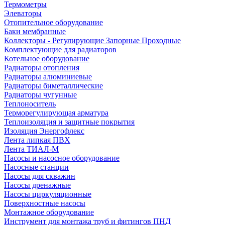
Термометры
Элеваторы
Отопительное оборудование
Баки мембранные
Коллекторы - Регулирующие Запорные Проходные
Комплектующие для радиаторов
Котельное оборудование
Радиаторы отопления
Радиаторы алюминиевые
Радиаторы биметаллические
Радиаторы чугунные
Теплоноситель
Терморегулирующая арматура
Теплоизоляция и защитные покрытия
Изоляция Энергофлекс
Лента липкая ПВХ
Лента ТИАЛ-М
Насосы и насосное оборудование
Насосные станции
Насосы для скважин
Насосы дренажные
Насосы циркуляционные
Поверхностные насосы
Монтажное оборудование
Инструмент для монтажа труб и фитингов ПНД