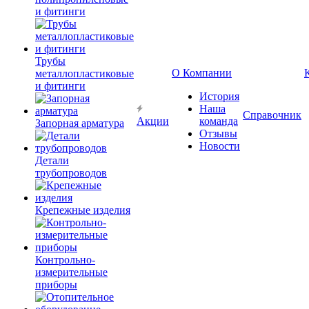
и фитинги
Трубы
О Компании
металлопластиковые
и фитинги
История
Наша
Справочник
Акции
команда
Запорная арматура
Отзывы
Новости
Детали
трубопроводов
Крепежные изделия
Контрольно-
измерительные
приборы