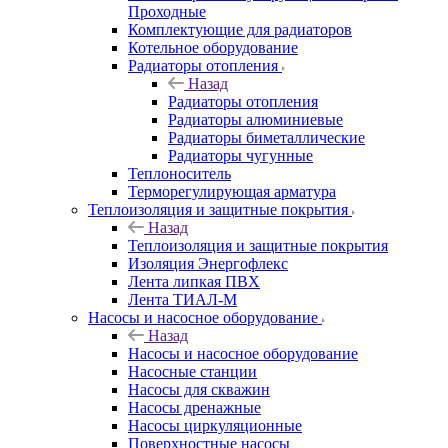
Проходные
Комплектующие для радиаторов
Котельное оборудование
Радиаторы отопления
Назад
Радиаторы отопления
Радиаторы алюминиевые
Радиаторы биметаллические
Радиаторы чугунные
Теплоноситель
Терморегулирующая арматура
Теплоизоляция и защитные покрытия
Назад
Теплоизоляция и защитные покрытия
Изоляция Энергофлекс
Лента липкая ПВХ
Лента ТИАЛ-М
Насосы и насосное оборудование
Назад
Насосы и насосное оборудование
Насосные станции
Насосы для скважин
Насосы дренажные
Насосы циркуляционные
Поверхностные насосы