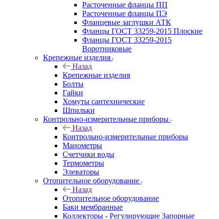
Расточенные фланцы ПП
Расточенные фланцы ПЭ
Фланцевые заглушки АТК
Фланцы ГОСТ 33259-2015 Плоские
Фланцы ГОСТ 33259-2015
Воротниковые
Крепежные изделия
Назад
Крепежные изделия
Болты
Гайки
Хомуты сантехнические
Шпильки
Контрольно-измерительные приборы
Назад
Контрольно-измерительные приборы
Манометры
Счетчики воды
Термометры
Элеваторы
Отопительное оборудование
Назад
Отопительное оборудование
Баки мембранные
Коллекторы - Регулирующие Запорные