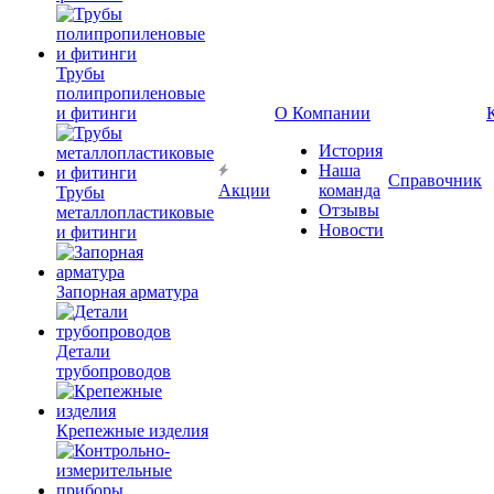
Трубы
полипропиленовые
и фитинги
О Компании
История
Наша
Справочник
Акции
команда
Трубы
Отзывы
металлопластиковые
Новости
и фитинги
Запорная арматура
Детали
трубопроводов
Крепежные изделия