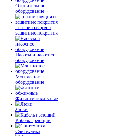
Отопительное
оборудование
Теплоизоляция и
защитные покрытия
Насосы и насосное
оборудование
Монтажное
оборудование
Фитинги обжимные
Люки
Кабель греющий
Сантехника