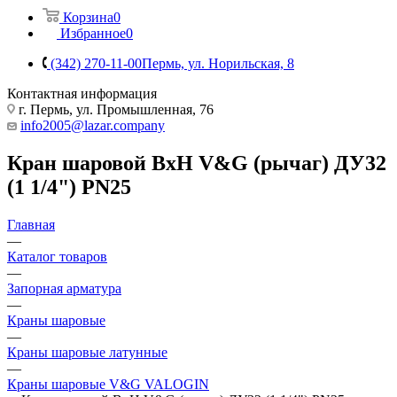
Корзина
0
Избранное
0
(342) 270-11-00
Пермь, ул. Норильская, 8
Контактная информация
г. Пермь, ул. Промышленная, 76
info2005@lazar.company
Кран шаровой ВхН V&G (рычаг) ДУ32
(1 1/4") PN25
Главная
—
Каталог товаров
—
Запорная арматура
—
Краны шаровые
—
Краны шаровые латунные
—
Краны шаровые V&G VALOGIN