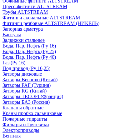
Обжимные фитинги ALTSTREAM
Пресс-фитинги ALTSTREAM
Трубы ALTSTREAM
Фитинги аксиальные ALTSTREAM
Фитинги резбовые ALTSTREAM (НИКЕЛЬ)
Запорная арматура
Вантузы
Задвижки стальные
Вода, Пар, Нефть (Ру 16)
Вода, Пар, Нефть (Ру 25)
Вода, Пар, Нефть (Ру 40)
Газ (Ру 16)
Под привод (Ру 16,25)
Затворы дисковые
Затворы Benarmo (Китай)
Затворы FAF (Турция)
Затворы RG (Китай)
Затворы TECOFI (Франция)
Затворы БАЗ (Россия)
Клапаны обратные
Краны пробко-сальниковые
Пожарные гидранты
Фильтры и Грязевики
Электроприводы
Вентиля