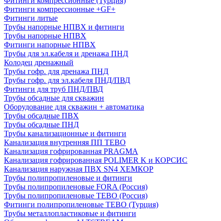
Фитинги компрессионные (Турция)
Фитинги компрессионные +GF+
Фитинги литые
Трубы напорные НПВХ и фитинги
Трубы напорные НПВХ
Фитинги напорные НПВХ
Трубы для эл.кабеля и дренажа ПНД
Колодец дренажный
Трубы гофр. для дренажа ПНД
Трубы гофр. для эл.кабеля ПНД/ПВД
Фитинги для труб ПНД/ПВД
Трубы обсадные для скважин
Оборудование для скважин + автоматика
Трубы обсадные ПВХ
Трубы обсадные ПНД
Трубы канализационные и фитинги
Канализация внутренняя ПП TEBO
Канализация гофрированная PRAGMA
Канализация гофрированная POLIMER K и КОРСИС
Канализация наружная ПВХ SN4 ХЕМКОР
Трубы полипропиленовые и фитинги
Трубы полипропиленовые FORA (Россия)
Трубы полипропиленовые TEBO (Россия)
Фитинги полипропиленовые TEBO (Турция)
Трубы металлопластиковые и фитинги