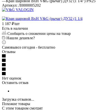
—
Кран шаровой ВхН V&G (рычаг) ДУ32 (1 1/4") PN25
Артикул:
Л0000005202
1 187
₽
/шт
Есть в наличии
Сообщить о снижении цены на товар
Нашли дешевле?
Самовывоз сегодня - бесплатно
Отзывы
Нет оценок
Оставить отзыв
Загрузка отзывов...
Похожие товары
С этим товаром смотрят