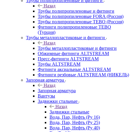
Трубы полипропиленовые и фитинги
Назад
Трубы полипропиленовые и фитинги
Трубы полипропиленовые FORA (Россия)
Трубы полипропиленовые TEBO (Россия)
Фитинги полипропиленовые TEBO
(Турция)
Трубы металлопластиковые и фитинги
Назад
Трубы металлопластиковые и фитинги
Обжимные фитинги ALTSTREAM
Пресс-фитинги ALTSTREAM
Трубы ALTSTREAM
Фитинги аксиальные ALTSTREAM
Фитинги резбовые ALTSTREAM (НИКЕЛЬ)
Запорная арматура
Назад
Запорная арматура
Вантузы
Задвижки стальные
Назад
Задвижки стальные
Вода, Пар, Нефть (Ру 16)
Вода, Пар, Нефть (Ру 25)
Вода, Пар, Нефть (Ру 40)