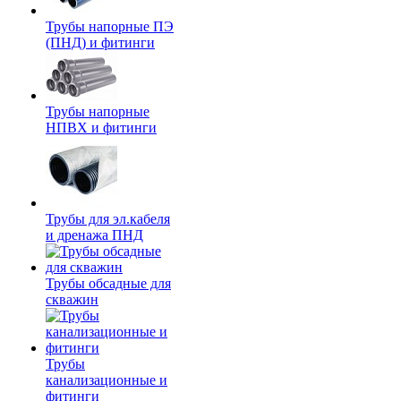
Трубы напорные ПЭ
(ПНД) и фитинги
Трубы напорные
НПВХ и фитинги
Трубы для эл.кабеля
и дренажа ПНД
Трубы обсадные для
скважин
Трубы
канализационные и
фитинги