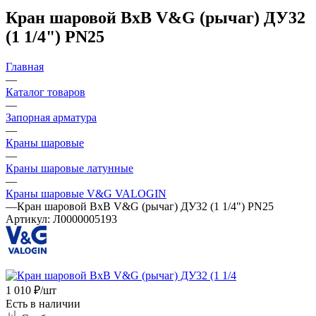
Кран шаровой ВхВ V&G (рычаг) ДУ32
(1 1/4") PN25
Главная
—
Каталог товаров
—
Запорная арматура
—
Краны шаровые
—
Краны шаровые латунные
—
Краны шаровые V&G VALOGIN
—
Кран шаровой ВхВ V&G (рычаг) ДУ32 (1 1/4") PN25
Артикул:
Л0000005193
1 010
₽
/шт
Есть в наличии