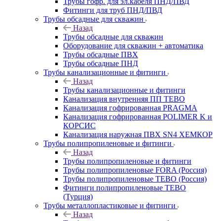
Трубы гофр. для эл.кабеля ПНД/ПВД
Фитинги для труб ПНД/ПВД
Трубы обсадные для скважин
Назад
Трубы обсадные для скважин
Оборудование для скважин + автоматика
Трубы обсадные ПВХ
Трубы обсадные ПНД
Трубы канализационные и фитинги
Назад
Трубы канализационные и фитинги
Канализация внутренняя ПП TEBO
Канализация гофрированная PRAGMA
Канализация гофрированная POLIMER K и
КОРСИС
Канализация наружная ПВХ SN4 ХЕМКОР
Трубы полипропиленовые и фитинги
Назад
Трубы полипропиленовые и фитинги
Трубы полипропиленовые FORA (Россия)
Трубы полипропиленовые TEBO (Россия)
Фитинги полипропиленовые TEBO
(Турция)
Трубы металлопластиковые и фитинги
Назад