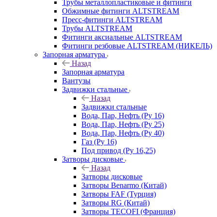
Трубы металлопластиковые и фитинги
Обжимные фитинги ALTSTREAM
Пресс-фитинги ALTSTREAM
Трубы ALTSTREAM
Фитинги аксиальные ALTSTREAM
Фитинги резбовые ALTSTREAM (НИКЕЛЬ)
Запорная арматура
Назад
Запорная арматура
Вантузы
Задвижки стальные
Назад
Задвижки стальные
Вода, Пар, Нефть (Ру 16)
Вода, Пар, Нефть (Ру 25)
Вода, Пар, Нефть (Ру 40)
Газ (Ру 16)
Под привод (Ру 16,25)
Затворы дисковые
Назад
Затворы дисковые
Затворы Benarmo (Китай)
Затворы FAF (Турция)
Затворы RG (Китай)
Затворы TECOFI (Франция)