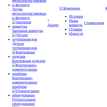
О Компании
Трубы
металлопластиковые
История
и фитинги
Наша
Справочник
Акции
команда
Отзывы
Запорная арматура
Новости
Детали
трубопроводов
Крепежные изделия
Контрольно-
измерительные
приборы
Отопительное
оборудование