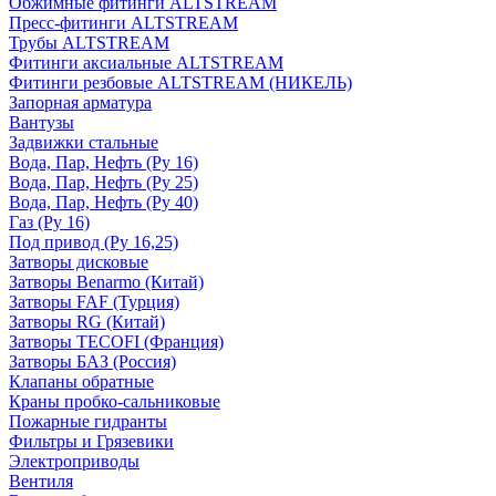
Обжимные фитинги ALTSTREAM
Пресс-фитинги ALTSTREAM
Трубы ALTSTREAM
Фитинги аксиальные ALTSTREAM
Фитинги резбовые ALTSTREAM (НИКЕЛЬ)
Запорная арматура
Вантузы
Задвижки стальные
Вода, Пар, Нефть (Ру 16)
Вода, Пар, Нефть (Ру 25)
Вода, Пар, Нефть (Ру 40)
Газ (Ру 16)
Под привод (Ру 16,25)
Затворы дисковые
Затворы Benarmo (Китай)
Затворы FAF (Турция)
Затворы RG (Китай)
Затворы TECOFI (Франция)
Затворы БАЗ (Россия)
Клапаны обратные
Краны пробко-сальниковые
Пожарные гидранты
Фильтры и Грязевики
Электроприводы
Вентиля