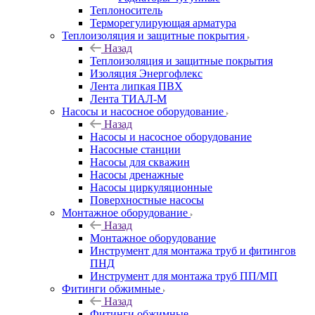
Теплоноситель
Терморегулирующая арматура
Теплоизоляция и защитные покрытия
Назад
Теплоизоляция и защитные покрытия
Изоляция Энергофлекс
Лента липкая ПВХ
Лента ТИАЛ-М
Насосы и насосное оборудование
Назад
Насосы и насосное оборудование
Насосные станции
Насосы для скважин
Насосы дренажные
Насосы циркуляционные
Поверхностные насосы
Монтажное оборудование
Назад
Монтажное оборудование
Инструмент для монтажа труб и фитингов
ПНД
Инструмент для монтажа труб ПП/МП
Фитинги обжимные
Назад
Фитинги обжимные