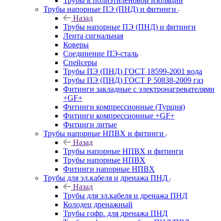
Трубы в полиэтиленовой изоляции
Трубы напорные ПЭ (ПНД) и фитинги
Назад
Трубы напорные ПЭ (ПНД) и фитинги
Лента сигнальная
Коверы
Соединение ПЭ-сталь
Спейсеры
Трубы ПЭ (ПНД) ГОСТ 18599-2001 вода
Трубы ПЭ (ПНД) ГОСТ Р 50838-2009 газ
Фитинги закладные с электронагревателями
+GF+
Фитинги компрессионные (Турция)
Фитинги компрессионные +GF+
Фитинги литые
Трубы напорные НПВХ и фитинги
Назад
Трубы напорные НПВХ и фитинги
Трубы напорные НПВХ
Фитинги напорные НПВХ
Трубы для эл.кабеля и дренажа ПНД
Назад
Трубы для эл.кабеля и дренажа ПНД
Колодец дренажный
Трубы гофр. для дренажа ПНД