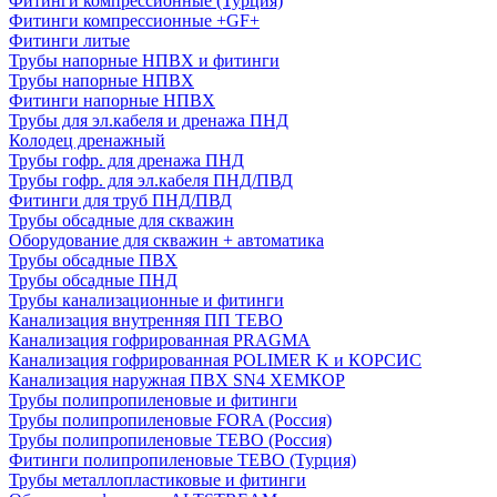
Фитинги компрессионные (Турция)
Фитинги компрессионные +GF+
Фитинги литые
Трубы напорные НПВХ и фитинги
Трубы напорные НПВХ
Фитинги напорные НПВХ
Трубы для эл.кабеля и дренажа ПНД
Колодец дренажный
Трубы гофр. для дренажа ПНД
Трубы гофр. для эл.кабеля ПНД/ПВД
Фитинги для труб ПНД/ПВД
Трубы обсадные для скважин
Оборудование для скважин + автоматика
Трубы обсадные ПВХ
Трубы обсадные ПНД
Трубы канализационные и фитинги
Канализация внутренняя ПП TEBO
Канализация гофрированная PRAGMA
Канализация гофрированная POLIMER K и КОРСИС
Канализация наружная ПВХ SN4 ХЕМКОР
Трубы полипропиленовые и фитинги
Трубы полипропиленовые FORA (Россия)
Трубы полипропиленовые TEBO (Россия)
Фитинги полипропиленовые TEBO (Турция)
Трубы металлопластиковые и фитинги