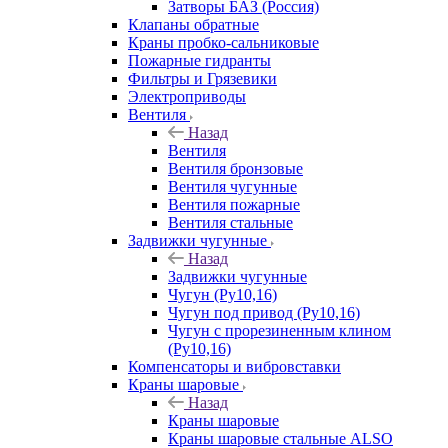
Затворы БАЗ (Россия)
Клапаны обратные
Краны пробко-сальниковые
Пожарные гидранты
Фильтры и Грязевики
Электроприводы
Вентиля
Назад
Вентиля
Вентиля бронзовые
Вентиля чугунные
Вентиля пожарные
Вентиля стальные
Задвижки чугунные
Назад
Задвижки чугунные
Чугун (Ру10,16)
Чугун под привод (Ру10,16)
Чугун с прорезиненным клином
(Ру10,16)
Компенсаторы и вибровставки
Краны шаровые
Назад
Краны шаровые
Краны шаровые стальные ALSO