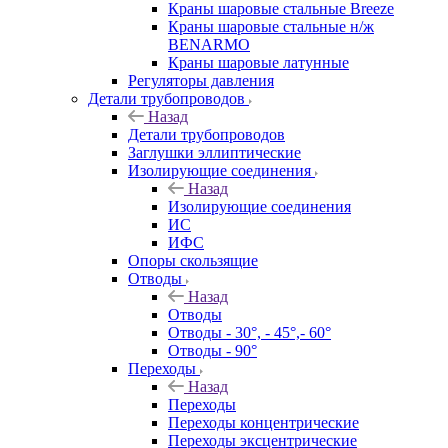
Краны шаровые стальные Breeze
Краны шаровые стальные н/ж
BENARMO
Краны шаровые латунные
Регуляторы давления
Детали трубопроводов
Назад
Детали трубопроводов
Заглушки эллиптические
Изолирующие соединения
Назад
Изолирующие соединения
ИС
ИФС
Опоры скользящие
Отводы
Назад
Отводы
Отводы - 30°, - 45°,- 60°
Отводы - 90°
Переходы
Назад
Переходы
Переходы концентрические
Переходы эксцентрические