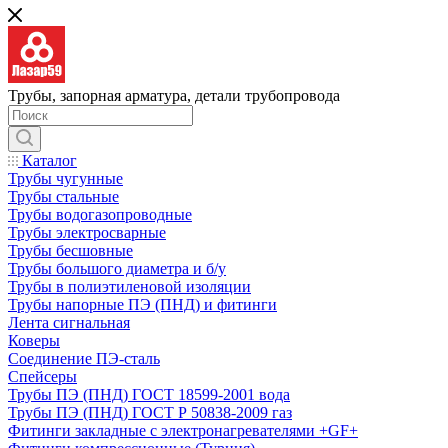
Трубы, запорная арматура, детали трубопровода
Каталог
Трубы чугунные
Трубы стальные
Трубы водогазопроводные
Трубы электросварные
Трубы бесшовные
Трубы большого диаметра и б/у
Трубы в полиэтиленовой изоляции
Трубы напорные ПЭ (ПНД) и фитинги
Лента сигнальная
Коверы
Соединение ПЭ-сталь
Спейсеры
Трубы ПЭ (ПНД) ГОСТ 18599-2001 вода
Трубы ПЭ (ПНД) ГОСТ Р 50838-2009 газ
Фитинги закладные с электронагревателями +GF+