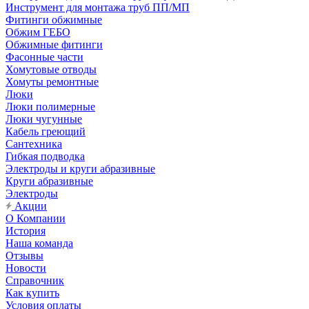
Инструмент для монтажа труб ПП/МП
Фитинги обжимные
Обжим ГЕБО
Обжимные фитинги
Фасонные части
Хомутовые отводы
Хомуты ремонтные
Люки
Люки полимерные
Люки чугунные
Кабель греющий
Сантехника
Гибкая подводка
Электроды и круги абразивные
Круги абразивные
Электроды
Акции
О Компании
История
Наша команда
Отзывы
Новости
Справочник
Как купить
Условия оплаты