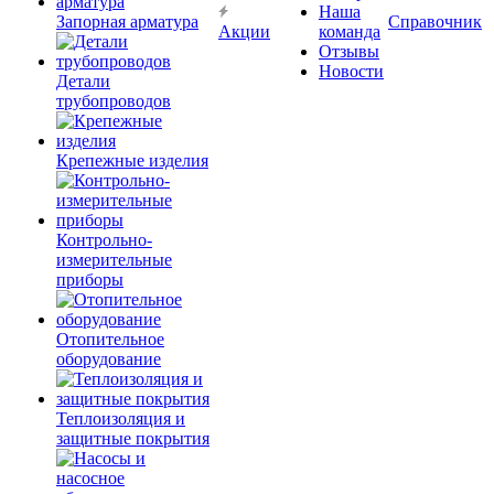
Наша
Запорная арматура
Справочник
Акции
команда
Отзывы
Новости
Детали
трубопроводов
Крепежные изделия
Контрольно-
измерительные
приборы
Отопительное
оборудование
Теплоизоляция и
защитные покрытия