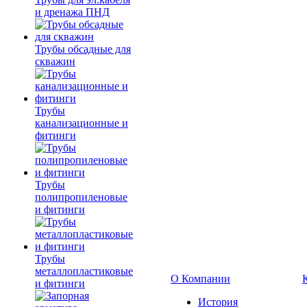
и дренажа ПНД
Трубы обсадные для
скважин
Трубы
канализационные и
фитинги
Трубы
полипропиленовые
и фитинги
Трубы
металлопластиковые
О Компании
и фитинги
История