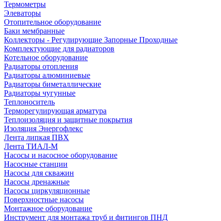
Термометры
Элеваторы
Отопительное оборудование
Баки мембранные
Коллекторы - Регулирующие Запорные Проходные
Комплектующие для радиаторов
Котельное оборудование
Радиаторы отопления
Радиаторы алюминиевые
Радиаторы биметаллические
Радиаторы чугунные
Теплоноситель
Терморегулирующая арматура
Теплоизоляция и защитные покрытия
Изоляция Энергофлекс
Лента липкая ПВХ
Лента ТИАЛ-М
Насосы и насосное оборудование
Насосные станции
Насосы для скважин
Насосы дренажные
Насосы циркуляционные
Поверхностные насосы
Монтажное оборудование
Инструмент для монтажа труб и фитингов ПНД