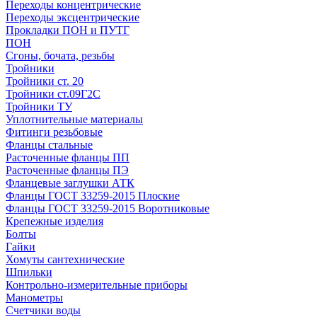
Переходы концентрические
Переходы эксцентрические
Прокладки ПОН и ПУТГ
ПОН
Сгоны, бочата, резьбы
Тройники
Тройники ст. 20
Тройники ст.09Г2С
Тройники ТУ
Уплотнительные материалы
Фитинги резьбовые
Фланцы стальные
Расточенные фланцы ПП
Расточенные фланцы ПЭ
Фланцевые заглушки АТК
Фланцы ГОСТ 33259-2015 Плоские
Фланцы ГОСТ 33259-2015 Воротниковые
Крепежные изделия
Болты
Гайки
Хомуты сантехнические
Шпильки
Контрольно-измерительные приборы
Манометры
Счетчики воды