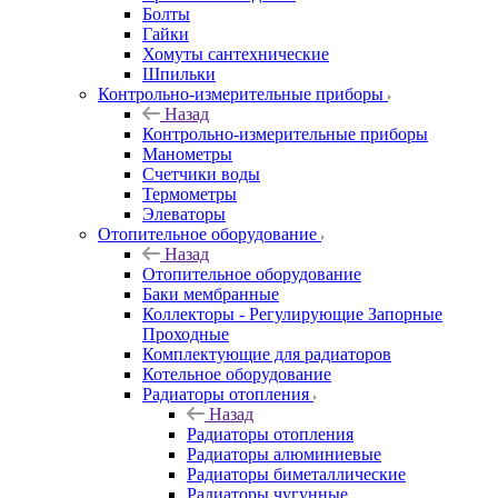
Болты
Гайки
Хомуты сантехнические
Шпильки
Контрольно-измерительные приборы
Назад
Контрольно-измерительные приборы
Манометры
Счетчики воды
Термометры
Элеваторы
Отопительное оборудование
Назад
Отопительное оборудование
Баки мембранные
Коллекторы - Регулирующие Запорные
Проходные
Комплектующие для радиаторов
Котельное оборудование
Радиаторы отопления
Назад
Радиаторы отопления
Радиаторы алюминиевые
Радиаторы биметаллические
Радиаторы чугунные