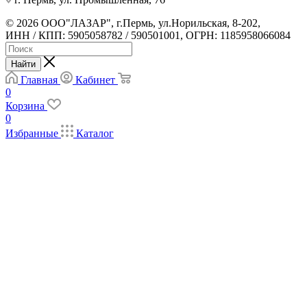
© 2026 ООО"ЛАЗАР", г.Пермь, ул.Норильская, 8-202,
ИНН / КПП: 5905058782 / 590501001, ОГРН: 1185958066084
Найти
Главная
Кабинет
0
Корзина
0
Избранные
Каталог