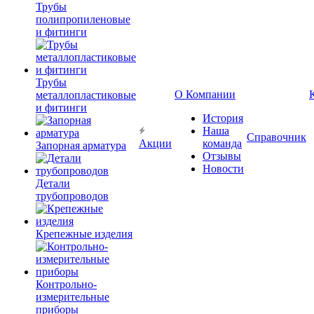
Трубы
полипропиленовые
и фитинги
Трубы
О Компании
металлопластиковые
и фитинги
История
Наша
Справочник
Акции
команда
Запорная арматура
Отзывы
Новости
Детали
трубопроводов
Крепежные изделия
Контрольно-
измерительные
приборы