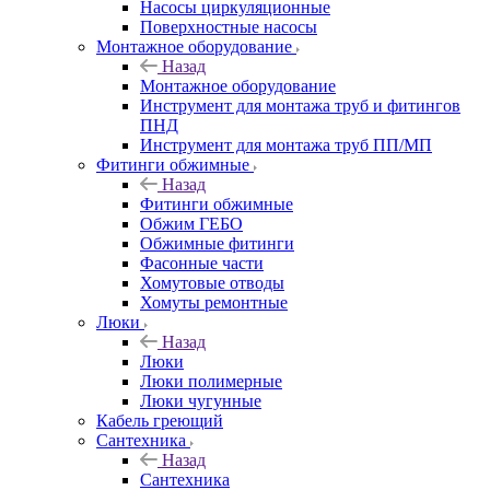
Насосы циркуляционные
Поверхностные насосы
Монтажное оборудование
Назад
Монтажное оборудование
Инструмент для монтажа труб и фитингов
ПНД
Инструмент для монтажа труб ПП/МП
Фитинги обжимные
Назад
Фитинги обжимные
Обжим ГЕБО
Обжимные фитинги
Фасонные части
Хомутовые отводы
Хомуты ремонтные
Люки
Назад
Люки
Люки полимерные
Люки чугунные
Кабель греющий
Сантехника
Назад
Сантехника