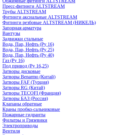
Обжимные фитинги ALTSTREAM
Пресс-фитинги ALTSTREAM
Трубы ALTSTREAM
Фитинги аксиальные ALTSTREAM
Фитинги резбовые ALTSTREAM (НИКЕЛЬ)
Запорная арматура
Вантузы
Задвижки стальные
Вода, Пар, Нефть (Ру 16)
Вода, Пар, Нефть (Ру 25)
Вода, Пар, Нефть (Ру 40)
Газ (Ру 16)
Под привод (Ру 16,25)
Затворы дисковые
Затворы Benarmo (Китай)
Затворы FAF (Турция)
Затворы RG (Китай)
Затворы TECOFI (Франция)
Затворы БАЗ (Россия)
Клапаны обратные
Краны пробко-сальниковые
Пожарные гидранты
Фильтры и Грязевики
Электроприводы
Вентиля