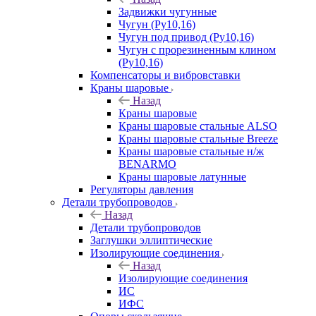
Задвижки чугунные
Чугун (Ру10,16)
Чугун под привод (Ру10,16)
Чугун с прорезиненным клином
(Ру10,16)
Компенсаторы и вибровставки
Краны шаровые
Назад
Краны шаровые
Краны шаровые стальные ALSO
Краны шаровые стальные Breeze
Краны шаровые стальные н/ж
BENARMO
Краны шаровые латунные
Регуляторы давления
Детали трубопроводов
Назад
Детали трубопроводов
Заглушки эллиптические
Изолирующие соединения
Назад
Изолирующие соединения
ИС
ИФС