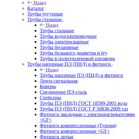
Назад
Каталог
Трубы чугунные
Трубы стальные
Назад
Трубы стальные
Трубы водогазопроводные
Трубы электросварные
Трубы бесшовные
Трубы большого диаметра и б/у
Трубы в полиэтиленовой изоляции
Трубы напорные ПЭ (ПНД) и фитинги
Назад
Трубы напорные ПЭ (ПНД) и фитинги
Лента сигнальная
Коверы
Соединение ПЭ-сталь
Спейсеры
Трубы ПЭ (ПНД) ГОСТ 18599-2001 вода
Трубы ПЭ (ПНД) ГОСТ Р 50838-2009 газ
Фитинги закладные с электронагревателями
+GF+
Фитинги компрессионные (Турция)
Фитинги компрессионные +GF+
Фитинги литые