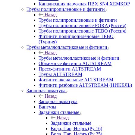
Канализация наружная ПВХ SN4 ХЕМКОР
Трубы полипропиленовые и фитинги
Назад
Трубы полипропиленовые и фитинги
Трубы полипропиленовые FORA (Россия)
Трубы полипропиленовые TEBO (Россия)
Фитинги полипропиленовые TEBO
(Турция)
Трубы металлопластиковые и фитинги
Назад
Трубы металлопластиковые и фитинги
Обжимные фитинги ALTSTREAM
Пресс-фитинги ALTSTREAM
Трубы ALTSTREAM
Фитинги аксиальные ALTSTREAM
Фитинги резбовые ALTSTREAM (НИКЕЛЬ)
Запорная арматура
Назад
Запорная арматура
Вантузы
Задвижки стальные
Назад
Задвижки стальные
Вода, Пар, Нефть (Ру 16)
Вода, Пар, Нефть (Ру 25)