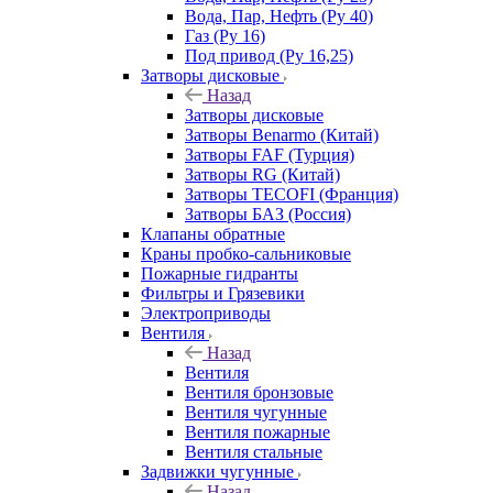
Вода, Пар, Нефть (Ру 40)
Газ (Ру 16)
Под привод (Ру 16,25)
Затворы дисковые
Назад
Затворы дисковые
Затворы Benarmo (Китай)
Затворы FAF (Турция)
Затворы RG (Китай)
Затворы TECOFI (Франция)
Затворы БАЗ (Россия)
Клапаны обратные
Краны пробко-сальниковые
Пожарные гидранты
Фильтры и Грязевики
Электроприводы
Вентиля
Назад
Вентиля
Вентиля бронзовые
Вентиля чугунные
Вентиля пожарные
Вентиля стальные
Задвижки чугунные
Назад