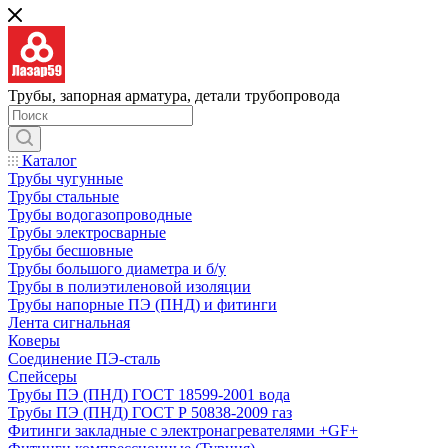
Трубы, запорная арматура, детали трубопровода
Каталог
Трубы чугунные
Трубы стальные
Трубы водогазопроводные
Трубы электросварные
Трубы бесшовные
Трубы большого диаметра и б/у
Трубы в полиэтиленовой изоляции
Трубы напорные ПЭ (ПНД) и фитинги
Лента сигнальная
Коверы
Соединение ПЭ-сталь
Спейсеры
Трубы ПЭ (ПНД) ГОСТ 18599-2001 вода
Трубы ПЭ (ПНД) ГОСТ Р 50838-2009 газ
Фитинги закладные с электронагревателями +GF+