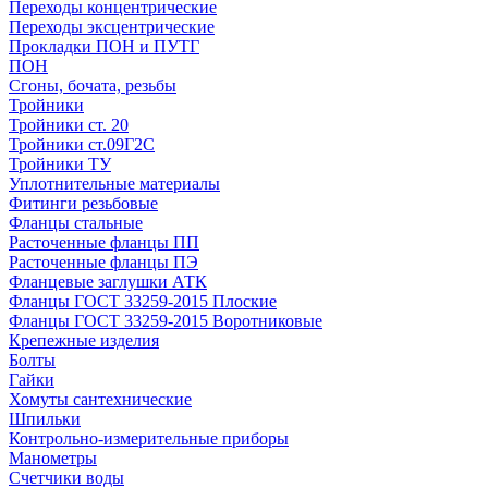
Переходы концентрические
Переходы эксцентрические
Прокладки ПОН и ПУТГ
ПОН
Сгоны, бочата, резьбы
Тройники
Тройники ст. 20
Тройники ст.09Г2С
Тройники ТУ
Уплотнительные материалы
Фитинги резьбовые
Фланцы стальные
Расточенные фланцы ПП
Расточенные фланцы ПЭ
Фланцевые заглушки АТК
Фланцы ГОСТ 33259-2015 Плоские
Фланцы ГОСТ 33259-2015 Воротниковые
Крепежные изделия
Болты
Гайки
Хомуты сантехнические
Шпильки
Контрольно-измерительные приборы
Манометры
Счетчики воды