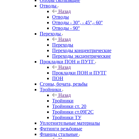
Опоры скользящие
Отводы
Назад
Отводы
Отводы - 30°, - 45°,- 60°
Отводы - 90°
Переходы
Назад
Переходы
Переходы концентрические
Переходы эксцентрические
Прокладки ПОН и ПУТГ
Назад
Прокладки ПОН и ПУТГ
ПОН
Сгоны, бочата, резьбы
Тройники
Назад
Тройники
Тройники ст. 20
Тройники ст.09Г2С
Тройники ТУ
Уплотнительные материалы
Фитинги резьбовые
Фланцы стальные