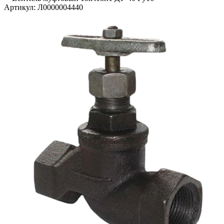
Артикул:
Л0000004440