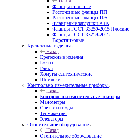
Назад
Фланцы стальные
Расточенные фланцы ПП
Расточенные фланцы ПЭ
Фланцевые заглушки АТК
Фланцы ГОСТ 33259-2015 Плоские
Фланцы ГОСТ 33259-2015
Воротниковые
Крепежные изделия
Назад
Крепежные изделия
Болты
Гайки
Хомуты сантехнические
Шпильки
Контрольно-измерительные приборы
Назад
Контрольно-измерительные приборы
Манометры
Счетчики воды
Термометры
Элеваторы
Отопительное оборудование
Назад
Отопительное оборудование