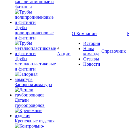
канализационные и
фитинги
Трубы
полипропиленовые
О Компании
и фитинги
История
Наша
Справочник
Акции
команда
Трубы
Отзывы
металлопластиковые
Новости
и фитинги
Запорная арматура
Детали
трубопроводов
Крепежные изделия