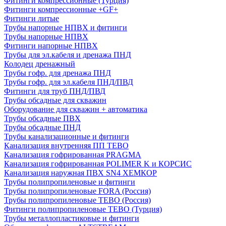
Фитинги компрессионные (Турция)
Фитинги компрессионные +GF+
Фитинги литые
Трубы напорные НПВХ и фитинги
Трубы напорные НПВХ
Фитинги напорные НПВХ
Трубы для эл.кабеля и дренажа ПНД
Колодец дренажный
Трубы гофр. для дренажа ПНД
Трубы гофр. для эл.кабеля ПНД/ПВД
Фитинги для труб ПНД/ПВД
Трубы обсадные для скважин
Оборудование для скважин + автоматика
Трубы обсадные ПВХ
Трубы обсадные ПНД
Трубы канализационные и фитинги
Канализация внутренняя ПП TEBO
Канализация гофрированная PRAGMA
Канализация гофрированная POLIMER K и КОРСИС
Канализация наружная ПВХ SN4 ХЕМКОР
Трубы полипропиленовые и фитинги
Трубы полипропиленовые FORA (Россия)
Трубы полипропиленовые TEBO (Россия)
Фитинги полипропиленовые TEBO (Турция)
Трубы металлопластиковые и фитинги