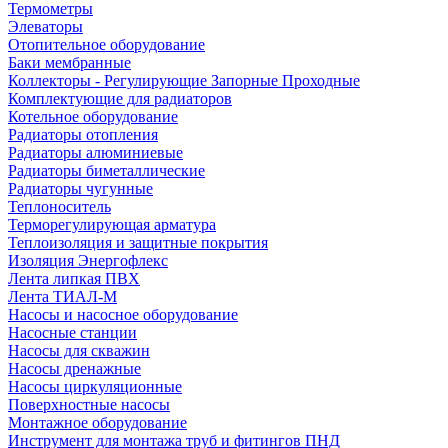
Термометры
Элеваторы
Отопительное оборудование
Баки мембранные
Коллекторы - Регулирующие Запорные Проходные
Комплектующие для радиаторов
Котельное оборудование
Радиаторы отопления
Радиаторы алюминиевые
Радиаторы биметаллические
Радиаторы чугунные
Теплоноситель
Терморегулирующая арматура
Теплоизоляция и защитные покрытия
Изоляция Энергофлекс
Лента липкая ПВХ
Лента ТИАЛ-М
Насосы и насосное оборудование
Насосные станции
Насосы для скважин
Насосы дренажные
Насосы циркуляционные
Поверхностные насосы
Монтажное оборудование
Инструмент для монтажа труб и фитингов ПНД