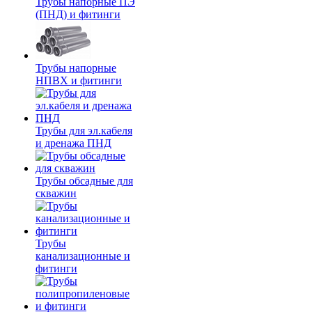
Трубы напорные ПЭ
(ПНД) и фитинги
Трубы напорные
НПВХ и фитинги
Трубы для эл.кабеля
и дренажа ПНД
Трубы обсадные для
скважин
Трубы
канализационные и
фитинги