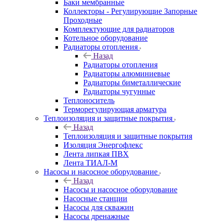
Баки мембранные
Коллекторы - Регулирующие Запорные
Проходные
Комплектующие для радиаторов
Котельное оборудование
Радиаторы отопления
Назад
Радиаторы отопления
Радиаторы алюминиевые
Радиаторы биметаллические
Радиаторы чугунные
Теплоноситель
Терморегулирующая арматура
Теплоизоляция и защитные покрытия
Назад
Теплоизоляция и защитные покрытия
Изоляция Энергофлекс
Лента липкая ПВХ
Лента ТИАЛ-М
Насосы и насосное оборудование
Назад
Насосы и насосное оборудование
Насосные станции
Насосы для скважин
Насосы дренажные