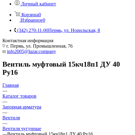
Личный кабинет
Корзина
0
Избранное
0
(342) 270-11-00
Пермь, ул. Норильская, 8
Контактная информация
г. Пермь, ул. Промышленная, 76
info2005@lazar.company
Вентиль муфтовый 15кч18п1 ДУ 40
Ру16
Главная
—
Каталог товаров
—
Запорная арматура
—
Вентиля
—
Вентиля чугунные
—
Вентиль муфтовый 15кч18п1 ДУ 40 Ру16