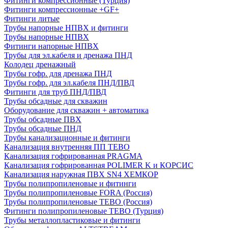
Фитинги компрессионные (Турция)
Фитинги компрессионные +GF+
Фитинги литые
Трубы напорные НПВХ и фитинги
Трубы напорные НПВХ
Фитинги напорные НПВХ
Трубы для эл.кабеля и дренажа ПНД
Колодец дренажный
Трубы гофр. для дренажа ПНД
Трубы гофр. для эл.кабеля ПНД/ПВД
Фитинги для труб ПНД/ПВД
Трубы обсадные для скважин
Оборудование для скважин + автоматика
Трубы обсадные ПВХ
Трубы обсадные ПНД
Трубы канализационные и фитинги
Канализация внутренняя ПП TEBO
Канализация гофрированная PRAGMA
Канализация гофрированная POLIMER K и КОРСИС
Канализация наружная ПВХ SN4 ХЕМКОР
Трубы полипропиленовые и фитинги
Трубы полипропиленовые FORA (Россия)
Трубы полипропиленовые TEBO (Россия)
Фитинги полипропиленовые TEBO (Турция)
Трубы металлопластиковые и фитинги