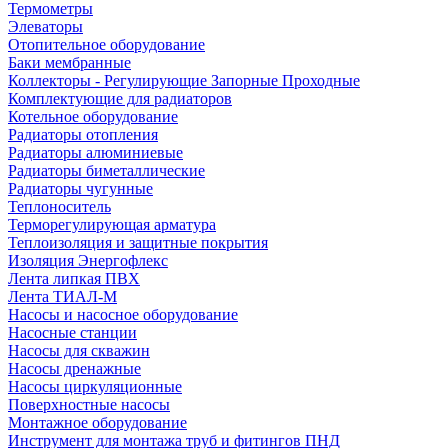
Термометры
Элеваторы
Отопительное оборудование
Баки мембранные
Коллекторы - Регулирующие Запорные Проходные
Комплектующие для радиаторов
Котельное оборудование
Радиаторы отопления
Радиаторы алюминиевые
Радиаторы биметаллические
Радиаторы чугунные
Теплоноситель
Терморегулирующая арматура
Теплоизоляция и защитные покрытия
Изоляция Энергофлекс
Лента липкая ПВХ
Лента ТИАЛ-М
Насосы и насосное оборудование
Насосные станции
Насосы для скважин
Насосы дренажные
Насосы циркуляционные
Поверхностные насосы
Монтажное оборудование
Инструмент для монтажа труб и фитингов ПНД