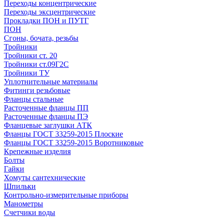
Переходы концентрические
Переходы эксцентрические
Прокладки ПОН и ПУТГ
ПОН
Сгоны, бочата, резьбы
Тройники
Тройники ст. 20
Тройники ст.09Г2С
Тройники ТУ
Уплотнительные материалы
Фитинги резьбовые
Фланцы стальные
Расточенные фланцы ПП
Расточенные фланцы ПЭ
Фланцевые заглушки АТК
Фланцы ГОСТ 33259-2015 Плоские
Фланцы ГОСТ 33259-2015 Воротниковые
Крепежные изделия
Болты
Гайки
Хомуты сантехнические
Шпильки
Контрольно-измерительные приборы
Манометры
Счетчики воды