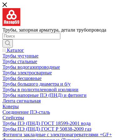
Трубы, запорная арматура, детали трубопровода
Каталог
Трубы чугунные
Трубы стальные
Трубы водогазопроводные
Трубы электросварные
Трубы бесшовные
Трубы большого диаметра и б/у
Трубы в полиэтиленовой изоляции
Трубы напорные ПЭ (ПНД) и фитинги
Лента сигнальная
Коверы
Соединение ПЭ-сталь
Спейсеры
Трубы ПЭ (ПНД) ГОСТ 18599-2001 вода
Трубы ПЭ (ПНД) ГОСТ Р 50838-2009 газ
Фитинги закладные с электронагревателями +GF+