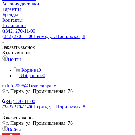
Условия доставки
Гарантия
Бренды
Контакты
Прайс-лист
(342) 270-11-00
(342) 270-11-00
Пермь, ул. Норильская, 8
Заказать звонок
Задать вопрос
Войти
Корзина
0
Избранное
0
info2005@lazar.company
г. Пермь, ул. Промышленная, 76
(342) 270-11-00
(342) 270-11-00
Пермь, ул. Норильская, 8
Заказать звонок
г. Пермь, ул. Промышленная, 76
Войти