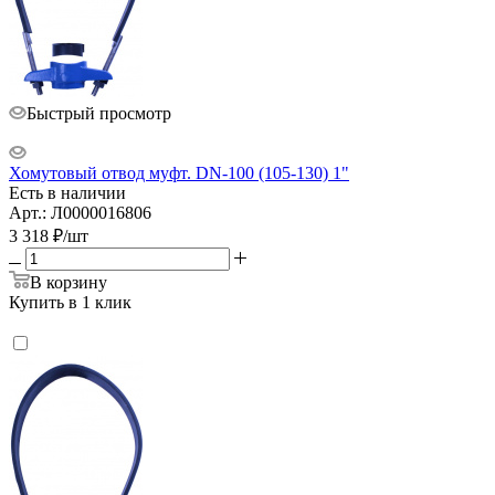
Быстрый просмотр
Хомутовый отвод муфт. DN-100 (105-130) 1"
Есть в наличии
Арт.: Л0000016806
3 318
₽
/шт
В корзину
Купить в 1 клик