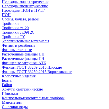
Переходы концентрические
Переходы эксцентрические
Прокладки ПОН и ПУТГ
ПОН
Сгоны, бочата, резьбы
Тройники
Тройники ст. 20
Тройники ст.09Г2С
Тройники ТУ
Уплотнительные материалы
Фитинги резьбовые
Фланцы стальные
Расточенные фланцы ПП
Расточенные фланцы ПЭ
Фланцевые заглушки АТК
Фланцы ГОСТ 33259-2015 Плоские
Фланцы ГОСТ 33259-2015 Воротниковые
Крепежные изделия
Болты
Гайки
Хомуты сантехнические
Шпильки
Контрольно-измерительные приборы
Манометры
Счетчики воды