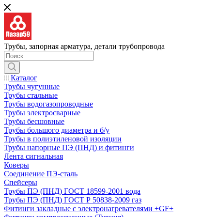
Трубы, запорная арматура, детали трубопровода
Каталог
Трубы чугунные
Трубы стальные
Трубы водогазопроводные
Трубы электросварные
Трубы бесшовные
Трубы большого диаметра и б/у
Трубы в полиэтиленовой изоляции
Трубы напорные ПЭ (ПНД) и фитинги
Лента сигнальная
Коверы
Соединение ПЭ-сталь
Спейсеры
Трубы ПЭ (ПНД) ГОСТ 18599-2001 вода
Трубы ПЭ (ПНД) ГОСТ Р 50838-2009 газ
Фитинги закладные с электронагревателями +GF+