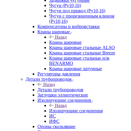
Задвижки чугунные
Чугун (Ру10,16)
Чугун под привод (Ру10,16)
Чугун с прорезиненным клином
(Ру10,16)
Компенсаторы и вибровставки
Краны шаровые
Назад
Краны шаровые
Краны шаровые стальные ALSO
Краны шаровые стальные Breeze
Краны шаровые стальные н/ж
BENARMO
Краны шаровые латунные
Регуляторы давления
Детали трубопроводов
Назад
Детали трубопроводов
Заглушки эллиптические
Изолирующие соединения
Назад
Изолирующие соединения
ИС
ИФС
Опоры скользящие