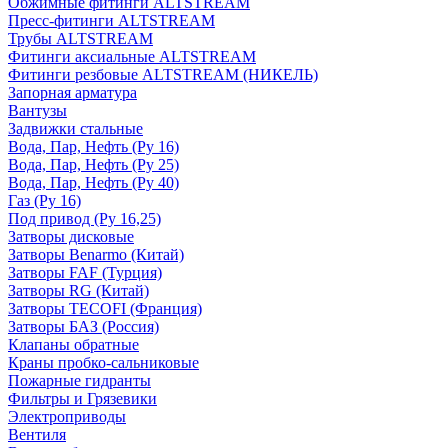
Обжимные фитинги ALTSTREAM
Пресс-фитинги ALTSTREAM
Трубы ALTSTREAM
Фитинги аксиальные ALTSTREAM
Фитинги резбовые ALTSTREAM (НИКЕЛЬ)
Запорная арматура
Вантузы
Задвижки стальные
Вода, Пар, Нефть (Ру 16)
Вода, Пар, Нефть (Ру 25)
Вода, Пар, Нефть (Ру 40)
Газ (Ру 16)
Под привод (Ру 16,25)
Затворы дисковые
Затворы Benarmo (Китай)
Затворы FAF (Турция)
Затворы RG (Китай)
Затворы TECOFI (Франция)
Затворы БАЗ (Россия)
Клапаны обратные
Краны пробко-сальниковые
Пожарные гидранты
Фильтры и Грязевики
Электроприводы
Вентиля