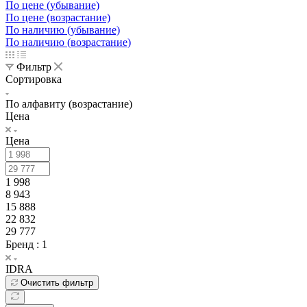
По цене (убывание)
По цене (возрастание)
По наличию (убывание)
По наличию (возрастание)
Фильтр
Сортировка
По алфавиту (возрастание)
Цена
Цена
1 998
8 943
15 888
22 832
29 777
Бренд
: 1
IDRA
Очистить фильтр