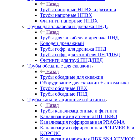
Назад
Трубы напорные НПВХ и фитинги
Трубы напорные НПВХ
Фитинги напорные НПВХ
Трубы для эл.кабеля и дренажа ПНД
Назад
Трубы для эл.кабеля и дренажа ПНД
Колодец дренажный
Трубы гофр. для дренажа ПНД
Трубы гофр. для эл.кабеля ПНД/ПВД
Фитинги для труб ПНД/ПВД
Трубы обсадные для скважин
Назад
Трубы обсадные для скважин
Оборудование для скважин + автоматика
Трубы обсадные ПВХ
Трубы обсадные ПНД
Трубы канализационные и фитинги
Назад
Трубы канализационные и фитинги
Канализация внутренняя ПП TEBO
Канализация гофрированная PRAGMA
Канализация гофрированная POLIMER K и
КОРСИС
Канализация наружная ПВХ SN4 ХЕМКОР