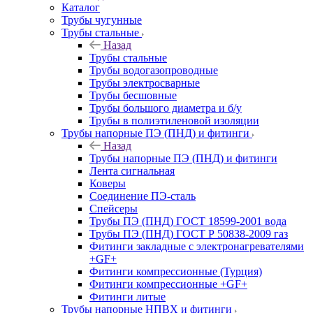
Каталог
Трубы чугунные
Трубы стальные
Назад
Трубы стальные
Трубы водогазопроводные
Трубы электросварные
Трубы бесшовные
Трубы большого диаметра и б/у
Трубы в полиэтиленовой изоляции
Трубы напорные ПЭ (ПНД) и фитинги
Назад
Трубы напорные ПЭ (ПНД) и фитинги
Лента сигнальная
Коверы
Соединение ПЭ-сталь
Спейсеры
Трубы ПЭ (ПНД) ГОСТ 18599-2001 вода
Трубы ПЭ (ПНД) ГОСТ Р 50838-2009 газ
Фитинги закладные с электронагревателями
+GF+
Фитинги компрессионные (Турция)
Фитинги компрессионные +GF+
Фитинги литые
Трубы напорные НПВХ и фитинги