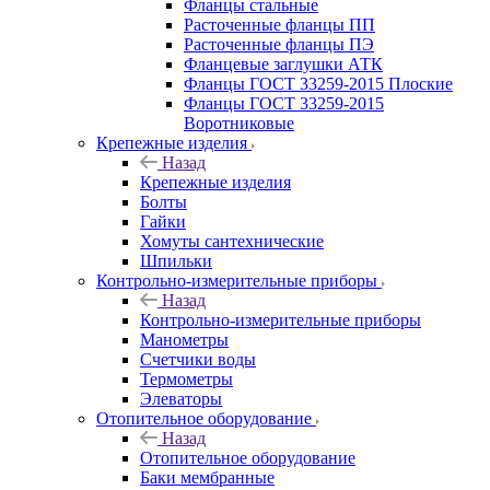
Фланцы стальные
Расточенные фланцы ПП
Расточенные фланцы ПЭ
Фланцевые заглушки АТК
Фланцы ГОСТ 33259-2015 Плоские
Фланцы ГОСТ 33259-2015
Воротниковые
Крепежные изделия
Назад
Крепежные изделия
Болты
Гайки
Хомуты сантехнические
Шпильки
Контрольно-измерительные приборы
Назад
Контрольно-измерительные приборы
Манометры
Счетчики воды
Термометры
Элеваторы
Отопительное оборудование
Назад
Отопительное оборудование
Баки мембранные