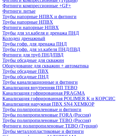
Фитинги компрессионные (Турция)
Фитинги компрессионные +GF+
Фитинги литые
Трубы напорные НПВХ и фитинги
Трубы напорные НПВХ
Фитинги напорные НПВХ
Трубы для эл.кабеля и дренажа ПНД
Колодец дренажный
Трубы гофр. для дренажа ПНД
Трубы гофр. для эл.кабеля ПНД/ПВД
Фитинги для труб ПНД/ПВД
Трубы обсадные для скважин
Оборудование для скважин + автоматика
Трубы обсадные ПВХ
Трубы обсадные ПНД
Трубы канализационные и фитинги
Канализация внутренняя ПП TEBO
Канализация гофрированная PRAGMA
Канализация гофрированная POLIMER K и КОРСИС
Канализация наружная ПВХ SN4 ХЕМКОР
Трубы полипропиленовые и фитинги
Трубы полипропиленовые FORA (Россия)
Трубы полипропиленовые TEBO (Россия)
Фитинги полипропиленовые TEBO (Турция)
Трубы металлопластиковые и фитинги