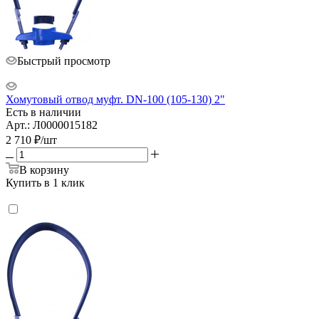
Быстрый просмотр
Хомутовый отвод муфт. DN-100 (105-130) 2"
Есть в наличии
Арт.: Л0000015182
2 710
₽
/шт
В корзину
Купить в 1 клик