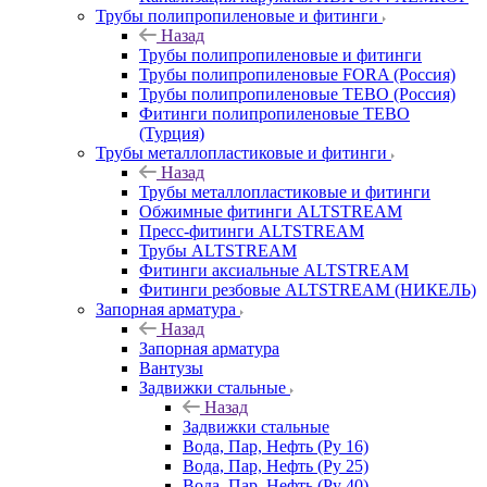
Трубы полипропиленовые и фитинги
Назад
Трубы полипропиленовые и фитинги
Трубы полипропиленовые FORA (Россия)
Трубы полипропиленовые TEBO (Россия)
Фитинги полипропиленовые TEBO
(Турция)
Трубы металлопластиковые и фитинги
Назад
Трубы металлопластиковые и фитинги
Обжимные фитинги ALTSTREAM
Пресс-фитинги ALTSTREAM
Трубы ALTSTREAM
Фитинги аксиальные ALTSTREAM
Фитинги резбовые ALTSTREAM (НИКЕЛЬ)
Запорная арматура
Назад
Запорная арматура
Вантузы
Задвижки стальные
Назад
Задвижки стальные
Вода, Пар, Нефть (Ру 16)
Вода, Пар, Нефть (Ру 25)
Вода, Пар, Нефть (Ру 40)