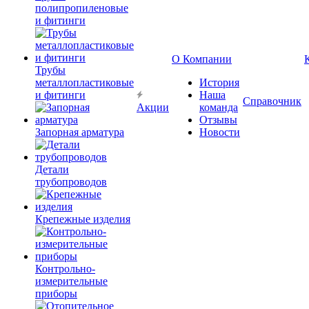
полипропиленовые
и фитинги
О Компании
Трубы
металлопластиковые
История
и фитинги
Наша
Справочник
Акции
команда
Отзывы
Запорная арматура
Новости
Детали
трубопроводов
Крепежные изделия
Контрольно-
измерительные
приборы