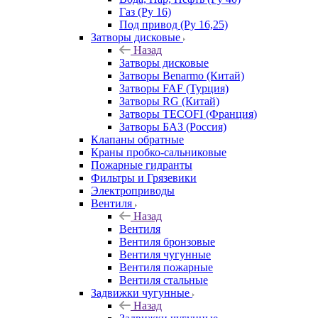
Газ (Ру 16)
Под привод (Ру 16,25)
Затворы дисковые
Назад
Затворы дисковые
Затворы Benarmo (Китай)
Затворы FAF (Турция)
Затворы RG (Китай)
Затворы TECOFI (Франция)
Затворы БАЗ (Россия)
Клапаны обратные
Краны пробко-сальниковые
Пожарные гидранты
Фильтры и Грязевики
Электроприводы
Вентиля
Назад
Вентиля
Вентиля бронзовые
Вентиля чугунные
Вентиля пожарные
Вентиля стальные
Задвижки чугунные
Назад