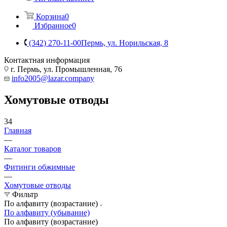
Корзина
0
Избранное
0
(342) 270-11-00
Пермь, ул. Норильская, 8
Контактная информация
г. Пермь, ул. Промышленная, 76
info2005@lazar.company
Хомутовые отводы
34
Главная
—
Каталог товаров
—
Фитинги обжимные
—
Хомутовые отводы
Фильтр
По алфавиту (возрастание)
По алфавиту (убывание)
По алфавиту (возрастание)