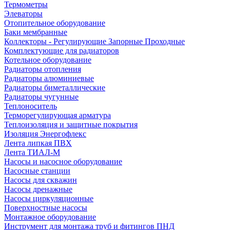
Термометры
Элеваторы
Отопительное оборудование
Баки мембранные
Коллекторы - Регулирующие Запорные Проходные
Комплектующие для радиаторов
Котельное оборудование
Радиаторы отопления
Радиаторы алюминиевые
Радиаторы биметаллические
Радиаторы чугунные
Теплоноситель
Терморегулирующая арматура
Теплоизоляция и защитные покрытия
Изоляция Энергофлекс
Лента липкая ПВХ
Лента ТИАЛ-М
Насосы и насосное оборудование
Насосные станции
Насосы для скважин
Насосы дренажные
Насосы циркуляционные
Поверхностные насосы
Монтажное оборудование
Инструмент для монтажа труб и фитингов ПНД