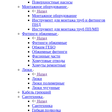
Поверхностные насосы
Монтажное оборудование
Назад
Монтажное оборудование
Инструмент для монтажа труб и фитингов
ПНД
Инструмент для монтажа труб ПП/МП
Фитинги обжимные
Назад
Фитинги обжимные
Обжим ГЕБО
Обжимные фитинги
Фасонные части
Хомутовые отводы
Хомуты ремонтные
Люки
Назад
Люки
Люки полимерные
Люки чугунные
Кабель греющий
Сантехника
Назад
Сантехника
Гибкая подводка