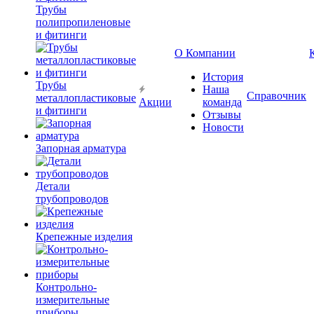
Трубы
полипропиленовые
и фитинги
О Компании
История
Трубы
Наша
Справочник
металлопластиковые
Акции
команда
и фитинги
Отзывы
Новости
Запорная арматура
Детали
трубопроводов
Крепежные изделия
Контрольно-
измерительные
приборы