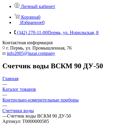
Личный кабинет
Корзина
0
Избранное
0
(342) 270-11-00
Пермь, ул. Норильская, 8
Контактная информация
г. Пермь, ул. Промышленная, 76
info2005@lazar.company
Счетчик воды ВСКМ 90 ДУ-50
Главная
—
Каталог товаров
—
Контрольно-измерительные приборы
—
Счетчики воды
—
Счетчик воды ВСКМ 90 ДУ-50
Артикул:
Т0000000585