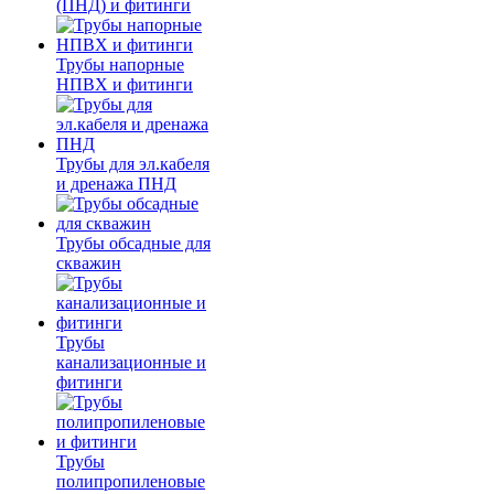
(ПНД) и фитинги
Трубы напорные
НПВХ и фитинги
Трубы для эл.кабеля
и дренажа ПНД
Трубы обсадные для
скважин
Трубы
канализационные и
фитинги
Трубы
полипропиленовые