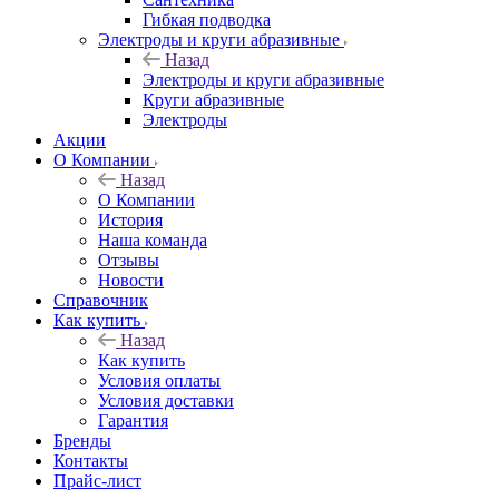
Гибкая подводка
Электроды и круги абразивные
Назад
Электроды и круги абразивные
Круги абразивные
Электроды
Акции
О Компании
Назад
О Компании
История
Наша команда
Отзывы
Новости
Справочник
Как купить
Назад
Как купить
Условия оплаты
Условия доставки
Гарантия
Бренды
Контакты
Прайс-лист