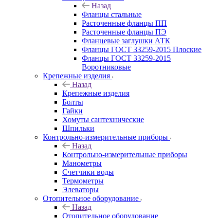
Назад
Фланцы стальные
Расточенные фланцы ПП
Расточенные фланцы ПЭ
Фланцевые заглушки АТК
Фланцы ГОСТ 33259-2015 Плоские
Фланцы ГОСТ 33259-2015
Воротниковые
Крепежные изделия
Назад
Крепежные изделия
Болты
Гайки
Хомуты сантехнические
Шпильки
Контрольно-измерительные приборы
Назад
Контрольно-измерительные приборы
Манометры
Счетчики воды
Термометры
Элеваторы
Отопительное оборудование
Назад
Отопительное оборудование