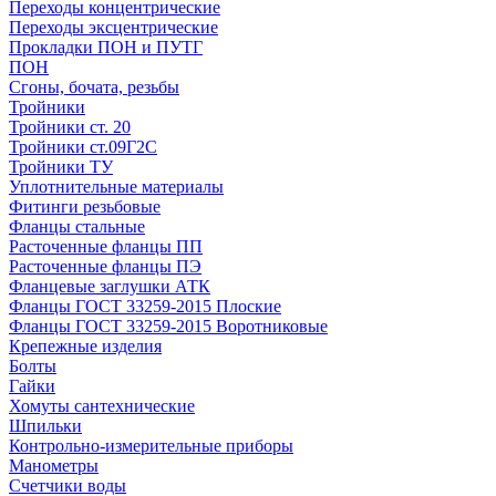
Переходы концентрические
Переходы эксцентрические
Прокладки ПОН и ПУТГ
ПОН
Сгоны, бочата, резьбы
Тройники
Тройники ст. 20
Тройники ст.09Г2С
Тройники ТУ
Уплотнительные материалы
Фитинги резьбовые
Фланцы стальные
Расточенные фланцы ПП
Расточенные фланцы ПЭ
Фланцевые заглушки АТК
Фланцы ГОСТ 33259-2015 Плоские
Фланцы ГОСТ 33259-2015 Воротниковые
Крепежные изделия
Болты
Гайки
Хомуты сантехнические
Шпильки
Контрольно-измерительные приборы
Манометры
Счетчики воды