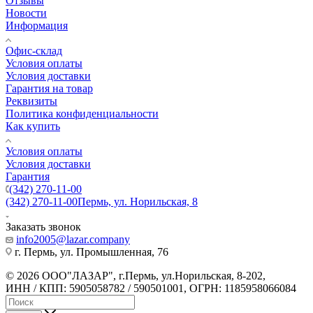
Отзывы
Новости
Информация
Офис-склад
Условия оплаты
Условия доставки
Гарантия на товар
Реквизиты
Политика конфиденциальности
Как купить
Условия оплаты
Условия доставки
Гарантия
(342) 270-11-00
(342) 270-11-00
Пермь, ул. Норильская, 8
Заказать звонок
info2005@lazar.company
г. Пермь, ул. Промышленная, 76
© 2026 ООО"ЛАЗАР", г.Пермь, ул.Норильская, 8-202,
ИНН / КПП: 5905058782 / 590501001, ОГРН: 1185958066084