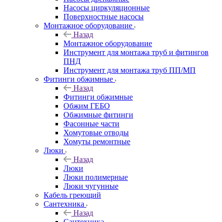
Насосы циркуляционные
Поверхностные насосы
Монтажное оборудование
Назад
Монтажное оборудование
Инструмент для монтажа труб и фитингов
ПНД
Инструмент для монтажа труб ПП/МП
Фитинги обжимные
Назад
Фитинги обжимные
Обжим ГЕБО
Обжимные фитинги
Фасонные части
Хомутовые отводы
Хомуты ремонтные
Люки
Назад
Люки
Люки полимерные
Люки чугунные
Кабель греющий
Сантехника
Назад
Сантехника