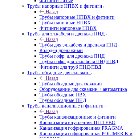
Фитинги литые
Трубы напорные НПВХ и фитинги
Назад
Трубы напорные НПВХ и фитинги
Трубы напорные НПВХ
Фитинги напорные НПВХ
Трубы для эл.кабеля и дренажа ПНД
Назад
Трубы для эл.кабеля и дренажа ПНД
Колодец дренажный
Трубы гофр. для дренажа ПНД
Трубы гофр. для эл.кабеля ПНД/ПВД
Фитинги для труб ПНД/ПВД
Трубы обсадные для скважин
Назад
Трубы обсадные для скважин
Оборудование для скважин + автоматика
Трубы обсадные ПВХ
Трубы обсадные ПНД
Трубы канализационные и фитинги
Назад
Трубы канализационные и фитинги
Канализация внутренняя ПП TEBO
Канализация гофрированная PRAGMA
Канализация гофрированная POLIMER K и