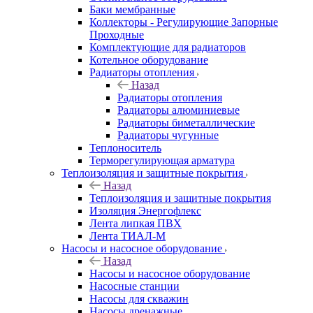
Баки мембранные
Коллекторы - Регулирующие Запорные
Проходные
Комплектующие для радиаторов
Котельное оборудование
Радиаторы отопления
Назад
Радиаторы отопления
Радиаторы алюминиевые
Радиаторы биметаллические
Радиаторы чугунные
Теплоноситель
Терморегулирующая арматура
Теплоизоляция и защитные покрытия
Назад
Теплоизоляция и защитные покрытия
Изоляция Энергофлекс
Лента липкая ПВХ
Лента ТИАЛ-М
Насосы и насосное оборудование
Назад
Насосы и насосное оборудование
Насосные станции
Насосы для скважин
Насосы дренажные