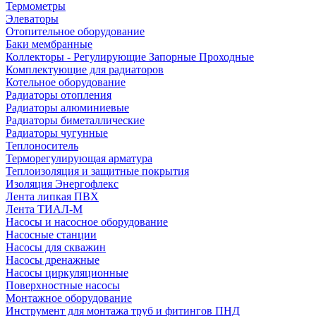
Термометры
Элеваторы
Отопительное оборудование
Баки мембранные
Коллекторы - Регулирующие Запорные Проходные
Комплектующие для радиаторов
Котельное оборудование
Радиаторы отопления
Радиаторы алюминиевые
Радиаторы биметаллические
Радиаторы чугунные
Теплоноситель
Терморегулирующая арматура
Теплоизоляция и защитные покрытия
Изоляция Энергофлекс
Лента липкая ПВХ
Лента ТИАЛ-М
Насосы и насосное оборудование
Насосные станции
Насосы для скважин
Насосы дренажные
Насосы циркуляционные
Поверхностные насосы
Монтажное оборудование
Инструмент для монтажа труб и фитингов ПНД