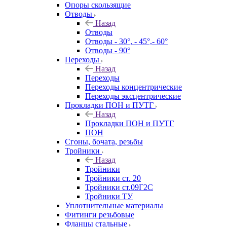
Опоры скользящие
Отводы
Назад
Отводы
Отводы - 30°, - 45°,- 60°
Отводы - 90°
Переходы
Назад
Переходы
Переходы концентрические
Переходы эксцентрические
Прокладки ПОН и ПУТГ
Назад
Прокладки ПОН и ПУТГ
ПОН
Сгоны, бочата, резьбы
Тройники
Назад
Тройники
Тройники ст. 20
Тройники ст.09Г2С
Тройники ТУ
Уплотнительные материалы
Фитинги резьбовые
Фланцы стальные