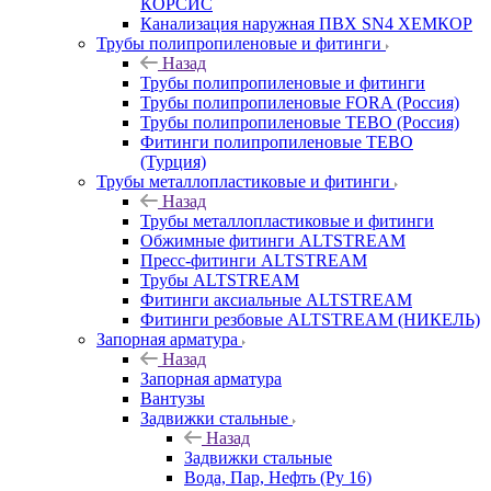
КОРСИС
Канализация наружная ПВХ SN4 ХЕМКОР
Трубы полипропиленовые и фитинги
Назад
Трубы полипропиленовые и фитинги
Трубы полипропиленовые FORA (Россия)
Трубы полипропиленовые TEBO (Россия)
Фитинги полипропиленовые TEBO
(Турция)
Трубы металлопластиковые и фитинги
Назад
Трубы металлопластиковые и фитинги
Обжимные фитинги ALTSTREAM
Пресс-фитинги ALTSTREAM
Трубы ALTSTREAM
Фитинги аксиальные ALTSTREAM
Фитинги резбовые ALTSTREAM (НИКЕЛЬ)
Запорная арматура
Назад
Запорная арматура
Вантузы
Задвижки стальные
Назад
Задвижки стальные
Вода, Пар, Нефть (Ру 16)