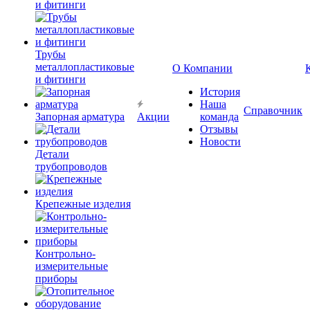
и фитинги
Трубы
металлопластиковые
О Компании
и фитинги
История
Наша
Справочник
Запорная арматура
Акции
команда
Отзывы
Новости
Детали
трубопроводов
Крепежные изделия
Контрольно-
измерительные
приборы