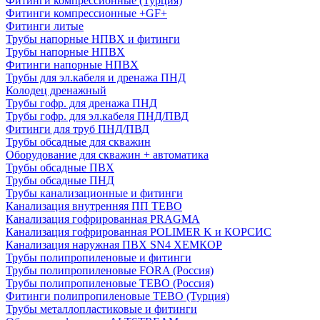
Фитинги компрессионные (Турция)
Фитинги компрессионные +GF+
Фитинги литые
Трубы напорные НПВХ и фитинги
Трубы напорные НПВХ
Фитинги напорные НПВХ
Трубы для эл.кабеля и дренажа ПНД
Колодец дренажный
Трубы гофр. для дренажа ПНД
Трубы гофр. для эл.кабеля ПНД/ПВД
Фитинги для труб ПНД/ПВД
Трубы обсадные для скважин
Оборудование для скважин + автоматика
Трубы обсадные ПВХ
Трубы обсадные ПНД
Трубы канализационные и фитинги
Канализация внутренняя ПП TEBO
Канализация гофрированная PRAGMA
Канализация гофрированная POLIMER K и КОРСИС
Канализация наружная ПВХ SN4 ХЕМКОР
Трубы полипропиленовые и фитинги
Трубы полипропиленовые FORA (Россия)
Трубы полипропиленовые TEBO (Россия)
Фитинги полипропиленовые TEBO (Турция)
Трубы металлопластиковые и фитинги