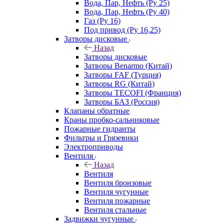
Вода, Пар, Нефть (Ру 25)
Вода, Пар, Нефть (Ру 40)
Газ (Ру 16)
Под привод (Ру 16,25)
Затворы дисковые
Назад
Затворы дисковые
Затворы Benarmo (Китай)
Затворы FAF (Турция)
Затворы RG (Китай)
Затворы TECOFI (Франция)
Затворы БАЗ (Россия)
Клапаны обратные
Краны пробко-сальниковые
Пожарные гидранты
Фильтры и Грязевики
Электроприводы
Вентиля
Назад
Вентиля
Вентиля бронзовые
Вентиля чугунные
Вентиля пожарные
Вентиля стальные
Задвижки чугунные