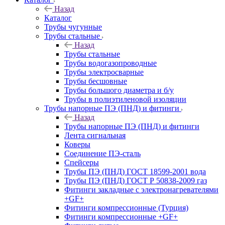
Назад
Каталог
Трубы чугунные
Трубы стальные
Назад
Трубы стальные
Трубы водогазопроводные
Трубы электросварные
Трубы бесшовные
Трубы большого диаметра и б/у
Трубы в полиэтиленовой изоляции
Трубы напорные ПЭ (ПНД) и фитинги
Назад
Трубы напорные ПЭ (ПНД) и фитинги
Лента сигнальная
Коверы
Соединение ПЭ-сталь
Спейсеры
Трубы ПЭ (ПНД) ГОСТ 18599-2001 вода
Трубы ПЭ (ПНД) ГОСТ Р 50838-2009 газ
Фитинги закладные с электронагревателями
+GF+
Фитинги компрессионные (Турция)
Фитинги компрессионные +GF+