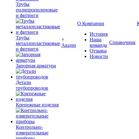
Трубы
полипропиленовые
и фитинги
О Компании
История
Трубы
Наша
Справочник
металлопластиковые
Акции
команда
и фитинги
Отзывы
Новости
Запорная арматура
Детали
трубопроводов
Крепежные изделия
Контрольно-
измерительные
приборы