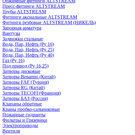
Обжимные фитинги ALTSTREAM
Пресс-фитинги ALTSTREAM
Трубы ALTSTREAM
Фитинги аксиальные ALTSTREAM
Фитинги резбовые ALTSTREAM (НИКЕЛЬ)
Запорная арматура
Вантузы
Задвижки стальные
Вода, Пар, Нефть (Ру 16)
Вода, Пар, Нефть (Ру 25)
Вода, Пар, Нефть (Ру 40)
Газ (Ру 16)
Под привод (Ру 16,25)
Затворы дисковые
Затворы Benarmo (Китай)
Затворы FAF (Турция)
Затворы RG (Китай)
Затворы TECOFI (Франция)
Затворы БАЗ (Россия)
Клапаны обратные
Краны пробко-сальниковые
Пожарные гидранты
Фильтры и Грязевики
Электроприводы
Вентиля