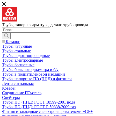
Трубы, запорная арматура, детали трубопровода
Каталог
Трубы чугунные
Трубы стальные
Трубы водогазопроводные
Трубы электросварные
Трубы бесшовные
Трубы большого диаметра и б/у
Трубы в полиэтиленовой изоляции
Трубы напорные ПЭ (ПНД) и фитинги
Лента сигнальная
Коверы
Соединение ПЭ-сталь
Спейсеры
Трубы ПЭ (ПНД) ГОСТ 18599-2001 вода
Трубы ПЭ (ПНД) ГОСТ Р 50838-2009 газ
Фитинги закладные с электронагревателями +GF+