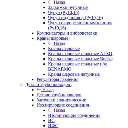
Назад
Задвижки чугунные
Чугун (Ру10,16)
Чугун под привод (Ру10,16)
Чугун с прорезиненным клином
(Ру10,16)
Компенсаторы и вибровставки
Краны шаровые
Назад
Краны шаровые
Краны шаровые стальные ALSO
Краны шаровые стальные Breeze
Краны шаровые стальные н/ж
BENARMO
Краны шаровые латунные
Регуляторы давления
Детали трубопроводов
Назад
Детали трубопроводов
Заглушки эллиптические
Изолирующие соединения
Назад
Изолирующие соединения
ИС
ИФС