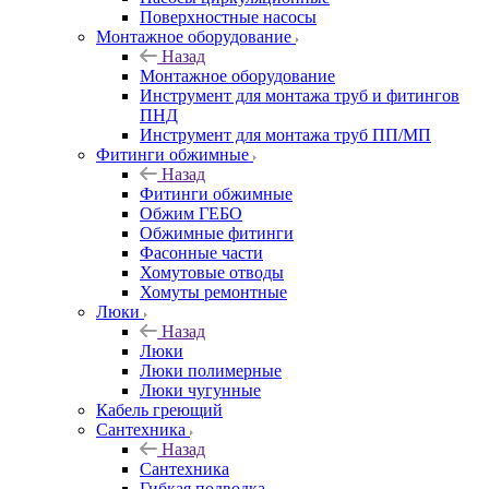
Поверхностные насосы
Монтажное оборудование
Назад
Монтажное оборудование
Инструмент для монтажа труб и фитингов
ПНД
Инструмент для монтажа труб ПП/МП
Фитинги обжимные
Назад
Фитинги обжимные
Обжим ГЕБО
Обжимные фитинги
Фасонные части
Хомутовые отводы
Хомуты ремонтные
Люки
Назад
Люки
Люки полимерные
Люки чугунные
Кабель греющий
Сантехника
Назад
Сантехника
Гибкая подводка