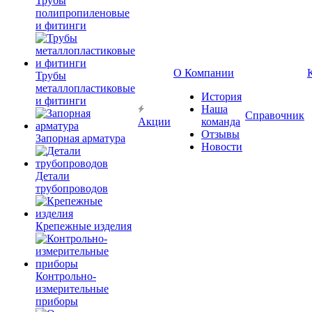
Трубы
полипропиленовые
и фитинги
О Компании
Трубы
металлопластиковые
История
и фитинги
Наша
Справочник
Акции
команда
Отзывы
Запорная арматура
Новости
Детали
трубопроводов
Крепежные изделия
Контрольно-
измерительные
приборы