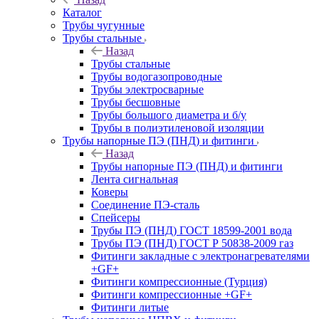
Каталог
Трубы чугунные
Трубы стальные
Назад
Трубы стальные
Трубы водогазопроводные
Трубы электросварные
Трубы бесшовные
Трубы большого диаметра и б/у
Трубы в полиэтиленовой изоляции
Трубы напорные ПЭ (ПНД) и фитинги
Назад
Трубы напорные ПЭ (ПНД) и фитинги
Лента сигнальная
Коверы
Соединение ПЭ-сталь
Спейсеры
Трубы ПЭ (ПНД) ГОСТ 18599-2001 вода
Трубы ПЭ (ПНД) ГОСТ Р 50838-2009 газ
Фитинги закладные с электронагревателями
+GF+
Фитинги компрессионные (Турция)
Фитинги компрессионные +GF+
Фитинги литые