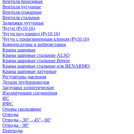
Вентиля бронзовые
Вентиля чугунные
Вентиля пожарные
Вентиля стальные
Задвижки чугунные
Чугун (Ру10,16)
Чугун под привод (Ру10,16)
Чугун с прорезиненным клином (Ру10,16)
Компенсаторы и вибровставки
Краны шаровые
Краны шаровые стальные ALSO
Краны шаровые стальные Breeze
Краны шаровые стальные н/ж BENARMO
Краны шаровые латунные
Регуляторы давления
Детали трубопроводов
Заглушки эллиптические
Изолирующие соединения
ИС
ИФС
Опоры скользящие
Отводы
Отводы - 30°, - 45°,- 60°
Отводы - 90°
Переходы