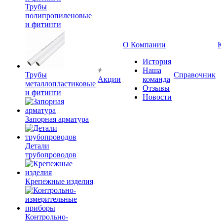
Трубы
полипропиленовые
и фитинги
О Компании
История
Наша
Трубы
Справочник
Акции
команда
металлопластиковые
Отзывы
и фитинги
Новости
Запорная арматура
Детали
трубопроводов
Крепежные изделия
Контрольно-