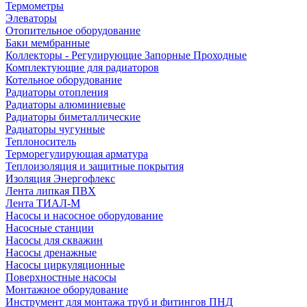
Термометры
Элеваторы
Отопительное оборудование
Баки мембранные
Коллекторы - Регулирующие Запорные Проходные
Комплектующие для радиаторов
Котельное оборудование
Радиаторы отопления
Радиаторы алюминиевые
Радиаторы биметаллические
Радиаторы чугунные
Теплоноситель
Терморегулирующая арматура
Теплоизоляция и защитные покрытия
Изоляция Энергофлекс
Лента липкая ПВХ
Лента ТИАЛ-М
Насосы и насосное оборудование
Насосные станции
Насосы для скважин
Насосы дренажные
Насосы циркуляционные
Поверхностные насосы
Монтажное оборудование
Инструмент для монтажа труб и фитингов ПНД