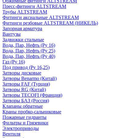
Обжимные фитинги ALTSTREAM
Пресс-фитинги ALTSTREAM
Трубы ALTSTREAM
Фитинги аксиальные ALTSTREAM
Фитинги резбовые ALTSTREAM (НИКЕЛЬ)
Запорная арматура
Вантузы
Задвижки стальные
Вода, Пар, Нефть (Ру 16)
Вода, Пар, Нефть (Ру 25)
Вода, Пар, Нефть (Ру 40)
Газ (Ру 16)
Под привод (Ру 16,25)
Затворы дисковые
Затворы Benarmo (Китай)
Затворы FAF (Турция)
Затворы RG (Китай)
Затворы TECOFI (Франция)
Затворы БАЗ (Россия)
Клапаны обратные
Краны пробко-сальниковые
Пожарные гидранты
Фильтры и Грязевики
Электроприводы
Вентиля