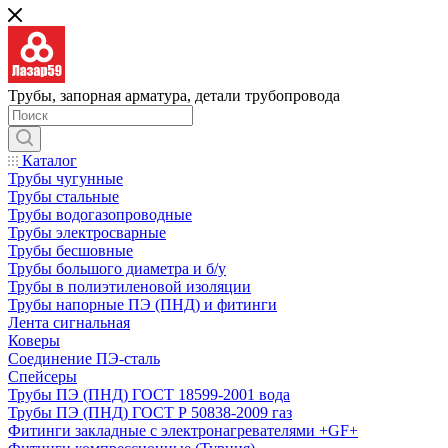
Трубы, запорная арматура, детали трубопровода
Каталог
Трубы чугунные
Трубы стальные
Трубы водогазопроводные
Трубы электросварные
Трубы бесшовные
Трубы большого диаметра и б/у
Трубы в полиэтиленовой изоляции
Трубы напорные ПЭ (ПНД) и фитинги
Лента сигнальная
Коверы
Соединение ПЭ-сталь
Спейсеры
Трубы ПЭ (ПНД) ГОСТ 18599-2001 вода
Трубы ПЭ (ПНД) ГОСТ Р 50838-2009 газ
Фитинги закладные с электронагревателями +GF+