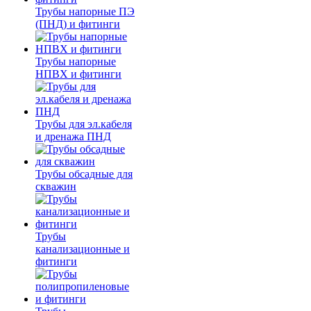
Трубы напорные ПЭ
(ПНД) и фитинги
Трубы напорные
НПВХ и фитинги
Трубы для эл.кабеля
и дренажа ПНД
Трубы обсадные для
скважин
Трубы
канализационные и
фитинги