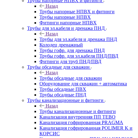
Трубы напорные НПВХ и фитинги
Назад
Трубы напорные НПВХ и фитинги
Трубы напорные НПВХ
Фитинги напорные НПВХ
Трубы для эл.кабеля и дренажа ПНД
Назад
Трубы для эл.кабеля и дренажа ПНД
Колодец дренажный
Трубы гофр. для дренажа ПНД
Трубы гофр. для эл.кабеля ПНД/ПВД
Фитинги для труб ПНД/ПВД
Трубы обсадные для скважин
Назад
Трубы обсадные для скважин
Оборудование для скважин + автоматика
Трубы обсадные ПВХ
Трубы обсадные ПНД
Трубы канализационные и фитинги
Назад
Трубы канализационные и фитинги
Канализация внутренняя ПП TEBO
Канализация гофрированная PRAGMA
Канализация гофрированная POLIMER K и
КОРСИС