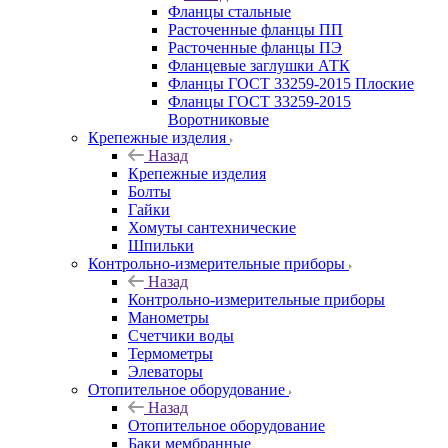
Фланцы стальные
Расточенные фланцы ПП
Расточенные фланцы ПЭ
Фланцевые заглушки АТК
Фланцы ГОСТ 33259-2015 Плоские
Фланцы ГОСТ 33259-2015
Воротниковые
Крепежные изделия
Назад
Крепежные изделия
Болты
Гайки
Хомуты сантехнические
Шпильки
Контрольно-измерительные приборы
Назад
Контрольно-измерительные приборы
Манометры
Счетчики воды
Термометры
Элеваторы
Отопительное оборудование
Назад
Отопительное оборудование
Баки мембранные