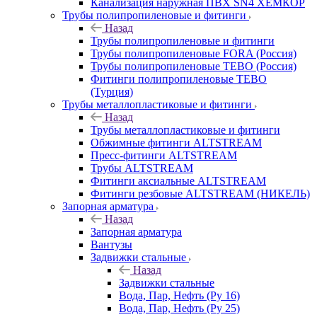
Канализация наружная ПВХ SN4 ХЕМКОР
Трубы полипропиленовые и фитинги
Назад
Трубы полипропиленовые и фитинги
Трубы полипропиленовые FORA (Россия)
Трубы полипропиленовые TEBO (Россия)
Фитинги полипропиленовые TEBO
(Турция)
Трубы металлопластиковые и фитинги
Назад
Трубы металлопластиковые и фитинги
Обжимные фитинги ALTSTREAM
Пресс-фитинги ALTSTREAM
Трубы ALTSTREAM
Фитинги аксиальные ALTSTREAM
Фитинги резбовые ALTSTREAM (НИКЕЛЬ)
Запорная арматура
Назад
Запорная арматура
Вантузы
Задвижки стальные
Назад
Задвижки стальные
Вода, Пар, Нефть (Ру 16)
Вода, Пар, Нефть (Ру 25)