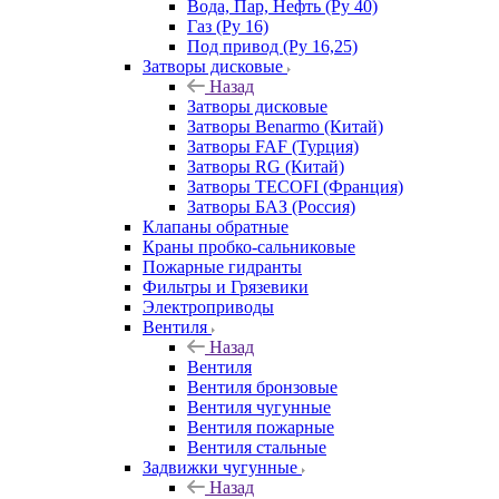
Вода, Пар, Нефть (Ру 40)
Газ (Ру 16)
Под привод (Ру 16,25)
Затворы дисковые
Назад
Затворы дисковые
Затворы Benarmo (Китай)
Затворы FAF (Турция)
Затворы RG (Китай)
Затворы TECOFI (Франция)
Затворы БАЗ (Россия)
Клапаны обратные
Краны пробко-сальниковые
Пожарные гидранты
Фильтры и Грязевики
Электроприводы
Вентиля
Назад
Вентиля
Вентиля бронзовые
Вентиля чугунные
Вентиля пожарные
Вентиля стальные
Задвижки чугунные
Назад