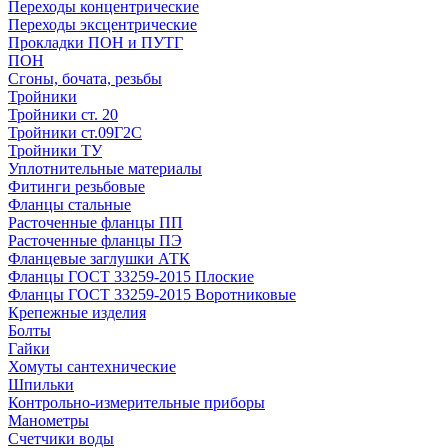
Переходы концентрические
Переходы эксцентрические
Прокладки ПОН и ПУТГ
ПОН
Сгоны, бочата, резьбы
Тройники
Тройники ст. 20
Тройники ст.09Г2С
Тройники ТУ
Уплотнительные материалы
Фитинги резьбовые
Фланцы стальные
Расточенные фланцы ПП
Расточенные фланцы ПЭ
Фланцевые заглушки АТК
Фланцы ГОСТ 33259-2015 Плоские
Фланцы ГОСТ 33259-2015 Воротниковые
Крепежные изделия
Болты
Гайки
Хомуты сантехнические
Шпильки
Контрольно-измерительные приборы
Манометры
Счетчики воды