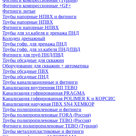
Фитинги компрессионные (Турция)
Фитинги компрессионные +GF+
Фитинги литые
Трубы напорные НПВХ и фитинги
Трубы напорные НПВХ
Фитинги напорные НПВХ
Трубы для эл.кабеля и дренажа ПНД
Колодец дренажный
Трубы гофр. для дренажа ПНД
Трубы гофр. для эл.кабеля ПНД/ПВД
Фитинги для труб ПНД/ПВД
Трубы обсадные для скважин
Оборудование для скважин + автоматика
Трубы обсадные ПВХ
Трубы обсадные ПНД
Трубы канализационные и фитинги
Канализация внутренняя ПП TEBO
Канализация гофрированная PRAGMA
Канализация гофрированная POLIMER K и КОРСИС
Канализация наружная ПВХ SN4 ХЕМКОР
Трубы полипропиленовые и фитинги
Трубы полипропиленовые FORA (Россия)
Трубы полипропиленовые TEBO (Россия)
Фитинги полипропиленовые TEBO (Турция)
Трубы металлопластиковые и фитинги