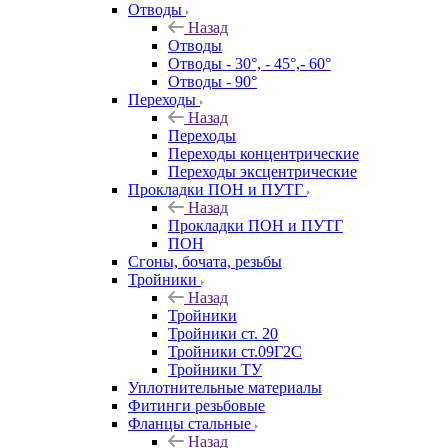
Отводы
Назад
Отводы
Отводы - 30°, - 45°,- 60°
Отводы - 90°
Переходы
Назад
Переходы
Переходы концентрические
Переходы эксцентрические
Прокладки ПОН и ПУТГ
Назад
Прокладки ПОН и ПУТГ
ПОН
Сгоны, бочата, резьбы
Тройники
Назад
Тройники
Тройники ст. 20
Тройники ст.09Г2С
Тройники ТУ
Уплотнительные материалы
Фитинги резьбовые
Фланцы стальные
Назад