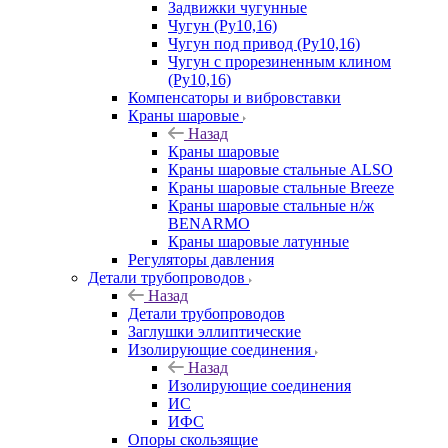
Задвижки чугунные
Чугун (Ру10,16)
Чугун под привод (Ру10,16)
Чугун с прорезиненным клином
(Ру10,16)
Компенсаторы и вибровставки
Краны шаровые
Назад
Краны шаровые
Краны шаровые стальные ALSO
Краны шаровые стальные Breeze
Краны шаровые стальные н/ж
BENARMO
Краны шаровые латунные
Регуляторы давления
Детали трубопроводов
Назад
Детали трубопроводов
Заглушки эллиптические
Изолирующие соединения
Назад
Изолирующие соединения
ИС
ИФС
Опоры скользящие