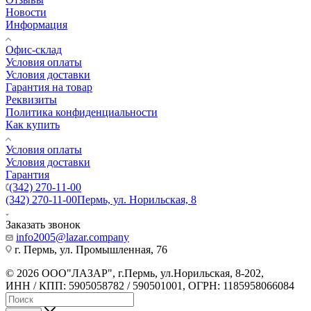
Новости
Информация
Офис-склад
Условия оплаты
Условия доставки
Гарантия на товар
Реквизиты
Политика конфиденциальности
Как купить
Условия оплаты
Условия доставки
Гарантия
(342) 270-11-00
(342) 270-11-00
Пермь, ул. Норильская, 8
Заказать звонок
info2005@lazar.company
г. Пермь, ул. Промышленная, 76
© 2026 ООО"ЛАЗАР", г.Пермь, ул.Норильская, 8-202,
ИНН / КПП: 5905058782 / 590501001, ОГРН: 1185958066084