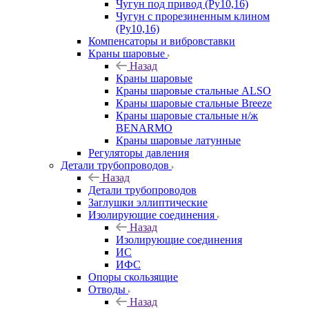
Чугун под привод (Ру10,16)
Чугун с прорезиненным клином
(Ру10,16)
Компенсаторы и вибровставки
Краны шаровые
Назад
Краны шаровые
Краны шаровые стальные ALSO
Краны шаровые стальные Breeze
Краны шаровые стальные н/ж
BENARMO
Краны шаровые латунные
Регуляторы давления
Детали трубопроводов
Назад
Детали трубопроводов
Заглушки эллиптические
Изолирующие соединения
Назад
Изолирующие соединения
ИС
ИФС
Опоры скользящие
Отводы
Назад