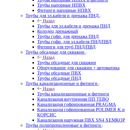
Трубы напорные НПВХ
Фитинги напорные НПВХ
Трубы для эл.кабеля и дренажа ПНД
Назад
Трубы для эл.кабеля и дренажа ПНД
Колодец дренажный
Трубы гофр. для дренажа ПНД
Трубы гофр. для эл.кабеля ПНД/ПВД
Фитинги для труб ПНД/ПВД
Трубы обсадные для скважин
Назад
Трубы обсадные для скважин
Оборудование для скважин + автоматика
Трубы обсадные ПВХ
Трубы обсадные ПНД
Трубы канализационные и фитинги
Назад
Трубы канализационные и фитинги
Канализация внутренняя ПП TEBO
Канализация гофрированная PRAGMA
Канализация гофрированная POLIMER K и
КОРСИС
Канализация наружная ПВХ SN4 ХЕМКОР
Трубы полипропиленовые и фитинги