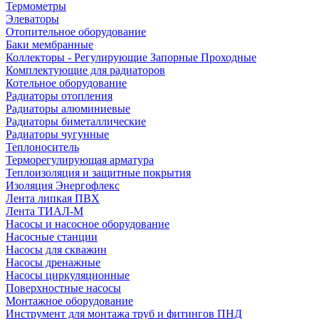
Термометры
Элеваторы
Отопительное оборудование
Баки мембранные
Коллекторы - Регулирующие Запорные Проходные
Комплектующие для радиаторов
Котельное оборудование
Радиаторы отопления
Радиаторы алюминиевые
Радиаторы биметаллические
Радиаторы чугунные
Теплоноситель
Терморегулирующая арматура
Теплоизоляция и защитные покрытия
Изоляция Энергофлекс
Лента липкая ПВХ
Лента ТИАЛ-М
Насосы и насосное оборудование
Насосные станции
Насосы для скважин
Насосы дренажные
Насосы циркуляционные
Поверхностные насосы
Монтажное оборудование
Инструмент для монтажа труб и фитингов ПНД