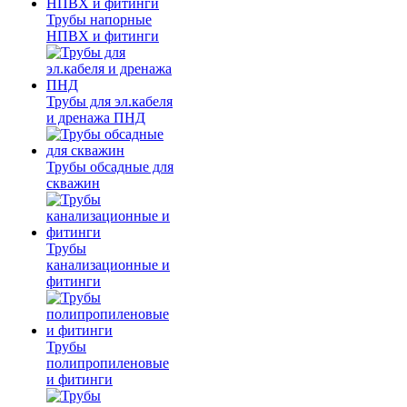
Трубы напорные
НПВХ и фитинги
Трубы для эл.кабеля
и дренажа ПНД
Трубы обсадные для
скважин
Трубы
канализационные и
фитинги
Трубы
полипропиленовые
и фитинги