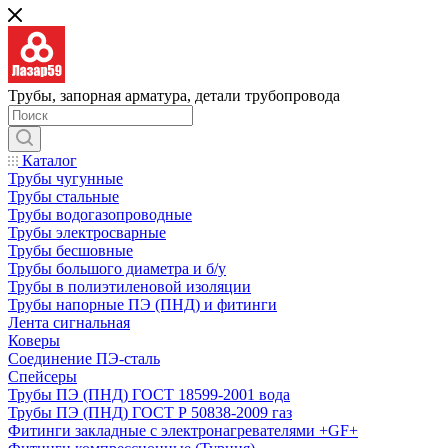
Трубы, запорная арматура, детали трубопровода
Каталог
Трубы чугунные
Трубы стальные
Трубы водогазопроводные
Трубы электросварные
Трубы бесшовные
Трубы большого диаметра и б/у
Трубы в полиэтиленовой изоляции
Трубы напорные ПЭ (ПНД) и фитинги
Лента сигнальная
Коверы
Соединение ПЭ-сталь
Спейсеры
Трубы ПЭ (ПНД) ГОСТ 18599-2001 вода
Трубы ПЭ (ПНД) ГОСТ Р 50838-2009 газ
Фитинги закладные с электронагревателями +GF+