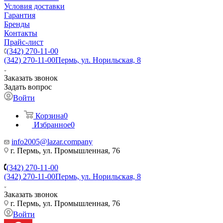
Условия доставки
Гарантия
Бренды
Контакты
Прайс-лист
(342) 270-11-00
(342) 270-11-00
Пермь, ул. Норильская, 8
Заказать звонок
Задать вопрос
Войти
Корзина
0
Избранное
0
info2005@lazar.company
г. Пермь, ул. Промышленная, 76
(342) 270-11-00
(342) 270-11-00
Пермь, ул. Норильская, 8
Заказать звонок
г. Пермь, ул. Промышленная, 76
Войти