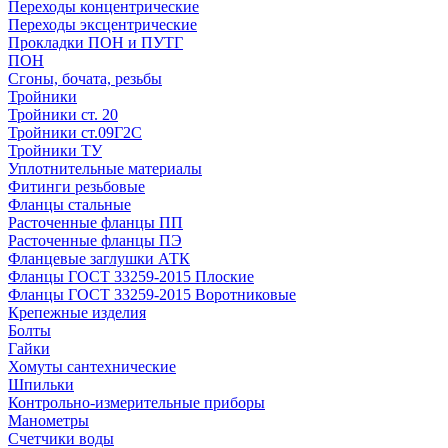
Переходы концентрические
Переходы эксцентрические
Прокладки ПОН и ПУТГ
ПОН
Сгоны, бочата, резьбы
Тройники
Тройники ст. 20
Тройники ст.09Г2С
Тройники ТУ
Уплотнительные материалы
Фитинги резьбовые
Фланцы стальные
Расточенные фланцы ПП
Расточенные фланцы ПЭ
Фланцевые заглушки АТК
Фланцы ГОСТ 33259-2015 Плоские
Фланцы ГОСТ 33259-2015 Воротниковые
Крепежные изделия
Болты
Гайки
Хомуты сантехнические
Шпильки
Контрольно-измерительные приборы
Манометры
Счетчики воды