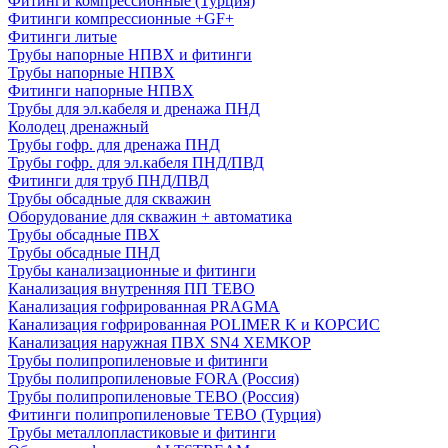
Фитинги компрессионные (Турция)
Фитинги компрессионные +GF+
Фитинги литые
Трубы напорные НПВХ и фитинги
Трубы напорные НПВХ
Фитинги напорные НПВХ
Трубы для эл.кабеля и дренажа ПНД
Колодец дренажный
Трубы гофр. для дренажа ПНД
Трубы гофр. для эл.кабеля ПНД/ПВД
Фитинги для труб ПНД/ПВД
Трубы обсадные для скважин
Оборудование для скважин + автоматика
Трубы обсадные ПВХ
Трубы обсадные ПНД
Трубы канализационные и фитинги
Канализация внутренняя ПП TEBO
Канализация гофрированная PRAGMA
Канализация гофрированная POLIMER K и КОРСИС
Канализация наружная ПВХ SN4 ХЕМКОР
Трубы полипропиленовые и фитинги
Трубы полипропиленовые FORA (Россия)
Трубы полипропиленовые TEBO (Россия)
Фитинги полипропиленовые TEBO (Турция)
Трубы металлопластиковые и фитинги