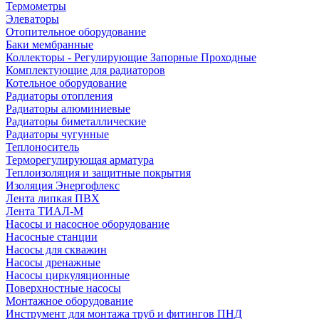
Термометры
Элеваторы
Отопительное оборудование
Баки мембранные
Коллекторы - Регулирующие Запорные Проходные
Комплектующие для радиаторов
Котельное оборудование
Радиаторы отопления
Радиаторы алюминиевые
Радиаторы биметаллические
Радиаторы чугунные
Теплоноситель
Терморегулирующая арматура
Теплоизоляция и защитные покрытия
Изоляция Энергофлекс
Лента липкая ПВХ
Лента ТИАЛ-М
Насосы и насосное оборудование
Насосные станции
Насосы для скважин
Насосы дренажные
Насосы циркуляционные
Поверхностные насосы
Монтажное оборудование
Инструмент для монтажа труб и фитингов ПНД