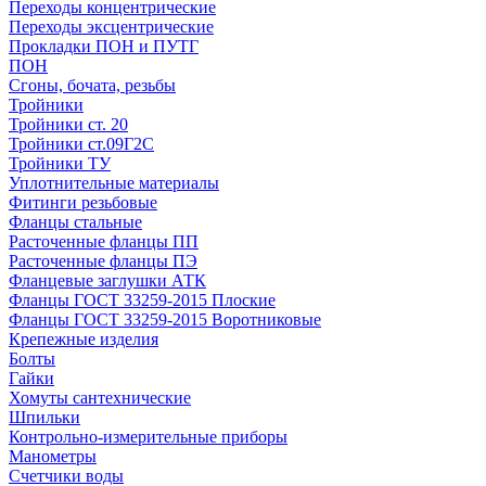
Переходы концентрические
Переходы эксцентрические
Прокладки ПОН и ПУТГ
ПОН
Сгоны, бочата, резьбы
Тройники
Тройники ст. 20
Тройники ст.09Г2С
Тройники ТУ
Уплотнительные материалы
Фитинги резьбовые
Фланцы стальные
Расточенные фланцы ПП
Расточенные фланцы ПЭ
Фланцевые заглушки АТК
Фланцы ГОСТ 33259-2015 Плоские
Фланцы ГОСТ 33259-2015 Воротниковые
Крепежные изделия
Болты
Гайки
Хомуты сантехнические
Шпильки
Контрольно-измерительные приборы
Манометры
Счетчики воды