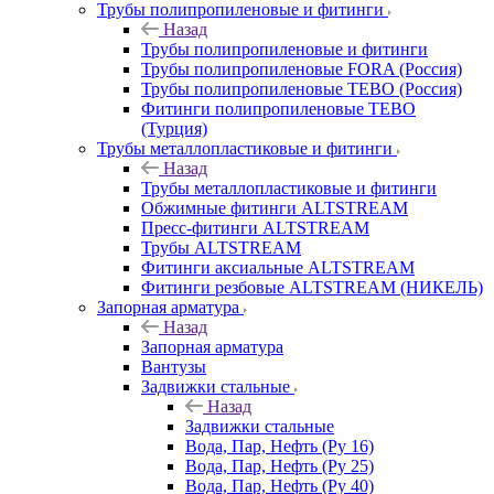
Трубы полипропиленовые и фитинги
Назад
Трубы полипропиленовые и фитинги
Трубы полипропиленовые FORA (Россия)
Трубы полипропиленовые TEBO (Россия)
Фитинги полипропиленовые TEBO
(Турция)
Трубы металлопластиковые и фитинги
Назад
Трубы металлопластиковые и фитинги
Обжимные фитинги ALTSTREAM
Пресс-фитинги ALTSTREAM
Трубы ALTSTREAM
Фитинги аксиальные ALTSTREAM
Фитинги резбовые ALTSTREAM (НИКЕЛЬ)
Запорная арматура
Назад
Запорная арматура
Вантузы
Задвижки стальные
Назад
Задвижки стальные
Вода, Пар, Нефть (Ру 16)
Вода, Пар, Нефть (Ру 25)
Вода, Пар, Нефть (Ру 40)