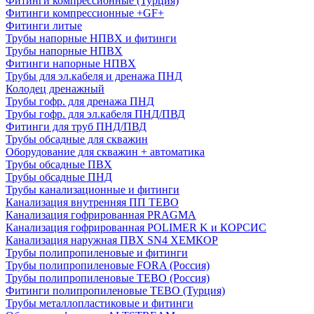
Фитинги компрессионные (Турция)
Фитинги компрессионные +GF+
Фитинги литые
Трубы напорные НПВХ и фитинги
Трубы напорные НПВХ
Фитинги напорные НПВХ
Трубы для эл.кабеля и дренажа ПНД
Колодец дренажный
Трубы гофр. для дренажа ПНД
Трубы гофр. для эл.кабеля ПНД/ПВД
Фитинги для труб ПНД/ПВД
Трубы обсадные для скважин
Оборудование для скважин + автоматика
Трубы обсадные ПВХ
Трубы обсадные ПНД
Трубы канализационные и фитинги
Канализация внутренняя ПП TEBO
Канализация гофрированная PRAGMA
Канализация гофрированная POLIMER K и КОРСИС
Канализация наружная ПВХ SN4 ХЕМКОР
Трубы полипропиленовые и фитинги
Трубы полипропиленовые FORA (Россия)
Трубы полипропиленовые TEBO (Россия)
Фитинги полипропиленовые TEBO (Турция)
Трубы металлопластиковые и фитинги