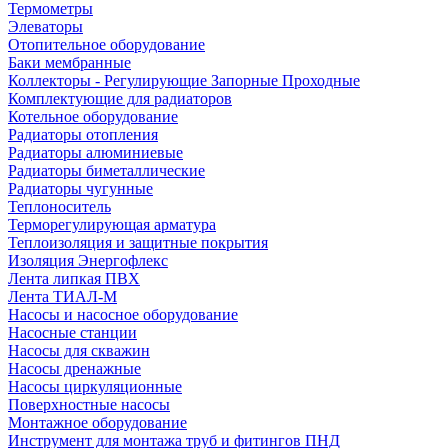
Термометры
Элеваторы
Отопительное оборудование
Баки мембранные
Коллекторы - Регулирующие Запорные Проходные
Комплектующие для радиаторов
Котельное оборудование
Радиаторы отопления
Радиаторы алюминиевые
Радиаторы биметаллические
Радиаторы чугунные
Теплоноситель
Терморегулирующая арматура
Теплоизоляция и защитные покрытия
Изоляция Энергофлекс
Лента липкая ПВХ
Лента ТИАЛ-М
Насосы и насосное оборудование
Насосные станции
Насосы для скважин
Насосы дренажные
Насосы циркуляционные
Поверхностные насосы
Монтажное оборудование
Инструмент для монтажа труб и фитингов ПНД