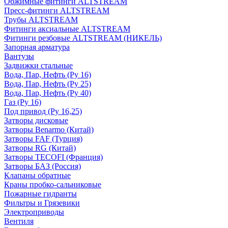
Обжимные фитинги ALTSTREAM
Пресс-фитинги ALTSTREAM
Трубы ALTSTREAM
Фитинги аксиальные ALTSTREAM
Фитинги резбовые ALTSTREAM (НИКЕЛЬ)
Запорная арматура
Вантузы
Задвижки стальные
Вода, Пар, Нефть (Ру 16)
Вода, Пар, Нефть (Ру 25)
Вода, Пар, Нефть (Ру 40)
Газ (Ру 16)
Под привод (Ру 16,25)
Затворы дисковые
Затворы Benarmo (Китай)
Затворы FAF (Турция)
Затворы RG (Китай)
Затворы TECOFI (Франция)
Затворы БАЗ (Россия)
Клапаны обратные
Краны пробко-сальниковые
Пожарные гидранты
Фильтры и Грязевики
Электроприводы
Вентиля