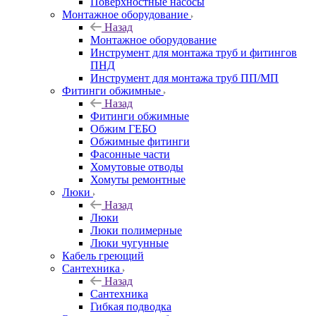
Поверхностные насосы
Монтажное оборудование
Назад
Монтажное оборудование
Инструмент для монтажа труб и фитингов
ПНД
Инструмент для монтажа труб ПП/МП
Фитинги обжимные
Назад
Фитинги обжимные
Обжим ГЕБО
Обжимные фитинги
Фасонные части
Хомутовые отводы
Хомуты ремонтные
Люки
Назад
Люки
Люки полимерные
Люки чугунные
Кабель греющий
Сантехника
Назад
Сантехника
Гибкая подводка