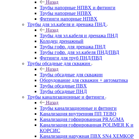
Назад
Трубы напорные НПВХ и фитинги
Трубы напорные НПВХ
Фитинги напорные НПВХ
Трубы для эл.кабеля и дренажа ПНД
Назад
Трубы для эл.кабеля и дренажа ПНД
Колодец дренажный
Трубы гофр. для дренажа ПНД
Трубы гофр. для эл.кабеля ПНД/ПВД
Фитинги для труб ПНД/ПВД
Трубы обсадные для скважин
Назад
Трубы обсадные для скважин
Оборудование для скважин + автоматика
Трубы обсадные ПВХ
Трубы обсадные ПНД
Трубы канализационные и фитинги
Назад
Трубы канализационные и фитинги
Канализация внутренняя ПП TEBO
Канализация гофрированная PRAGMA
Канализация гофрированная POLIMER K и
КОРСИС
Канализация наружная ПВХ SN4 ХЕМКОР