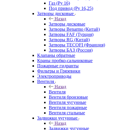
Газ (Ру 16)
Под привод (Ру 16,25)
Затворы дисковые
Назад
Затворы дисковые
Затворы Benarmo (Китай)
Затворы FAF (Турция)
Затворы RG (Китай)
Затворы TECOFI (Франция)
Затворы БАЗ (Россия)
Клапаны обратные
Краны пробко-сальниковые
Пожарные гидранты
Фильтры и Грязевики
Электроприводы
Вентиля
Назад
Вентиля
Вентиля бронзовые
Вентиля чугунные
Вентиля пожарные
Вентиля стальные
Задвижки чугунные
Назад
Задвижки чугунные