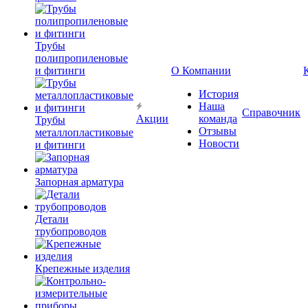
Трубы
полипропиленовые
и фитинги
О Компании
История
Наша
Справочник
Акции
команда
Трубы
Отзывы
металлопластиковые
Новости
и фитинги
Запорная арматура
Детали
трубопроводов
Крепежные изделия