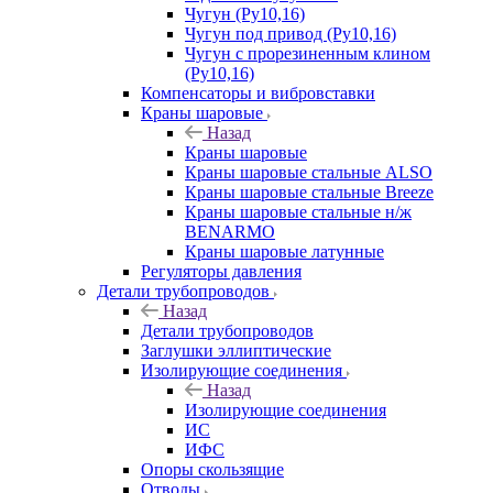
Чугун (Ру10,16)
Чугун под привод (Ру10,16)
Чугун с прорезиненным клином
(Ру10,16)
Компенсаторы и вибровставки
Краны шаровые
Назад
Краны шаровые
Краны шаровые стальные ALSO
Краны шаровые стальные Breeze
Краны шаровые стальные н/ж
BENARMO
Краны шаровые латунные
Регуляторы давления
Детали трубопроводов
Назад
Детали трубопроводов
Заглушки эллиптические
Изолирующие соединения
Назад
Изолирующие соединения
ИС
ИФС
Опоры скользящие
Отводы