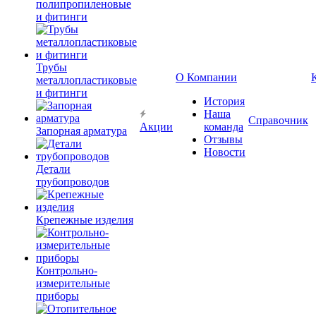
полипропиленовые
и фитинги
Трубы
О Компании
металлопластиковые
и фитинги
История
Наша
Справочник
Акции
команда
Запорная арматура
Отзывы
Новости
Детали
трубопроводов
Крепежные изделия
Контрольно-
измерительные
приборы