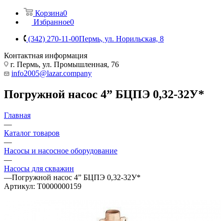
Корзина
0
Избранное
0
(342) 270-11-00
Пермь, ул. Норильская, 8
Контактная информация
г. Пермь, ул. Промышленная, 76
info2005@lazar.company
Погружной насос 4” БЦПЭ 0,32-32У*
Главная
—
Каталог товаров
—
Насосы и насосное оборудование
—
Насосы для скважин
—
Погружной насос 4” БЦПЭ 0,32-32У*
Артикул:
Т0000000159