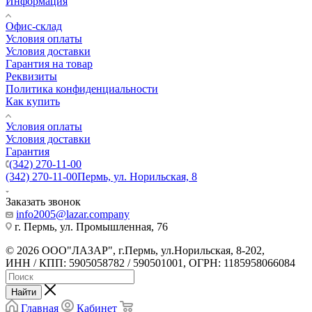
Информация
Офис-склад
Условия оплаты
Условия доставки
Гарантия на товар
Реквизиты
Политика конфиденциальности
Как купить
Условия оплаты
Условия доставки
Гарантия
(342) 270-11-00
(342) 270-11-00
Пермь, ул. Норильская, 8
Заказать звонок
info2005@lazar.company
г. Пермь, ул. Промышленная, 76
© 2026 ООО"ЛАЗАР", г.Пермь, ул.Норильская, 8-202,
ИНН / КПП: 5905058782 / 590501001, ОГРН: 1185958066084
Найти
Главная
Кабинет