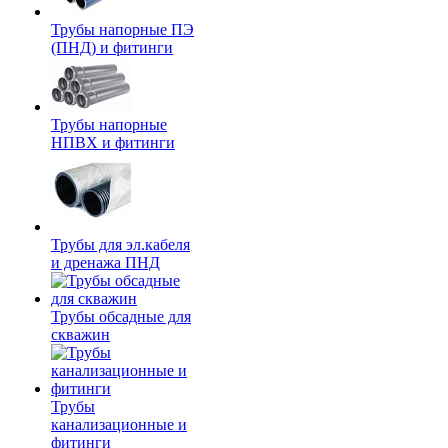
Трубы напорные ПЭ
(ПНД) и фитинги
Трубы напорные
НПВХ и фитинги
Трубы для эл.кабеля
и дренажа ПНД
Трубы обсадные для
скважин
Трубы
канализационные и
фитинги