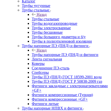
Каталог
Трубы чугунные
Трубы стальные
Назад
Трубы стальные
Трубы водогазопроводные
Трубы электросварные
Трубы бесшовные
Трубы большого диаметра и б/у
Трубы в полиэтиленовой изоляции
Трубы напорные ПЭ (ПНД) и фитинги
Назад
Трубы напорные ПЭ (ПНД) и фитинги
Лента сигнальная
Коверы
Соединение ПЭ-сталь
Спейсеры
Трубы ПЭ (ПНД) ГОСТ 18599-2001 вода
Трубы ПЭ (ПНД) ГОСТ Р 50838-2009 газ
Фитинги закладные с электронагревателями
+GF+
Фитинги компрессионные (Турция)
Фитинги компрессионные +GF+
Фитинги литые
Трубы напорные НПВХ и фитинги