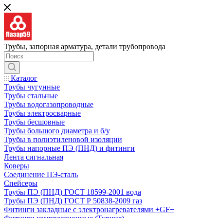
Трубы, запорная арматура, детали трубопровода
Каталог
Трубы чугунные
Трубы стальные
Трубы водогазопроводные
Трубы электросварные
Трубы бесшовные
Трубы большого диаметра и б/у
Трубы в полиэтиленовой изоляции
Трубы напорные ПЭ (ПНД) и фитинги
Лента сигнальная
Коверы
Соединение ПЭ-сталь
Спейсеры
Трубы ПЭ (ПНД) ГОСТ 18599-2001 вода
Трубы ПЭ (ПНД) ГОСТ Р 50838-2009 газ
Фитинги закладные с электронагревателями +GF+