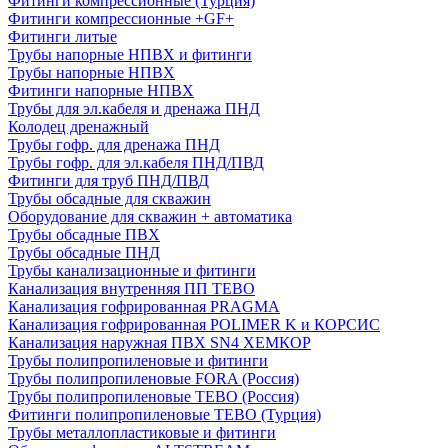
Фитинги компрессионные (Турция)
Фитинги компрессионные +GF+
Фитинги литые
Трубы напорные НПВХ и фитинги
Трубы напорные НПВХ
Фитинги напорные НПВХ
Трубы для эл.кабеля и дренажа ПНД
Колодец дренажный
Трубы гофр. для дренажа ПНД
Трубы гофр. для эл.кабеля ПНД/ПВД
Фитинги для труб ПНД/ПВД
Трубы обсадные для скважин
Оборудование для скважин + автоматика
Трубы обсадные ПВХ
Трубы обсадные ПНД
Трубы канализационные и фитинги
Канализация внутренняя ПП TEBO
Канализация гофрированная PRAGMA
Канализация гофрированная POLIMER K и КОРСИС
Канализация наружная ПВХ SN4 ХЕМКОР
Трубы полипропиленовые и фитинги
Трубы полипропиленовые FORA (Россия)
Трубы полипропиленовые TEBO (Россия)
Фитинги полипропиленовые TEBO (Турция)
Трубы металлопластиковые и фитинги