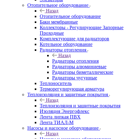
Отопительное оборудование
Назад
Отопительное оборудование
Баки мембранные
Коллекторы - Регулирующие Запорные
Проходные
Комплектующие для радиаторов
Котельное оборудование
Радиаторы отопления
Назад
Радиаторы отопления
Радиаторы алюминиевые
Радиаторы биметаллические
Радиаторы чугунные
Теплоноситель
Терморегулирующая арматура
Теплоизоляция и защитные покрытия
Назад
Теплоизоляция и защитные покрытия
Изоляция Энергофлекс
Лента липкая ПВХ
Лента ТИАЛ-М
Насосы и насосное оборудование
Назад