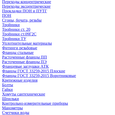
Переходы концентрические
Переходы эксцентрические
Прокладки ПОН и ПУТГ
ПОН
Сгоны, бочата, резьбы
Тройники
Тройники ст. 20
Тройники ст.09Г2С
Тройники ТУ
Уплотнительные материалы
Фитинги резьбовые
Фланцы стальные
Расточенные фланцы ПП
Расточенные фланцы ПЭ
Фланцевые заглушки АТК
Фланцы ГОСТ 33259-2015 Плоские
Фланцы ГОСТ 33259-2015 Воротниковые
Крепежные изделия
Болты
Гайки
Хомуты сантехнические
Шпильки
Контрольно-измерительные приборы
Манометры
Счетчики воды