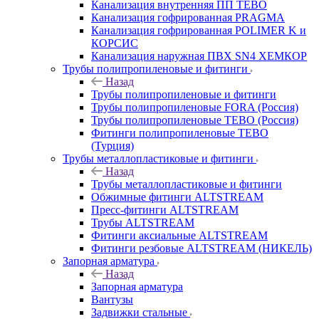
Канализация внутренняя ПП TEBO
Канализация гофрированная PRAGMA
Канализация гофрированная POLIMER K и
КОРСИС
Канализация наружная ПВХ SN4 ХЕМКОР
Трубы полипропиленовые и фитинги
Назад
Трубы полипропиленовые и фитинги
Трубы полипропиленовые FORA (Россия)
Трубы полипропиленовые TEBO (Россия)
Фитинги полипропиленовые TEBO
(Турция)
Трубы металлопластиковые и фитинги
Назад
Трубы металлопластиковые и фитинги
Обжимные фитинги ALTSTREAM
Пресс-фитинги ALTSTREAM
Трубы ALTSTREAM
Фитинги аксиальные ALTSTREAM
Фитинги резбовые ALTSTREAM (НИКЕЛЬ)
Запорная арматура
Назад
Запорная арматура
Вантузы
Задвижки стальные