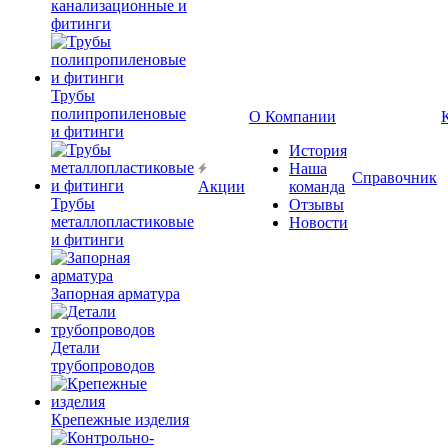
канализационные и
фитинги
Трубы
полипропиленовые
О Компании
и фитинги
История
Наша
Справочник
Акции
команда
Трубы
Отзывы
металлопластиковые
Новости
и фитинги
Запорная арматура
Детали
трубопроводов
Крепежные изделия