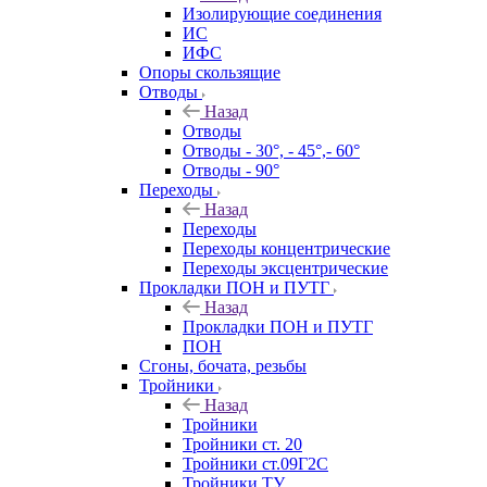
Изолирующие соединения
ИС
ИФС
Опоры скользящие
Отводы
Назад
Отводы
Отводы - 30°, - 45°,- 60°
Отводы - 90°
Переходы
Назад
Переходы
Переходы концентрические
Переходы эксцентрические
Прокладки ПОН и ПУТГ
Назад
Прокладки ПОН и ПУТГ
ПОН
Сгоны, бочата, резьбы
Тройники
Назад
Тройники
Тройники ст. 20
Тройники ст.09Г2С
Тройники ТУ