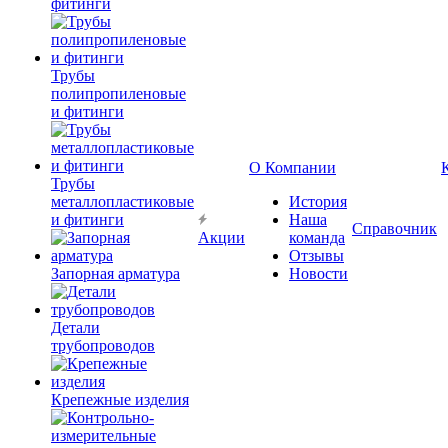
фитинги
Трубы
полипропиленовые
и фитинги
О Компании
Трубы
металлопластиковые
История
и фитинги
Наша
Справочник
Акции
команда
Отзывы
Запорная арматура
Новости
Детали
трубопроводов
Крепежные изделия