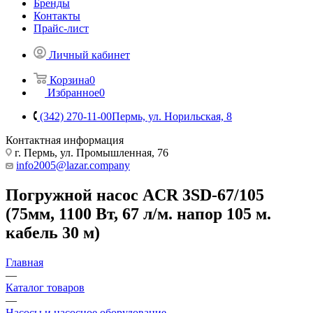
Бренды
Контакты
Прайс-лист
Личный кабинет
Корзина
0
Избранное
0
(342) 270-11-00
Пермь, ул. Норильская, 8
Контактная информация
г. Пермь, ул. Промышленная, 76
info2005@lazar.company
Погружной насос ACR 3SD-67/105
(75мм, 1100 Вт, 67 л/м. напор 105 м.
кабель 30 м)
Главная
—
Каталог товаров
—
Насосы и насосное оборудование