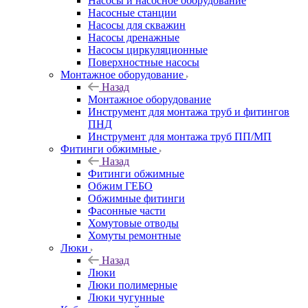
Насосы и насосное оборудование
Насосные станции
Насосы для скважин
Насосы дренажные
Насосы циркуляционные
Поверхностные насосы
Монтажное оборудование
Назад
Монтажное оборудование
Инструмент для монтажа труб и фитингов
ПНД
Инструмент для монтажа труб ПП/МП
Фитинги обжимные
Назад
Фитинги обжимные
Обжим ГЕБО
Обжимные фитинги
Фасонные части
Хомутовые отводы
Хомуты ремонтные
Люки
Назад
Люки
Люки полимерные
Люки чугунные