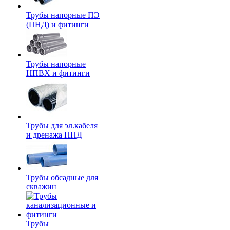
Трубы напорные ПЭ
(ПНД) и фитинги
Трубы напорные
НПВХ и фитинги
Трубы для эл.кабеля
и дренажа ПНД
Трубы обсадные для
скважин
Трубы