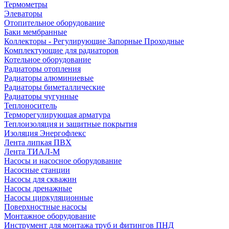
Термометры
Элеваторы
Отопительное оборудование
Баки мембранные
Коллекторы - Регулирующие Запорные Проходные
Комплектующие для радиаторов
Котельное оборудование
Радиаторы отопления
Радиаторы алюминиевые
Радиаторы биметаллические
Радиаторы чугунные
Теплоноситель
Терморегулирующая арматура
Теплоизоляция и защитные покрытия
Изоляция Энергофлекс
Лента липкая ПВХ
Лента ТИАЛ-М
Насосы и насосное оборудование
Насосные станции
Насосы для скважин
Насосы дренажные
Насосы циркуляционные
Поверхностные насосы
Монтажное оборудование
Инструмент для монтажа труб и фитингов ПНД