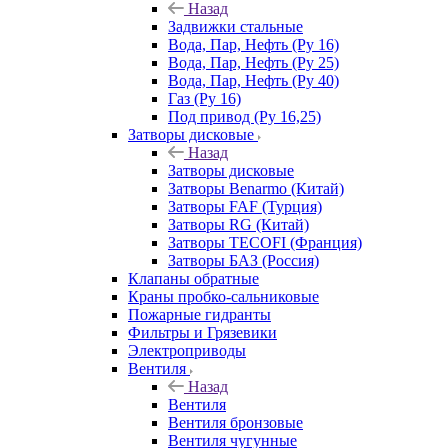
Назад
Задвижки стальные
Вода, Пар, Нефть (Ру 16)
Вода, Пар, Нефть (Ру 25)
Вода, Пар, Нефть (Ру 40)
Газ (Ру 16)
Под привод (Ру 16,25)
Затворы дисковые
Назад
Затворы дисковые
Затворы Benarmo (Китай)
Затворы FAF (Турция)
Затворы RG (Китай)
Затворы TECOFI (Франция)
Затворы БАЗ (Россия)
Клапаны обратные
Краны пробко-сальниковые
Пожарные гидранты
Фильтры и Грязевики
Электроприводы
Вентиля
Назад
Вентиля
Вентиля бронзовые
Вентиля чугунные