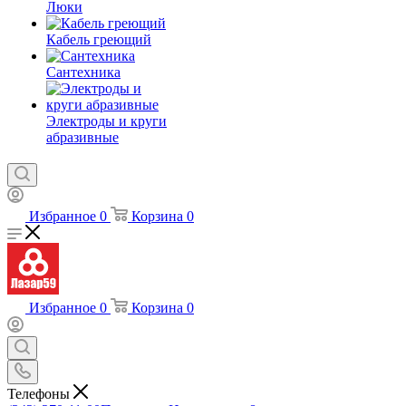
Люки
Кабель греющий
Сантехника
Электроды и круги
абразивные
Избранное
0
Корзина
0
Избранное
0
Корзина
0
Телефоны