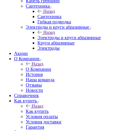
Кабель греющий
Сантехника
Назад
Сантехника
Гибкая подводка
Электроды и круги абразивные
Назад
Электроды и круги абразивные
Круги абразивные
Электроды
Акции
О Компании
Назад
О Компании
История
Наша команда
Отзывы
Новости
Справочник
Как купить
Назад
Как купить
Условия оплаты
Условия доставки
Гарантия