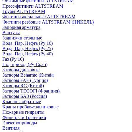
Обжимные фитинги ALTSTREAM
Пресс-фитинги ALTSTREAM
Трубы ALTSTREAM
Фитинги аксиальные ALTSTREAM
Фитинги резбовые ALTSTREAM (НИКЕЛЬ)
Запорная арматура
Вантузы
Задвижки стальные
Вода, Пар, Нефть (Ру 16)
Вода, Пар, Нефть (Ру 25)
Вода, Пар, Нефть (Ру 40)
Газ (Ру 16)
Под привод (Ру 16,25)
Затворы дисковые
Затворы Benarmo (Китай)
Затворы FAF (Турция)
Затворы RG (Китай)
Затворы TECOFI (Франция)
Затворы БАЗ (Россия)
Клапаны обратные
Краны пробко-сальниковые
Пожарные гидранты
Фильтры и Грязевики
Электроприводы
Вентиля