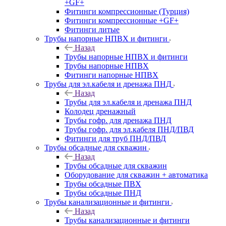
+GF+
Фитинги компрессионные (Турция)
Фитинги компрессионные +GF+
Фитинги литые
Трубы напорные НПВХ и фитинги
Назад
Трубы напорные НПВХ и фитинги
Трубы напорные НПВХ
Фитинги напорные НПВХ
Трубы для эл.кабеля и дренажа ПНД
Назад
Трубы для эл.кабеля и дренажа ПНД
Колодец дренажный
Трубы гофр. для дренажа ПНД
Трубы гофр. для эл.кабеля ПНД/ПВД
Фитинги для труб ПНД/ПВД
Трубы обсадные для скважин
Назад
Трубы обсадные для скважин
Оборудование для скважин + автоматика
Трубы обсадные ПВХ
Трубы обсадные ПНД
Трубы канализационные и фитинги
Назад
Трубы канализационные и фитинги