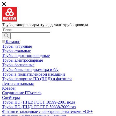
Трубы, запорная арматура, детали трубопровода
Каталог
Трубы чугунные
Трубы стальные
Трубы водогазопроводные
Трубы электросварные
Трубы бесшовные
Трубы большого диаметра и б/у
Трубы в полиэтиленовой изоляции
Трубы напорные ПЭ (ПНД) и фитинги
Лента сигнальная
Коверы
Соединение ПЭ-сталь
Спейсеры
Трубы ПЭ (ПНД) ГОСТ 18599-2001 вода
Трубы ПЭ (ПНД) ГОСТ Р 50838-2009 газ
Фитинги закладные с электронагревателями +GF+