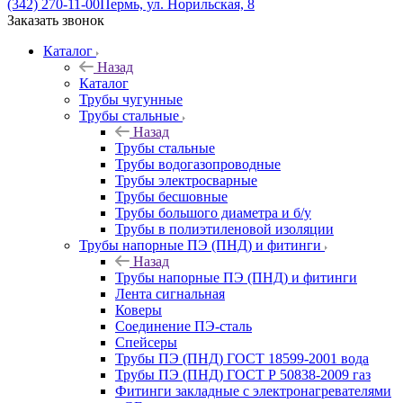
(342) 270-11-00
Пермь, ул. Норильская, 8
Заказать звонок
Каталог
Назад
Каталог
Трубы чугунные
Трубы стальные
Назад
Трубы стальные
Трубы водогазопроводные
Трубы электросварные
Трубы бесшовные
Трубы большого диаметра и б/у
Трубы в полиэтиленовой изоляции
Трубы напорные ПЭ (ПНД) и фитинги
Назад
Трубы напорные ПЭ (ПНД) и фитинги
Лента сигнальная
Коверы
Соединение ПЭ-сталь
Спейсеры
Трубы ПЭ (ПНД) ГОСТ 18599-2001 вода
Трубы ПЭ (ПНД) ГОСТ Р 50838-2009 газ
Фитинги закладные с электронагревателями