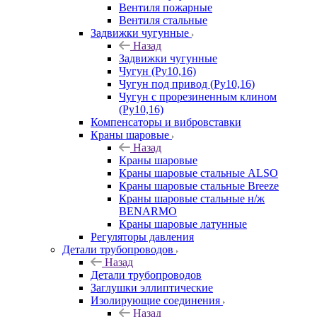
Вентиля пожарные
Вентиля стальные
Задвижки чугунные
Назад
Задвижки чугунные
Чугун (Ру10,16)
Чугун под привод (Ру10,16)
Чугун с прорезиненным клином
(Ру10,16)
Компенсаторы и вибровставки
Краны шаровые
Назад
Краны шаровые
Краны шаровые стальные ALSO
Краны шаровые стальные Breeze
Краны шаровые стальные н/ж
BENARMO
Краны шаровые латунные
Регуляторы давления
Детали трубопроводов
Назад
Детали трубопроводов
Заглушки эллиптические
Изолирующие соединения
Назад