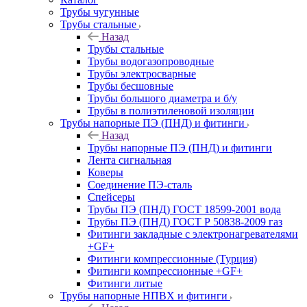
Трубы чугунные
Трубы стальные
Назад
Трубы стальные
Трубы водогазопроводные
Трубы электросварные
Трубы бесшовные
Трубы большого диаметра и б/у
Трубы в полиэтиленовой изоляции
Трубы напорные ПЭ (ПНД) и фитинги
Назад
Трубы напорные ПЭ (ПНД) и фитинги
Лента сигнальная
Коверы
Соединение ПЭ-сталь
Спейсеры
Трубы ПЭ (ПНД) ГОСТ 18599-2001 вода
Трубы ПЭ (ПНД) ГОСТ Р 50838-2009 газ
Фитинги закладные с электронагревателями
+GF+
Фитинги компрессионные (Турция)
Фитинги компрессионные +GF+
Фитинги литые
Трубы напорные НПВХ и фитинги