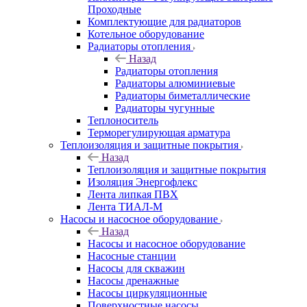
Проходные
Комплектующие для радиаторов
Котельное оборудование
Радиаторы отопления
Назад
Радиаторы отопления
Радиаторы алюминиевые
Радиаторы биметаллические
Радиаторы чугунные
Теплоноситель
Терморегулирующая арматура
Теплоизоляция и защитные покрытия
Назад
Теплоизоляция и защитные покрытия
Изоляция Энергофлекс
Лента липкая ПВХ
Лента ТИАЛ-М
Насосы и насосное оборудование
Назад
Насосы и насосное оборудование
Насосные станции
Насосы для скважин
Насосы дренажные
Насосы циркуляционные
Поверхностные насосы