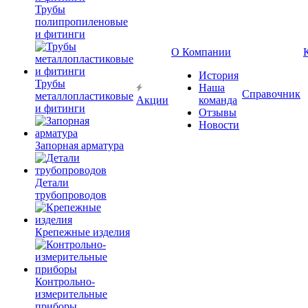
Трубы
полипропиленовые
и фитинги
О Компании
История
Трубы
Наша
Справочник
металлопластиковые
Акции
команда
и фитинги
Отзывы
Новости
Запорная арматура
Детали
трубопроводов
Крепежные изделия
Контрольно-
измерительные
приборы