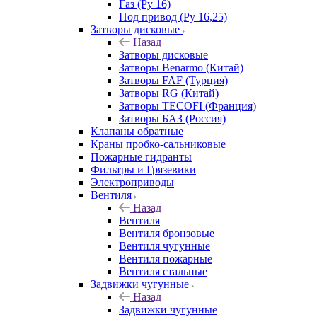
Газ (Ру 16)
Под привод (Ру 16,25)
Затворы дисковые
Назад
Затворы дисковые
Затворы Benarmo (Китай)
Затворы FAF (Турция)
Затворы RG (Китай)
Затворы TECOFI (Франция)
Затворы БАЗ (Россия)
Клапаны обратные
Краны пробко-сальниковые
Пожарные гидранты
Фильтры и Грязевики
Электроприводы
Вентиля
Назад
Вентиля
Вентиля бронзовые
Вентиля чугунные
Вентиля пожарные
Вентиля стальные
Задвижки чугунные
Назад
Задвижки чугунные