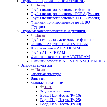
Трубы полипропиленовые и фитинги
Назад
Трубы полипропиленовые и фитинги
Трубы полипропиленовые FORA (Россия)
Трубы полипропиленовые TEBO (Россия)
Фитинги полипропиленовые TEBO
(Турция)
Трубы металлопластиковые и фитинги
Назад
Трубы металлопластиковые и фитинги
Обжимные фитинги ALTSTREAM
Пресс-фитинги ALTSTREAM
Трубы ALTSTREAM
Фитинги аксиальные ALTSTREAM
Фитинги резбовые ALTSTREAM (НИКЕЛЬ)
Запорная арматура
Назад
Запорная арматура
Вантузы
Задвижки стальные
Назад
Задвижки стальные
Вода, Пар, Нефть (Ру 16)
Вода, Пар, Нефть (Ру 25)
Вода, Пар, Нефть (Ру 40)