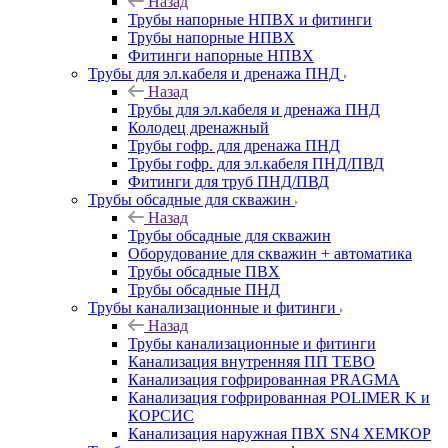
Назад
Трубы напорные НПВХ и фитинги
Трубы напорные НПВХ
Фитинги напорные НПВХ
Трубы для эл.кабеля и дренажа ПНД
Назад
Трубы для эл.кабеля и дренажа ПНД
Колодец дренажный
Трубы гофр. для дренажа ПНД
Трубы гофр. для эл.кабеля ПНД/ПВД
Фитинги для труб ПНД/ПВД
Трубы обсадные для скважин
Назад
Трубы обсадные для скважин
Оборудование для скважин + автоматика
Трубы обсадные ПВХ
Трубы обсадные ПНД
Трубы канализационные и фитинги
Назад
Трубы канализационные и фитинги
Канализация внутренняя ПП TEBO
Канализация гофрированная PRAGMA
Канализация гофрированная POLIMER K и
КОРСИС
Канализация наружная ПВХ SN4 ХЕМКОР