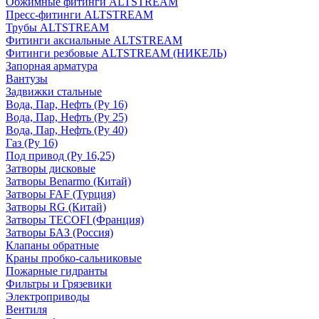
Обжимные фитинги ALTSTREAM
Пресс-фитинги ALTSTREAM
Трубы ALTSTREAM
Фитинги аксиальные ALTSTREAM
Фитинги резбовые ALTSTREAM (НИКЕЛЬ)
Запорная арматура
Вантузы
Задвижки стальные
Вода, Пар, Нефть (Ру 16)
Вода, Пар, Нефть (Ру 25)
Вода, Пар, Нефть (Ру 40)
Газ (Ру 16)
Под привод (Ру 16,25)
Затворы дисковые
Затворы Benarmo (Китай)
Затворы FAF (Турция)
Затворы RG (Китай)
Затворы TECOFI (Франция)
Затворы БАЗ (Россия)
Клапаны обратные
Краны пробко-сальниковые
Пожарные гидранты
Фильтры и Грязевики
Электроприводы
Вентиля