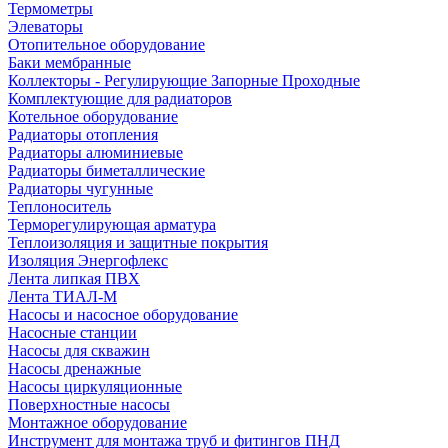
Термометры
Элеваторы
Отопительное оборудование
Баки мембранные
Коллекторы - Регулирующие Запорные Проходные
Комплектующие для радиаторов
Котельное оборудование
Радиаторы отопления
Радиаторы алюминиевые
Радиаторы биметаллические
Радиаторы чугунные
Теплоноситель
Терморегулирующая арматура
Теплоизоляция и защитные покрытия
Изоляция Энергофлекс
Лента липкая ПВХ
Лента ТИАЛ-М
Насосы и насосное оборудование
Насосные станции
Насосы для скважин
Насосы дренажные
Насосы циркуляционные
Поверхностные насосы
Монтажное оборудование
Инструмент для монтажа труб и фитингов ПНД