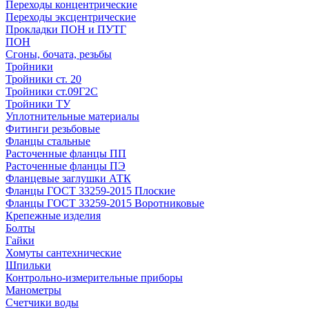
Переходы концентрические
Переходы эксцентрические
Прокладки ПОН и ПУТГ
ПОН
Сгоны, бочата, резьбы
Тройники
Тройники ст. 20
Тройники ст.09Г2С
Тройники ТУ
Уплотнительные материалы
Фитинги резьбовые
Фланцы стальные
Расточенные фланцы ПП
Расточенные фланцы ПЭ
Фланцевые заглушки АТК
Фланцы ГОСТ 33259-2015 Плоские
Фланцы ГОСТ 33259-2015 Воротниковые
Крепежные изделия
Болты
Гайки
Хомуты сантехнические
Шпильки
Контрольно-измерительные приборы
Манометры
Счетчики воды