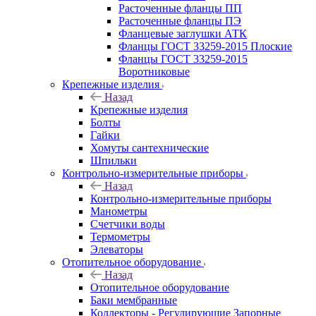
Расточенные фланцы ПП
Расточенные фланцы ПЭ
Фланцевые заглушки АТК
Фланцы ГОСТ 33259-2015 Плоские
Фланцы ГОСТ 33259-2015
Воротниковые
Крепежные изделия
Назад
Крепежные изделия
Болты
Гайки
Хомуты сантехнические
Шпильки
Контрольно-измерительные приборы
Назад
Контрольно-измерительные приборы
Манометры
Счетчики воды
Термометры
Элеваторы
Отопительное оборудование
Назад
Отопительное оборудование
Баки мембранные
Коллекторы - Регулирующие Запорные