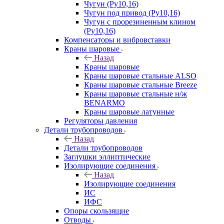
Чугун (Ру10,16)
Чугун под привод (Ру10,16)
Чугун с прорезиненным клином
(Ру10,16)
Компенсаторы и вибровставки
Краны шаровые
Назад
Краны шаровые
Краны шаровые стальные ALSO
Краны шаровые стальные Breeze
Краны шаровые стальные н/ж
BENARMO
Краны шаровые латунные
Регуляторы давления
Детали трубопроводов
Назад
Детали трубопроводов
Заглушки эллиптические
Изолирующие соединения
Назад
Изолирующие соединения
ИС
ИФС
Опоры скользящие
Отводы