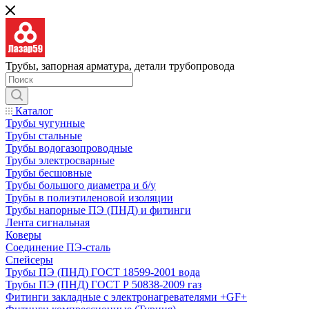
Трубы, запорная арматура, детали трубопровода
Каталог
Трубы чугунные
Трубы стальные
Трубы водогазопроводные
Трубы электросварные
Трубы бесшовные
Трубы большого диаметра и б/у
Трубы в полиэтиленовой изоляции
Трубы напорные ПЭ (ПНД) и фитинги
Лента сигнальная
Коверы
Соединение ПЭ-сталь
Спейсеры
Трубы ПЭ (ПНД) ГОСТ 18599-2001 вода
Трубы ПЭ (ПНД) ГОСТ Р 50838-2009 газ
Фитинги закладные с электронагревателями +GF+