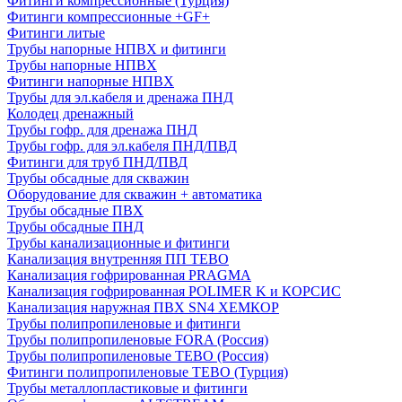
Фитинги компрессионные (Турция)
Фитинги компрессионные +GF+
Фитинги литые
Трубы напорные НПВХ и фитинги
Трубы напорные НПВХ
Фитинги напорные НПВХ
Трубы для эл.кабеля и дренажа ПНД
Колодец дренажный
Трубы гофр. для дренажа ПНД
Трубы гофр. для эл.кабеля ПНД/ПВД
Фитинги для труб ПНД/ПВД
Трубы обсадные для скважин
Оборудование для скважин + автоматика
Трубы обсадные ПВХ
Трубы обсадные ПНД
Трубы канализационные и фитинги
Канализация внутренняя ПП TEBO
Канализация гофрированная PRAGMA
Канализация гофрированная POLIMER K и КОРСИС
Канализация наружная ПВХ SN4 ХЕМКОР
Трубы полипропиленовые и фитинги
Трубы полипропиленовые FORA (Россия)
Трубы полипропиленовые TEBO (Россия)
Фитинги полипропиленовые TEBO (Турция)
Трубы металлопластиковые и фитинги