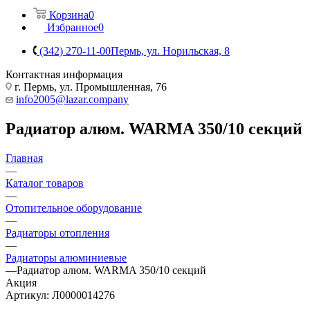
Корзина
0
Избранное
0
(342) 270-11-00
Пермь, ул. Норильская, 8
Контактная информация
г. Пермь, ул. Промышленная, 76
info2005@lazar.company
Радиатор алюм. WARMA 350/10 секций
Главная
—
Каталог товаров
—
Отопительное оборудование
—
Радиаторы отопления
—
Радиаторы алюминиевые
—
Радиатор алюм. WARMA 350/10 секций
Акция
Артикул:
Л0000014276