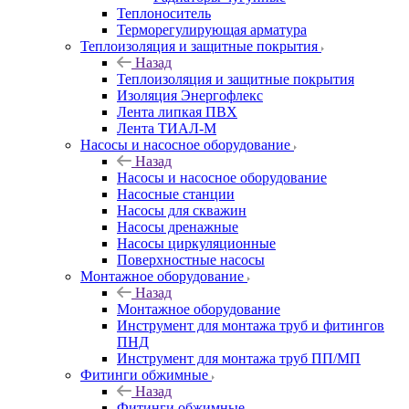
Теплоноситель
Терморегулирующая арматура
Теплоизоляция и защитные покрытия
Назад
Теплоизоляция и защитные покрытия
Изоляция Энергофлекс
Лента липкая ПВХ
Лента ТИАЛ-М
Насосы и насосное оборудование
Назад
Насосы и насосное оборудование
Насосные станции
Насосы для скважин
Насосы дренажные
Насосы циркуляционные
Поверхностные насосы
Монтажное оборудование
Назад
Монтажное оборудование
Инструмент для монтажа труб и фитингов
ПНД
Инструмент для монтажа труб ПП/МП
Фитинги обжимные
Назад
Фитинги обжимные