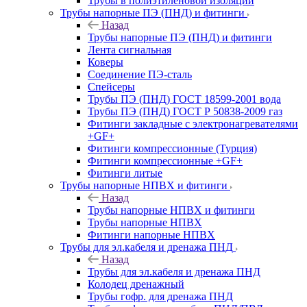
Трубы в полиэтиленовой изоляции
Трубы напорные ПЭ (ПНД) и фитинги
Назад
Трубы напорные ПЭ (ПНД) и фитинги
Лента сигнальная
Коверы
Соединение ПЭ-сталь
Спейсеры
Трубы ПЭ (ПНД) ГОСТ 18599-2001 вода
Трубы ПЭ (ПНД) ГОСТ Р 50838-2009 газ
Фитинги закладные с электронагревателями
+GF+
Фитинги компрессионные (Турция)
Фитинги компрессионные +GF+
Фитинги литые
Трубы напорные НПВХ и фитинги
Назад
Трубы напорные НПВХ и фитинги
Трубы напорные НПВХ
Фитинги напорные НПВХ
Трубы для эл.кабеля и дренажа ПНД
Назад
Трубы для эл.кабеля и дренажа ПНД
Колодец дренажный
Трубы гофр. для дренажа ПНД