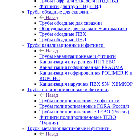
Трубы гофр. для эл.кабеля ПНД/ПВД
Фитинги для труб ПНД/ПВД
Трубы обсадные для скважин
Назад
Трубы обсадные для скважин
Оборудование для скважин + автоматика
Трубы обсадные ПВХ
Трубы обсадные ПНД
Трубы канализационные и фитинги
Назад
Трубы канализационные и фитинги
Канализация внутренняя ПП TEBO
Канализация гофрированная PRAGMA
Канализация гофрированная POLIMER K и
КОРСИС
Канализация наружная ПВХ SN4 ХЕМКОР
Трубы полипропиленовые и фитинги
Назад
Трубы полипропиленовые и фитинги
Трубы полипропиленовые FORA (Россия)
Трубы полипропиленовые TEBO (Россия)
Фитинги полипропиленовые TEBO
(Турция)
Трубы металлопластиковые и фитинги
Назад