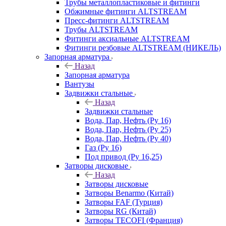
Трубы металлопластиковые и фитинги
Обжимные фитинги ALTSTREAM
Пресс-фитинги ALTSTREAM
Трубы ALTSTREAM
Фитинги аксиальные ALTSTREAM
Фитинги резбовые ALTSTREAM (НИКЕЛЬ)
Запорная арматура
Назад
Запорная арматура
Вантузы
Задвижки стальные
Назад
Задвижки стальные
Вода, Пар, Нефть (Ру 16)
Вода, Пар, Нефть (Ру 25)
Вода, Пар, Нефть (Ру 40)
Газ (Ру 16)
Под привод (Ру 16,25)
Затворы дисковые
Назад
Затворы дисковые
Затворы Benarmo (Китай)
Затворы FAF (Турция)
Затворы RG (Китай)
Затворы TECOFI (Франция)