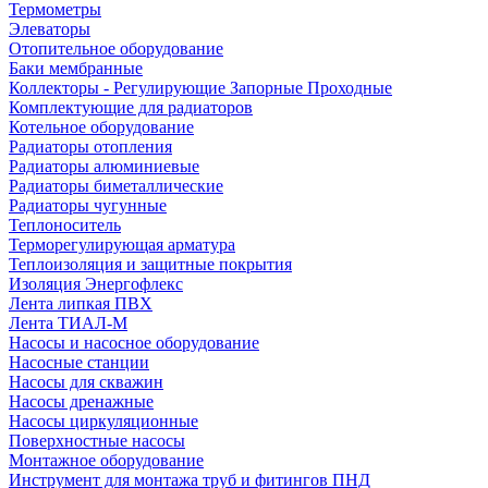
Термометры
Элеваторы
Отопительное оборудование
Баки мембранные
Коллекторы - Регулирующие Запорные Проходные
Комплектующие для радиаторов
Котельное оборудование
Радиаторы отопления
Радиаторы алюминиевые
Радиаторы биметаллические
Радиаторы чугунные
Теплоноситель
Терморегулирующая арматура
Теплоизоляция и защитные покрытия
Изоляция Энергофлекс
Лента липкая ПВХ
Лента ТИАЛ-М
Насосы и насосное оборудование
Насосные станции
Насосы для скважин
Насосы дренажные
Насосы циркуляционные
Поверхностные насосы
Монтажное оборудование
Инструмент для монтажа труб и фитингов ПНД