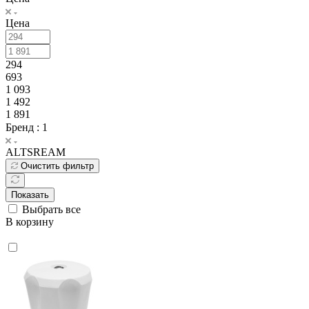
Цена
294
693
1 093
1 492
1 891
Бренд
: 1
ALTSREAM
Очистить фильтр
Показать
Выбрать все
В корзину