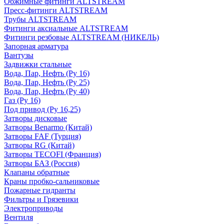
Обжимные фитинги ALTSTREAM
Пресс-фитинги ALTSTREAM
Трубы ALTSTREAM
Фитинги аксиальные ALTSTREAM
Фитинги резбовые ALTSTREAM (НИКЕЛЬ)
Запорная арматура
Вантузы
Задвижки стальные
Вода, Пар, Нефть (Ру 16)
Вода, Пар, Нефть (Ру 25)
Вода, Пар, Нефть (Ру 40)
Газ (Ру 16)
Под привод (Ру 16,25)
Затворы дисковые
Затворы Benarmo (Китай)
Затворы FAF (Турция)
Затворы RG (Китай)
Затворы TECOFI (Франция)
Затворы БАЗ (Россия)
Клапаны обратные
Краны пробко-сальниковые
Пожарные гидранты
Фильтры и Грязевики
Электроприводы
Вентиля