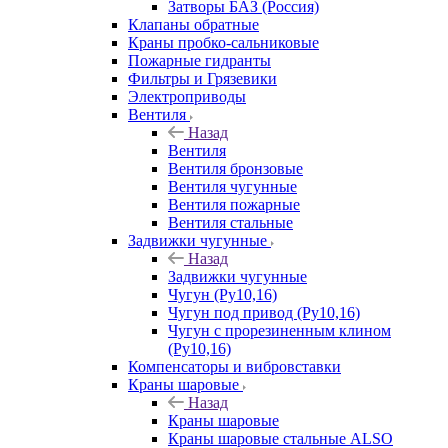
Затворы БАЗ (Россия)
Клапаны обратные
Краны пробко-сальниковые
Пожарные гидранты
Фильтры и Грязевики
Электроприводы
Вентиля
Назад
Вентиля
Вентиля бронзовые
Вентиля чугунные
Вентиля пожарные
Вентиля стальные
Задвижки чугунные
Назад
Задвижки чугунные
Чугун (Ру10,16)
Чугун под привод (Ру10,16)
Чугун с прорезиненным клином
(Ру10,16)
Компенсаторы и вибровставки
Краны шаровые
Назад
Краны шаровые
Краны шаровые стальные ALSO