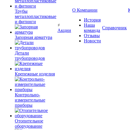
О Компании
Трубы
металлопластиковые
История
и фитинги
Наша
Справочник
Акции
команда
Отзывы
Запорная арматура
Новости
Детали
трубопроводов
Крепежные изделия
Контрольно-
измерительные
приборы
Отопительное
оборудование