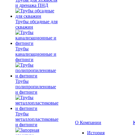
и дренажа ПНД
Трубы обсадные для
скважин
Трубы
канализационные и
фитинги
Трубы
полипропиленовые
и фитинги
Трубы
металлопластиковые
О Компании
и фитинги
История