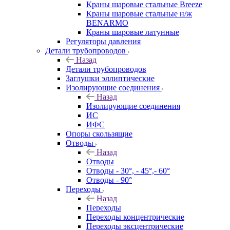
Краны шаровые стальные Breeze
Краны шаровые стальные н/ж
BENARMO
Краны шаровые латунные
Регуляторы давления
Детали трубопроводов
Назад
Детали трубопроводов
Заглушки эллиптические
Изолирующие соединения
Назад
Изолирующие соединения
ИС
ИФС
Опоры скользящие
Отводы
Назад
Отводы
Отводы - 30°, - 45°,- 60°
Отводы - 90°
Переходы
Назад
Переходы
Переходы концентрические
Переходы эксцентрические