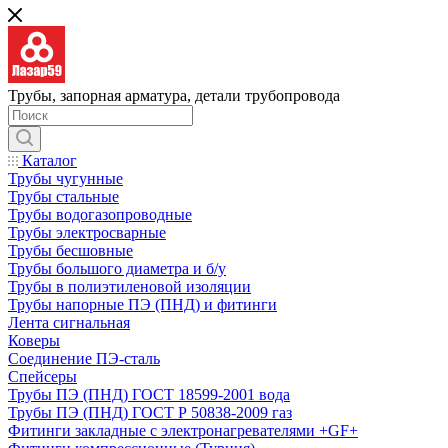
Трубы, запорная арматура, детали трубопровода
Каталог
Трубы чугунные
Трубы стальные
Трубы водогазопроводные
Трубы электросварные
Трубы бесшовные
Трубы большого диаметра и б/у
Трубы в полиэтиленовой изоляции
Трубы напорные ПЭ (ПНД) и фитинги
Лента сигнальная
Коверы
Соединение ПЭ-сталь
Спейсеры
Трубы ПЭ (ПНД) ГОСТ 18599-2001 вода
Трубы ПЭ (ПНД) ГОСТ Р 50838-2009 газ
Фитинги закладные с электронагревателями +GF+