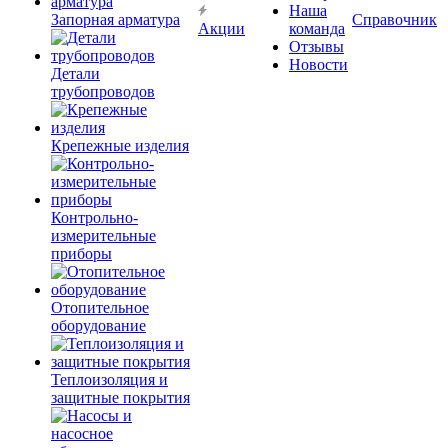
Наша
Запорная арматура
Справочник
Акции
команда
Отзывы
Новости
Детали
трубопроводов
Крепежные изделия
Контрольно-
измерительные
приборы
Отопительное
оборудование
Теплоизоляция и
защитные покрытия