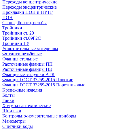
Переходы концентрические
Переходы эксцентрические
Прокладки ПОН и ПУТГ
ПОН
Сгоны, бочата, резьбы
Тройники
Тройники ст. 20
Тройники ст.09Г2С
Тройники ТУ
Уплотнительные материалы
Фитинги резьбовые
Фланцы стальные
Расточенные фланцы ПП
Расточенные фланцы ПЭ
Фланцевые заглушки АТК
Фланцы ГОСТ 33259-2015 Плоские
Фланцы ГОСТ 33259-2015 Воротниковые
Крепежные изделия
Болты
Гайки
Хомуты сантехнические
Шпильки
Контрольно-измерительные приборы
Манометры
Счетчики воды