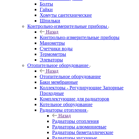
Болты
Гайки
Хомуты сантехнические
Шпильки
Контрольно-измерительные приборы
Назад
Контрольно-измерительные приборы
Манометры
Счетчики воды
Термометры
Элеваторы
Отопительное оборудование
Назад
Отопительное оборудование
Баки мембранные
Коллекторы - Регулирующие Запорные
Проходные
Комплектующие для радиаторов
Котельное оборудование
Радиаторы отопления
Назад
Радиаторы отопления
Радиаторы алюминиевые
Радиаторы биметаллические
Радиаторы чугунные