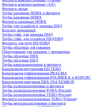
Фитинги компрессионные (Турция)
Фитинги компрессионные +GF+
Фитинги литые
Трубы напорные НПВХ и фитинги
Трубы напорные НПВХ
Фитинги напорные НПВХ
Трубы для эл.кабеля и дренажа ПНД
Колодец дренажный
Трубы гофр. для дренажа ПНД
Трубы гофр. для эл.кабеля ПНД/ПВД
Фитинги для труб ПНД/ПВД
Трубы обсадные для скважин
Оборудование для скважин + автоматика
Трубы обсадные ПВХ
Трубы обсадные ПНД
Трубы канализационные и фитинги
Канализация внутренняя ПП TEBO
Канализация гофрированная PRAGMA
Канализация гофрированная POLIMER K и КОРСИС
Канализация наружная ПВХ SN4 ХЕМКОР
Трубы полипропиленовые и фитинги
Трубы полипропиленовые FORA (Россия)
Трубы полипропиленовые TEBO (Россия)
Фитинги полипропиленовые TEBO (Турция)
Трубы металлопластиковые и фитинги