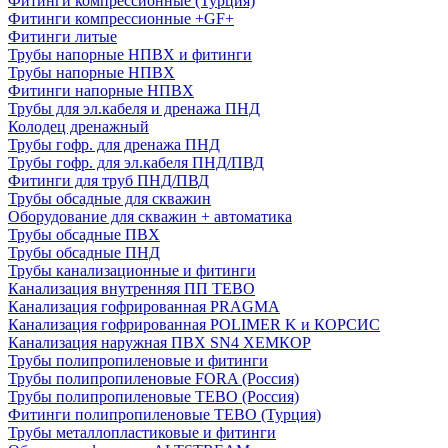
Фитинги компрессионные (Турция)
Фитинги компрессионные +GF+
Фитинги литые
Трубы напорные НПВХ и фитинги
Трубы напорные НПВХ
Фитинги напорные НПВХ
Трубы для эл.кабеля и дренажа ПНД
Колодец дренажный
Трубы гофр. для дренажа ПНД
Трубы гофр. для эл.кабеля ПНД/ПВД
Фитинги для труб ПНД/ПВД
Трубы обсадные для скважин
Оборудование для скважин + автоматика
Трубы обсадные ПВХ
Трубы обсадные ПНД
Трубы канализационные и фитинги
Канализация внутренняя ПП TEBO
Канализация гофрированная PRAGMA
Канализация гофрированная POLIMER K и КОРСИС
Канализация наружная ПВХ SN4 ХЕМКОР
Трубы полипропиленовые и фитинги
Трубы полипропиленовые FORA (Россия)
Трубы полипропиленовые TEBO (Россия)
Фитинги полипропиленовые TEBO (Турция)
Трубы металлопластиковые и фитинги