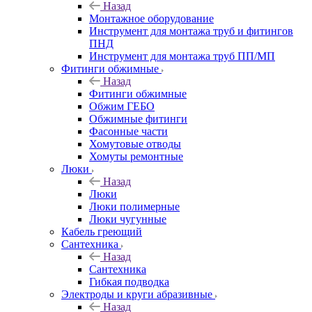
Назад
Монтажное оборудование
Инструмент для монтажа труб и фитингов
ПНД
Инструмент для монтажа труб ПП/МП
Фитинги обжимные
Назад
Фитинги обжимные
Обжим ГЕБО
Обжимные фитинги
Фасонные части
Хомутовые отводы
Хомуты ремонтные
Люки
Назад
Люки
Люки полимерные
Люки чугунные
Кабель греющий
Сантехника
Назад
Сантехника
Гибкая подводка
Электроды и круги абразивные
Назад