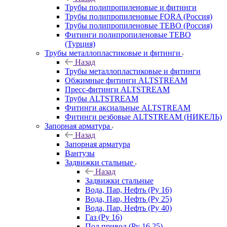
Трубы полипропиленовые и фитинги
Трубы полипропиленовые FORA (Россия)
Трубы полипропиленовые TEBO (Россия)
Фитинги полипропиленовые TEBO
(Турция)
Трубы металлопластиковые и фитинги
Назад
Трубы металлопластиковые и фитинги
Обжимные фитинги ALTSTREAM
Пресс-фитинги ALTSTREAM
Трубы ALTSTREAM
Фитинги аксиальные ALTSTREAM
Фитинги резбовые ALTSTREAM (НИКЕЛЬ)
Запорная арматура
Назад
Запорная арматура
Вантузы
Задвижки стальные
Назад
Задвижки стальные
Вода, Пар, Нефть (Ру 16)
Вода, Пар, Нефть (Ру 25)
Вода, Пар, Нефть (Ру 40)
Газ (Ру 16)
Под привод (Ру 16,25)