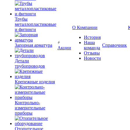
Трубы
металлопластиковые
О Компании
и фитинги
История
Наша
Запорная арматура
Справочник
Акции
команда
Отзывы
Новости
Детали
трубопроводов
Крепежные изделия
Контрольно-
измерительные
приборы
Отопительное