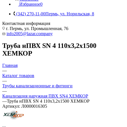
Избранное
0
(342) 270-11-00
Пермь, ул. Норильская, 8
Контактная информация
г. Пермь, ул. Промышленная, 76
info2005@lazar.company
Труба нПВХ SN 4 110х3,2х1500
ХЕМКОР
Главная
—
Каталог товаров
—
Трубы канализационные и фитинги
—
Канализация наружная ПВХ SN4 ХЕМКОР
—
Труба нПВХ SN 4 110х3,2х1500 ХЕМКОР
Артикул:
Л0000016305