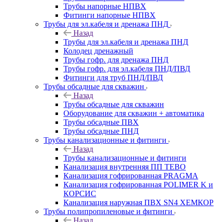
Трубы напорные НПВХ
Фитинги напорные НПВХ
Трубы для эл.кабеля и дренажа ПНД
Назад
Трубы для эл.кабеля и дренажа ПНД
Колодец дренажный
Трубы гофр. для дренажа ПНД
Трубы гофр. для эл.кабеля ПНД/ПВД
Фитинги для труб ПНД/ПВД
Трубы обсадные для скважин
Назад
Трубы обсадные для скважин
Оборудование для скважин + автоматика
Трубы обсадные ПВХ
Трубы обсадные ПНД
Трубы канализационные и фитинги
Назад
Трубы канализационные и фитинги
Канализация внутренняя ПП TEBO
Канализация гофрированная PRAGMA
Канализация гофрированная POLIMER K и
КОРСИС
Канализация наружная ПВХ SN4 ХЕМКОР
Трубы полипропиленовые и фитинги
Назад