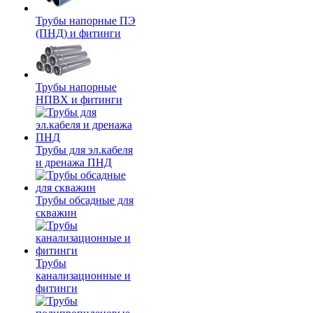
Трубы напорные ПЭ
(ПНД) и фитинги
Трубы напорные
НПВХ и фитинги
Трубы для эл.кабеля
и дренажа ПНД
Трубы обсадные для
скважин
Трубы
канализационные и
фитинги