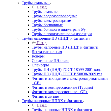
Трубы стальные
Назад
Трубы стальные
Трубы водогазопроводные
Трубы электросварные
Трубы бесшовные
Трубы большого диаметра и б/у
Трубы в полиэтиленовой изоляции
Трубы напорные ПЭ (ПНД) и фитинги
Назад
Трубы напорные ПЭ (ПНД) и фитинги
Лента сигнальная
Коверы
Соединение ПЭ-сталь
Спейсеры
Трубы ПЭ (ПНД) ГОСТ 18599-2001 вода
Трубы ПЭ (ПНД) ГОСТ Р 50838-2009 газ
Фитинги закладные с электронагревателями
+GF+
Фитинги компрессионные (Турция)
Фитинги компрессионные +GF+
Фитинги литые
Трубы напорные НПВХ и фитинги
Назад
Трубы напорные НПВХ и фитинги