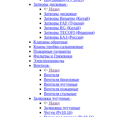
Затворы дисковые
Назад
Затворы дисковые
Затворы Benarmo (Китай)
Затворы FAF (Турция)
Затворы RG (Китай)
Затворы TECOFI (Франция)
Затворы БАЗ (Россия)
Клапаны обратные
Краны пробко-сальниковые
Пожарные гидранты
Фильтры и Грязевики
Электроприводы
Вентиля
Назад
Вентиля
Вентиля бронзовые
Вентиля чугунные
Вентиля пожарные
Вентиля стальные
Задвижки чугунные
Назад
Задвижки чугунные
Чугун (Ру10,16)