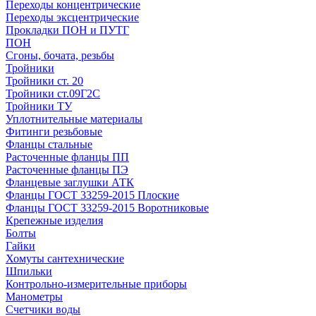
Переходы концентрические
Переходы эксцентрические
Прокладки ПОН и ПУТГ
ПОН
Сгоны, бочата, резьбы
Тройники
Тройники ст. 20
Тройники ст.09Г2С
Тройники ТУ
Уплотнительные материалы
Фитинги резьбовые
Фланцы стальные
Расточенные фланцы ПП
Расточенные фланцы ПЭ
Фланцевые заглушки АТК
Фланцы ГОСТ 33259-2015 Плоские
Фланцы ГОСТ 33259-2015 Воротниковые
Крепежные изделия
Болты
Гайки
Хомуты сантехнические
Шпильки
Контрольно-измерительные приборы
Манометры
Счетчики воды