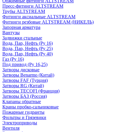
Обжимные фитинги ALTSTREAM
Пресс-фитинги ALTSTREAM
Трубы ALTSTREAM
Фитинги аксиальные ALTSTREAM
Фитинги резбовые ALTSTREAM (НИКЕЛЬ)
Запорная арматура
Вантузы
Задвижки стальные
Вода, Пар, Нефть (Ру 16)
Вода, Пар, Нефть (Ру 25)
Вода, Пар, Нефть (Ру 40)
Газ (Ру 16)
Под привод (Ру 16,25)
Затворы дисковые
Затворы Benarmo (Китай)
Затворы FAF (Турция)
Затворы RG (Китай)
Затворы TECOFI (Франция)
Затворы БАЗ (Россия)
Клапаны обратные
Краны пробко-сальниковые
Пожарные гидранты
Фильтры и Грязевики
Электроприводы
Вентиля