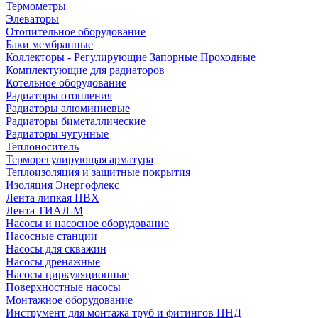
Термометры
Элеваторы
Отопительное оборудование
Баки мембранные
Коллекторы - Регулирующие Запорные Проходные
Комплектующие для радиаторов
Котельное оборудование
Радиаторы отопления
Радиаторы алюминиевые
Радиаторы биметаллические
Радиаторы чугунные
Теплоноситель
Терморегулирующая арматура
Теплоизоляция и защитные покрытия
Изоляция Энергофлекс
Лента липкая ПВХ
Лента ТИАЛ-М
Насосы и насосное оборудование
Насосные станции
Насосы для скважин
Насосы дренажные
Насосы циркуляционные
Поверхностные насосы
Монтажное оборудование
Инструмент для монтажа труб и фитингов ПНД