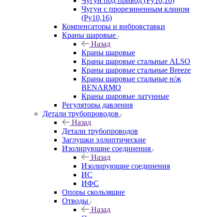
Чугун под привод (Ру10,16)
Чугун с прорезиненным клином
(Ру10,16)
Компенсаторы и вибровставки
Краны шаровые
Назад
Краны шаровые
Краны шаровые стальные ALSO
Краны шаровые стальные Breeze
Краны шаровые стальные н/ж
BENARMO
Краны шаровые латунные
Регуляторы давления
Детали трубопроводов
Назад
Детали трубопроводов
Заглушки эллиптические
Изолирующие соединения
Назад
Изолирующие соединения
ИС
ИФС
Опоры скользящие
Отводы
Назад