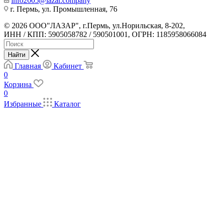
info2005@lazar.company
г. Пермь, ул. Промышленная, 76
© 2026 ООО"ЛАЗАР", г.Пермь, ул.Норильская, 8-202,
ИНН / КПП: 5905058782 / 590501001, ОГРН: 1185958066084
Найти
Главная
Кабинет
0
Корзина
0
Избранные
Каталог