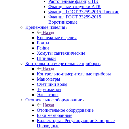
Расточенные фланцы ПЭ
Фланцевые заглушки АТК
Фланцы ГОСТ 33259-2015 Плоские
Фланцы ГОСТ 33259-2015
Воротниковые
Крепежные изделия
Назад
Крепежные изделия
Болты
Гайки
Хомуты сантехнические
Шпильки
Контрольно-измерительные приборы
Назад
Контрольно-измерительные приборы
Манометры
Счетчики воды
Термометры
Элеваторы
Отопительное оборудование
Назад
Отопительное оборудование
Баки мембранные
Коллекторы - Регулирующие Запорные
Проходные