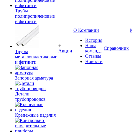
Трубы
полипропиленовые
и фитинги
О Компании
История
Наша
Справочник
Акции
команда
Трубы
Отзывы
металлопластиковые
Новости
и фитинги
Запорная арматура
Детали
трубопроводов
Крепежные изделия