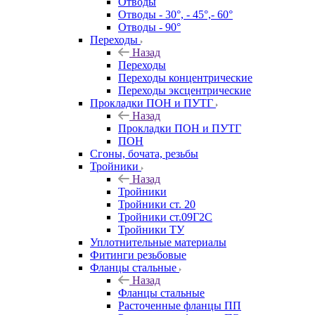
Отводы
Отводы - 30°, - 45°,- 60°
Отводы - 90°
Переходы
Назад
Переходы
Переходы концентрические
Переходы эксцентрические
Прокладки ПОН и ПУТГ
Назад
Прокладки ПОН и ПУТГ
ПОН
Сгоны, бочата, резьбы
Тройники
Назад
Тройники
Тройники ст. 20
Тройники ст.09Г2С
Тройники ТУ
Уплотнительные материалы
Фитинги резьбовые
Фланцы стальные
Назад
Фланцы стальные
Расточенные фланцы ПП