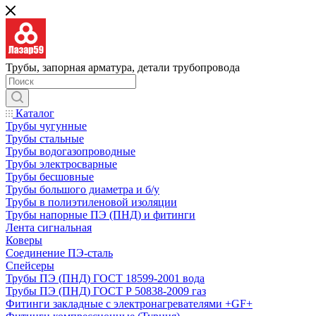
Трубы, запорная арматура, детали трубопровода
Каталог
Трубы чугунные
Трубы стальные
Трубы водогазопроводные
Трубы электросварные
Трубы бесшовные
Трубы большого диаметра и б/у
Трубы в полиэтиленовой изоляции
Трубы напорные ПЭ (ПНД) и фитинги
Лента сигнальная
Коверы
Соединение ПЭ-сталь
Спейсеры
Трубы ПЭ (ПНД) ГОСТ 18599-2001 вода
Трубы ПЭ (ПНД) ГОСТ Р 50838-2009 газ
Фитинги закладные с электронагревателями +GF+