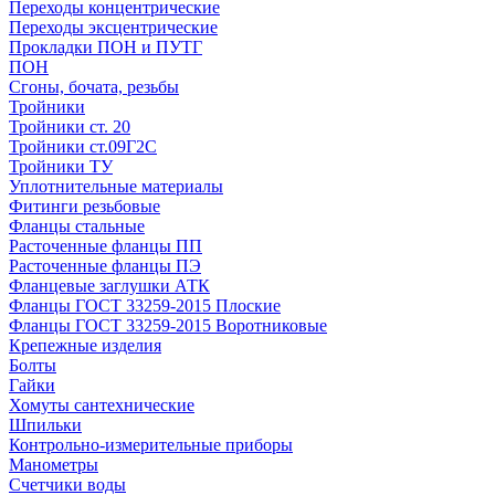
Переходы концентрические
Переходы эксцентрические
Прокладки ПОН и ПУТГ
ПОН
Сгоны, бочата, резьбы
Тройники
Тройники ст. 20
Тройники ст.09Г2С
Тройники ТУ
Уплотнительные материалы
Фитинги резьбовые
Фланцы стальные
Расточенные фланцы ПП
Расточенные фланцы ПЭ
Фланцевые заглушки АТК
Фланцы ГОСТ 33259-2015 Плоские
Фланцы ГОСТ 33259-2015 Воротниковые
Крепежные изделия
Болты
Гайки
Хомуты сантехнические
Шпильки
Контрольно-измерительные приборы
Манометры
Счетчики воды