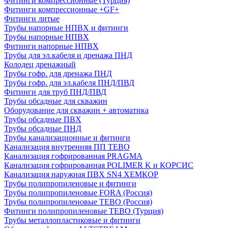
Фитинги компрессионные (Турция)
Фитинги компрессионные +GF+
Фитинги литые
Трубы напорные НПВХ и фитинги
Трубы напорные НПВХ
Фитинги напорные НПВХ
Трубы для эл.кабеля и дренажа ПНД
Колодец дренажный
Трубы гофр. для дренажа ПНД
Трубы гофр. для эл.кабеля ПНД/ПВД
Фитинги для труб ПНД/ПВД
Трубы обсадные для скважин
Оборудование для скважин + автоматика
Трубы обсадные ПВХ
Трубы обсадные ПНД
Трубы канализационные и фитинги
Канализация внутренняя ПП TEBO
Канализация гофрированная PRAGMA
Канализация гофрированная POLIMER K и КОРСИС
Канализация наружная ПВХ SN4 ХЕМКОР
Трубы полипропиленовые и фитинги
Трубы полипропиленовые FORA (Россия)
Трубы полипропиленовые TEBO (Россия)
Фитинги полипропиленовые TEBO (Турция)
Трубы металлопластиковые и фитинги