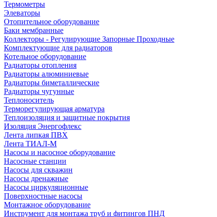
Термометры
Элеваторы
Отопительное оборудование
Баки мембранные
Коллекторы - Регулирующие Запорные Проходные
Комплектующие для радиаторов
Котельное оборудование
Радиаторы отопления
Радиаторы алюминиевые
Радиаторы биметаллические
Радиаторы чугунные
Теплоноситель
Терморегулирующая арматура
Теплоизоляция и защитные покрытия
Изоляция Энергофлекс
Лента липкая ПВХ
Лента ТИАЛ-М
Насосы и насосное оборудование
Насосные станции
Насосы для скважин
Насосы дренажные
Насосы циркуляционные
Поверхностные насосы
Монтажное оборудование
Инструмент для монтажа труб и фитингов ПНД