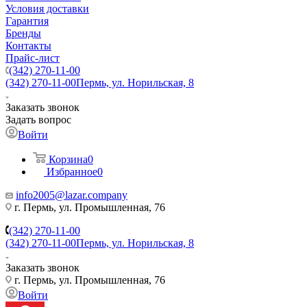
Условия доставки
Гарантия
Бренды
Контакты
Прайс-лист
(342) 270-11-00
(342) 270-11-00
Пермь, ул. Норильская, 8
Заказать звонок
Задать вопрос
Войти
Корзина
0
Избранное
0
info2005@lazar.company
г. Пермь, ул. Промышленная, 76
(342) 270-11-00
(342) 270-11-00
Пермь, ул. Норильская, 8
Заказать звонок
г. Пермь, ул. Промышленная, 76
Войти