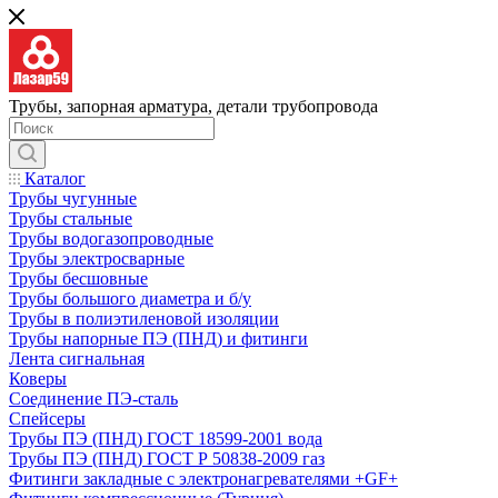
Трубы, запорная арматура, детали трубопровода
Каталог
Трубы чугунные
Трубы стальные
Трубы водогазопроводные
Трубы электросварные
Трубы бесшовные
Трубы большого диаметра и б/у
Трубы в полиэтиленовой изоляции
Трубы напорные ПЭ (ПНД) и фитинги
Лента сигнальная
Коверы
Соединение ПЭ-сталь
Спейсеры
Трубы ПЭ (ПНД) ГОСТ 18599-2001 вода
Трубы ПЭ (ПНД) ГОСТ Р 50838-2009 газ
Фитинги закладные с электронагревателями +GF+