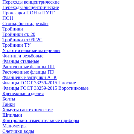
Переходы концентрические
Переходы эксцентрические
Прокладки ПОН и ПУТГ
ПОН
Сгоны, бочата, резьбы
Тройники
Тройники ст. 20
Тройники ст.09Г2С
Тройники ТУ
Уплотнительные материалы
Фитинги резьбовые
Фланцы стальные
Расточенные фланцы ПП
Расточенные фланцы ПЭ
Фланцевые заглушки АТК
Фланцы ГОСТ 33259-2015 Плоские
Фланцы ГОСТ 33259-2015 Воротниковые
Крепежные изделия
Болты
Гайки
Хомуты сантехнические
Шпильки
Контрольно-измерительные приборы
Манометры
Счетчики воды