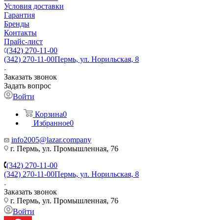
Условия доставки
Гарантия
Бренды
Контакты
Прайс-лист
(342) 270-11-00
(342) 270-11-00
Пермь, ул. Норильская, 8
Заказать звонок
Задать вопрос
Войти
Корзина
0
Избранное
0
info2005@lazar.company
г. Пермь, ул. Промышленная, 76
(342) 270-11-00
(342) 270-11-00
Пермь, ул. Норильская, 8
Заказать звонок
г. Пермь, ул. Промышленная, 76
Войти