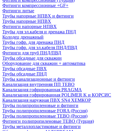
Фитинги компрессионные (Турция)
Фитинги компрессионные +GF+
Фитинги литые
Трубы напорные НПВХ и фитинги
Трубы напорные НПВХ
Фитинги напорные НПВХ
Трубы для эл.кабеля и дренажа ПНД
Колодец дренажный
Трубы гофр. для дренажа ПНД
Трубы гофр. для эл.кабеля ПНД/ПВД
Фитинги для труб ПНД/ПВД
Трубы обсадные для скважин
Оборудование для скважин + автоматика
Трубы обсадные ПВХ
Трубы обсадные ПНД
Трубы канализационные и фитинги
Канализация внутренняя ПП TEBO
Канализация гофрированная PRAGMA
Канализация гофрированная POLIMER K и КОРСИС
Канализация наружная ПВХ SN4 ХЕМКОР
Трубы полипропиленовые и фитинги
Трубы полипропиленовые FORA (Россия)
Трубы полипропиленовые TEBO (Россия)
Фитинги полипропиленовые TEBO (Турция)
Трубы металлопластиковые и фитинги