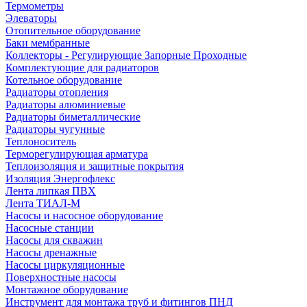
Термометры
Элеваторы
Отопительное оборудование
Баки мембранные
Коллекторы - Регулирующие Запорные Проходные
Комплектующие для радиаторов
Котельное оборудование
Радиаторы отопления
Радиаторы алюминиевые
Радиаторы биметаллические
Радиаторы чугунные
Теплоноситель
Терморегулирующая арматура
Теплоизоляция и защитные покрытия
Изоляция Энергофлекс
Лента липкая ПВХ
Лента ТИАЛ-М
Насосы и насосное оборудование
Насосные станции
Насосы для скважин
Насосы дренажные
Насосы циркуляционные
Поверхностные насосы
Монтажное оборудование
Инструмент для монтажа труб и фитингов ПНД