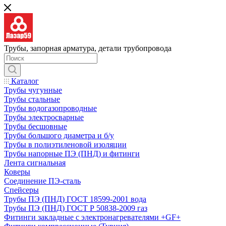
Трубы, запорная арматура, детали трубопровода
Каталог
Трубы чугунные
Трубы стальные
Трубы водогазопроводные
Трубы электросварные
Трубы бесшовные
Трубы большого диаметра и б/у
Трубы в полиэтиленовой изоляции
Трубы напорные ПЭ (ПНД) и фитинги
Лента сигнальная
Коверы
Соединение ПЭ-сталь
Спейсеры
Трубы ПЭ (ПНД) ГОСТ 18599-2001 вода
Трубы ПЭ (ПНД) ГОСТ Р 50838-2009 газ
Фитинги закладные с электронагревателями +GF+