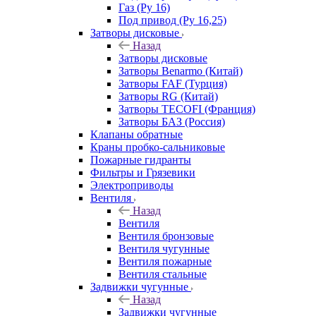
Газ (Ру 16)
Под привод (Ру 16,25)
Затворы дисковые
Назад
Затворы дисковые
Затворы Benarmo (Китай)
Затворы FAF (Турция)
Затворы RG (Китай)
Затворы TECOFI (Франция)
Затворы БАЗ (Россия)
Клапаны обратные
Краны пробко-сальниковые
Пожарные гидранты
Фильтры и Грязевики
Электроприводы
Вентиля
Назад
Вентиля
Вентиля бронзовые
Вентиля чугунные
Вентиля пожарные
Вентиля стальные
Задвижки чугунные
Назад
Задвижки чугунные