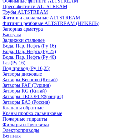
Обжимные фитинги ALTSTREAM
Пресс-фитинги ALTSTREAM
Трубы ALTSTREAM
Фитинги аксиальные ALTSTREAM
Фитинги резбовые ALTSTREAM (НИКЕЛЬ)
Запорная арматура
Вантузы
Задвижки стальные
Вода, Пар, Нефть (Ру 16)
Вода, Пар, Нефть (Ру 25)
Вода, Пар, Нефть (Ру 40)
Газ (Ру 16)
Под привод (Ру 16,25)
Затворы дисковые
Затворы Benarmo (Китай)
Затворы FAF (Турция)
Затворы RG (Китай)
Затворы TECOFI (Франция)
Затворы БАЗ (Россия)
Клапаны обратные
Краны пробко-сальниковые
Пожарные гидранты
Фильтры и Грязевики
Электроприводы
Вентиля