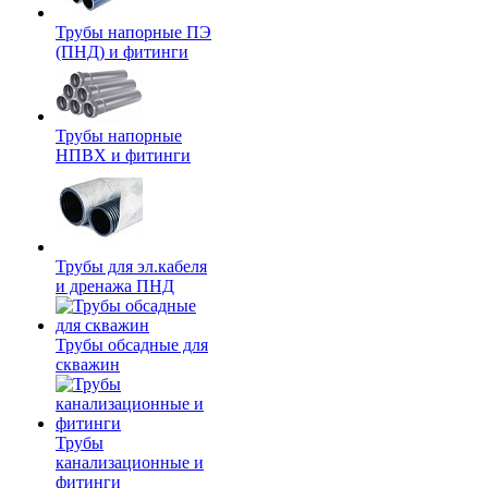
Трубы напорные ПЭ
(ПНД) и фитинги
Трубы напорные
НПВХ и фитинги
Трубы для эл.кабеля
и дренажа ПНД
Трубы обсадные для
скважин
Трубы
канализационные и
фитинги