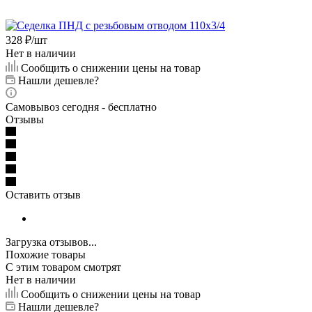
328
₽
/шт
Нет в наличии
Сообщить о снижении цены на товар
Нашли дешевле?
Самовывоз сегодня - бесплатно
Отзывы
Оставить отзыв
Загрузка отзывов...
Похожие товары
С этим товаром смотрят
Нет в наличии
Сообщить о снижении цены на товар
Нашли дешевле?