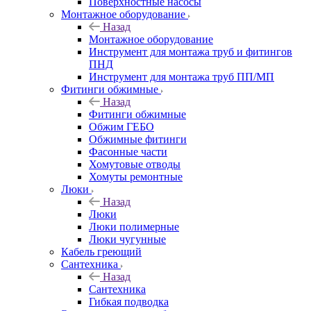
Поверхностные насосы
Монтажное оборудование
Назад
Монтажное оборудование
Инструмент для монтажа труб и фитингов
ПНД
Инструмент для монтажа труб ПП/МП
Фитинги обжимные
Назад
Фитинги обжимные
Обжим ГЕБО
Обжимные фитинги
Фасонные части
Хомутовые отводы
Хомуты ремонтные
Люки
Назад
Люки
Люки полимерные
Люки чугунные
Кабель греющий
Сантехника
Назад
Сантехника
Гибкая подводка