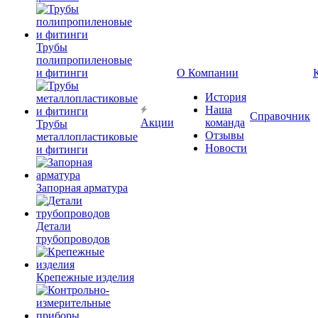
Трубы
полипропиленовые
и фитинги
О Компании
История
Наша
Справочник
Акции
команда
Трубы
Отзывы
металлопластиковые
Новости
и фитинги
Запорная арматура
Детали
трубопроводов
Крепежные изделия