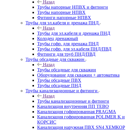
Назад
Трубы напорные НПВХ и фитинги
Трубы напорные НПВХ
Фитинги напорные НПВХ
Трубы для эл.кабеля и дренажа ПНД
Назад
Трубы для эл.кабеля и дренажа ПНД
Колодец дренажный
Трубы гофр. для дренажа ПНД
Трубы гофр. для эл.кабеля ПНД/ПВД
Фитинги для труб ПНД/ПВД
Трубы обсадные для скважин
Назад
Трубы обсадные для скважин
Оборудование для скважин + автоматика
Трубы обсадные ПВХ
Трубы обсадные ПНД
Трубы канализационные и фитинги
Назад
Трубы канализационные и фитинги
Канализация внутренняя ПП TEBO
Канализация гофрированная PRAGMA
Канализация гофрированная POLIMER K и
КОРСИС
Канализация наружная ПВХ SN4 ХЕМКОР