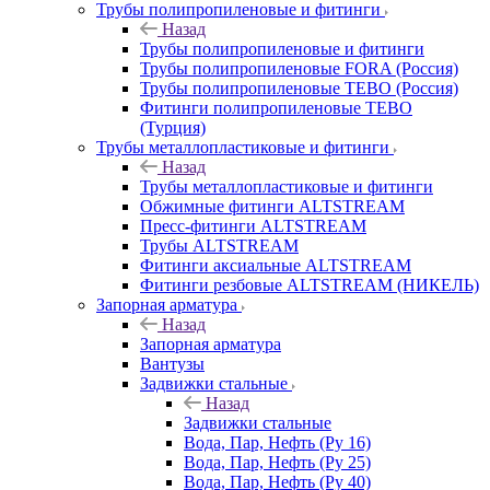
Трубы полипропиленовые и фитинги
Назад
Трубы полипропиленовые и фитинги
Трубы полипропиленовые FORA (Россия)
Трубы полипропиленовые TEBO (Россия)
Фитинги полипропиленовые TEBO
(Турция)
Трубы металлопластиковые и фитинги
Назад
Трубы металлопластиковые и фитинги
Обжимные фитинги ALTSTREAM
Пресс-фитинги ALTSTREAM
Трубы ALTSTREAM
Фитинги аксиальные ALTSTREAM
Фитинги резбовые ALTSTREAM (НИКЕЛЬ)
Запорная арматура
Назад
Запорная арматура
Вантузы
Задвижки стальные
Назад
Задвижки стальные
Вода, Пар, Нефть (Ру 16)
Вода, Пар, Нефть (Ру 25)
Вода, Пар, Нефть (Ру 40)