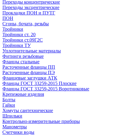
Переходы концентрические
Переходы эксцентрические
Прокладки ПОН и ПУТГ
ПОН
Сгоны, бочата, резьбы
Тройники
Тройники ст. 20
Тройники ст.09Г2С
Тройники ТУ
Уплотнительные материалы
Фитинги резьбовые
Фланцы стальные
Расточенные фланцы ПП
Расточенные фланцы ПЭ
Фланцевые заглушки АТК
Фланцы ГОСТ 33259-2015 Плоские
Фланцы ГОСТ 33259-2015 Воротниковые
Крепежные изделия
Болты
Гайки
Хомуты сантехнические
Шпильки
Контрольно-измерительные приборы
Манометры
Счетчики воды