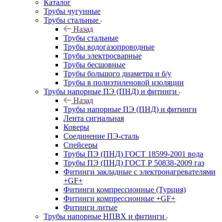
Каталог
Трубы чугунные
Трубы стальные
Назад
Трубы стальные
Трубы водогазопроводные
Трубы электросварные
Трубы бесшовные
Трубы большого диаметра и б/у
Трубы в полиэтиленовой изоляции
Трубы напорные ПЭ (ПНД) и фитинги
Назад
Трубы напорные ПЭ (ПНД) и фитинги
Лента сигнальная
Коверы
Соединение ПЭ-сталь
Спейсеры
Трубы ПЭ (ПНД) ГОСТ 18599-2001 вода
Трубы ПЭ (ПНД) ГОСТ Р 50838-2009 газ
Фитинги закладные с электронагревателями
+GF+
Фитинги компрессионные (Турция)
Фитинги компрессионные +GF+
Фитинги литые
Трубы напорные НПВХ и фитинги