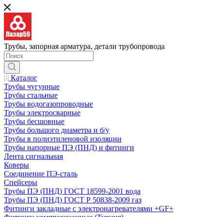
Трубы, запорная арматура, детали трубопровода
Каталог
Трубы чугунные
Трубы стальные
Трубы водогазопроводные
Трубы электросварные
Трубы бесшовные
Трубы большого диаметра и б/у
Трубы в полиэтиленовой изоляции
Трубы напорные ПЭ (ПНД) и фитинги
Лента сигнальная
Коверы
Соединение ПЭ-сталь
Спейсеры
Трубы ПЭ (ПНД) ГОСТ 18599-2001 вода
Трубы ПЭ (ПНД) ГОСТ Р 50838-2009 газ
Фитинги закладные с электронагревателями +GF+