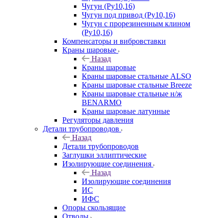
Чугун (Ру10,16)
Чугун под привод (Ру10,16)
Чугун с прорезиненным клином
(Ру10,16)
Компенсаторы и вибровставки
Краны шаровые
Назад
Краны шаровые
Краны шаровые стальные ALSO
Краны шаровые стальные Breeze
Краны шаровые стальные н/ж
BENARMO
Краны шаровые латунные
Регуляторы давления
Детали трубопроводов
Назад
Детали трубопроводов
Заглушки эллиптические
Изолирующие соединения
Назад
Изолирующие соединения
ИС
ИФС
Опоры скользящие
Отводы