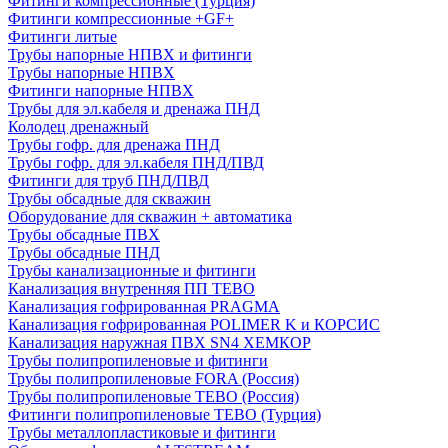
Фитинги компрессионные (Турция)
Фитинги компрессионные +GF+
Фитинги литые
Трубы напорные НПВХ и фитинги
Трубы напорные НПВХ
Фитинги напорные НПВХ
Трубы для эл.кабеля и дренажа ПНД
Колодец дренажный
Трубы гофр. для дренажа ПНД
Трубы гофр. для эл.кабеля ПНД/ПВД
Фитинги для труб ПНД/ПВД
Трубы обсадные для скважин
Оборудование для скважин + автоматика
Трубы обсадные ПВХ
Трубы обсадные ПНД
Трубы канализационные и фитинги
Канализация внутренняя ПП TEBO
Канализация гофрированная PRAGMA
Канализация гофрированная POLIMER K и КОРСИС
Канализация наружная ПВХ SN4 ХЕМКОР
Трубы полипропиленовые и фитинги
Трубы полипропиленовые FORA (Россия)
Трубы полипропиленовые TEBO (Россия)
Фитинги полипропиленовые TEBO (Турция)
Трубы металлопластиковые и фитинги