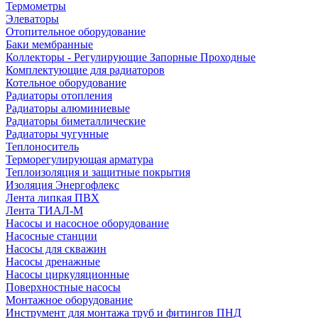
Термометры
Элеваторы
Отопительное оборудование
Баки мембранные
Коллекторы - Регулирующие Запорные Проходные
Комплектующие для радиаторов
Котельное оборудование
Радиаторы отопления
Радиаторы алюминиевые
Радиаторы биметаллические
Радиаторы чугунные
Теплоноситель
Терморегулирующая арматура
Теплоизоляция и защитные покрытия
Изоляция Энергофлекс
Лента липкая ПВХ
Лента ТИАЛ-М
Насосы и насосное оборудование
Насосные станции
Насосы для скважин
Насосы дренажные
Насосы циркуляционные
Поверхностные насосы
Монтажное оборудование
Инструмент для монтажа труб и фитингов ПНД