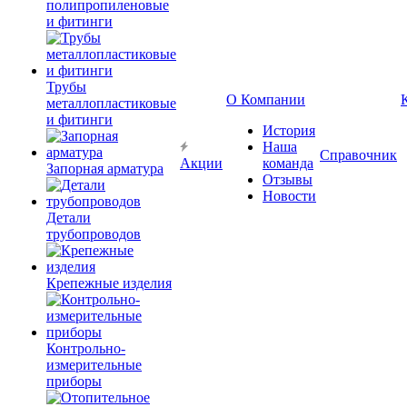
полипропиленовые
и фитинги
Трубы
О Компании
металлопластиковые
и фитинги
История
Наша
Справочник
Акции
команда
Запорная арматура
Отзывы
Новости
Детали
трубопроводов
Крепежные изделия
Контрольно-
измерительные
приборы