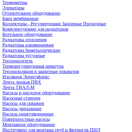
Термометры
Элеваторы
Отопительное оборудование
Баки мембранные
Коллекторы - Регулирующие Запорные Проходные
Комплектующие для радиаторов
Котельное оборудование
Радиаторы отопления
Радиаторы алюминиевые
Радиаторы биметаллические
Радиаторы чугунные
Теплоноситель
Терморегулирующая арматура
Теплоизоляция и защитные покрытия
Изоляция Энергофлекс
Лента липкая ПВХ
Лента ТИАЛ-М
Насосы и насосное оборудование
Насосные станции
Насосы для скважин
Насосы дренажные
Насосы циркуляционные
Поверхностные насосы
Монтажное оборудование
Инструмент для монтажа труб и фитингов ПНД