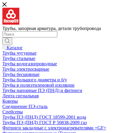
Трубы, запорная арматура, детали трубопровода
Каталог
Трубы чугунные
Трубы стальные
Трубы водогазопроводные
Трубы электросварные
Трубы бесшовные
Трубы большого диаметра и б/у
Трубы в полиэтиленовой изоляции
Трубы напорные ПЭ (ПНД) и фитинги
Лента сигнальная
Коверы
Соединение ПЭ-сталь
Спейсеры
Трубы ПЭ (ПНД) ГОСТ 18599-2001 вода
Трубы ПЭ (ПНД) ГОСТ Р 50838-2009 газ
Фитинги закладные с электронагревателями +GF+