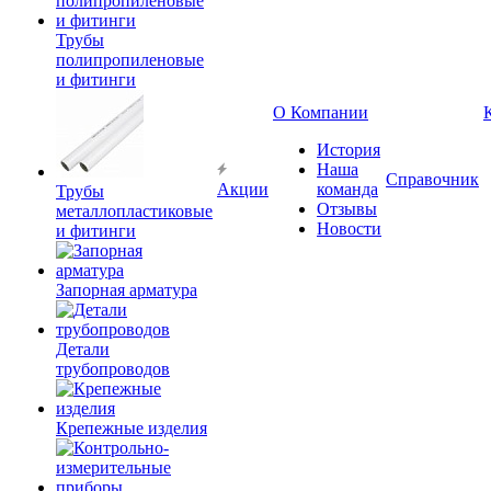
Трубы
полипропиленовые
и фитинги
О Компании
История
Наша
Справочник
Акции
команда
Трубы
Отзывы
металлопластиковые
Новости
и фитинги
Запорная арматура
Детали
трубопроводов
Крепежные изделия