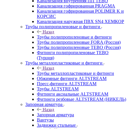
Канализация внутренняя ПП TEBO
Канализация гофрированная PRAGMA
Канализация гофрированная POLIMER K и
КОРСИС
Канализация наружная ПВХ SN4 ХЕМКОР
Трубы полипропиленовые и фитинги
Назад
Трубы полипропиленовые и фитинги
Трубы полипропиленовые FORA (Россия)
Трубы полипропиленовые TEBO (Россия)
Фитинги полипропиленовые TEBO
(Турция)
Трубы металлопластиковые и фитинги
Назад
Трубы металлопластиковые и фитинги
Обжимные фитинги ALTSTREAM
Пресс-фитинги ALTSTREAM
Трубы ALTSTREAM
Фитинги аксиальные ALTSTREAM
Фитинги резбовые ALTSTREAM (НИКЕЛЬ)
Запорная арматура
Назад
Запорная арматура
Вантузы
Задвижки стальные