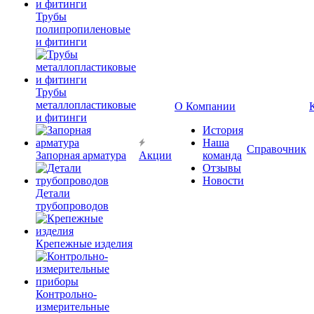
Трубы
полипропиленовые
и фитинги
Трубы
металлопластиковые
О Компании
и фитинги
История
Наша
Справочник
Запорная арматура
Акции
команда
Отзывы
Новости
Детали
трубопроводов
Крепежные изделия
Контрольно-
измерительные