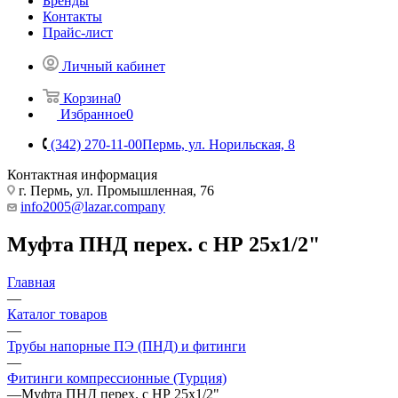
Бренды
Контакты
Прайс-лист
Личный кабинет
Корзина
0
Избранное
0
(342) 270-11-00
Пермь, ул. Норильская, 8
Контактная информация
г. Пермь, ул. Промышленная, 76
info2005@lazar.company
Муфта ПНД перех. с НР 25х1/2"
Главная
—
Каталог товаров
—
Трубы напорные ПЭ (ПНД) и фитинги
—
Фитинги компрессионные (Турция)
—
Муфта ПНД перех. с НР 25х1/2"