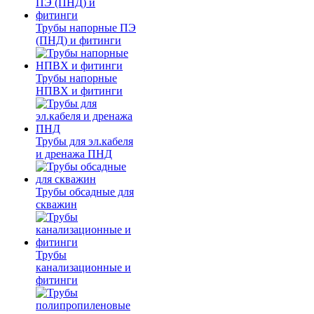
Трубы напорные ПЭ
(ПНД) и фитинги
Трубы напорные
НПВХ и фитинги
Трубы для эл.кабеля
и дренажа ПНД
Трубы обсадные для
скважин
Трубы
канализационные и
фитинги