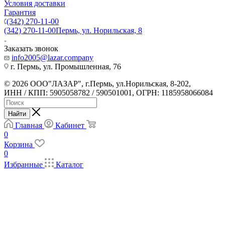
Условия доставки
Гарантия
(342) 270-11-00
(342) 270-11-00
Пермь, ул. Норильская, 8
Заказать звонок
info2005@lazar.company
г. Пермь, ул. Промышленная, 76
© 2026 ООО"ЛАЗАР", г.Пермь, ул.Норильская, 8-202,
ИНН / КПП: 5905058782 / 590501001, ОГРН: 1185958066084
Найти
Главная
Кабинет
0
Корзина
0
Избранные
Каталог