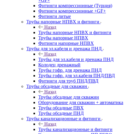
+GF+
Фитинги компрессионные (Турция)
Фитинги компрессионные +GF+
Фитинги литые
Трубы напорные НПВХ и фитинги
Назад
Трубы напорные НПВХ и фитинги
Трубы напорные НПВХ
Фитинги напорные НПВХ
Трубы для эл.кабеля и дренажа ПНД
Назад
Трубы для эл.кабеля и дренажа ПНД
Колодец дренажный
Трубы гофр. для дренажа ПНД
Трубы гофр. для эл.кабеля ПНД/ПВД
Фитинги для труб ПНД/ПВД
Трубы обсадные для скважин
Назад
Трубы обсадные для скважин
Оборудование для скважин + автоматика
Трубы обсадные ПВХ
Трубы обсадные ПНД
Трубы канализационные и фитинги
Назад
Трубы канализационные и фитинги