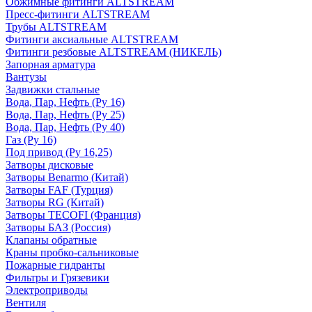
Обжимные фитинги ALTSTREAM
Пресс-фитинги ALTSTREAM
Трубы ALTSTREAM
Фитинги аксиальные ALTSTREAM
Фитинги резбовые ALTSTREAM (НИКЕЛЬ)
Запорная арматура
Вантузы
Задвижки стальные
Вода, Пар, Нефть (Ру 16)
Вода, Пар, Нефть (Ру 25)
Вода, Пар, Нефть (Ру 40)
Газ (Ру 16)
Под привод (Ру 16,25)
Затворы дисковые
Затворы Benarmo (Китай)
Затворы FAF (Турция)
Затворы RG (Китай)
Затворы TECOFI (Франция)
Затворы БАЗ (Россия)
Клапаны обратные
Краны пробко-сальниковые
Пожарные гидранты
Фильтры и Грязевики
Электроприводы
Вентиля