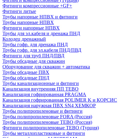
Фитинги компрессионные (Турция)
Фитинги компрессионные +GF+
Фитинги литые
Трубы напорные НПВХ и фитинги
Трубы напорные НПВХ
Фитинги напорные НПВХ
Трубы для эл.кабеля и дренажа ПНД
Колодец дренажный
Трубы гофр. для дренажа ПНД
Трубы гофр. для эл.кабеля ПНД/ПВД
Фитинги для труб ПНД/ПВД
Трубы обсадные для скважин
Оборудование для скважин + автоматика
Трубы обсадные ПВХ
Трубы обсадные ПНД
Трубы канализационные и фитинги
Канализация внутренняя ПП TEBO
Канализация гофрированная PRAGMA
Канализация гофрированная POLIMER K и КОРСИС
Канализация наружная ПВХ SN4 ХЕМКОР
Трубы полипропиленовые и фитинги
Трубы полипропиленовые FORA (Россия)
Трубы полипропиленовые TEBO (Россия)
Фитинги полипропиленовые TEBO (Турция)
Трубы металлопластиковые и фитинги