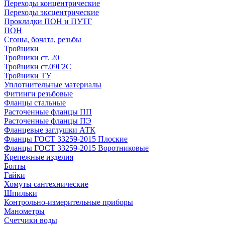
Переходы концентрические
Переходы эксцентрические
Прокладки ПОН и ПУТГ
ПОН
Сгоны, бочата, резьбы
Тройники
Тройники ст. 20
Тройники ст.09Г2С
Тройники ТУ
Уплотнительные материалы
Фитинги резьбовые
Фланцы стальные
Расточенные фланцы ПП
Расточенные фланцы ПЭ
Фланцевые заглушки АТК
Фланцы ГОСТ 33259-2015 Плоские
Фланцы ГОСТ 33259-2015 Воротниковые
Крепежные изделия
Болты
Гайки
Хомуты сантехнические
Шпильки
Контрольно-измерительные приборы
Манометры
Счетчики воды