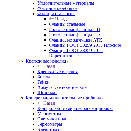
Уплотнительные материалы
Фитинги резьбовые
Фланцы стальные
Назад
Фланцы стальные
Расточенные фланцы ПП
Расточенные фланцы ПЭ
Фланцевые заглушки АТК
Фланцы ГОСТ 33259-2015 Плоские
Фланцы ГОСТ 33259-2015
Воротниковые
Крепежные изделия
Назад
Крепежные изделия
Болты
Гайки
Хомуты сантехнические
Шпильки
Контрольно-измерительные приборы
Назад
Контрольно-измерительные приборы
Манометры
Счетчики воды
Термометры
Элеваторы