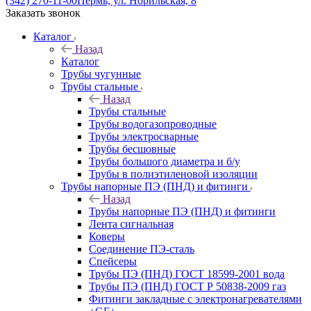
(342) 270-11-00
Пермь, ул. Норильская, 8
Заказать звонок
Каталог
Назад
Каталог
Трубы чугунные
Трубы стальные
Назад
Трубы стальные
Трубы водогазопроводные
Трубы электросварные
Трубы бесшовные
Трубы большого диаметра и б/у
Трубы в полиэтиленовой изоляции
Трубы напорные ПЭ (ПНД) и фитинги
Назад
Трубы напорные ПЭ (ПНД) и фитинги
Лента сигнальная
Коверы
Соединение ПЭ-сталь
Спейсеры
Трубы ПЭ (ПНД) ГОСТ 18599-2001 вода
Трубы ПЭ (ПНД) ГОСТ Р 50838-2009 газ
Фитинги закладные с электронагревателями