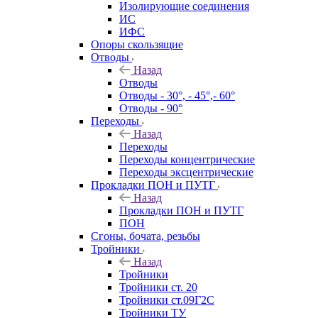
Изолирующие соединения
ИС
ИФС
Опоры скользящие
Отводы
Назад
Отводы
Отводы - 30°, - 45°,- 60°
Отводы - 90°
Переходы
Назад
Переходы
Переходы концентрические
Переходы эксцентрические
Прокладки ПОН и ПУТГ
Назад
Прокладки ПОН и ПУТГ
ПОН
Сгоны, бочата, резьбы
Тройники
Назад
Тройники
Тройники ст. 20
Тройники ст.09Г2С
Тройники ТУ