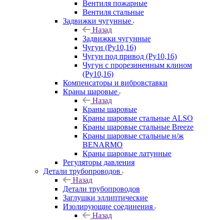
Вентиля пожарные
Вентиля стальные
Задвижки чугунные
Назад
Задвижки чугунные
Чугун (Ру10,16)
Чугун под привод (Ру10,16)
Чугун с прорезиненным клином
(Ру10,16)
Компенсаторы и вибровставки
Краны шаровые
Назад
Краны шаровые
Краны шаровые стальные ALSO
Краны шаровые стальные Breeze
Краны шаровые стальные н/ж
BENARMO
Краны шаровые латунные
Регуляторы давления
Детали трубопроводов
Назад
Детали трубопроводов
Заглушки эллиптические
Изолирующие соединения
Назад