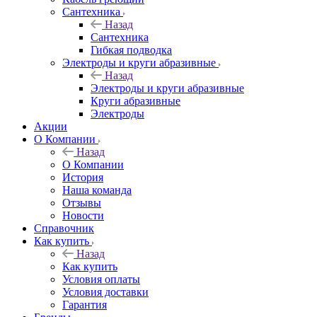
Сантехника
Назад
Сантехника
Гибкая подводка
Электроды и круги абразивные
Назад
Электроды и круги абразивные
Круги абразивные
Электроды
Акции
О Компании
Назад
О Компании
История
Наша команда
Отзывы
Новости
Справочник
Как купить
Назад
Как купить
Условия оплаты
Условия доставки
Гарантия