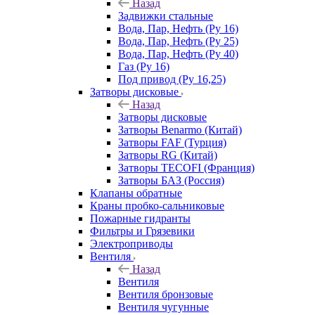
Назад
Задвижки стальные
Вода, Пар, Нефть (Ру 16)
Вода, Пар, Нефть (Ру 25)
Вода, Пар, Нефть (Ру 40)
Газ (Ру 16)
Под привод (Ру 16,25)
Затворы дисковые
Назад
Затворы дисковые
Затворы Benarmo (Китай)
Затворы FAF (Турция)
Затворы RG (Китай)
Затворы TECOFI (Франция)
Затворы БАЗ (Россия)
Клапаны обратные
Краны пробко-сальниковые
Пожарные гидранты
Фильтры и Грязевики
Электроприводы
Вентиля
Назад
Вентиля
Вентиля бронзовые
Вентиля чугунные