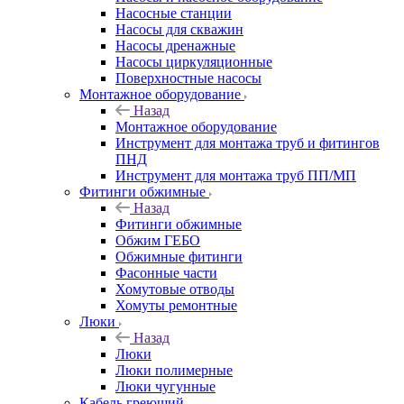
Насосные станции
Насосы для скважин
Насосы дренажные
Насосы циркуляционные
Поверхностные насосы
Монтажное оборудование
Назад
Монтажное оборудование
Инструмент для монтажа труб и фитингов
ПНД
Инструмент для монтажа труб ПП/МП
Фитинги обжимные
Назад
Фитинги обжимные
Обжим ГЕБО
Обжимные фитинги
Фасонные части
Хомутовые отводы
Хомуты ремонтные
Люки
Назад
Люки
Люки полимерные
Люки чугунные
Кабель греющий