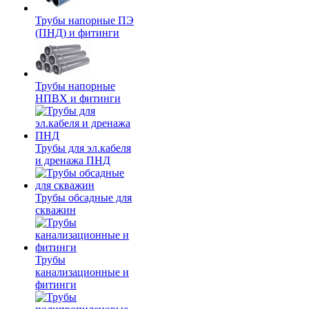
Трубы напорные ПЭ
(ПНД) и фитинги
Трубы напорные
НПВХ и фитинги
Трубы для эл.кабеля
и дренажа ПНД
Трубы обсадные для
скважин
Трубы
канализационные и
фитинги