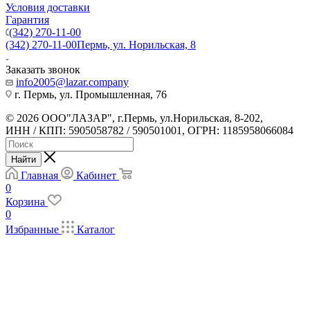
Условия доставки
Гарантия
(342) 270-11-00
(342) 270-11-00
Пермь, ул. Норильская, 8
Заказать звонок
info2005@lazar.company
г. Пермь, ул. Промышленная, 76
© 2026 ООО"ЛАЗАР", г.Пермь, ул.Норильская, 8-202,
ИНН / КПП: 5905058782 / 590501001, ОГРН: 1185958066084
Найти
Главная
Кабинет
0
Корзина
0
Избранные
Каталог