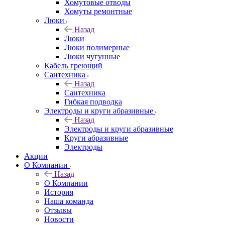
Хомутовые отводы
Хомуты ремонтные
Люки
Назад
Люки
Люки полимерные
Люки чугунные
Кабель греющий
Сантехника
Назад
Сантехника
Гибкая подводка
Электроды и круги абразивные
Назад
Электроды и круги абразивные
Круги абразивные
Электроды
Акции
О Компании
Назад
О Компании
История
Наша команда
Отзывы
Новости