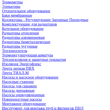
Термометры
Элеваторы
Отопительное оборудование
Баки мембранные
Коллекторы - Регулирующие Запорные Проходные
Комплектующие для радиаторов
Котельное оборудование
Радиаторы отопления
Радиаторы алюминиевые
Радиаторы биметаллические
Радиаторы чугунные
Теплоноситель
Терморегулирующая арматура
Теплоизоляция и защитные покрытия
Изоляция Энергофлекс
Лента липкая ПВХ
Лента ТИАЛ-М
Насосы и насосное оборудование
Насосные станции
Насосы для скважин
Насосы дренажные
Насосы циркуляционные
Поверхностные насосы
Монтажное оборудование
Инструмент для монтажа труб и фитингов ПНД