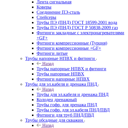
Лента сигнальная
Коверы
Соединение ПЭ-сталь
Спейсеры
Трубы ПЭ (ПНД) ГОСТ 18599-2001 вода
Трубы ПЭ (ПНД) ГОСТ Р 50838-2009 газ
Фитинги закладные с электронагревателями
+GF+
Фитинги компрессионные (Турция)
Фитинги компрессионные +GF+
Фитинги литые
Трубы напорные НПВХ и фитинги
Назад
Трубы напорные НПВХ и фитинги
Трубы напорные НПВХ
Фитинги напорные НПВХ
Трубы для эл.кабеля и дренажа ПНД
Назад
Трубы для эл.кабеля и дренажа ПНД
Колодец дренажный
Трубы гофр. для дренажа ПНД
Трубы гофр. для эл.кабеля ПНД/ПВД
Фитинги для труб ПНД/ПВД
Трубы обсадные для скважин
Назад