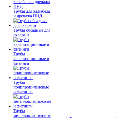
Трубы для эл.кабеля
и дренажа ПНД
Трубы обсадные для
скважин
Трубы
канализационные и
фитинги
Трубы
полипропиленовые
и фитинги
Трубы
металлопластиковые