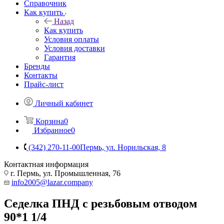
Справочник
Как купить
Назад
Как купить
Условия оплаты
Условия доставки
Гарантия
Бренды
Контакты
Прайс-лист
Личный кабинет
Корзина
0
Избранное
0
(342) 270-11-00
Пермь, ул. Норильская, 8
Контактная информация
г. Пермь, ул. Промышленная, 76
info2005@lazar.company
Седелка ПНД с резьбовым отводом
90*1 1/4