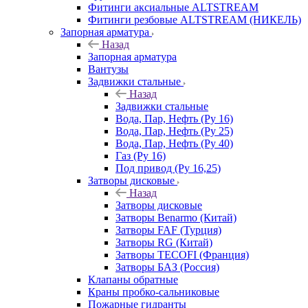
Фитинги аксиальные ALTSTREAM
Фитинги резбовые ALTSTREAM (НИКЕЛЬ)
Запорная арматура
Назад
Запорная арматура
Вантузы
Задвижки стальные
Назад
Задвижки стальные
Вода, Пар, Нефть (Ру 16)
Вода, Пар, Нефть (Ру 25)
Вода, Пар, Нефть (Ру 40)
Газ (Ру 16)
Под привод (Ру 16,25)
Затворы дисковые
Назад
Затворы дисковые
Затворы Benarmo (Китай)
Затворы FAF (Турция)
Затворы RG (Китай)
Затворы TECOFI (Франция)
Затворы БАЗ (Россия)
Клапаны обратные
Краны пробко-сальниковые
Пожарные гидранты