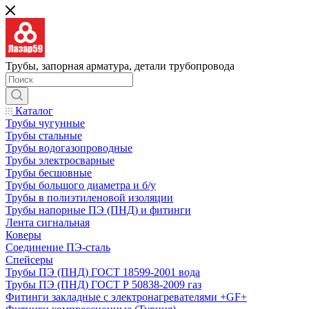
Трубы, запорная арматура, детали трубопровода
Каталог
Трубы чугунные
Трубы стальные
Трубы водогазопроводные
Трубы электросварные
Трубы бесшовные
Трубы большого диаметра и б/у
Трубы в полиэтиленовой изоляции
Трубы напорные ПЭ (ПНД) и фитинги
Лента сигнальная
Коверы
Соединение ПЭ-сталь
Спейсеры
Трубы ПЭ (ПНД) ГОСТ 18599-2001 вода
Трубы ПЭ (ПНД) ГОСТ Р 50838-2009 газ
Фитинги закладные с электронагревателями +GF+