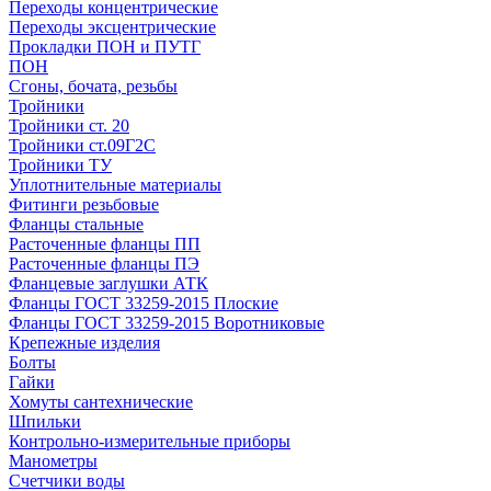
Переходы концентрические
Переходы эксцентрические
Прокладки ПОН и ПУТГ
ПОН
Сгоны, бочата, резьбы
Тройники
Тройники ст. 20
Тройники ст.09Г2С
Тройники ТУ
Уплотнительные материалы
Фитинги резьбовые
Фланцы стальные
Расточенные фланцы ПП
Расточенные фланцы ПЭ
Фланцевые заглушки АТК
Фланцы ГОСТ 33259-2015 Плоские
Фланцы ГОСТ 33259-2015 Воротниковые
Крепежные изделия
Болты
Гайки
Хомуты сантехнические
Шпильки
Контрольно-измерительные приборы
Манометры
Счетчики воды