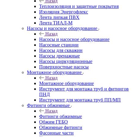
Назад
Теплоизоляция и защитные покрытия
Изоляция Энергофлекс
Лента липкая ПВХ
Лента ТИАЛ-М
Насосы и насосное оборудование
Назад
Насосы и насосное оборудование
Насосные станции
Насосы для скважин
Насосы дренажные
Насосы циркуляционные
Поверхностные насосы
Монтажное оборудование
Назад
Монтажное оборудование
Инструмент для монтажа труб и фитингов
ПНД
Инструмент для монтажа труб ПП/МП
Фитинги обжимные
Назад
Фитинги обжимные
Обжим ГЕБО
Обжимные фитинги
Фасонные части