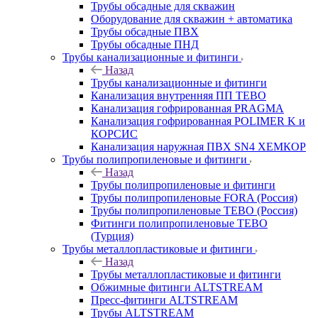
Трубы обсадные для скважин
Оборудование для скважин + автоматика
Трубы обсадные ПВХ
Трубы обсадные ПНД
Трубы канализационные и фитинги
Назад
Трубы канализационные и фитинги
Канализация внутренняя ПП TEBO
Канализация гофрированная PRAGMA
Канализация гофрированная POLIMER K и
КОРСИС
Канализация наружная ПВХ SN4 ХЕМКОР
Трубы полипропиленовые и фитинги
Назад
Трубы полипропиленовые и фитинги
Трубы полипропиленовые FORA (Россия)
Трубы полипропиленовые TEBO (Россия)
Фитинги полипропиленовые TEBO
(Турция)
Трубы металлопластиковые и фитинги
Назад
Трубы металлопластиковые и фитинги
Обжимные фитинги ALTSTREAM
Пресс-фитинги ALTSTREAM
Трубы ALTSTREAM