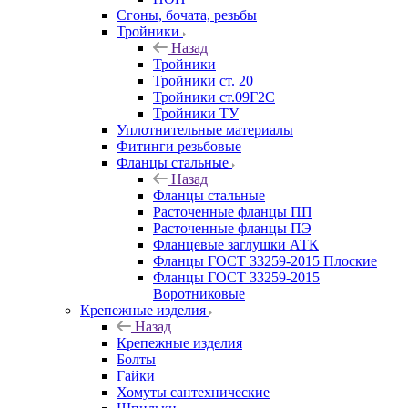
Сгоны, бочата, резьбы
Тройники
Назад
Тройники
Тройники ст. 20
Тройники ст.09Г2С
Тройники ТУ
Уплотнительные материалы
Фитинги резьбовые
Фланцы стальные
Назад
Фланцы стальные
Расточенные фланцы ПП
Расточенные фланцы ПЭ
Фланцевые заглушки АТК
Фланцы ГОСТ 33259-2015 Плоские
Фланцы ГОСТ 33259-2015
Воротниковые
Крепежные изделия
Назад
Крепежные изделия
Болты
Гайки
Хомуты сантехнические