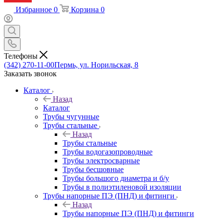
Избранное
0
Корзина
0
Телефоны
(342) 270-11-00
Пермь, ул. Норильская, 8
Заказать звонок
Каталог
Назад
Каталог
Трубы чугунные
Трубы стальные
Назад
Трубы стальные
Трубы водогазопроводные
Трубы электросварные
Трубы бесшовные
Трубы большого диаметра и б/у
Трубы в полиэтиленовой изоляции
Трубы напорные ПЭ (ПНД) и фитинги
Назад
Трубы напорные ПЭ (ПНД) и фитинги