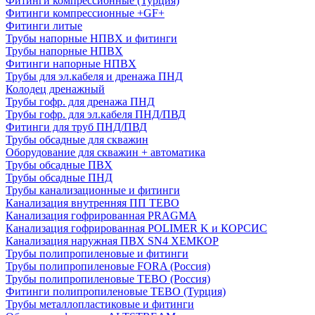
Фитинги компрессионные (Турция)
Фитинги компрессионные +GF+
Фитинги литые
Трубы напорные НПВХ и фитинги
Трубы напорные НПВХ
Фитинги напорные НПВХ
Трубы для эл.кабеля и дренажа ПНД
Колодец дренажный
Трубы гофр. для дренажа ПНД
Трубы гофр. для эл.кабеля ПНД/ПВД
Фитинги для труб ПНД/ПВД
Трубы обсадные для скважин
Оборудование для скважин + автоматика
Трубы обсадные ПВХ
Трубы обсадные ПНД
Трубы канализационные и фитинги
Канализация внутренняя ПП TEBO
Канализация гофрированная PRAGMA
Канализация гофрированная POLIMER K и КОРСИС
Канализация наружная ПВХ SN4 ХЕМКОР
Трубы полипропиленовые и фитинги
Трубы полипропиленовые FORA (Россия)
Трубы полипропиленовые TEBO (Россия)
Фитинги полипропиленовые TEBO (Турция)
Трубы металлопластиковые и фитинги