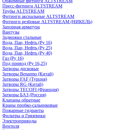
Обжимные фитинги ALTSTREAM
Пресс-фитинги ALTSTREAM
Трубы ALTSTREAM
Фитинги аксиальные ALTSTREAM
Фитинги резбовые ALTSTREAM (НИКЕЛЬ)
Запорная арматура
Вантузы
Задвижки стальные
Вода, Пар, Нефть (Ру 16)
Вода, Пар, Нефть (Ру 25)
Вода, Пар, Нефть (Ру 40)
Газ (Ру 16)
Под привод (Ру 16,25)
Затворы дисковые
Затворы Benarmo (Китай)
Затворы FAF (Турция)
Затворы RG (Китай)
Затворы TECOFI (Франция)
Затворы БАЗ (Россия)
Клапаны обратные
Краны пробко-сальниковые
Пожарные гидранты
Фильтры и Грязевики
Электроприводы
Вентиля