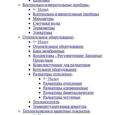
Шпильки
Контрольно-измерительные приборы
Назад
Контрольно-измерительные приборы
Манометры
Счетчики воды
Термометры
Элеваторы
Отопительное оборудование
Назад
Отопительное оборудование
Баки мембранные
Коллекторы - Регулирующие Запорные
Проходные
Комплектующие для радиаторов
Котельное оборудование
Радиаторы отопления
Назад
Радиаторы отопления
Радиаторы алюминиевые
Радиаторы биметаллические
Радиаторы чугунные
Теплоноситель
Терморегулирующая арматура
Теплоизоляция и защитные покрытия