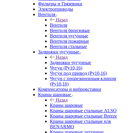
Фильтры и Грязевики
Электроприводы
Вентиля
Назад
Вентиля
Вентиля бронзовые
Вентиля чугунные
Вентиля пожарные
Вентиля стальные
Задвижки чугунные
Назад
Задвижки чугунные
Чугун (Ру10,16)
Чугун под привод (Ру10,16)
Чугун с прорезиненным клином
(Ру10,16)
Компенсаторы и вибровставки
Краны шаровые
Назад
Краны шаровые
Краны шаровые стальные ALSO
Краны шаровые стальные Breeze
Краны шаровые стальные н/ж
BENARMO
Краны шаровые латунные