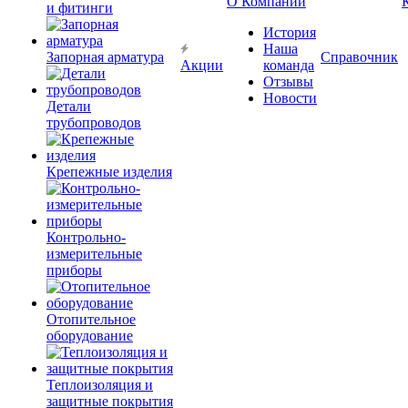
О Компании
и фитинги
История
Наша
Запорная арматура
Справочник
Акции
команда
Отзывы
Новости
Детали
трубопроводов
Крепежные изделия
Контрольно-
измерительные
приборы
Отопительное
оборудование
Теплоизоляция и
защитные покрытия