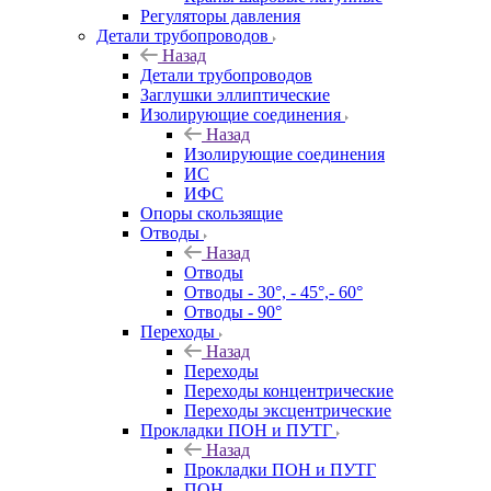
Регуляторы давления
Детали трубопроводов
Назад
Детали трубопроводов
Заглушки эллиптические
Изолирующие соединения
Назад
Изолирующие соединения
ИС
ИФС
Опоры скользящие
Отводы
Назад
Отводы
Отводы - 30°, - 45°,- 60°
Отводы - 90°
Переходы
Назад
Переходы
Переходы концентрические
Переходы эксцентрические
Прокладки ПОН и ПУТГ
Назад
Прокладки ПОН и ПУТГ
ПОН