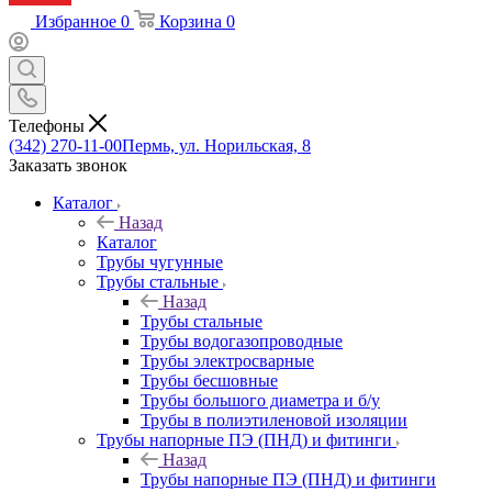
Избранное
0
Корзина
0
Телефоны
(342) 270-11-00
Пермь, ул. Норильская, 8
Заказать звонок
Каталог
Назад
Каталог
Трубы чугунные
Трубы стальные
Назад
Трубы стальные
Трубы водогазопроводные
Трубы электросварные
Трубы бесшовные
Трубы большого диаметра и б/у
Трубы в полиэтиленовой изоляции
Трубы напорные ПЭ (ПНД) и фитинги
Назад
Трубы напорные ПЭ (ПНД) и фитинги