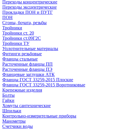
Переходы концентрические
Переходы эксцентрические
Прокладки ПОН и ПУТГ
ПОН
Сгоны, бочата, резьбы
Тройники
Тройники ст. 20
Тройники ст.09Г2С
Тройники ТУ
Уплотнительные материалы
Фитинги резьбовые
Фланцы стальные
Расточенные фланцы ПП
Расточенные фланцы ПЭ
Фланцевые заглушки АТК
Фланцы ГОСТ 33259-2015 Плоские
Фланцы ГОСТ 33259-2015 Воротниковые
Крепежные изделия
Болты
Гайки
Хомуты сантехнические
Шпильки
Контрольно-измерительные приборы
Манометры
Счетчики воды