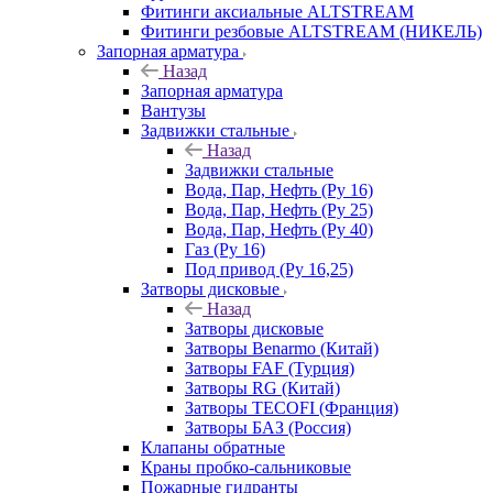
Фитинги аксиальные ALTSTREAM
Фитинги резбовые ALTSTREAM (НИКЕЛЬ)
Запорная арматура
Назад
Запорная арматура
Вантузы
Задвижки стальные
Назад
Задвижки стальные
Вода, Пар, Нефть (Ру 16)
Вода, Пар, Нефть (Ру 25)
Вода, Пар, Нефть (Ру 40)
Газ (Ру 16)
Под привод (Ру 16,25)
Затворы дисковые
Назад
Затворы дисковые
Затворы Benarmo (Китай)
Затворы FAF (Турция)
Затворы RG (Китай)
Затворы TECOFI (Франция)
Затворы БАЗ (Россия)
Клапаны обратные
Краны пробко-сальниковые
Пожарные гидранты