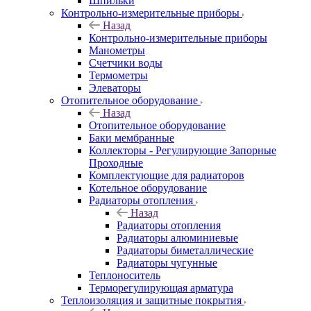
Шпильки
Контрольно-измерительные приборы
Назад
Контрольно-измерительные приборы
Манометры
Счетчики воды
Термометры
Элеваторы
Отопительное оборудование
Назад
Отопительное оборудование
Баки мембранные
Коллекторы - Регулирующие Запорные
Проходные
Комплектующие для радиаторов
Котельное оборудование
Радиаторы отопления
Назад
Радиаторы отопления
Радиаторы алюминиевые
Радиаторы биметаллические
Радиаторы чугунные
Теплоноситель
Терморегулирующая арматура
Теплоизоляция и защитные покрытия