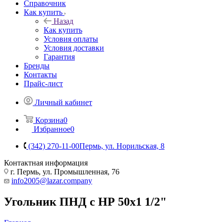
Справочник
Как купить
Назад
Как купить
Условия оплаты
Условия доставки
Гарантия
Бренды
Контакты
Прайс-лист
Личный кабинет
Корзина
0
Избранное
0
(342) 270-11-00
Пермь, ул. Норильская, 8
Контактная информация
г. Пермь, ул. Промышленная, 76
info2005@lazar.company
Угольник ПНД с НР 50х1 1/2"