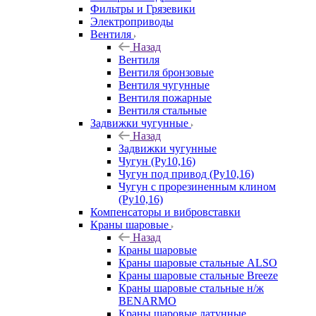
Фильтры и Грязевики
Электроприводы
Вентиля
Назад
Вентиля
Вентиля бронзовые
Вентиля чугунные
Вентиля пожарные
Вентиля стальные
Задвижки чугунные
Назад
Задвижки чугунные
Чугун (Ру10,16)
Чугун под привод (Ру10,16)
Чугун с прорезиненным клином
(Ру10,16)
Компенсаторы и вибровставки
Краны шаровые
Назад
Краны шаровые
Краны шаровые стальные ALSO
Краны шаровые стальные Breeze
Краны шаровые стальные н/ж
BENARMO
Краны шаровые латунные