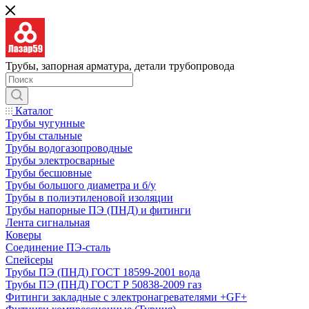
Трубы, запорная арматура, детали трубопровода
Каталог
Трубы чугунные
Трубы стальные
Трубы водогазопроводные
Трубы электросварные
Трубы бесшовные
Трубы большого диаметра и б/у
Трубы в полиэтиленовой изоляции
Трубы напорные ПЭ (ПНД) и фитинги
Лента сигнальная
Коверы
Соединение ПЭ-сталь
Спейсеры
Трубы ПЭ (ПНД) ГОСТ 18599-2001 вода
Трубы ПЭ (ПНД) ГОСТ Р 50838-2009 газ
Фитинги закладные с электронагревателями +GF+