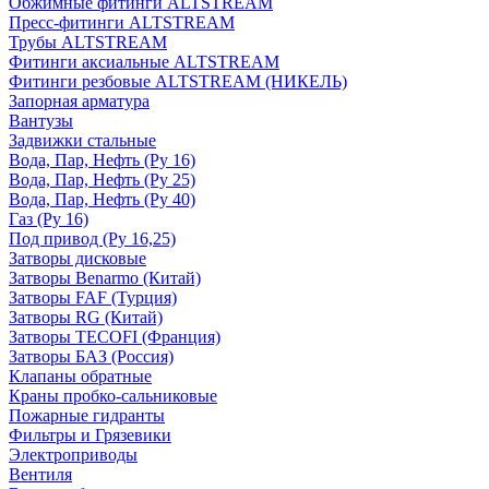
Обжимные фитинги ALTSTREAM
Пресс-фитинги ALTSTREAM
Трубы ALTSTREAM
Фитинги аксиальные ALTSTREAM
Фитинги резбовые ALTSTREAM (НИКЕЛЬ)
Запорная арматура
Вантузы
Задвижки стальные
Вода, Пар, Нефть (Ру 16)
Вода, Пар, Нефть (Ру 25)
Вода, Пар, Нефть (Ру 40)
Газ (Ру 16)
Под привод (Ру 16,25)
Затворы дисковые
Затворы Benarmo (Китай)
Затворы FAF (Турция)
Затворы RG (Китай)
Затворы TECOFI (Франция)
Затворы БАЗ (Россия)
Клапаны обратные
Краны пробко-сальниковые
Пожарные гидранты
Фильтры и Грязевики
Электроприводы
Вентиля