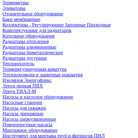
Термометры
Элеваторы
Отопительное оборудование
Баки мембранные
Коллекторы - Регулирующие Запорные Проходные
Комплектующие для радиаторов
Котельное оборудование
Радиаторы отопления
Радиаторы алюминиевые
Радиаторы биметаллические
Радиаторы чугунные
Теплоноситель
Терморегулирующая арматура
Теплоизоляция и защитные покрытия
Изоляция Энергофлекс
Лента липкая ПВХ
Лента ТИАЛ-М
Насосы и насосное оборудование
Насосные станции
Насосы для скважин
Насосы дренажные
Насосы циркуляционные
Поверхностные насосы
Монтажное оборудование
Инструмент для монтажа труб и фитингов ПНД