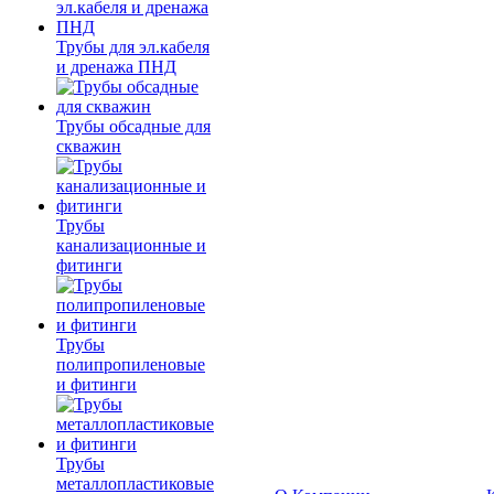
Трубы для эл.кабеля
и дренажа ПНД
Трубы обсадные для
скважин
Трубы
канализационные и
фитинги
Трубы
полипропиленовые
и фитинги
Трубы
металлопластиковые