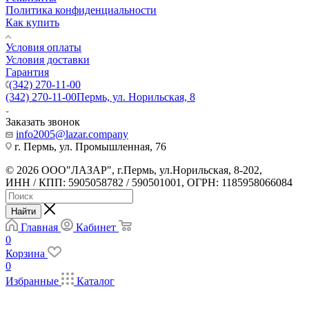
Политика конфиденциальности
Как купить
Условия оплаты
Условия доставки
Гарантия
(342) 270-11-00
(342) 270-11-00
Пермь, ул. Норильская, 8
Заказать звонок
info2005@lazar.company
г. Пермь, ул. Промышленная, 76
© 2026 ООО"ЛАЗАР", г.Пермь, ул.Норильская, 8-202,
ИНН / КПП: 5905058782 / 590501001, ОГРН: 1185958066084
Найти
Главная
Кабинет
0
Корзина
0
Избранные
Каталог