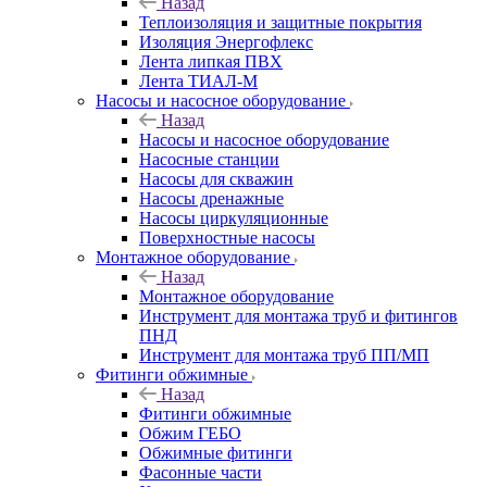
Назад
Теплоизоляция и защитные покрытия
Изоляция Энергофлекс
Лента липкая ПВХ
Лента ТИАЛ-М
Насосы и насосное оборудование
Назад
Насосы и насосное оборудование
Насосные станции
Насосы для скважин
Насосы дренажные
Насосы циркуляционные
Поверхностные насосы
Монтажное оборудование
Назад
Монтажное оборудование
Инструмент для монтажа труб и фитингов
ПНД
Инструмент для монтажа труб ПП/МП
Фитинги обжимные
Назад
Фитинги обжимные
Обжим ГЕБО
Обжимные фитинги
Фасонные части