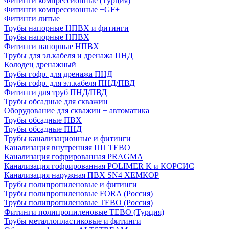
Фитинги компрессионные (Турция)
Фитинги компрессионные +GF+
Фитинги литые
Трубы напорные НПВХ и фитинги
Трубы напорные НПВХ
Фитинги напорные НПВХ
Трубы для эл.кабеля и дренажа ПНД
Колодец дренажный
Трубы гофр. для дренажа ПНД
Трубы гофр. для эл.кабеля ПНД/ПВД
Фитинги для труб ПНД/ПВД
Трубы обсадные для скважин
Оборудование для скважин + автоматика
Трубы обсадные ПВХ
Трубы обсадные ПНД
Трубы канализационные и фитинги
Канализация внутренняя ПП TEBO
Канализация гофрированная PRAGMA
Канализация гофрированная POLIMER K и КОРСИС
Канализация наружная ПВХ SN4 ХЕМКОР
Трубы полипропиленовые и фитинги
Трубы полипропиленовые FORA (Россия)
Трубы полипропиленовые TEBO (Россия)
Фитинги полипропиленовые TEBO (Турция)
Трубы металлопластиковые и фитинги