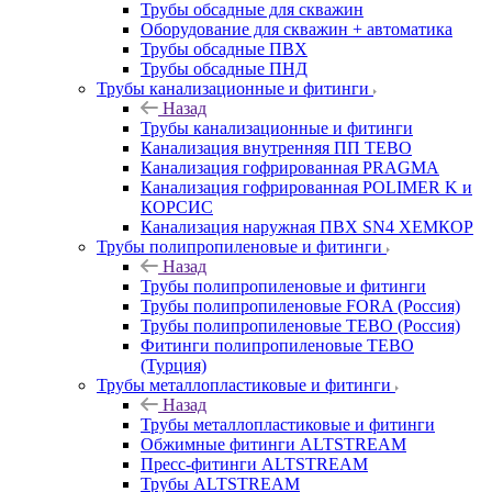
Трубы обсадные для скважин
Оборудование для скважин + автоматика
Трубы обсадные ПВХ
Трубы обсадные ПНД
Трубы канализационные и фитинги
Назад
Трубы канализационные и фитинги
Канализация внутренняя ПП TEBO
Канализация гофрированная PRAGMA
Канализация гофрированная POLIMER K и
КОРСИС
Канализация наружная ПВХ SN4 ХЕМКОР
Трубы полипропиленовые и фитинги
Назад
Трубы полипропиленовые и фитинги
Трубы полипропиленовые FORA (Россия)
Трубы полипропиленовые TEBO (Россия)
Фитинги полипропиленовые TEBO
(Турция)
Трубы металлопластиковые и фитинги
Назад
Трубы металлопластиковые и фитинги
Обжимные фитинги ALTSTREAM
Пресс-фитинги ALTSTREAM
Трубы ALTSTREAM