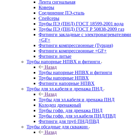
Лента сигнальная
Коверы
Соединение ПЭ-сталь
Спейсеры
Трубы ПЭ (ПНД) ГОСТ 18599-2001 вода
Трубы ПЭ (ПНД) ГОСТ Р 50838-2009 газ
Фитинги закладные с электронагревателями
+GF+
Фитинги компрессионные (Турция)
Фитинги компрессионные +GF+
Фитинги литые
Трубы напорные НПВХ и фитинги
Назад
Трубы напорные НПВХ и фитинги
Трубы напорные НПВХ
Фитинги напорные НПВХ
Трубы для эл.кабеля и дренажа ПНД
Назад
Трубы для эл.кабеля и дренажа ПНД
Колодец дренажный
Трубы гофр. для дренажа ПНД
Трубы гофр. для эл.кабеля ПНД/ПВД
Фитинги для труб ПНД/ПВД
Трубы обсадные для скважин
Назад