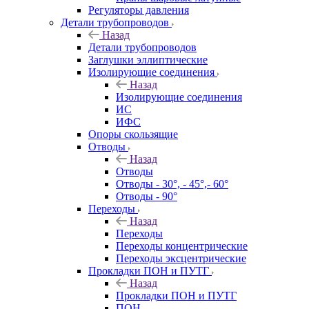
Регуляторы давления
Детали трубопроводов
Назад
Детали трубопроводов
Заглушки эллиптические
Изолирующие соединения
Назад
Изолирующие соединения
ИС
ИФС
Опоры скользящие
Отводы
Назад
Отводы
Отводы - 30°, - 45°,- 60°
Отводы - 90°
Переходы
Назад
Переходы
Переходы концентрические
Переходы эксцентрические
Прокладки ПОН и ПУТГ
Назад
Прокладки ПОН и ПУТГ
ПОН