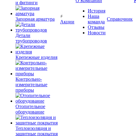
О Компании
и фитинги
История
Наша
Запорная арматура
Справочник
Акции
команда
Отзывы
Новости
Детали
трубопроводов
Крепежные изделия
Контрольно-
измерительные
приборы
Отопительное
оборудование
Теплоизоляция и
защитные покрытия