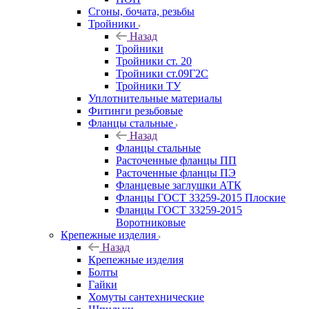
Сгоны, бочата, резьбы
Тройники
Назад
Тройники
Тройники ст. 20
Тройники ст.09Г2С
Тройники ТУ
Уплотнительные материалы
Фитинги резьбовые
Фланцы стальные
Назад
Фланцы стальные
Расточенные фланцы ПП
Расточенные фланцы ПЭ
Фланцевые заглушки АТК
Фланцы ГОСТ 33259-2015 Плоские
Фланцы ГОСТ 33259-2015
Воротниковые
Крепежные изделия
Назад
Крепежные изделия
Болты
Гайки
Хомуты сантехнические