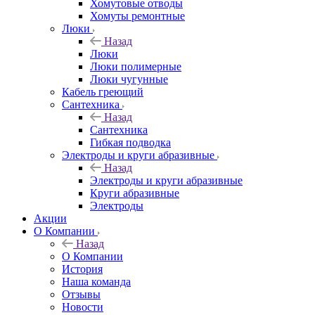
Хомутовые отводы
Хомуты ремонтные
Люки
Назад
Люки
Люки полимерные
Люки чугунные
Кабель греющий
Сантехника
Назад
Сантехника
Гибкая подводка
Электроды и круги абразивные
Назад
Электроды и круги абразивные
Круги абразивные
Электроды
Акции
О Компании
Назад
О Компании
История
Наша команда
Отзывы
Новости