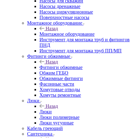
Насосы для скважин
Насосы дренажные
Насосы циркуляционные
Поверхностные насосы
Монтажное оборудование
Назад
Монтажное оборудование
Инструмент для монтажа труб и фитингов
ПНД
Инструмент для монтажа труб ПП/МП
Фитинги обжимные
Назад
Фитинги обжимные
Обжим ГЕБО
Обжимные фитинги
Фасонные части
Хомутовые отводы
Хомуты ремонтные
Люки
Назад
Люки
Люки полимерные
Люки чугунные
Кабель греющий
Сантехника