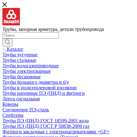
Трубы, запорная арматура, детали трубопровода
Каталог
Трубы чугунные
Трубы стальные
Трубы водогазопроводные
Трубы электросварные
Трубы бесшовные
Трубы большого диаметра и б/у
Трубы в полиэтиленовой изоляции
Трубы напорные ПЭ (ПНД) и фитинги
Лента сигнальная
Коверы
Соединение ПЭ-сталь
Спейсеры
Трубы ПЭ (ПНД) ГОСТ 18599-2001 вода
Трубы ПЭ (ПНД) ГОСТ Р 50838-2009 газ
Фитинги закладные с электронагревателями +GF+