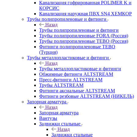
Канализация гофрированная POLIMER K и
КОРСИС
Канализация наружная ПВХ SN4 ХЕМКОР
Трубы полипропиленовые и фитинги
Назад
Трубы полипропиленовые и фитинги
Трубы полипропиленовые FORA (Россия)
Трубы полипропиленовые TEBO (Россия)
Фитинги полипропиленовые TEBO
(Турция)
Трубы металлопластиковые и фитинги
Назад
Трубы металлопластиковые и фитинги
Обжимные фитинги ALTSTREAM
Пресс-фитинги ALTSTREAM
Трубы ALTSTREAM
Фитинги аксиальные ALTSTREAM
Фитинги резбовые ALTSTREAM (НИКЕЛЬ)
Запорная арматура
Назад
Запорная арматура
Вантузы
Задвижки стальные
Назад
Задвижки стальные