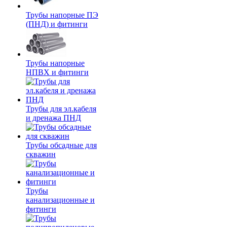
Трубы напорные ПЭ
(ПНД) и фитинги
Трубы напорные
НПВХ и фитинги
Трубы для эл.кабеля
и дренажа ПНД
Трубы обсадные для
скважин
Трубы
канализационные и
фитинги