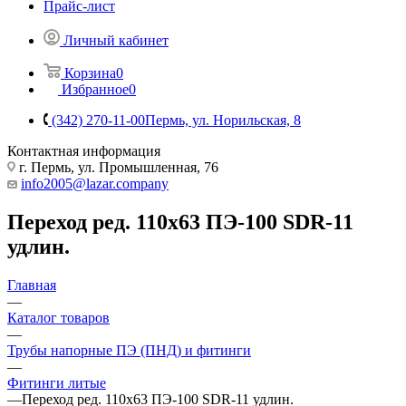
Прайс-лист
Личный кабинет
Корзина
0
Избранное
0
(342) 270-11-00
Пермь, ул. Норильская, 8
Контактная информация
г. Пермь, ул. Промышленная, 76
info2005@lazar.company
Переход ред. 110х63 ПЭ-100 SDR-11
удлин.
Главная
—
Каталог товаров
—
Трубы напорные ПЭ (ПНД) и фитинги
—
Фитинги литые
—
Переход ред. 110х63 ПЭ-100 SDR-11 удлин.