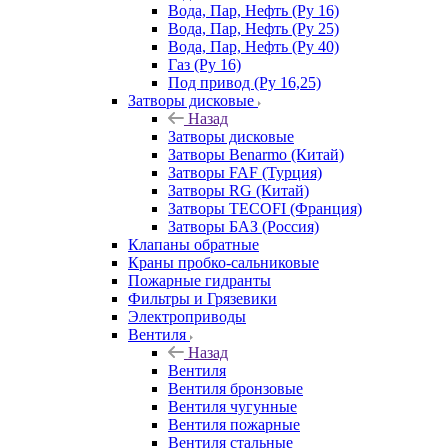
Вода, Пар, Нефть (Ру 16)
Вода, Пар, Нефть (Ру 25)
Вода, Пар, Нефть (Ру 40)
Газ (Ру 16)
Под привод (Ру 16,25)
Затворы дисковые
Назад
Затворы дисковые
Затворы Benarmo (Китай)
Затворы FAF (Турция)
Затворы RG (Китай)
Затворы TECOFI (Франция)
Затворы БАЗ (Россия)
Клапаны обратные
Краны пробко-сальниковые
Пожарные гидранты
Фильтры и Грязевики
Электроприводы
Вентиля
Назад
Вентиля
Вентиля бронзовые
Вентиля чугунные
Вентиля пожарные
Вентиля стальные