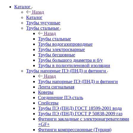
Каталог
Назад
Каталог
Трубы чугунные
Трубы стальные
Назад
Трубы стальные
Трубы водогазопроводные
Трубы электросварные
Трубы бесшовные
Трубы большого диаметра и б/у
Трубы в полиэтиленовой изоляции
Трубы напорные ПЭ (ПНД) и фитинги
Назад
Трубы напорные ПЭ (ПНД) и фитинги
Лента сигнальная
Коверы
Соединение ПЭ-сталь
Спейсеры
Трубы ПЭ (ПНД) ГОСТ 18599-2001 вода
Трубы ПЭ (ПНД) ГОСТ Р 50838-2009 газ
Фитинги закладные с электронагревателями
+GF+
Фитинги компрессионные (Турция)