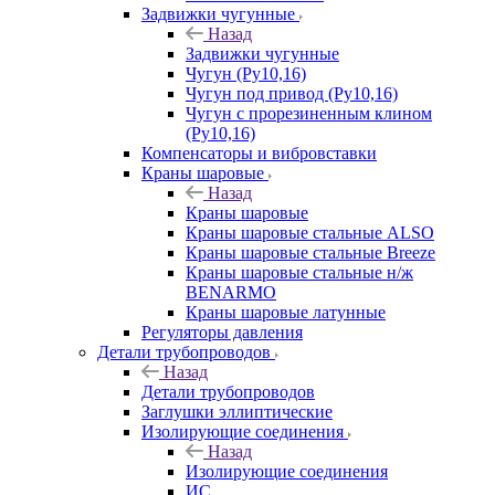
Задвижки чугунные
Назад
Задвижки чугунные
Чугун (Ру10,16)
Чугун под привод (Ру10,16)
Чугун с прорезиненным клином
(Ру10,16)
Компенсаторы и вибровставки
Краны шаровые
Назад
Краны шаровые
Краны шаровые стальные ALSO
Краны шаровые стальные Breeze
Краны шаровые стальные н/ж
BENARMO
Краны шаровые латунные
Регуляторы давления
Детали трубопроводов
Назад
Детали трубопроводов
Заглушки эллиптические
Изолирующие соединения
Назад
Изолирующие соединения
ИС