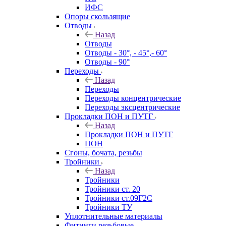
ИФС
Опоры скользящие
Отводы
Назад
Отводы
Отводы - 30°, - 45°,- 60°
Отводы - 90°
Переходы
Назад
Переходы
Переходы концентрические
Переходы эксцентрические
Прокладки ПОН и ПУТГ
Назад
Прокладки ПОН и ПУТГ
ПОН
Сгоны, бочата, резьбы
Тройники
Назад
Тройники
Тройники ст. 20
Тройники ст.09Г2С
Тройники ТУ
Уплотнительные материалы
Фитинги резьбовые