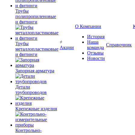
Трубы
полипропиленовые
и фитинги
О Компании
История
Наша
Трубы
Справочник
Акции
команда
металлопластиковые
Отзывы
и фитинги
Новости
Запорная арматура
Детали
трубопроводов
Крепежные изделия
Контрольно-