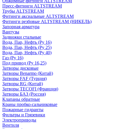
Обжимные фитинги ALTSTREAM
Пресс-фитинги ALTSTREAM
Трубы ALTSTREAM
Фитинги аксиальные ALTSTREAM
Фитинги резбовые ALTSTREAM (НИКЕЛЬ)
Запорная арматура
Вантузы
Задвижки стальные
Вода, Пар, Нефть (Ру 16)
Вода, Пар, Нефть (Ру 25)
Вода, Пар, Нефть (Ру 40)
Газ (Ру 16)
Под привод (Ру 16,25)
Затворы дисковые
Затворы Benarmo (Китай)
Затворы FAF (Турция)
Затворы RG (Китай)
Затворы TECOFI (Франция)
Затворы БАЗ (Россия)
Клапаны обратные
Краны пробко-сальниковые
Пожарные гидранты
Фильтры и Грязевики
Электроприводы
Вентиля