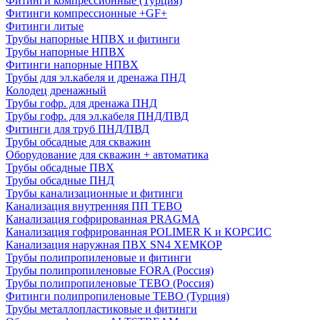
Фитинги компрессионные (Турция)
Фитинги компрессионные +GF+
Фитинги литые
Трубы напорные НПВХ и фитинги
Трубы напорные НПВХ
Фитинги напорные НПВХ
Трубы для эл.кабеля и дренажа ПНД
Колодец дренажный
Трубы гофр. для дренажа ПНД
Трубы гофр. для эл.кабеля ПНД/ПВД
Фитинги для труб ПНД/ПВД
Трубы обсадные для скважин
Оборудование для скважин + автоматика
Трубы обсадные ПВХ
Трубы обсадные ПНД
Трубы канализационные и фитинги
Канализация внутренняя ПП TEBO
Канализация гофрированная PRAGMA
Канализация гофрированная POLIMER K и КОРСИС
Канализация наружная ПВХ SN4 ХЕМКОР
Трубы полипропиленовые и фитинги
Трубы полипропиленовые FORA (Россия)
Трубы полипропиленовые TEBO (Россия)
Фитинги полипропиленовые TEBO (Турция)
Трубы металлопластиковые и фитинги