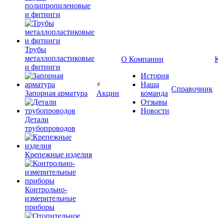
полипропиленовые
и фитинги
Трубы
металлопластиковые
О Компании
и фитинги
История
Наша
Справочник
Запорная арматура
Акции
команда
Отзывы
Новости
Детали
трубопроводов
Крепежные изделия
Контрольно-
измерительные
приборы