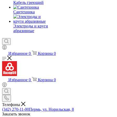
Кабель греющий
Сантехника
Электроды и круги
абразивные
Избранное
0
Корзина
0
Избранное
0
Корзина
0
Телефоны
(342) 270-11-00
Пермь, ул. Норильская, 8
Заказать звонок