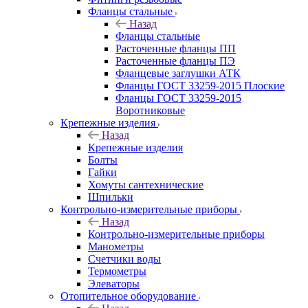
Фланцы стальные
Назад
Фланцы стальные
Расточенные фланцы ПП
Расточенные фланцы ПЭ
Фланцевые заглушки АТК
Фланцы ГОСТ 33259-2015 Плоские
Фланцы ГОСТ 33259-2015
Воротниковые
Крепежные изделия
Назад
Крепежные изделия
Болты
Гайки
Хомуты сантехнические
Шпильки
Контрольно-измерительные приборы
Назад
Контрольно-измерительные приборы
Манометры
Счетчики воды
Термометры
Элеваторы
Отопительное оборудование