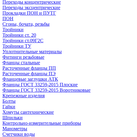
Переходы концентрические
Переходы эксцентрические
Прокладки ПОН и ПУТГ
ПОН
Сгоны, бочата, резьбы
Тройники
Тройники ст. 20
Тройники ст.09Г2С
Тройники ТУ
Уплотнительные материалы
Фитинги резьбовые
Фланцы стальные
Расточенные фланцы ПП
Расточенные фланцы ПЭ
Фланцевые заглушки АТК
Фланцы ГОСТ 33259-2015 Плоские
Фланцы ГОСТ 33259-2015 Воротниковые
Крепежные изделия
Болты
Гайки
Хомуты сантехнические
Шпильки
Контрольно-измерительные приборы
Манометры
Счетчики воды