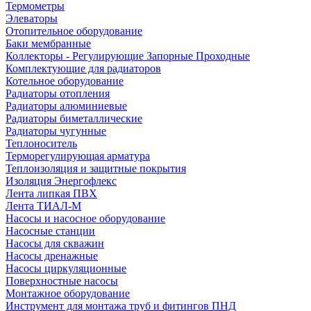
Термометры
Элеваторы
Отопительное оборудование
Баки мембранные
Коллекторы - Регулирующие Запорные Проходные
Комплектующие для радиаторов
Котельное оборудование
Радиаторы отопления
Радиаторы алюминиевые
Радиаторы биметаллические
Радиаторы чугунные
Теплоноситель
Терморегулирующая арматура
Теплоизоляция и защитные покрытия
Изоляция Энергофлекс
Лента липкая ПВХ
Лента ТИАЛ-М
Насосы и насосное оборудование
Насосные станции
Насосы для скважин
Насосы дренажные
Насосы циркуляционные
Поверхностные насосы
Монтажное оборудование
Инструмент для монтажа труб и фитингов ПНД