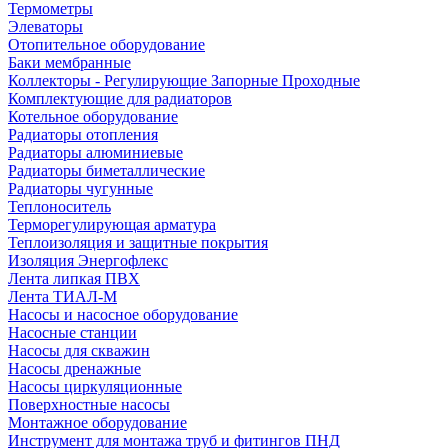
Термометры
Элеваторы
Отопительное оборудование
Баки мембранные
Коллекторы - Регулирующие Запорные Проходные
Комплектующие для радиаторов
Котельное оборудование
Радиаторы отопления
Радиаторы алюминиевые
Радиаторы биметаллические
Радиаторы чугунные
Теплоноситель
Терморегулирующая арматура
Теплоизоляция и защитные покрытия
Изоляция Энергофлекс
Лента липкая ПВХ
Лента ТИАЛ-М
Насосы и насосное оборудование
Насосные станции
Насосы для скважин
Насосы дренажные
Насосы циркуляционные
Поверхностные насосы
Монтажное оборудование
Инструмент для монтажа труб и фитингов ПНД