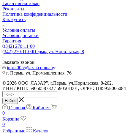
Гарантия на товар
Реквизиты
Политика конфиденциальности
Как купить
Условия оплаты
Условия доставки
Гарантия
(342) 270-11-00
(342) 270-11-00
Пермь, ул. Норильская, 8
Заказать звонок
info2005@lazar.company
г. Пермь, ул. Промышленная, 76
© 2026 ООО"ЛАЗАР", г.Пермь, ул.Норильская, 8-202,
ИНН / КПП: 5905058782 / 590501001, ОГРН: 1185958066084
Найти
Главная
Кабинет
0
Корзина
0
Избранные
Каталог