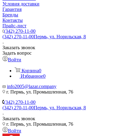
Условия доставки
Гарантия
Бренды
Контакты
Прайс-лист
(342) 270-11-00
(342) 270-11-00
Пермь, ул. Норильская, 8
Заказать звонок
Задать вопрос
Войти
Корзина
0
Избранное
0
info2005@lazar.company
г. Пермь, ул. Промышленная, 76
(342) 270-11-00
(342) 270-11-00
Пермь, ул. Норильская, 8
Заказать звонок
г. Пермь, ул. Промышленная, 76
Войти