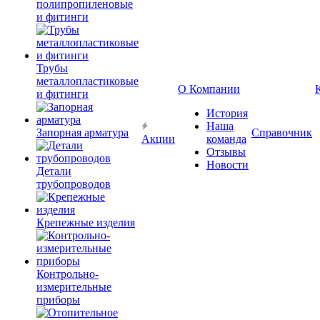
полипропиленовые
и фитинги
Трубы
металлопластиковые
О Компании
и фитинги
История
Наша
Запорная арматура
Справочник
Акции
команда
Отзывы
Новости
Детали
трубопроводов
Крепежные изделия
Контрольно-
измерительные
приборы