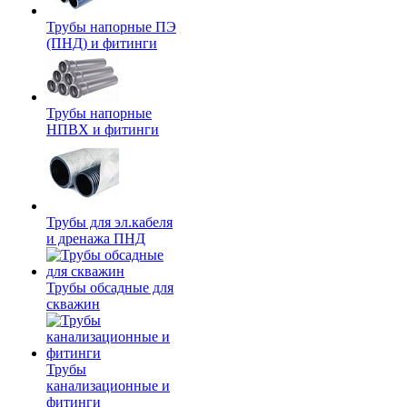
Трубы напорные ПЭ
(ПНД) и фитинги
Трубы напорные
НПВХ и фитинги
Трубы для эл.кабеля
и дренажа ПНД
Трубы обсадные для
скважин
Трубы
канализационные и
фитинги