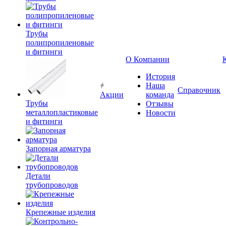
Трубы
полипропиленовые
и фитинги
О Компании
История
Наша
Справочник
Акции
команда
Трубы
Отзывы
металлопластиковые
Новости
и фитинги
Запорная арматура
Детали
трубопроводов
Крепежные изделия