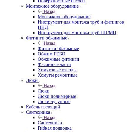
Поверхностные насосы
Монтажное оборудование
Назад
Монтажное оборудование
Инструмент для монтажа труб и фитингов
ПНД
Инструмент для монтажа труб ПП/МП
Фитинги обжимные
Назад
Фитинги обжимные
Обжим ГЕБО
Обжимные фитинги
Фасонные части
Хомутовые отводы
Хомуты ремонтные
Люки
Назад
Люки
Люки полимерные
Люки чугунные
Кабель греющий
Сантехника
Назад
Сантехника
Гибкая подводка