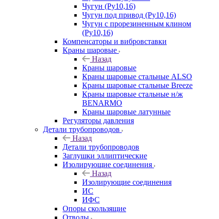
Чугун (Ру10,16)
Чугун под привод (Ру10,16)
Чугун с прорезиненным клином
(Ру10,16)
Компенсаторы и вибровставки
Краны шаровые
Назад
Краны шаровые
Краны шаровые стальные ALSO
Краны шаровые стальные Breeze
Краны шаровые стальные н/ж
BENARMO
Краны шаровые латунные
Регуляторы давления
Детали трубопроводов
Назад
Детали трубопроводов
Заглушки эллиптические
Изолирующие соединения
Назад
Изолирующие соединения
ИС
ИФС
Опоры скользящие
Отводы