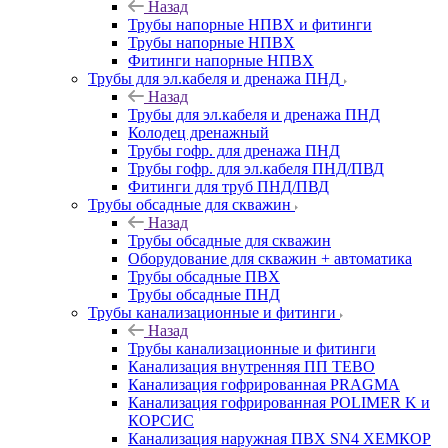
Назад
Трубы напорные НПВХ и фитинги
Трубы напорные НПВХ
Фитинги напорные НПВХ
Трубы для эл.кабеля и дренажа ПНД
Назад
Трубы для эл.кабеля и дренажа ПНД
Колодец дренажный
Трубы гофр. для дренажа ПНД
Трубы гофр. для эл.кабеля ПНД/ПВД
Фитинги для труб ПНД/ПВД
Трубы обсадные для скважин
Назад
Трубы обсадные для скважин
Оборудование для скважин + автоматика
Трубы обсадные ПВХ
Трубы обсадные ПНД
Трубы канализационные и фитинги
Назад
Трубы канализационные и фитинги
Канализация внутренняя ПП TEBO
Канализация гофрированная PRAGMA
Канализация гофрированная POLIMER K и
КОРСИС
Канализация наружная ПВХ SN4 ХЕМКОР