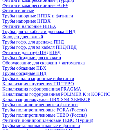
Фитинги компрессионные (Турция)
Фитинги компрессионные +GF+
Фитинги литые
Трубы напорные НПВХ и фитинги
Трубы напорные НПВХ
Фитинги напорные НПВХ
Трубы для эл.кабеля и дренажа ПНД
Колодец дренажный
Трубы гофр. для дренажа ПНД
Трубы гофр. для эл.кабеля ПНД/ПВД
Фитинги для труб ПНД/ПВД
Трубы обсадные для скважин
Оборудование для скважин + автоматика
Трубы обсадные ПВХ
Трубы обсадные ПНД
Трубы канализационные и фитинги
Канализация внутренняя ПП TEBO
Канализация гофрированная PRAGMA
Канализация гофрированная POLIMER K и КОРСИС
Канализация наружная ПВХ SN4 ХЕМКОР
Трубы полипропиленовые и фитинги
Трубы полипропиленовые FORA (Россия)
Трубы полипропиленовые TEBO (Россия)
Фитинги полипропиленовые TEBO (Турция)
Трубы металлопластиковые и фитинги