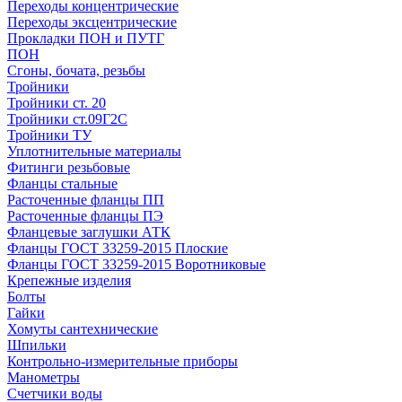
Переходы концентрические
Переходы эксцентрические
Прокладки ПОН и ПУТГ
ПОН
Сгоны, бочата, резьбы
Тройники
Тройники ст. 20
Тройники ст.09Г2С
Тройники ТУ
Уплотнительные материалы
Фитинги резьбовые
Фланцы стальные
Расточенные фланцы ПП
Расточенные фланцы ПЭ
Фланцевые заглушки АТК
Фланцы ГОСТ 33259-2015 Плоские
Фланцы ГОСТ 33259-2015 Воротниковые
Крепежные изделия
Болты
Гайки
Хомуты сантехнические
Шпильки
Контрольно-измерительные приборы
Манометры
Счетчики воды