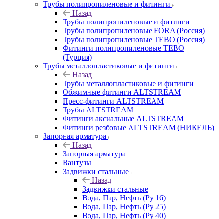
Трубы полипропиленовые и фитинги
Назад
Трубы полипропиленовые и фитинги
Трубы полипропиленовые FORA (Россия)
Трубы полипропиленовые TEBO (Россия)
Фитинги полипропиленовые TEBO
(Турция)
Трубы металлопластиковые и фитинги
Назад
Трубы металлопластиковые и фитинги
Обжимные фитинги ALTSTREAM
Пресс-фитинги ALTSTREAM
Трубы ALTSTREAM
Фитинги аксиальные ALTSTREAM
Фитинги резбовые ALTSTREAM (НИКЕЛЬ)
Запорная арматура
Назад
Запорная арматура
Вантузы
Задвижки стальные
Назад
Задвижки стальные
Вода, Пар, Нефть (Ру 16)
Вода, Пар, Нефть (Ру 25)
Вода, Пар, Нефть (Ру 40)