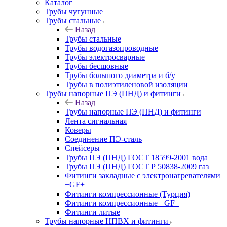
Каталог
Трубы чугунные
Трубы стальные
Назад
Трубы стальные
Трубы водогазопроводные
Трубы электросварные
Трубы бесшовные
Трубы большого диаметра и б/у
Трубы в полиэтиленовой изоляции
Трубы напорные ПЭ (ПНД) и фитинги
Назад
Трубы напорные ПЭ (ПНД) и фитинги
Лента сигнальная
Коверы
Соединение ПЭ-сталь
Спейсеры
Трубы ПЭ (ПНД) ГОСТ 18599-2001 вода
Трубы ПЭ (ПНД) ГОСТ Р 50838-2009 газ
Фитинги закладные с электронагревателями
+GF+
Фитинги компрессионные (Турция)
Фитинги компрессионные +GF+
Фитинги литые
Трубы напорные НПВХ и фитинги