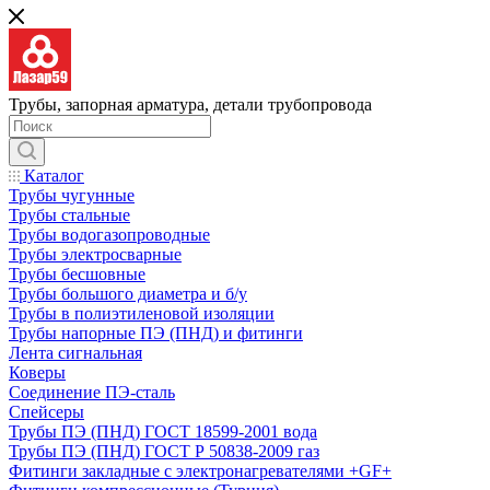
Трубы, запорная арматура, детали трубопровода
Каталог
Трубы чугунные
Трубы стальные
Трубы водогазопроводные
Трубы электросварные
Трубы бесшовные
Трубы большого диаметра и б/у
Трубы в полиэтиленовой изоляции
Трубы напорные ПЭ (ПНД) и фитинги
Лента сигнальная
Коверы
Соединение ПЭ-сталь
Спейсеры
Трубы ПЭ (ПНД) ГОСТ 18599-2001 вода
Трубы ПЭ (ПНД) ГОСТ Р 50838-2009 газ
Фитинги закладные с электронагревателями +GF+