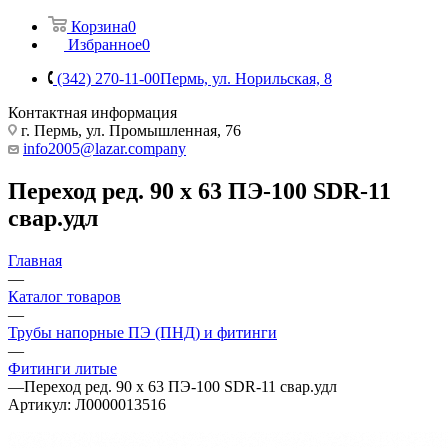
Корзина
0
Избранное
0
(342) 270-11-00
Пермь, ул. Норильская, 8
Контактная информация
г. Пермь, ул. Промышленная, 76
info2005@lazar.company
Переход ред. 90 х 63 ПЭ-100 SDR-11
свар.удл
Главная
—
Каталог товаров
—
Трубы напорные ПЭ (ПНД) и фитинги
—
Фитинги литые
—
Переход ред. 90 х 63 ПЭ-100 SDR-11 свар.удл
Артикул:
Л0000013516