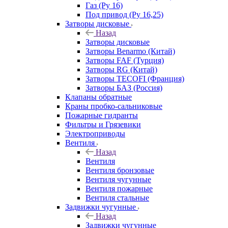
Газ (Ру 16)
Под привод (Ру 16,25)
Затворы дисковые
Назад
Затворы дисковые
Затворы Benarmo (Китай)
Затворы FAF (Турция)
Затворы RG (Китай)
Затворы TECOFI (Франция)
Затворы БАЗ (Россия)
Клапаны обратные
Краны пробко-сальниковые
Пожарные гидранты
Фильтры и Грязевики
Электроприводы
Вентиля
Назад
Вентиля
Вентиля бронзовые
Вентиля чугунные
Вентиля пожарные
Вентиля стальные
Задвижки чугунные
Назад
Задвижки чугунные