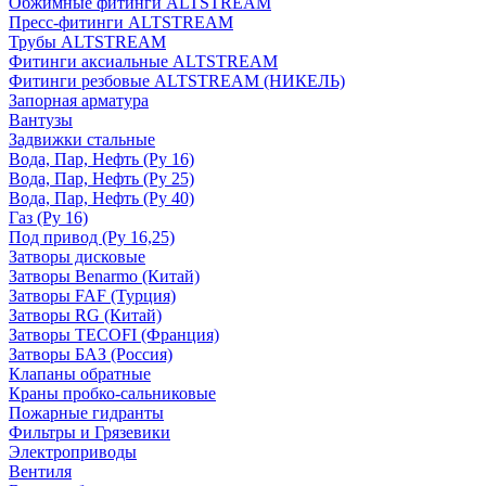
Обжимные фитинги ALTSTREAM
Пресс-фитинги ALTSTREAM
Трубы ALTSTREAM
Фитинги аксиальные ALTSTREAM
Фитинги резбовые ALTSTREAM (НИКЕЛЬ)
Запорная арматура
Вантузы
Задвижки стальные
Вода, Пар, Нефть (Ру 16)
Вода, Пар, Нефть (Ру 25)
Вода, Пар, Нефть (Ру 40)
Газ (Ру 16)
Под привод (Ру 16,25)
Затворы дисковые
Затворы Benarmo (Китай)
Затворы FAF (Турция)
Затворы RG (Китай)
Затворы TECOFI (Франция)
Затворы БАЗ (Россия)
Клапаны обратные
Краны пробко-сальниковые
Пожарные гидранты
Фильтры и Грязевики
Электроприводы
Вентиля