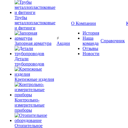
Трубы
металлопластиковые
О Компании
и фитинги
История
Наша
Справочник
Запорная арматура
Акции
команда
Отзывы
Новости
Детали
трубопроводов
Крепежные изделия
Контрольно-
измерительные
приборы
Отопительное