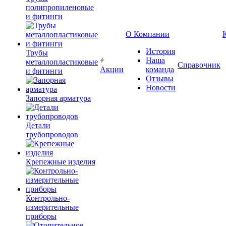
полипропиленовые
и фитинги
О Компании
История
Трубы
Наша
металлопластиковые
Справочник
Акции
команда
и фитинги
Отзывы
Новости
Запорная арматура
Детали
трубопроводов
Крепежные изделия
Контрольно-
измерительные
приборы