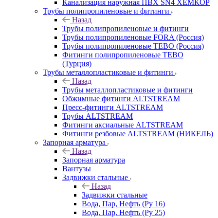
Канализация наружная ПВХ SN4 ХЕМКОР
Трубы полипропиленовые и фитинги
Назад
Трубы полипропиленовые и фитинги
Трубы полипропиленовые FORA (Россия)
Трубы полипропиленовые TEBO (Россия)
Фитинги полипропиленовые TEBO
(Турция)
Трубы металлопластиковые и фитинги
Назад
Трубы металлопластиковые и фитинги
Обжимные фитинги ALTSTREAM
Пресс-фитинги ALTSTREAM
Трубы ALTSTREAM
Фитинги аксиальные ALTSTREAM
Фитинги резбовые ALTSTREAM (НИКЕЛЬ)
Запорная арматура
Назад
Запорная арматура
Вантузы
Задвижки стальные
Назад
Задвижки стальные
Вода, Пар, Нефть (Ру 16)
Вода, Пар, Нефть (Ру 25)