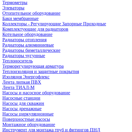
Термометры
Элеваторы
Отопительное оборудование
Баки мембранные
Коллекторы - Регулирующие Запорные Проходные
Комплектующие для радиаторов
Котельное оборудование
Радиаторы отопления
Радиаторы алюминиевые
Радиаторы биметаллические
Радиаторы чугунные
Теплоноситель
Терморегулирующая арматура
Теплоизоляция и защитные покрытия
Изоляция Энергофлекс
Лента липкая ПВХ
Лента ТИАЛ-М
Насосы и насосное оборудование
Насосные станции
Насосы для скважин
Насосы дренажные
Насосы циркуляционные
Поверхностные насосы
Монтажное оборудование
Инструмент для монтажа труб и фитингов ПНД