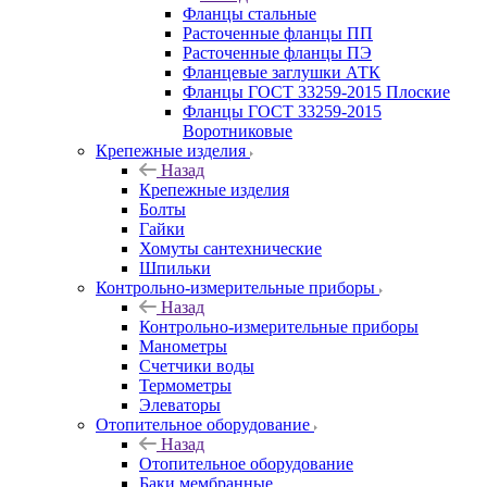
Фланцы стальные
Расточенные фланцы ПП
Расточенные фланцы ПЭ
Фланцевые заглушки АТК
Фланцы ГОСТ 33259-2015 Плоские
Фланцы ГОСТ 33259-2015
Воротниковые
Крепежные изделия
Назад
Крепежные изделия
Болты
Гайки
Хомуты сантехнические
Шпильки
Контрольно-измерительные приборы
Назад
Контрольно-измерительные приборы
Манометры
Счетчики воды
Термометры
Элеваторы
Отопительное оборудование
Назад
Отопительное оборудование
Баки мембранные