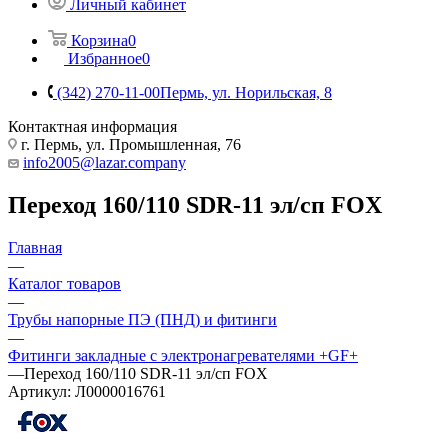
Личный кабинет
Корзина
0
Избранное
0
(342) 270-11-00
Пермь, ул. Норильская, 8
Контактная информация
г. Пермь, ул. Промышленная, 76
info2005@lazar.company
Переход 160/110 SDR-11 эл/сп FOX
Главная
—
Каталог товаров
—
Трубы напорные ПЭ (ПНД) и фитинги
—
Фитинги закладные с электронагревателями +GF+
—
Переход 160/110 SDR-11 эл/сп FOX
Артикул:
Л0000016761