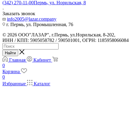
(342) 270-11-00
Пермь, ул. Норильская, 8
Заказать звонок
info2005@lazar.company
г. Пермь, ул. Промышленная, 76
© 2026 ООО"ЛАЗАР", г.Пермь, ул.Норильская, 8-202,
ИНН / КПП: 5905058782 / 590501001, ОГРН: 1185958066084
Найти
Главная
Кабинет
0
Корзина
0
Избранные
Каталог