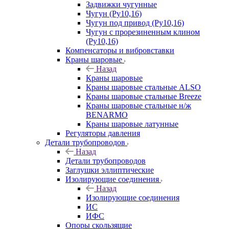
Задвижки чугунные
Чугун (Ру10,16)
Чугун под привод (Ру10,16)
Чугун с прорезиненным клином
(Ру10,16)
Компенсаторы и вибровставки
Краны шаровые
Назад
Краны шаровые
Краны шаровые стальные ALSO
Краны шаровые стальные Breeze
Краны шаровые стальные н/ж
BENARMO
Краны шаровые латунные
Регуляторы давления
Детали трубопроводов
Назад
Детали трубопроводов
Заглушки эллиптические
Изолирующие соединения
Назад
Изолирующие соединения
ИС
ИФС
Опоры скользящие