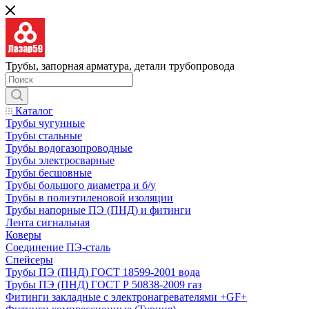
Трубы, запорная арматура, детали трубопровода
Каталог
Трубы чугунные
Трубы стальные
Трубы водогазопроводные
Трубы электросварные
Трубы бесшовные
Трубы большого диаметра и б/у
Трубы в полиэтиленовой изоляции
Трубы напорные ПЭ (ПНД) и фитинги
Лента сигнальная
Коверы
Соединение ПЭ-сталь
Спейсеры
Трубы ПЭ (ПНД) ГОСТ 18599-2001 вода
Трубы ПЭ (ПНД) ГОСТ Р 50838-2009 газ
Фитинги закладные с электронагревателями +GF+