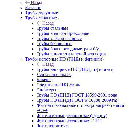
Назад
Каталог
Трубы чугунные
Трубы стальные
Назад
Трубы стальные
Трубы водогазопроводные
Трубы электросварные
Трубы бесшовные
Трубы большого диаметра и б/у
Трубы в полиэтиленовой изоляции
Трубы напорные ПЭ (ПНД) и фитинги
Назад
Трубы напорные ПЭ (ПНД) и фитинги
Лента сигнальная
Коверы
Соединение ПЭ-сталь
Спейсеры
Трубы ПЭ (ПНД) ГОСТ 18599-2001 вода
Трубы ПЭ (ПНД) ГОСТ Р 50838-2009 газ
Фитинги закладные с электронагревателями
+GF+
Фитинги компрессионные (Турция)
Фитинги компрессионные +GF+
Фитинги литые