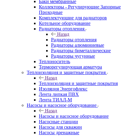
Баки мембранные
Коллекторы - Регулирующие Запорные
Проходные
Комплектующие для радиаторов
Котельное оборудование
Радиаторы отопления
Назад
Радиаторы отопления
Радиаторы алюминиевые
Радиаторы биметаллические
Радиаторы чугунные
Теплоноситель
Терморегулирующая арматура
Теплоизоляция и защитные покрытия
Назад
Теплоизоляция и защитные покрытия
Изоляция Энергофлекс
Лента липкая ПВХ
Лента ТИАЛ-М
Насосы и насосное оборудование
Назад
Насосы и насосное оборудование
Насосные станции
Насосы для скважин
Насосы дренажные