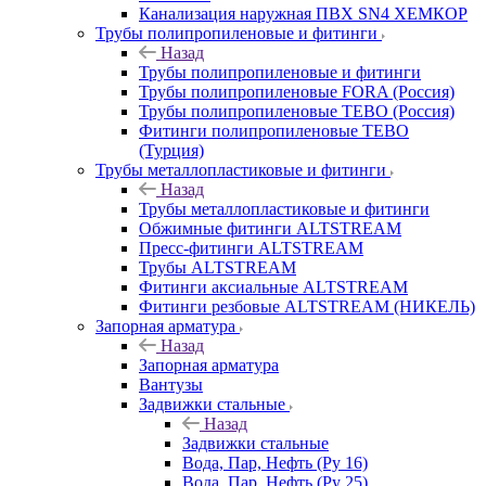
Канализация наружная ПВХ SN4 ХЕМКОР
Трубы полипропиленовые и фитинги
Назад
Трубы полипропиленовые и фитинги
Трубы полипропиленовые FORA (Россия)
Трубы полипропиленовые TEBO (Россия)
Фитинги полипропиленовые TEBO
(Турция)
Трубы металлопластиковые и фитинги
Назад
Трубы металлопластиковые и фитинги
Обжимные фитинги ALTSTREAM
Пресс-фитинги ALTSTREAM
Трубы ALTSTREAM
Фитинги аксиальные ALTSTREAM
Фитинги резбовые ALTSTREAM (НИКЕЛЬ)
Запорная арматура
Назад
Запорная арматура
Вантузы
Задвижки стальные
Назад
Задвижки стальные
Вода, Пар, Нефть (Ру 16)
Вода, Пар, Нефть (Ру 25)