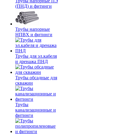
Трубы напорные ПЭ
(ПНД) и фитинги
Трубы напорные
НПВХ и фитинги
Трубы для эл.кабеля
и дренажа ПНД
Трубы обсадные для
скважин
Трубы
канализационные и
фитинги