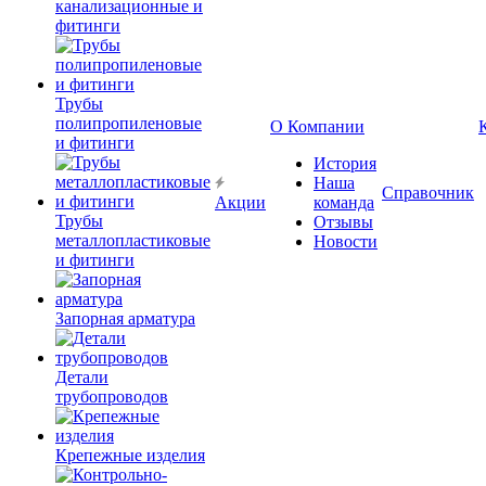
канализационные и
фитинги
Трубы
полипропиленовые
О Компании
и фитинги
История
Наша
Справочник
Акции
команда
Трубы
Отзывы
металлопластиковые
Новости
и фитинги
Запорная арматура
Детали
трубопроводов
Крепежные изделия