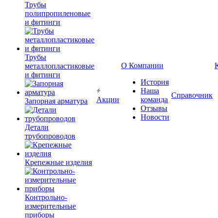
Трубы
полипропиленовые
и фитинги
Трубы
О Компании
металлопластиковые
и фитинги
История
Наша
Справочник
Акции
команда
Запорная арматура
Отзывы
Новости
Детали
трубопроводов
Крепежные изделия
Контрольно-
измерительные
приборы