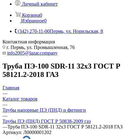
Личный кабинет
Корзина
0
Избранное
0
(342) 270-11-00
Пермь, ул. Норильская, 8
Контактная информация
г. Пермь, ул. Промышленная, 76
info2005@lazar.company
Труба ПЭ-100 SDR-11 32х3 ГОСТ Р
58121.2-2018 ГАЗ
Главная
—
Каталог товаров
—
Трубы напорные ПЭ (ПНД) и фитинги
—
Трубы ПЭ (ПНД) ГОСТ Р 50838-2009 газ
—
Труба ПЭ-100 SDR-11 32х3 ГОСТ Р 58121.2-2018 ГАЗ
Артикул:
Л0000001202