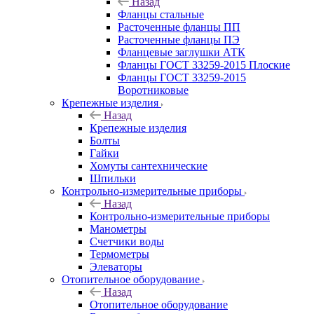
Назад
Фланцы стальные
Расточенные фланцы ПП
Расточенные фланцы ПЭ
Фланцевые заглушки АТК
Фланцы ГОСТ 33259-2015 Плоские
Фланцы ГОСТ 33259-2015
Воротниковые
Крепежные изделия
Назад
Крепежные изделия
Болты
Гайки
Хомуты сантехнические
Шпильки
Контрольно-измерительные приборы
Назад
Контрольно-измерительные приборы
Манометры
Счетчики воды
Термометры
Элеваторы
Отопительное оборудование
Назад
Отопительное оборудование