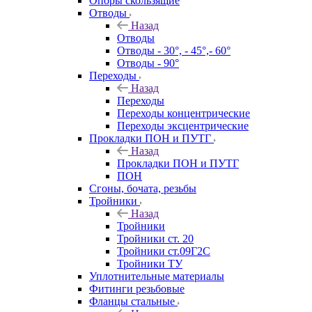
Опоры скользящие
Отводы
Назад
Отводы
Отводы - 30°, - 45°,- 60°
Отводы - 90°
Переходы
Назад
Переходы
Переходы концентрические
Переходы эксцентрические
Прокладки ПОН и ПУТГ
Назад
Прокладки ПОН и ПУТГ
ПОН
Сгоны, бочата, резьбы
Тройники
Назад
Тройники
Тройники ст. 20
Тройники ст.09Г2С
Тройники ТУ
Уплотнительные материалы
Фитинги резьбовые
Фланцы стальные