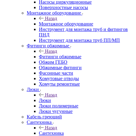
Насосы циркуляционные
Поверхностные насосы
Монтажное оборудование
Назад
Монтажное оборудование
Инструмент для монтажа труб и фитингов
ПНД
Инструмент для монтажа труб ПП/МП
Фитинги обжимные
Назад
Фитинги обжимные
Обжим ГЕБО
Обжимные фитинги
Фасонные части
Хомутовые отводы
Хомуты ремонтные
Люки
Назад
Люки
Люки полимерные
Люки чугунные
Кабель греющий
Сантехника
Назад
Сантехника