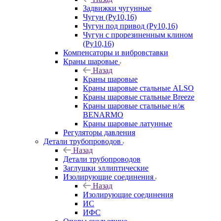
Задвижки чугунные
Чугун (Ру10,16)
Чугун под привод (Ру10,16)
Чугун с прорезиненным клином
(Ру10,16)
Компенсаторы и вибровставки
Краны шаровые
Назад
Краны шаровые
Краны шаровые стальные ALSO
Краны шаровые стальные Breeze
Краны шаровые стальные н/ж
BENARMO
Краны шаровые латунные
Регуляторы давления
Детали трубопроводов
Назад
Детали трубопроводов
Заглушки эллиптические
Изолирующие соединения
Назад
Изолирующие соединения
ИС
ИФС