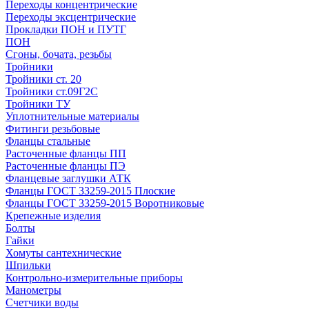
Переходы концентрические
Переходы эксцентрические
Прокладки ПОН и ПУТГ
ПОН
Сгоны, бочата, резьбы
Тройники
Тройники ст. 20
Тройники ст.09Г2С
Тройники ТУ
Уплотнительные материалы
Фитинги резьбовые
Фланцы стальные
Расточенные фланцы ПП
Расточенные фланцы ПЭ
Фланцевые заглушки АТК
Фланцы ГОСТ 33259-2015 Плоские
Фланцы ГОСТ 33259-2015 Воротниковые
Крепежные изделия
Болты
Гайки
Хомуты сантехнические
Шпильки
Контрольно-измерительные приборы
Манометры
Счетчики воды