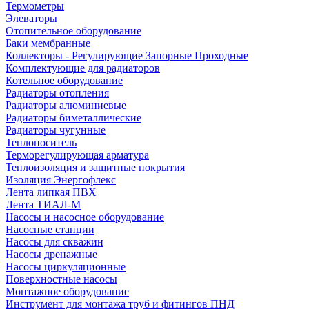
Термометры
Элеваторы
Отопительное оборудование
Баки мембранные
Коллекторы - Регулирующие Запорные Проходные
Комплектующие для радиаторов
Котельное оборудование
Радиаторы отопления
Радиаторы алюминиевые
Радиаторы биметаллические
Радиаторы чугунные
Теплоноситель
Терморегулирующая арматура
Теплоизоляция и защитные покрытия
Изоляция Энергофлекс
Лента липкая ПВХ
Лента ТИАЛ-М
Насосы и насосное оборудование
Насосные станции
Насосы для скважин
Насосы дренажные
Насосы циркуляционные
Поверхностные насосы
Монтажное оборудование
Инструмент для монтажа труб и фитингов ПНД