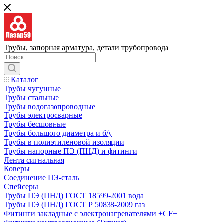
Трубы, запорная арматура, детали трубопровода
Каталог
Трубы чугунные
Трубы стальные
Трубы водогазопроводные
Трубы электросварные
Трубы бесшовные
Трубы большого диаметра и б/у
Трубы в полиэтиленовой изоляции
Трубы напорные ПЭ (ПНД) и фитинги
Лента сигнальная
Коверы
Соединение ПЭ-сталь
Спейсеры
Трубы ПЭ (ПНД) ГОСТ 18599-2001 вода
Трубы ПЭ (ПНД) ГОСТ Р 50838-2009 газ
Фитинги закладные с электронагревателями +GF+