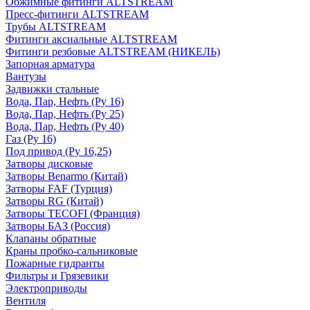
Обжимные фитинги ALTSTREAM
Пресс-фитинги ALTSTREAM
Трубы ALTSTREAM
Фитинги аксиальные ALTSTREAM
Фитинги резбовые ALTSTREAM (НИКЕЛЬ)
Запорная арматура
Вантузы
Задвижки стальные
Вода, Пар, Нефть (Ру 16)
Вода, Пар, Нефть (Ру 25)
Вода, Пар, Нефть (Ру 40)
Газ (Ру 16)
Под привод (Ру 16,25)
Затворы дисковые
Затворы Benarmo (Китай)
Затворы FAF (Турция)
Затворы RG (Китай)
Затворы TECOFI (Франция)
Затворы БАЗ (Россия)
Клапаны обратные
Краны пробко-сальниковые
Пожарные гидранты
Фильтры и Грязевики
Электроприводы
Вентиля