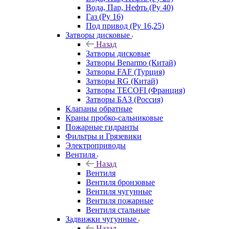
Вода, Пар, Нефть (Ру 40)
Газ (Ру 16)
Под привод (Ру 16,25)
Затворы дисковые
Назад
Затворы дисковые
Затворы Benarmo (Китай)
Затворы FAF (Турция)
Затворы RG (Китай)
Затворы TECOFI (Франция)
Затворы БАЗ (Россия)
Клапаны обратные
Краны пробко-сальниковые
Пожарные гидранты
Фильтры и Грязевики
Электроприводы
Вентиля
Назад
Вентиля
Вентиля бронзовые
Вентиля чугунные
Вентиля пожарные
Вентиля стальные
Задвижки чугунные
Назад