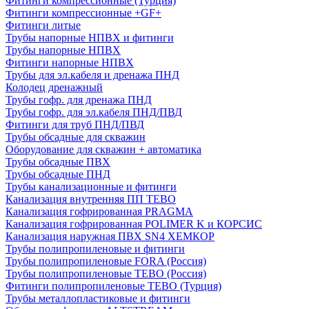
Фитинги компрессионные (Турция)
Фитинги компрессионные +GF+
Фитинги литые
Трубы напорные НПВХ и фитинги
Трубы напорные НПВХ
Фитинги напорные НПВХ
Трубы для эл.кабеля и дренажа ПНД
Колодец дренажный
Трубы гофр. для дренажа ПНД
Трубы гофр. для эл.кабеля ПНД/ПВД
Фитинги для труб ПНД/ПВД
Трубы обсадные для скважин
Оборудование для скважин + автоматика
Трубы обсадные ПВХ
Трубы обсадные ПНД
Трубы канализационные и фитинги
Канализация внутренняя ПП TEBO
Канализация гофрированная PRAGMA
Канализация гофрированная POLIMER K и КОРСИС
Канализация наружная ПВХ SN4 ХЕМКОР
Трубы полипропиленовые и фитинги
Трубы полипропиленовые FORA (Россия)
Трубы полипропиленовые TEBO (Россия)
Фитинги полипропиленовые TEBO (Турция)
Трубы металлопластиковые и фитинги