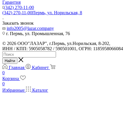
Гарантия
(342) 270-11-00
(342) 270-11-00
Пермь, ул. Норильская, 8
Заказать звонок
info2005@lazar.company
г. Пермь, ул. Промышленная, 76
© 2026 ООО"ЛАЗАР", г.Пермь, ул.Норильская, 8-202,
ИНН / КПП: 5905058782 / 590501001, ОГРН: 1185958066084
Найти
Главная
Кабинет
0
Корзина
0
Избранные
Каталог