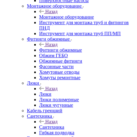
Поверхностные насосы
Монтажное оборудование
Назад
Монтажное оборудование
Инструмент для монтажа труб и фитингов
ПНД
Инструмент для монтажа труб ПП/МП
Фитинги обжимные
Назад
Фитинги обжимные
Обжим ГЕБО
Обжимные фитинги
Фасонные части
Хомутовые отводы
Хомуты ремонтные
Люки
Назад
Люки
Люки полимерные
Люки чугунные
Кабель греющий
Сантехника
Назад
Сантехника
Гибкая подводка