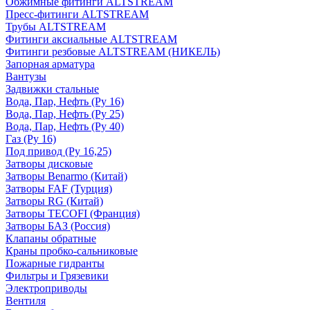
Обжимные фитинги ALTSTREAM
Пресс-фитинги ALTSTREAM
Трубы ALTSTREAM
Фитинги аксиальные ALTSTREAM
Фитинги резбовые ALTSTREAM (НИКЕЛЬ)
Запорная арматура
Вантузы
Задвижки стальные
Вода, Пар, Нефть (Ру 16)
Вода, Пар, Нефть (Ру 25)
Вода, Пар, Нефть (Ру 40)
Газ (Ру 16)
Под привод (Ру 16,25)
Затворы дисковые
Затворы Benarmo (Китай)
Затворы FAF (Турция)
Затворы RG (Китай)
Затворы TECOFI (Франция)
Затворы БАЗ (Россия)
Клапаны обратные
Краны пробко-сальниковые
Пожарные гидранты
Фильтры и Грязевики
Электроприводы
Вентиля