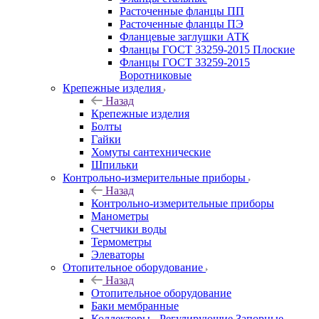
Расточенные фланцы ПП
Расточенные фланцы ПЭ
Фланцевые заглушки АТК
Фланцы ГОСТ 33259-2015 Плоские
Фланцы ГОСТ 33259-2015
Воротниковые
Крепежные изделия
Назад
Крепежные изделия
Болты
Гайки
Хомуты сантехнические
Шпильки
Контрольно-измерительные приборы
Назад
Контрольно-измерительные приборы
Манометры
Счетчики воды
Термометры
Элеваторы
Отопительное оборудование
Назад
Отопительное оборудование
Баки мембранные
Коллекторы - Регулирующие Запорные