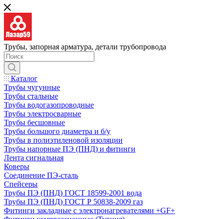
Трубы, запорная арматура, детали трубопровода
Каталог
Трубы чугунные
Трубы стальные
Трубы водогазопроводные
Трубы электросварные
Трубы бесшовные
Трубы большого диаметра и б/у
Трубы в полиэтиленовой изоляции
Трубы напорные ПЭ (ПНД) и фитинги
Лента сигнальная
Коверы
Соединение ПЭ-сталь
Спейсеры
Трубы ПЭ (ПНД) ГОСТ 18599-2001 вода
Трубы ПЭ (ПНД) ГОСТ Р 50838-2009 газ
Фитинги закладные с электронагревателями +GF+