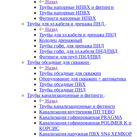
Назад
Трубы напорные НПВХ и фитинги
Трубы напорные НПВХ
Фитинги напорные НПВХ
Трубы для эл.кабеля и дренажа ПНД
Назад
Трубы для эл.кабеля и дренажа ПНД
Колодец дренажный
Трубы гофр. для дренажа ПНД
Трубы гофр. для эл.кабеля ПНД/ПВД
Фитинги для труб ПНД/ПВД
Трубы обсадные для скважин
Назад
Трубы обсадные для скважин
Оборудование для скважин + автоматика
Трубы обсадные ПВХ
Трубы обсадные ПНД
Трубы канализационные и фитинги
Назад
Трубы канализационные и фитинги
Канализация внутренняя ПП TEBO
Канализация гофрированная PRAGMA
Канализация гофрированная POLIMER K и
КОРСИС
Канализация наружная ПВХ SN4 ХЕМКОР