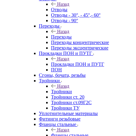
Назад
Отводы
Отводы - 30°, - 45°,- 60°
Отводы - 90°
Переходы
Назад
Переходы
Переходы концентрические
Переходы эксцентрические
Прокладки ПОН и ПУТГ
Назад
Прокладки ПОН и ПУТГ
ПОН
Сгоны, бочата, резьбы
Тройники
Назад
Тройники
Тройники ст. 20
Тройники ст.09Г2С
Тройники ТУ
Уплотнительные материалы
Фитинги резьбовые
Фланцы стальные
Назад
Фланцы стальные