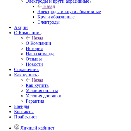
Электроды и круги абразивные
Назад
Электроды и круги абразивные
Круги абразивные
Электроды
Акции
О Компании
Назад
О Компании
История
Наша команда
Отзывы
Новости
Справочник
Как купить
Назад
Как купить
Условия оплаты
Условия доставки
Гарантия
Бренды
Контакты
Прайс-лист
Личный кабинет