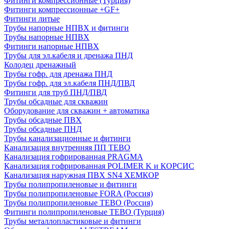
Фитинги компрессионные (Турция)
Фитинги компрессионные +GF+
Фитинги литые
Трубы напорные НПВХ и фитинги
Трубы напорные НПВХ
Фитинги напорные НПВХ
Трубы для эл.кабеля и дренажа ПНД
Колодец дренажный
Трубы гофр. для дренажа ПНД
Трубы гофр. для эл.кабеля ПНД/ПВД
Фитинги для труб ПНД/ПВД
Трубы обсадные для скважин
Оборудование для скважин + автоматика
Трубы обсадные ПВХ
Трубы обсадные ПНД
Трубы канализационные и фитинги
Канализация внутренняя ПП TEBO
Канализация гофрированная PRAGMA
Канализация гофрированная POLIMER K и КОРСИС
Канализация наружная ПВХ SN4 ХЕМКОР
Трубы полипропиленовые и фитинги
Трубы полипропиленовые FORA (Россия)
Трубы полипропиленовые TEBO (Россия)
Фитинги полипропиленовые TEBO (Турция)
Трубы металлопластиковые и фитинги