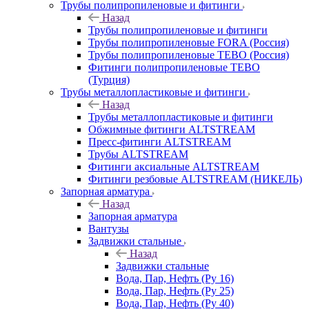
Трубы полипропиленовые и фитинги
Назад
Трубы полипропиленовые и фитинги
Трубы полипропиленовые FORA (Россия)
Трубы полипропиленовые TEBO (Россия)
Фитинги полипропиленовые TEBO
(Турция)
Трубы металлопластиковые и фитинги
Назад
Трубы металлопластиковые и фитинги
Обжимные фитинги ALTSTREAM
Пресс-фитинги ALTSTREAM
Трубы ALTSTREAM
Фитинги аксиальные ALTSTREAM
Фитинги резбовые ALTSTREAM (НИКЕЛЬ)
Запорная арматура
Назад
Запорная арматура
Вантузы
Задвижки стальные
Назад
Задвижки стальные
Вода, Пар, Нефть (Ру 16)
Вода, Пар, Нефть (Ру 25)
Вода, Пар, Нефть (Ру 40)