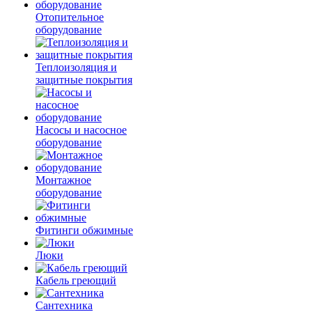
Отопительное
оборудование
Теплоизоляция и
защитные покрытия
Насосы и насосное
оборудование
Монтажное
оборудование
Фитинги обжимные
Люки
Кабель греющий
Сантехника