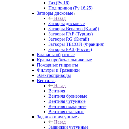
Газ (Ру 16)
Под привод (Ру 16,25)
Затворы дисковые
Назад
Затворы дисковые
Затворы Benarmo (Китай)
Затворы FAF (Турция)
Затворы RG (Китай)
Затворы TECOFI (Франция)
Затворы БАЗ (Россия)
Клапаны обратные
Краны пробко-сальниковые
Пожарные гидранты
Фильтры и Грязевики
Электроприводы
Вентиля
Назад
Вентиля
Вентиля бронзовые
Вентиля чугунные
Вентиля пожарные
Вентиля стальные
Задвижки чугунные
Назад
Задвижки чугунные