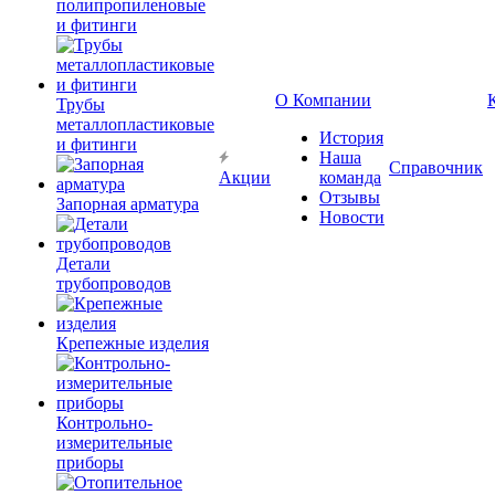
полипропиленовые
и фитинги
О Компании
Трубы
металлопластиковые
История
и фитинги
Наша
Справочник
Акции
команда
Отзывы
Запорная арматура
Новости
Детали
трубопроводов
Крепежные изделия
Контрольно-
измерительные
приборы