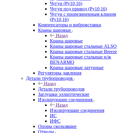
Чугун (Ру10,16)
Чугун под привод (Ру10,16)
Чугун с прорезиненным клином
(Ру10,16)
Компенсаторы и вибровставки
Краны шаровые
Назад
Краны шаровые
Краны шаровые стальные ALSO
Краны шаровые стальные Breeze
Краны шаровые стальные н/ж
BENARMO
Краны шаровые латунные
Регуляторы давления
Детали трубопроводов
Назад
Детали трубопроводов
Заглушки эллиптические
Изолирующие соединения
Назад
Изолирующие соединения
ИС
ИФС
Опоры скользящие
Отводы