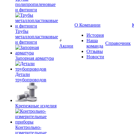
полипропиленовые
и фитинги
О Компании
Трубы
История
металлопластиковые
Наша
и фитинги
Справочник
Акции
команда
Отзывы
Новости
Запорная арматура
Детали
трубопроводов
Крепежные изделия
Контрольно-
измерительные