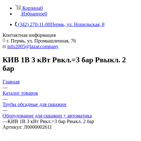
Корзина
0
Избранное
0
(342) 270-11-00
Пермь, ул. Норильская, 8
Контактная информация
г. Пермь, ул. Промышленная, 76
info2005@lazar.company
КИВ 1В 3 кВт Рвкл.=3 бар Рвыкл. 2
бар
Главная
—
Каталог товаров
—
Трубы обсадные для скважин
—
Оборудование для скважин + автоматика
—
КИВ 1В 3 кВт Рвкл.=3 бар Рвыкл. 2 бар
Артикул:
Л0000002611