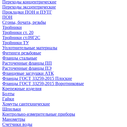
Переходы концентрические
Переходы эксцентрические
Прокладки ПОН и ПУТГ
ПОН
Сгоны, бочата, резьбы
Тройники
Тройники ст. 20
Тройники ст.09Г2С
Тройники ТУ
Уплотнительные материалы
Фитинги резьбовые
Фланцы стальные
Расточенные фланцы ПП
Расточенные фланцы ПЭ
Фланцевые заглушки АТК
Фланцы ГОСТ 33259-2015 Плоские
Фланцы ГОСТ 33259-2015 Воротниковые
Крепежные изделия
Болты
Гайки
Хомуты сантехнические
Шпильки
Контрольно-измерительные приборы
Манометры
Счетчики воды