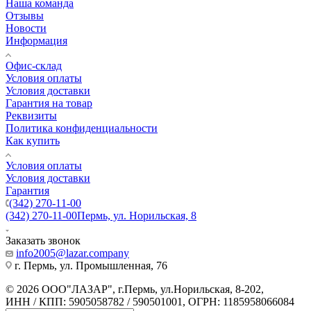
Наша команда
Отзывы
Новости
Информация
Офис-склад
Условия оплаты
Условия доставки
Гарантия на товар
Реквизиты
Политика конфиденциальности
Как купить
Условия оплаты
Условия доставки
Гарантия
(342) 270-11-00
(342) 270-11-00
Пермь, ул. Норильская, 8
Заказать звонок
info2005@lazar.company
г. Пермь, ул. Промышленная, 76
© 2026 ООО"ЛАЗАР", г.Пермь, ул.Норильская, 8-202,
ИНН / КПП: 5905058782 / 590501001, ОГРН: 1185958066084