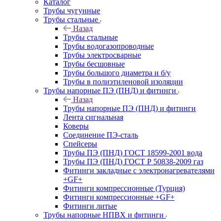
Каталог
Трубы чугунные
Трубы стальные
Назад
Трубы стальные
Трубы водогазопроводные
Трубы электросварные
Трубы бесшовные
Трубы большого диаметра и б/у
Трубы в полиэтиленовой изоляции
Трубы напорные ПЭ (ПНД) и фитинги
Назад
Трубы напорные ПЭ (ПНД) и фитинги
Лента сигнальная
Коверы
Соединение ПЭ-сталь
Спейсеры
Трубы ПЭ (ПНД) ГОСТ 18599-2001 вода
Трубы ПЭ (ПНД) ГОСТ Р 50838-2009 газ
Фитинги закладные с электронагревателями
+GF+
Фитинги компрессионные (Турция)
Фитинги компрессионные +GF+
Фитинги литые
Трубы напорные НПВХ и фитинги