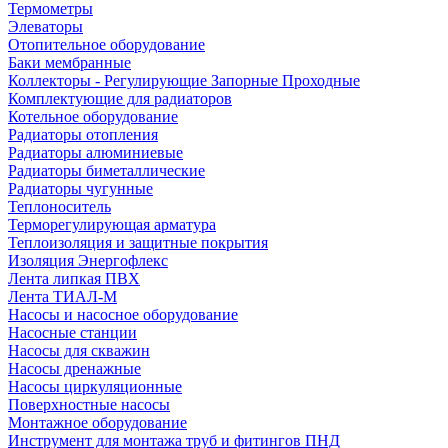
Термометры
Элеваторы
Отопительное оборудование
Баки мембранные
Коллекторы - Регулирующие Запорные Проходные
Комплектующие для радиаторов
Котельное оборудование
Радиаторы отопления
Радиаторы алюминиевые
Радиаторы биметаллические
Радиаторы чугунные
Теплоноситель
Терморегулирующая арматура
Теплоизоляция и защитные покрытия
Изоляция Энергофлекс
Лента липкая ПВХ
Лента ТИАЛ-М
Насосы и насосное оборудование
Насосные станции
Насосы для скважин
Насосы дренажные
Насосы циркуляционные
Поверхностные насосы
Монтажное оборудование
Инструмент для монтажа труб и фитингов ПНД