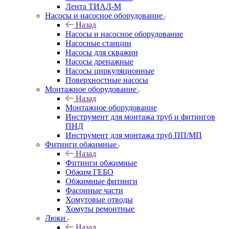
Лента ТИАЛ-М
Насосы и насосное оборудование
Назад
Насосы и насосное оборудование
Насосные станции
Насосы для скважин
Насосы дренажные
Насосы циркуляционные
Поверхностные насосы
Монтажное оборудование
Назад
Монтажное оборудование
Инструмент для монтажа труб и фитингов
ПНД
Инструмент для монтажа труб ПП/МП
Фитинги обжимные
Назад
Фитинги обжимные
Обжим ГЕБО
Обжимные фитинги
Фасонные части
Хомутовые отводы
Хомуты ремонтные
Люки
Назад