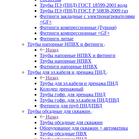
Трубы ПЭ (ПНД) ГОСТ 18599-2001 вода
Трубы ПЭ (ПНД) ГОСТ Р 50838-2009 газ
Фитинги закладные с электронагревателями
+GF+
Фитинги компрессионные (Турция)
Фитинги компрессионные +GF+
Фитинги литые
Трубы напорные НПВХ и фитинги
Назад
Трубы напорные НПВХ и фитинги
Трубы напорные НПВХ
Фитинги напорные НПВХ
Трубы для эл.кабеля и дренажа ПНД
Назад
Трубы для эл.кабеля и дренажа ПНД
Колодец дренажный
Трубы гофр. для дренажа ПНД
Трубы гофр. для эл.кабеля ПНД/ПВД
Фитинги для труб ПНД/ПВД
Трубы обсадные для скважин
Назад
Трубы обсадные для скважин
Оборудование для скважин + автоматика
Трубы обсадные ПВХ