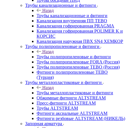
Трубы обсадные ПНД
Трубы канализационные и фитинги
Назад
Трубы канализационные и фитинги
Канализация внутренняя ПП TEBO
Канализация гофрированная PRAGMA
Канализация гофрированная POLIMER K и
КОРСИС
Канализация наружная ПВХ SN4 ХЕМКОР
Трубы полипропиленовые и фитинги
Назад
Трубы полипропиленовые и фитинги
Трубы полипропиленовые FORA (Россия)
Трубы полипропиленовые TEBO (Россия)
Фитинги полипропиленовые TEBO
(Турция)
Трубы металлопластиковые и фитинги
Назад
Трубы металлопластиковые и фитинги
Обжимные фитинги ALTSTREAM
Пресс-фитинги ALTSTREAM
Трубы ALTSTREAM
Фитинги аксиальные ALTSTREAM
Фитинги резбовые ALTSTREAM (НИКЕЛЬ)
Запорная арматура