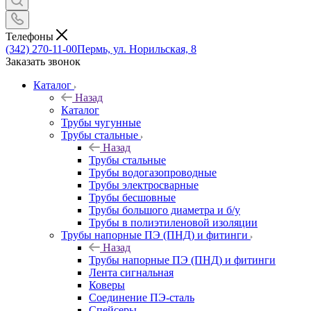
Телефоны
(342) 270-11-00
Пермь, ул. Норильская, 8
Заказать звонок
Каталог
Назад
Каталог
Трубы чугунные
Трубы стальные
Назад
Трубы стальные
Трубы водогазопроводные
Трубы электросварные
Трубы бесшовные
Трубы большого диаметра и б/у
Трубы в полиэтиленовой изоляции
Трубы напорные ПЭ (ПНД) и фитинги
Назад
Трубы напорные ПЭ (ПНД) и фитинги
Лента сигнальная
Коверы
Соединение ПЭ-сталь
Спейсеры