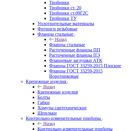
Тройники
Тройники ст. 20
Тройники ст.09Г2С
Тройники ТУ
Уплотнительные материалы
Фитинги резьбовые
Фланцы стальные
Назад
Фланцы стальные
Расточенные фланцы ПП
Расточенные фланцы ПЭ
Фланцевые заглушки АТК
Фланцы ГОСТ 33259-2015 Плоские
Фланцы ГОСТ 33259-2015
Воротниковые
Крепежные изделия
Назад
Крепежные изделия
Болты
Гайки
Хомуты сантехнические
Шпильки
Контрольно-измерительные приборы
Назад
Контрольно-измерительные приборы