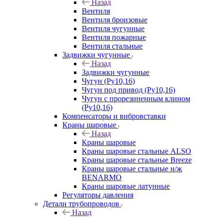
Назад
Вентиля
Вентиля бронзовые
Вентиля чугунные
Вентиля пожарные
Вентиля стальные
Задвижки чугунные
Назад
Задвижки чугунные
Чугун (Ру10,16)
Чугун под привод (Ру10,16)
Чугун с прорезиненным клином
(Ру10,16)
Компенсаторы и вибровставки
Краны шаровые
Назад
Краны шаровые
Краны шаровые стальные ALSO
Краны шаровые стальные Breeze
Краны шаровые стальные н/ж
BENARMO
Краны шаровые латунные
Регуляторы давления
Детали трубопроводов
Назад