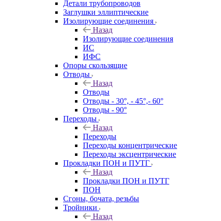
Детали трубопроводов
Заглушки эллиптические
Изолирующие соединения
Назад
Изолирующие соединения
ИС
ИФС
Опоры скользящие
Отводы
Назад
Отводы
Отводы - 30°, - 45°,- 60°
Отводы - 90°
Переходы
Назад
Переходы
Переходы концентрические
Переходы эксцентрические
Прокладки ПОН и ПУТГ
Назад
Прокладки ПОН и ПУТГ
ПОН
Сгоны, бочата, резьбы
Тройники
Назад