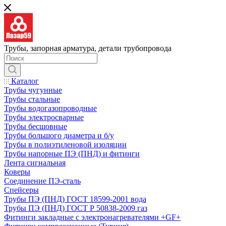
Трубы, запорная арматура, детали трубопровода
Каталог
Трубы чугунные
Трубы стальные
Трубы водогазопроводные
Трубы электросварные
Трубы бесшовные
Трубы большого диаметра и б/у
Трубы в полиэтиленовой изоляции
Трубы напорные ПЭ (ПНД) и фитинги
Лента сигнальная
Коверы
Соединение ПЭ-сталь
Спейсеры
Трубы ПЭ (ПНД) ГОСТ 18599-2001 вода
Трубы ПЭ (ПНД) ГОСТ Р 50838-2009 газ
Фитинги закладные с электронагревателями +GF+