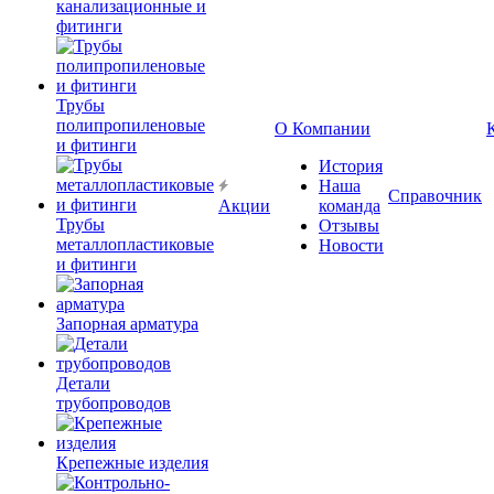
канализационные и
фитинги
Трубы
полипропиленовые
О Компании
и фитинги
История
Наша
Справочник
Акции
команда
Трубы
Отзывы
металлопластиковые
Новости
и фитинги
Запорная арматура
Детали
трубопроводов
Крепежные изделия