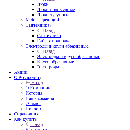
Люки
Люки полимерные
Люки чугунные
Кабель греющий
Сантехника
Назад
Сантехника
Гибкая подводка
Электроды и круги абразивные
Назад
Электроды и круги абразивные
Круги абразивные
Электроды
Акции
О Компании
Назад
О Компании
История
Наша команда
Отзывы
Новости
Справочник
Как купить
Назад
Как купить