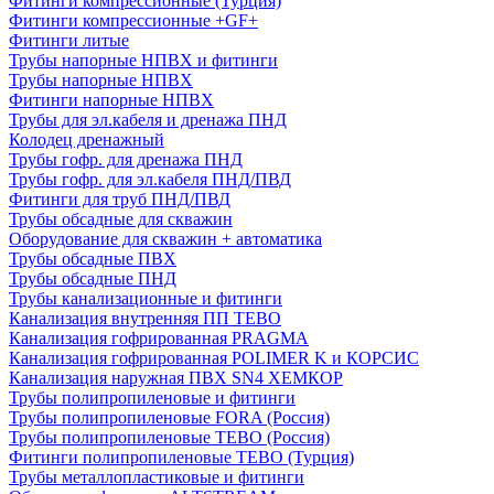
Фитинги компрессионные (Турция)
Фитинги компрессионные +GF+
Фитинги литые
Трубы напорные НПВХ и фитинги
Трубы напорные НПВХ
Фитинги напорные НПВХ
Трубы для эл.кабеля и дренажа ПНД
Колодец дренажный
Трубы гофр. для дренажа ПНД
Трубы гофр. для эл.кабеля ПНД/ПВД
Фитинги для труб ПНД/ПВД
Трубы обсадные для скважин
Оборудование для скважин + автоматика
Трубы обсадные ПВХ
Трубы обсадные ПНД
Трубы канализационные и фитинги
Канализация внутренняя ПП TEBO
Канализация гофрированная PRAGMA
Канализация гофрированная POLIMER K и КОРСИС
Канализация наружная ПВХ SN4 ХЕМКОР
Трубы полипропиленовые и фитинги
Трубы полипропиленовые FORA (Россия)
Трубы полипропиленовые TEBO (Россия)
Фитинги полипропиленовые TEBO (Турция)
Трубы металлопластиковые и фитинги