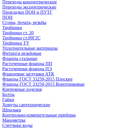
Переходы концентрические
Переходы эксцентрические
Прокладки ПОН и ПУТГ
ПОН
Сгоны, бочата, резьбы
Тройники
Тройники ст. 20
Тройники ст.09Г2С
Тройники ТУ
Уплотнительные материалы
Фитинги резьбовые
Фланцы стальные
Расточенные фланцы ПП
Расточенные фланцы ПЭ
Фланцевые заглушки АТК
Фланцы ГОСТ 33259-2015 Плоские
Фланцы ГОСТ 33259-2015 Воротниковые
Крепежные изделия
Болты
Гайки
Хомуты сантехнические
Шпильки
Контрольно-измерительные приборы
Манометры
Счетчики воды