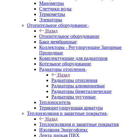
Манометры
Счетчики воды
Термометры
Элеваторы
Отопительное оборудование
Назад
Отопительное оборудование
Баки мембранные
Коллекторы - Регулирующие Запорные
Проходные
Комплектующие для радиаторов
Котельное оборудование
Радиаторы отопления
Назад
Радиаторы отопления
Радиаторы алюминиевые
Радиаторы биметаллические
Радиаторы чугунные
Теплоноситель
Терморегулирующая арматура
Теплоизоляция и защитные покрытия
Назад
Теплоизоляция и защитные покрытия
Изоляция Энергофлекс
Лента липкая ПВХ