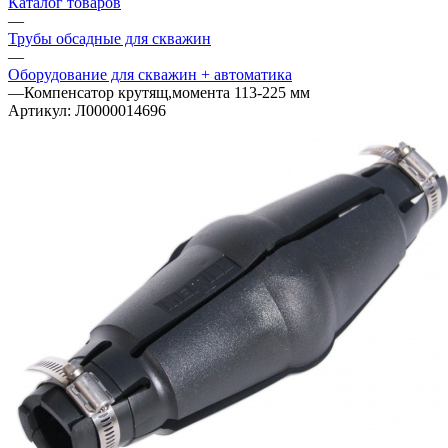
Каталог товаров
—
Трубы обсадные для скважин
—
Оборудование для скважин + автоматика
—
Компенсатор крутящ,момента 113-225 мм
Артикул:
Л0000014696