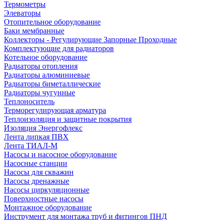
Термометры
Элеваторы
Отопительное оборудование
Баки мембранные
Коллекторы - Регулирующие Запорные Проходные
Комплектующие для радиаторов
Котельное оборудование
Радиаторы отопления
Радиаторы алюминиевые
Радиаторы биметаллические
Радиаторы чугунные
Теплоноситель
Терморегулирующая арматура
Теплоизоляция и защитные покрытия
Изоляция Энергофлекс
Лента липкая ПВХ
Лента ТИАЛ-М
Насосы и насосное оборудование
Насосные станции
Насосы для скважин
Насосы дренажные
Насосы циркуляционные
Поверхностные насосы
Монтажное оборудование
Инструмент для монтажа труб и фитингов ПНД