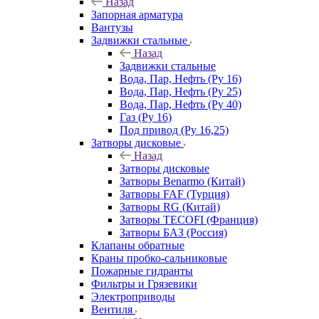
Назад
Запорная арматура
Вантузы
Задвижки стальные
Назад
Задвижки стальные
Вода, Пар, Нефть (Ру 16)
Вода, Пар, Нефть (Ру 25)
Вода, Пар, Нефть (Ру 40)
Газ (Ру 16)
Под привод (Ру 16,25)
Затворы дисковые
Назад
Затворы дисковые
Затворы Benarmo (Китай)
Затворы FAF (Турция)
Затворы RG (Китай)
Затворы TECOFI (Франция)
Затворы БАЗ (Россия)
Клапаны обратные
Краны пробко-сальниковые
Пожарные гидранты
Фильтры и Грязевики
Электроприводы
Вентиля