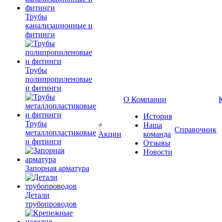
Трубы
канализационные и
фитинги
Трубы
полипропиленовые
и фитинги
О Компании
История
Трубы
Наша
Справочник
металлопластиковые
Акции
команда
и фитинги
Отзывы
Новости
Запорная арматура
Детали
трубопроводов