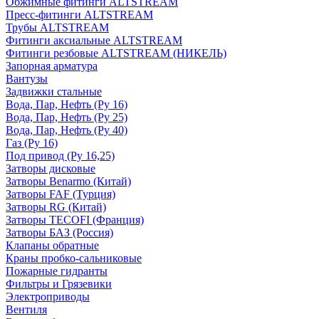
Обжимные фитинги ALTSTREAM
Пресс-фитинги ALTSTREAM
Трубы ALTSTREAM
Фитинги аксиальные ALTSTREAM
Фитинги резбовые ALTSTREAM (НИКЕЛЬ)
Запорная арматура
Вантузы
Задвижки стальные
Вода, Пар, Нефть (Ру 16)
Вода, Пар, Нефть (Ру 25)
Вода, Пар, Нефть (Ру 40)
Газ (Ру 16)
Под привод (Ру 16,25)
Затворы дисковые
Затворы Benarmo (Китай)
Затворы FAF (Турция)
Затворы RG (Китай)
Затворы TECOFI (Франция)
Затворы БАЗ (Россия)
Клапаны обратные
Краны пробко-сальниковые
Пожарные гидранты
Фильтры и Грязевики
Электроприводы
Вентиля