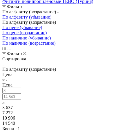
Фитинги полипропиленовые TEBO (Турция)
Фильтр
По алфавиту (возрастание)
По алфавиту (убывание)
По алфавиту (возрастание)
По цене (убывание)
По цене (возрастание)
По наличию (убывание)
По наличию (возрастание)
Фильтр
Сортировка
По алфавиту (возрастание)
Цена
Цена
3
3 637
7 272
10 906
14 540
Бренд
: 1