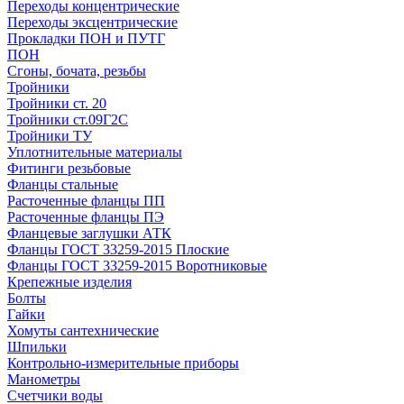
Переходы концентрические
Переходы эксцентрические
Прокладки ПОН и ПУТГ
ПОН
Сгоны, бочата, резьбы
Тройники
Тройники ст. 20
Тройники ст.09Г2С
Тройники ТУ
Уплотнительные материалы
Фитинги резьбовые
Фланцы стальные
Расточенные фланцы ПП
Расточенные фланцы ПЭ
Фланцевые заглушки АТК
Фланцы ГОСТ 33259-2015 Плоские
Фланцы ГОСТ 33259-2015 Воротниковые
Крепежные изделия
Болты
Гайки
Хомуты сантехнические
Шпильки
Контрольно-измерительные приборы
Манометры
Счетчики воды