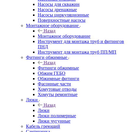
Насосы для скважин
Насосы дренажные
Насосы циркуляционные
Поверхностные насосы
Монтажное оборудование
Назад
Монтажное оборудование
Инструмент для монтажа труб и фитингов
ПНД
Инструмент для монтажа труб ПП/МП
Фитинги обжимные
Назад
Фитинги обжимные
Обжим ГЕБО
Обжимные фитинги
Фасонные части
Хомутовые отводы
Хомуты ремонтные
Люки
Назад
Люки
Люки полимерные
Люки чугунные
Кабель греющий
Сантехника