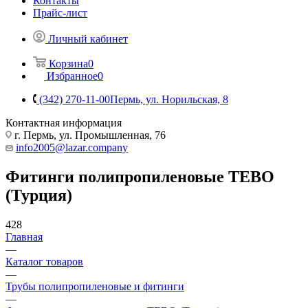
Контакты
Прайс-лист
Личный кабинет
Корзина
0
Избранное
0
(342) 270-11-00
Пермь, ул. Норильская, 8
Контактная информация
г. Пермь, ул. Промышленная, 76
info2005@lazar.company
Фитинги полипропиленовые TEBO
(Турция)
428
Главная
—
Каталог товаров
—
Трубы полипропиленовые и фитинги
—