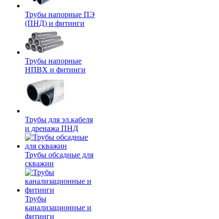
Трубы напорные ПЭ
(ПНД) и фитинги
Трубы напорные
НПВХ и фитинги
Трубы для эл.кабеля
и дренажа ПНД
Трубы обсадные для
скважин
Трубы
канализационные и
фитинги