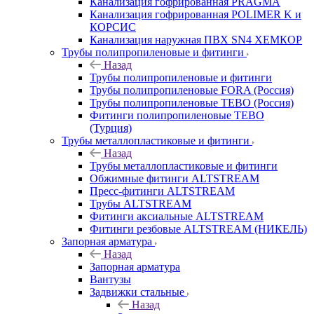
Канализация гофрированная PRAGMA
Канализация гофрированная POLIMER K и
КОРСИС
Канализация наружная ПВХ SN4 ХЕМКОР
Трубы полипропиленовые и фитинги
Назад
Трубы полипропиленовые и фитинги
Трубы полипропиленовые FORA (Россия)
Трубы полипропиленовые TEBO (Россия)
Фитинги полипропиленовые TEBO
(Турция)
Трубы металлопластиковые и фитинги
Назад
Трубы металлопластиковые и фитинги
Обжимные фитинги ALTSTREAM
Пресс-фитинги ALTSTREAM
Трубы ALTSTREAM
Фитинги аксиальные ALTSTREAM
Фитинги резбовые ALTSTREAM (НИКЕЛЬ)
Запорная арматура
Назад
Запорная арматура
Вантузы
Задвижки стальные
Назад