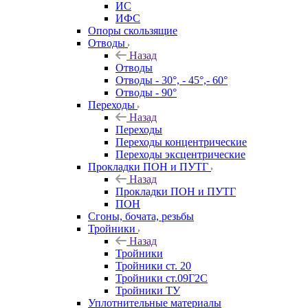
ИС
ИФС
Опоры скользящие
Отводы
Назад
Отводы
Отводы - 30°, - 45°,- 60°
Отводы - 90°
Переходы
Назад
Переходы
Переходы концентрические
Переходы эксцентрические
Прокладки ПОН и ПУТГ
Назад
Прокладки ПОН и ПУТГ
ПОН
Сгоны, бочата, резьбы
Тройники
Назад
Тройники
Тройники ст. 20
Тройники ст.09Г2С
Тройники ТУ
Уплотнительные материалы