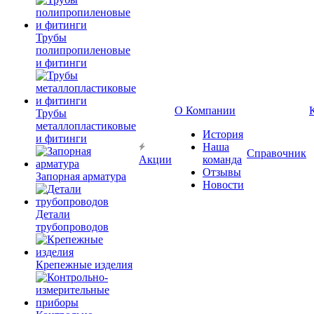
Трубы
полипропиленовые
и фитинги
О Компании
Трубы
металлопластиковые
История
и фитинги
Наша
Справочник
Акции
команда
Отзывы
Запорная арматура
Новости
Детали
трубопроводов
Крепежные изделия