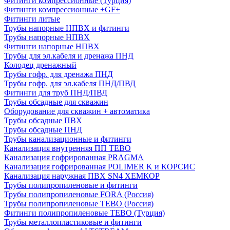
Фитинги компрессионные (Турция)
Фитинги компрессионные +GF+
Фитинги литые
Трубы напорные НПВХ и фитинги
Трубы напорные НПВХ
Фитинги напорные НПВХ
Трубы для эл.кабеля и дренажа ПНД
Колодец дренажный
Трубы гофр. для дренажа ПНД
Трубы гофр. для эл.кабеля ПНД/ПВД
Фитинги для труб ПНД/ПВД
Трубы обсадные для скважин
Оборудование для скважин + автоматика
Трубы обсадные ПВХ
Трубы обсадные ПНД
Трубы канализационные и фитинги
Канализация внутренняя ПП TEBO
Канализация гофрированная PRAGMA
Канализация гофрированная POLIMER K и КОРСИС
Канализация наружная ПВХ SN4 ХЕМКОР
Трубы полипропиленовые и фитинги
Трубы полипропиленовые FORA (Россия)
Трубы полипропиленовые TEBO (Россия)
Фитинги полипропиленовые TEBO (Турция)
Трубы металлопластиковые и фитинги