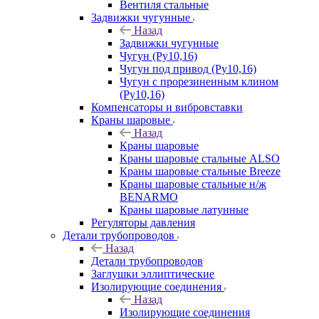
Вентиля стальные
Задвижки чугунные
Назад
Задвижки чугунные
Чугун (Ру10,16)
Чугун под привод (Ру10,16)
Чугун с прорезиненным клином
(Ру10,16)
Компенсаторы и вибровставки
Краны шаровые
Назад
Краны шаровые
Краны шаровые стальные ALSO
Краны шаровые стальные Breeze
Краны шаровые стальные н/ж
BENARMO
Краны шаровые латунные
Регуляторы давления
Детали трубопроводов
Назад
Детали трубопроводов
Заглушки эллиптические
Изолирующие соединения
Назад
Изолирующие соединения