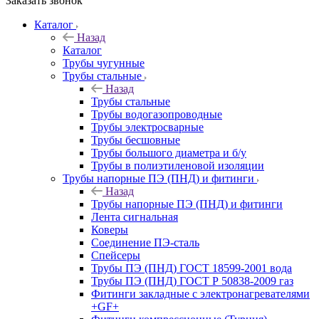
Заказать звонок
Каталог
Назад
Каталог
Трубы чугунные
Трубы стальные
Назад
Трубы стальные
Трубы водогазопроводные
Трубы электросварные
Трубы бесшовные
Трубы большого диаметра и б/у
Трубы в полиэтиленовой изоляции
Трубы напорные ПЭ (ПНД) и фитинги
Назад
Трубы напорные ПЭ (ПНД) и фитинги
Лента сигнальная
Коверы
Соединение ПЭ-сталь
Спейсеры
Трубы ПЭ (ПНД) ГОСТ 18599-2001 вода
Трубы ПЭ (ПНД) ГОСТ Р 50838-2009 газ
Фитинги закладные с электронагревателями
+GF+