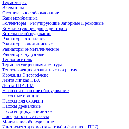
Термометры
Элеваторы
Отопительное оборудование
Баки мембранные
Коллекторы - Регулирующие Запорные Проходные
Комплектующие для радиаторов
Котельное оборудование
Радиаторы отопления
Радиаторы алюминиевые
Радиаторы биметаллические
Радиаторы чугунные
Теплоноситель
Терморегулирующая арматура
Теплоизоляция и защитные покрытия
Изоляция Энергофлекс
Лента липкая ПВХ
Лента ТИАЛ-М
Насосы и насосное оборудование
Насосные станции
Насосы для скважин
Насосы дренажные
Насосы циркуляционные
Поверхностные насосы
Монтажное оборудование
Инструмент для монтажа труб и фитингов ПНД