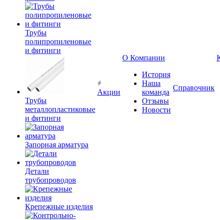
Трубы
полипропиленовые
и фитинги
О Компании
История
Наша
Справочник
Акции
команда
Трубы
Отзывы
металлопластиковые
Новости
и фитинги
Запорная арматура
Детали
трубопроводов
Крепежные изделия