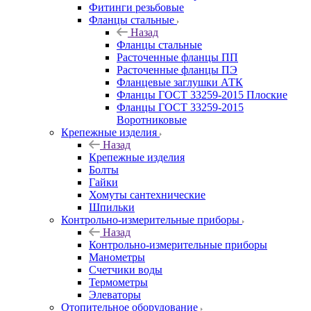
Фитинги резьбовые
Фланцы стальные
Назад
Фланцы стальные
Расточенные фланцы ПП
Расточенные фланцы ПЭ
Фланцевые заглушки АТК
Фланцы ГОСТ 33259-2015 Плоские
Фланцы ГОСТ 33259-2015
Воротниковые
Крепежные изделия
Назад
Крепежные изделия
Болты
Гайки
Хомуты сантехнические
Шпильки
Контрольно-измерительные приборы
Назад
Контрольно-измерительные приборы
Манометры
Счетчики воды
Термометры
Элеваторы
Отопительное оборудование