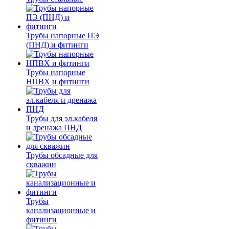
Трубы напорные ПЭ
(ПНД) и фитинги
Трубы напорные
НПВХ и фитинги
Трубы для эл.кабеля
и дренажа ПНД
Трубы обсадные для
скважин
Трубы
канализационные и
фитинги