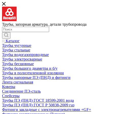
Трубы, запорная арматура, детали трубопровода
Каталог
Трубы чугунные
Трубы стальные
Трубы водогазопроводные
Трубы электросварные
Трубы бесшовные
Трубы большого диаметра и б/у
Трубы в полиэтиленовой изоляции
Трубы напорные ПЭ (ПНД) и фитинги
Лента сигнальная
Коверы
Соединение ПЭ-сталь
Спейсеры
Трубы ПЭ (ПНД) ГОСТ 18599-2001 вода
Трубы ПЭ (ПНД) ГОСТ Р 50838-2009 газ
Фитинги закладные с электронагревателями +GF+