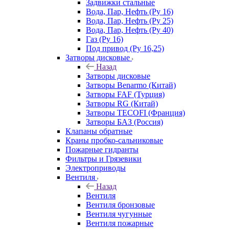
Задвижки стальные
Вода, Пар, Нефть (Ру 16)
Вода, Пар, Нефть (Ру 25)
Вода, Пар, Нефть (Ру 40)
Газ (Ру 16)
Под привод (Ру 16,25)
Затворы дисковые
Назад
Затворы дисковые
Затворы Benarmo (Китай)
Затворы FAF (Турция)
Затворы RG (Китай)
Затворы TECOFI (Франция)
Затворы БАЗ (Россия)
Клапаны обратные
Краны пробко-сальниковые
Пожарные гидранты
Фильтры и Грязевики
Электроприводы
Вентиля
Назад
Вентиля
Вентиля бронзовые
Вентиля чугунные
Вентиля пожарные