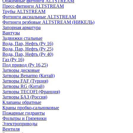
Обжимные фитинги ALTSTREAM
Пресс-фитинги ALTSTREAM
Трубы ALTSTREAM
Фитинги аксиальные ALTSTREAM
Фитинги резбовые ALTSTREAM (НИКЕЛЬ)
Запорная арматура
Вантузы
Задвижки стальные
Вода, Пар, Нефть (Ру 16)
Вода, Пар, Нефть (Ру 25)
Вода, Пар, Нефть (Ру 40)
Газ (Ру 16)
Под привод (Ру 16,25)
Затворы дисковые
Затворы Benarmo (Китай)
Затворы FAF (Турция)
Затворы RG (Китай)
Затворы TECOFI (Франция)
Затворы БАЗ (Россия)
Клапаны обратные
Краны пробко-сальниковые
Пожарные гидранты
Фильтры и Грязевики
Электроприводы
Вентиля