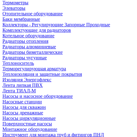
Термометры
Элеваторы
Отопительное оборудование
Баки мембранные
Коллекторы - Регулирующие Запорные Проходные
Комплектующие для радиаторов
Котельное оборудование
Радиаторы отопления
Радиаторы алюминиевые
Радиаторы биметаллические
Радиаторы чугунные
Теплоноситель
Терморегулирующая арматура
Теплоизоляция и защитные покрытия
Изоляция Энергофлекс
Лента липкая ПВХ
Лента ТИАЛ-М
Насосы и насосное оборудование
Насосные станции
Насосы для скважин
Насосы дренажные
Насосы циркуляционные
Поверхностные насосы
Монтажное оборудование
Инструмент для монтажа труб и фитингов ПНД