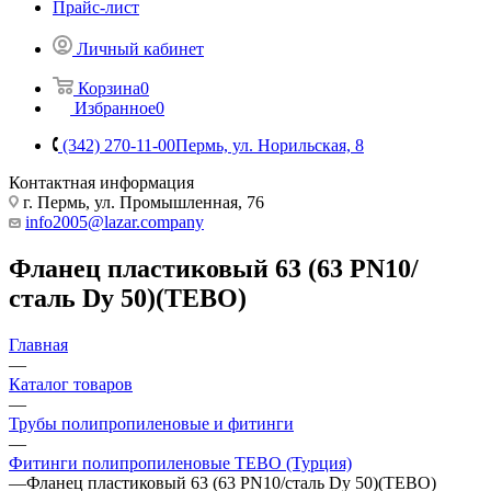
Прайс-лист
Личный кабинет
Корзина
0
Избранное
0
(342) 270-11-00
Пермь, ул. Норильская, 8
Контактная информация
г. Пермь, ул. Промышленная, 76
info2005@lazar.company
Фланец пластиковый 63 (63 PN10/
сталь Dy 50)(TEBO)
Главная
—
Каталог товаров
—
Трубы полипропиленовые и фитинги
—
Фитинги полипропиленовые TEBO (Турция)
—
Фланец пластиковый 63 (63 PN10/сталь Dy 50)(TEBO)