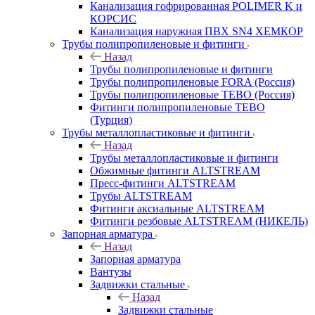
Канализация гофрированная POLIMER K и
КОРСИС
Канализация наружная ПВХ SN4 ХЕМКОР
Трубы полипропиленовые и фитинги
Назад
Трубы полипропиленовые и фитинги
Трубы полипропиленовые FORA (Россия)
Трубы полипропиленовые TEBO (Россия)
Фитинги полипропиленовые TEBO
(Турция)
Трубы металлопластиковые и фитинги
Назад
Трубы металлопластиковые и фитинги
Обжимные фитинги ALTSTREAM
Пресс-фитинги ALTSTREAM
Трубы ALTSTREAM
Фитинги аксиальные ALTSTREAM
Фитинги резбовые ALTSTREAM (НИКЕЛЬ)
Запорная арматура
Назад
Запорная арматура
Вантузы
Задвижки стальные
Назад
Задвижки стальные