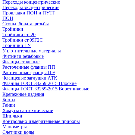
Переходы концентрические
Переходы эксцентрические
Прокладки ПОН и ПУТГ
ПОН
Сгоны, бочата, резьбы
Тройники
Тройники ст. 20
Тройники ст.09Г2С
Тройники ТУ
Уплотнительные материалы
Фитинги резьбовые
Фланцы стальные
Расточенные фланцы ПП
Расточенные фланцы ПЭ
Фланцевые заглушки АТК
Фланцы ГОСТ 33259-2015 Плоские
Фланцы ГОСТ 33259-2015 Воротниковые
Крепежные изделия
Болты
Гайки
Хомуты сантехнические
Шпильки
Контрольно-измерительные приборы
Манометры
Счетчики воды