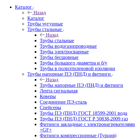
Каталог
Назад
Каталог
Трубы чугунные
Трубы стальные
Назад
Трубы стальные
Трубы водогазопроводные
Трубы электросварные
Трубы бесшовные
Трубы большого диаметра и б/у
Трубы в полиэтиленовой изоляции
Трубы напорные ПЭ (ПНД) и фитинги
Назад
Трубы напорные ПЭ (ПНД) и фитинги
Лента сигнальная
Коверы
Соединение ПЭ-сталь
Спейсеры
Трубы ПЭ (ПНД) ГОСТ 18599-2001 вода
Трубы ПЭ (ПНД) ГОСТ Р 50838-2009 газ
Фитинги закладные с электронагревателями
+GF+
Фитинги компрессионные (Турция)