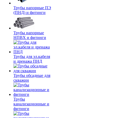
Трубы напорные ПЭ
(ПНД) и фитинги
Трубы напорные
НПВХ и фитинги
Трубы для эл.кабеля
и дренажа ПНД
Трубы обсадные для
скважин
Трубы
канализационные и
фитинги