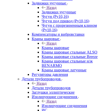
Задвижки чугунные
Назад
Задвижки чугунные
Чугун (Ру10,16)
Чугун под привод (Ру10,16)
Чугун с прорезиненным клином
(Ру10,16)
Компенсаторы и вибровставки
Краны шаровые
Назад
Краны шаровые
Краны шаровые стальные ALSO
Краны шаровые стальные Breeze
Краны шаровые стальные н/ж
BENARMO
Краны шаровые латунные
Регуляторы давления
Детали трубопроводов
Назад
Детали трубопроводов
Заглушки эллиптические
Изолирующие соединения
Назад
Изолирующие соединения
ИС