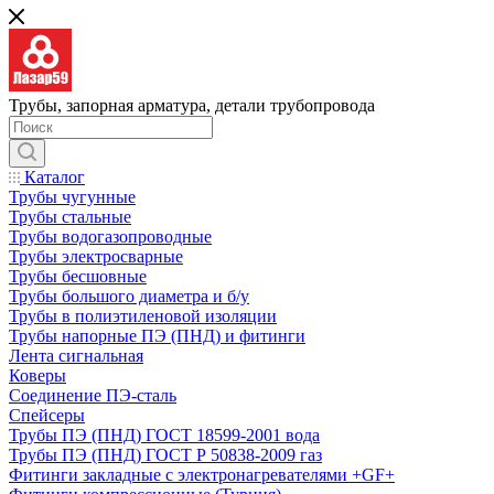
Трубы, запорная арматура, детали трубопровода
Каталог
Трубы чугунные
Трубы стальные
Трубы водогазопроводные
Трубы электросварные
Трубы бесшовные
Трубы большого диаметра и б/у
Трубы в полиэтиленовой изоляции
Трубы напорные ПЭ (ПНД) и фитинги
Лента сигнальная
Коверы
Соединение ПЭ-сталь
Спейсеры
Трубы ПЭ (ПНД) ГОСТ 18599-2001 вода
Трубы ПЭ (ПНД) ГОСТ Р 50838-2009 газ
Фитинги закладные с электронагревателями +GF+