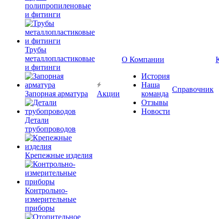
полипропиленовые
и фитинги
Трубы
металлопластиковые
О Компании
и фитинги
История
Наша
Справочник
Запорная арматура
Акции
команда
Отзывы
Новости
Детали
трубопроводов
Крепежные изделия
Контрольно-
измерительные
приборы