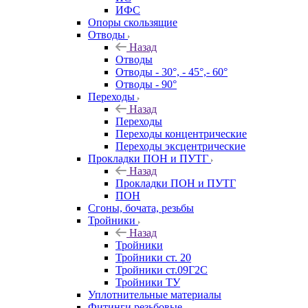
ИФС
Опоры скользящие
Отводы
Назад
Отводы
Отводы - 30°, - 45°,- 60°
Отводы - 90°
Переходы
Назад
Переходы
Переходы концентрические
Переходы эксцентрические
Прокладки ПОН и ПУТГ
Назад
Прокладки ПОН и ПУТГ
ПОН
Сгоны, бочата, резьбы
Тройники
Назад
Тройники
Тройники ст. 20
Тройники ст.09Г2С
Тройники ТУ
Уплотнительные материалы
Фитинги резьбовые