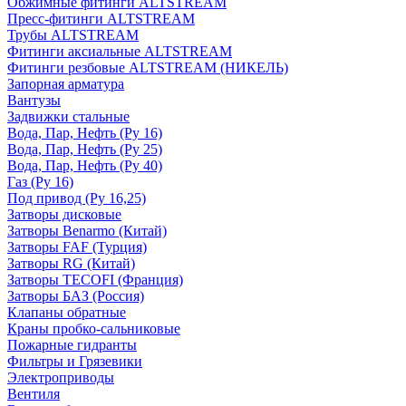
Обжимные фитинги ALTSTREAM
Пресс-фитинги ALTSTREAM
Трубы ALTSTREAM
Фитинги аксиальные ALTSTREAM
Фитинги резбовые ALTSTREAM (НИКЕЛЬ)
Запорная арматура
Вантузы
Задвижки стальные
Вода, Пар, Нефть (Ру 16)
Вода, Пар, Нефть (Ру 25)
Вода, Пар, Нефть (Ру 40)
Газ (Ру 16)
Под привод (Ру 16,25)
Затворы дисковые
Затворы Benarmo (Китай)
Затворы FAF (Турция)
Затворы RG (Китай)
Затворы TECOFI (Франция)
Затворы БАЗ (Россия)
Клапаны обратные
Краны пробко-сальниковые
Пожарные гидранты
Фильтры и Грязевики
Электроприводы
Вентиля