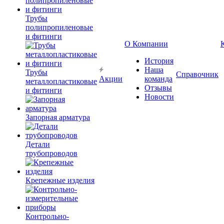
Трубы
полипропиленовые
и фитинги
О Компании
История
Наша
Трубы
Справочник
Акции
команда
металлопластиковые
Отзывы
и фитинги
Новости
Запорная арматура
Детали
трубопроводов
Крепежные изделия
Контрольно-