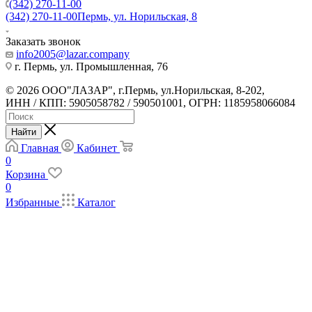
(342) 270-11-00
(342) 270-11-00
Пермь, ул. Норильская, 8
Заказать звонок
info2005@lazar.company
г. Пермь, ул. Промышленная, 76
© 2026 ООО"ЛАЗАР", г.Пермь, ул.Норильская, 8-202,
ИНН / КПП: 5905058782 / 590501001, ОГРН: 1185958066084
Найти
Главная
Кабинет
0
Корзина
0
Избранные
Каталог