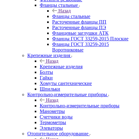
Фланцы стальные
Назад
Фланцы стальные
Расточенные фланцы ПП
Расточенные фланцы ПЭ
Фланцевые заглушки АТК
Фланцы ГОСТ 33259-2015 Плоские
Фланцы ГОСТ 33259-2015
Воротниковые
Крепежные изделия
Назад
Крепежные изделия
Болты
Гайки
Хомуты сантехнические
Шпильки
Контрольно-измерительные приборы
Назад
Контрольно-измерительные приборы
Манометры
Счетчики воды
Термометры
Элеваторы
Отопительное оборудование