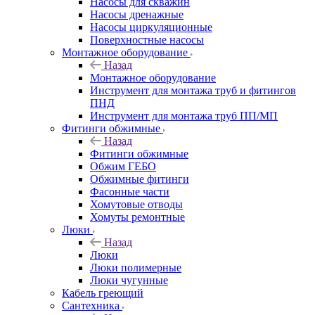
Насосы для скважин
Насосы дренажные
Насосы циркуляционные
Поверхностные насосы
Монтажное оборудование
Назад
Монтажное оборудование
Инструмент для монтажа труб и фитингов
ПНД
Инструмент для монтажа труб ПП/МП
Фитинги обжимные
Назад
Фитинги обжимные
Обжим ГЕБО
Обжимные фитинги
Фасонные части
Хомутовые отводы
Хомуты ремонтные
Люки
Назад
Люки
Люки полимерные
Люки чугунные
Кабель греющий
Сантехника