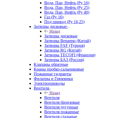
Вода, Пар, Нефть (Ру 16)
Вода, Пар, Нефть (Ру 25)
Вода, Пар, Нефть (Ру 40)
Газ (Ру 16)
Под привод (Ру 16,25)
Затворы дисковые
Назад
Затворы дисковые
Затворы Benarmo (Китай)
Затворы FAF (Турция)
Затворы RG (Китай)
Затворы TECOFI (Франция)
Затворы БАЗ (Россия)
Клапаны обратные
Краны пробко-сальниковые
Пожарные гидранты
Фильтры и Грязевики
Электроприводы
Вентиля
Назад
Вентиля
Вентиля бронзовые
Вентиля чугунные
Вентиля пожарные
Вентиля стальные