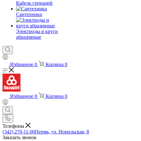
Кабель греющий
Сантехника
Электроды и круги
абразивные
Избранное
0
Корзина
0
Избранное
0
Корзина
0
Телефоны
(342) 270-11-00
Пермь, ул. Норильская, 8
Заказать звонок