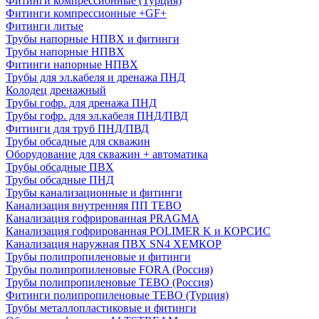
Фитинги компрессионные (Турция)
Фитинги компрессионные +GF+
Фитинги литые
Трубы напорные НПВХ и фитинги
Трубы напорные НПВХ
Фитинги напорные НПВХ
Трубы для эл.кабеля и дренажа ПНД
Колодец дренажный
Трубы гофр. для дренажа ПНД
Трубы гофр. для эл.кабеля ПНД/ПВД
Фитинги для труб ПНД/ПВД
Трубы обсадные для скважин
Оборудование для скважин + автоматика
Трубы обсадные ПВХ
Трубы обсадные ПНД
Трубы канализационные и фитинги
Канализация внутренняя ПП TEBO
Канализация гофрированная PRAGMA
Канализация гофрированная POLIMER K и КОРСИС
Канализация наружная ПВХ SN4 ХЕМКОР
Трубы полипропиленовые и фитинги
Трубы полипропиленовые FORA (Россия)
Трубы полипропиленовые TEBO (Россия)
Фитинги полипропиленовые TEBO (Турция)
Трубы металлопластиковые и фитинги