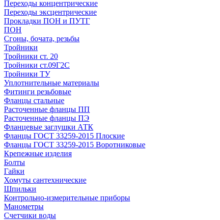
Переходы концентрические
Переходы эксцентрические
Прокладки ПОН и ПУТГ
ПОН
Сгоны, бочата, резьбы
Тройники
Тройники ст. 20
Тройники ст.09Г2С
Тройники ТУ
Уплотнительные материалы
Фитинги резьбовые
Фланцы стальные
Расточенные фланцы ПП
Расточенные фланцы ПЭ
Фланцевые заглушки АТК
Фланцы ГОСТ 33259-2015 Плоские
Фланцы ГОСТ 33259-2015 Воротниковые
Крепежные изделия
Болты
Гайки
Хомуты сантехнические
Шпильки
Контрольно-измерительные приборы
Манометры
Счетчики воды