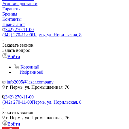
Условия доставки
Гарантия
Бренды
Контакты
Прайс-лист
(342) 270-11-00
(342) 270-11-00
Пермь, ул. Норильская, 8
Заказать звонок
Задать вопрос
Войти
Корзина
0
Избранное
0
info2005@lazar.company
г. Пермь, ул. Промышленная, 76
(342) 270-11-00
(342) 270-11-00
Пермь, ул. Норильская, 8
Заказать звонок
г. Пермь, ул. Промышленная, 76
Войти