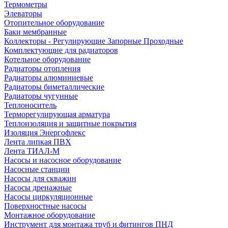
Термометры
Элеваторы
Отопительное оборудование
Баки мембранные
Коллекторы - Регулирующие Запорные Проходные
Комплектующие для радиаторов
Котельное оборудование
Радиаторы отопления
Радиаторы алюминиевые
Радиаторы биметаллические
Радиаторы чугунные
Теплоноситель
Терморегулирующая арматура
Теплоизоляция и защитные покрытия
Изоляция Энергофлекс
Лента липкая ПВХ
Лента ТИАЛ-М
Насосы и насосное оборудование
Насосные станции
Насосы для скважин
Насосы дренажные
Насосы циркуляционные
Поверхностные насосы
Монтажное оборудование
Инструмент для монтажа труб и фитингов ПНД