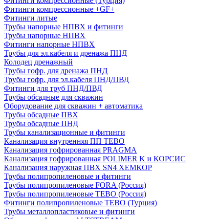
Фитинги компрессионные (Турция)
Фитинги компрессионные +GF+
Фитинги литые
Трубы напорные НПВХ и фитинги
Трубы напорные НПВХ
Фитинги напорные НПВХ
Трубы для эл.кабеля и дренажа ПНД
Колодец дренажный
Трубы гофр. для дренажа ПНД
Трубы гофр. для эл.кабеля ПНД/ПВД
Фитинги для труб ПНД/ПВД
Трубы обсадные для скважин
Оборудование для скважин + автоматика
Трубы обсадные ПВХ
Трубы обсадные ПНД
Трубы канализационные и фитинги
Канализация внутренняя ПП TEBO
Канализация гофрированная PRAGMA
Канализация гофрированная POLIMER K и КОРСИС
Канализация наружная ПВХ SN4 ХЕМКОР
Трубы полипропиленовые и фитинги
Трубы полипропиленовые FORA (Россия)
Трубы полипропиленовые TEBO (Россия)
Фитинги полипропиленовые TEBO (Турция)
Трубы металлопластиковые и фитинги