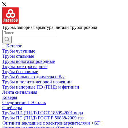
Трубы, запорная арматура, детали трубопровода
Каталог
Трубы чугунные
Трубы стальные
Трубы водогазопроводные
Трубы электросварные
Трубы бесшовные
Трубы большого диаметра и б/у
Трубы в полиэтиленовой изоляции
Трубы напорные ПЭ (ПНД) и фитинги
Лента сигнальная
Коверы
Соединение ПЭ-сталь
Спейсеры
Трубы ПЭ (ПНД) ГОСТ 18599-2001 вода
Трубы ПЭ (ПНД) ГОСТ Р 50838-2009 газ
Фитинги закладные с электронагревателями +GF+