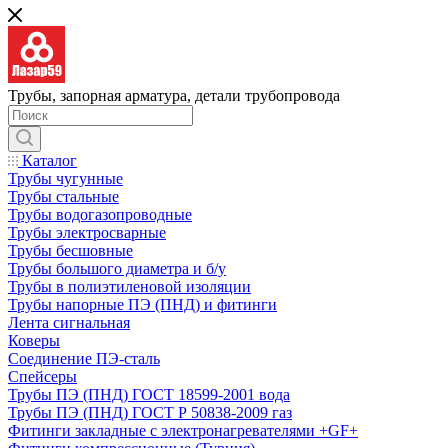
Трубы, запорная арматура, детали трубопровода
Каталог
Трубы чугунные
Трубы стальные
Трубы водогазопроводные
Трубы электросварные
Трубы бесшовные
Трубы большого диаметра и б/у
Трубы в полиэтиленовой изоляции
Трубы напорные ПЭ (ПНД) и фитинги
Лента сигнальная
Коверы
Соединение ПЭ-сталь
Спейсеры
Трубы ПЭ (ПНД) ГОСТ 18599-2001 вода
Трубы ПЭ (ПНД) ГОСТ Р 50838-2009 газ
Фитинги закладные с электронагревателями +GF+