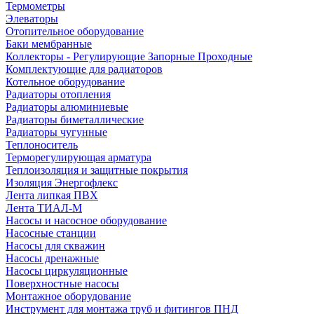
Термометры
Элеваторы
Отопительное оборудование
Баки мембранные
Коллекторы - Регулирующие Запорные Проходные
Комплектующие для радиаторов
Котельное оборудование
Радиаторы отопления
Радиаторы алюминиевые
Радиаторы биметаллические
Радиаторы чугунные
Теплоноситель
Терморегулирующая арматура
Теплоизоляция и защитные покрытия
Изоляция Энергофлекс
Лента липкая ПВХ
Лента ТИАЛ-М
Насосы и насосное оборудование
Насосные станции
Насосы для скважин
Насосы дренажные
Насосы циркуляционные
Поверхностные насосы
Монтажное оборудование
Инструмент для монтажа труб и фитингов ПНД