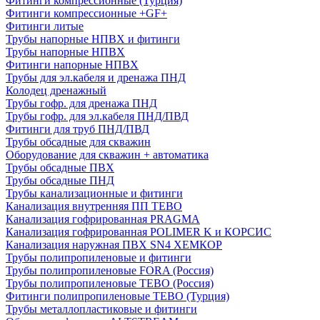
Фитинги компрессионные (Турция)
Фитинги компрессионные +GF+
Фитинги литые
Трубы напорные НПВХ и фитинги
Трубы напорные НПВХ
Фитинги напорные НПВХ
Трубы для эл.кабеля и дренажа ПНД
Колодец дренажный
Трубы гофр. для дренажа ПНД
Трубы гофр. для эл.кабеля ПНД/ПВД
Фитинги для труб ПНД/ПВД
Трубы обсадные для скважин
Оборудование для скважин + автоматика
Трубы обсадные ПВХ
Трубы обсадные ПНД
Трубы канализационные и фитинги
Канализация внутренняя ПП TEBO
Канализация гофрированная PRAGMA
Канализация гофрированная POLIMER K и КОРСИС
Канализация наружная ПВХ SN4 ХЕМКОР
Трубы полипропиленовые и фитинги
Трубы полипропиленовые FORA (Россия)
Трубы полипропиленовые TEBO (Россия)
Фитинги полипропиленовые TEBO (Турция)
Трубы металлопластиковые и фитинги