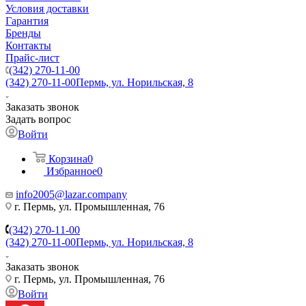
Условия доставки
Гарантия
Бренды
Контакты
Прайс-лист
(342) 270-11-00
(342) 270-11-00
Пермь, ул. Норильская, 8
Заказать звонок
Задать вопрос
Войти
Корзина
0
Избранное
0
info2005@lazar.company
г. Пермь, ул. Промышленная, 76
(342) 270-11-00
(342) 270-11-00
Пермь, ул. Норильская, 8
Заказать звонок
г. Пермь, ул. Промышленная, 76
Войти