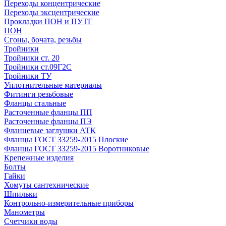
Переходы концентрические
Переходы эксцентрические
Прокладки ПОН и ПУТГ
ПОН
Сгоны, бочата, резьбы
Тройники
Тройники ст. 20
Тройники ст.09Г2С
Тройники ТУ
Уплотнительные материалы
Фитинги резьбовые
Фланцы стальные
Расточенные фланцы ПП
Расточенные фланцы ПЭ
Фланцевые заглушки АТК
Фланцы ГОСТ 33259-2015 Плоские
Фланцы ГОСТ 33259-2015 Воротниковые
Крепежные изделия
Болты
Гайки
Хомуты сантехнические
Шпильки
Контрольно-измерительные приборы
Манометры
Счетчики воды