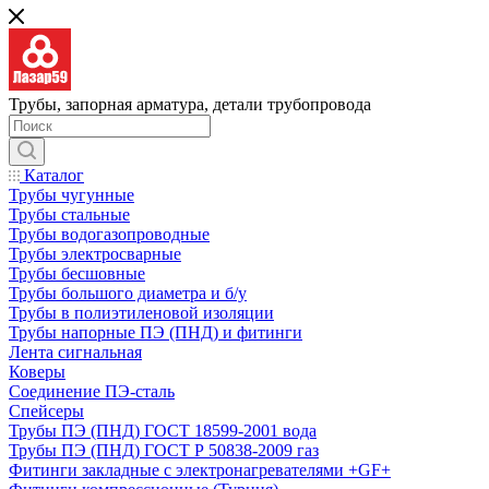
Трубы, запорная арматура, детали трубопровода
Каталог
Трубы чугунные
Трубы стальные
Трубы водогазопроводные
Трубы электросварные
Трубы бесшовные
Трубы большого диаметра и б/у
Трубы в полиэтиленовой изоляции
Трубы напорные ПЭ (ПНД) и фитинги
Лента сигнальная
Коверы
Соединение ПЭ-сталь
Спейсеры
Трубы ПЭ (ПНД) ГОСТ 18599-2001 вода
Трубы ПЭ (ПНД) ГОСТ Р 50838-2009 газ
Фитинги закладные с электронагревателями +GF+