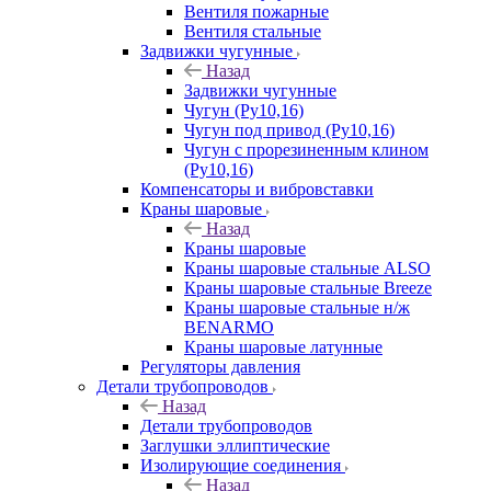
Вентиля пожарные
Вентиля стальные
Задвижки чугунные
Назад
Задвижки чугунные
Чугун (Ру10,16)
Чугун под привод (Ру10,16)
Чугун с прорезиненным клином
(Ру10,16)
Компенсаторы и вибровставки
Краны шаровые
Назад
Краны шаровые
Краны шаровые стальные ALSO
Краны шаровые стальные Breeze
Краны шаровые стальные н/ж
BENARMO
Краны шаровые латунные
Регуляторы давления
Детали трубопроводов
Назад
Детали трубопроводов
Заглушки эллиптические
Изолирующие соединения
Назад