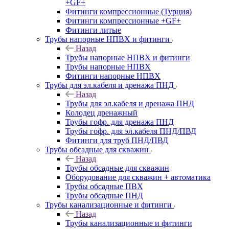
+GF+
Фитинги компрессионные (Турция)
Фитинги компрессионные +GF+
Фитинги литые
Трубы напорные НПВХ и фитинги
Назад
Трубы напорные НПВХ и фитинги
Трубы напорные НПВХ
Фитинги напорные НПВХ
Трубы для эл.кабеля и дренажа ПНД
Назад
Трубы для эл.кабеля и дренажа ПНД
Колодец дренажный
Трубы гофр. для дренажа ПНД
Трубы гофр. для эл.кабеля ПНД/ПВД
Фитинги для труб ПНД/ПВД
Трубы обсадные для скважин
Назад
Трубы обсадные для скважин
Оборудование для скважин + автоматика
Трубы обсадные ПВХ
Трубы обсадные ПНД
Трубы канализационные и фитинги
Назад
Трубы канализационные и фитинги