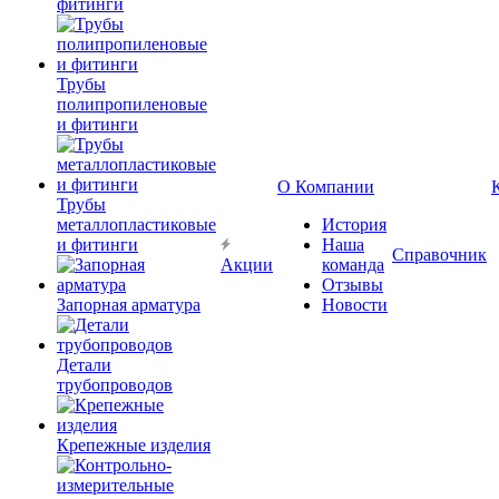
фитинги
Трубы
полипропиленовые
и фитинги
О Компании
Трубы
металлопластиковые
История
и фитинги
Наша
Справочник
Акции
команда
Отзывы
Запорная арматура
Новости
Детали
трубопроводов
Крепежные изделия