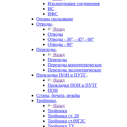
Изолирующие соединения
ИС
ИФС
Опоры скользящие
Отводы
Назад
Отводы
Отводы - 30°, - 45°,- 60°
Отводы - 90°
Переходы
Назад
Переходы
Переходы концентрические
Переходы эксцентрические
Прокладки ПОН и ПУТГ
Назад
Прокладки ПОН и ПУТГ
ПОН
Сгоны, бочата, резьбы
Тройники
Назад
Тройники
Тройники ст. 20
Тройники ст.09Г2С
Тройники ТУ