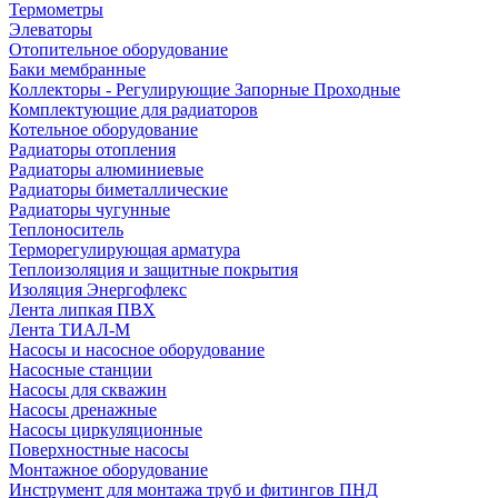
Термометры
Элеваторы
Отопительное оборудование
Баки мембранные
Коллекторы - Регулирующие Запорные Проходные
Комплектующие для радиаторов
Котельное оборудование
Радиаторы отопления
Радиаторы алюминиевые
Радиаторы биметаллические
Радиаторы чугунные
Теплоноситель
Терморегулирующая арматура
Теплоизоляция и защитные покрытия
Изоляция Энергофлекс
Лента липкая ПВХ
Лента ТИАЛ-М
Насосы и насосное оборудование
Насосные станции
Насосы для скважин
Насосы дренажные
Насосы циркуляционные
Поверхностные насосы
Монтажное оборудование
Инструмент для монтажа труб и фитингов ПНД