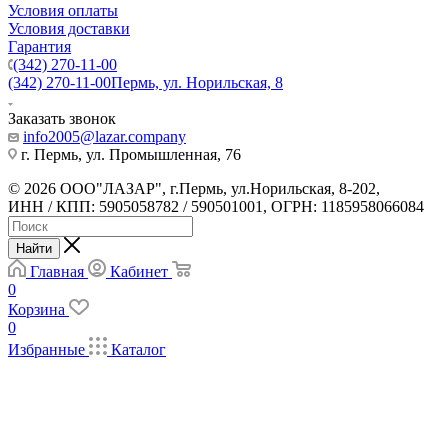
Условия оплаты
Условия доставки
Гарантия
(342) 270-11-00
(342) 270-11-00
Пермь, ул. Норильская, 8
Заказать звонок
info2005@lazar.company
г. Пермь, ул. Промышленная, 76
© 2026 ООО"ЛАЗАР", г.Пермь, ул.Норильская, 8-202,
ИНН / КПП: 5905058782 / 590501001, ОГРН: 1185958066084
Найти
Главная
Кабинет
0
Корзина
0
Избранные
Каталог