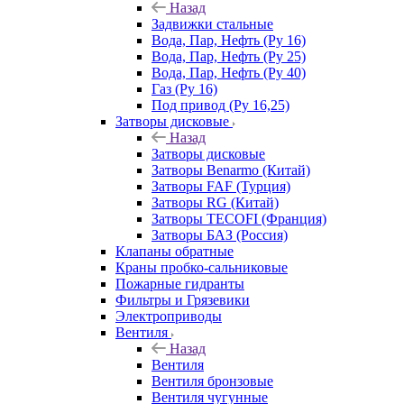
Назад
Задвижки стальные
Вода, Пар, Нефть (Ру 16)
Вода, Пар, Нефть (Ру 25)
Вода, Пар, Нефть (Ру 40)
Газ (Ру 16)
Под привод (Ру 16,25)
Затворы дисковые
Назад
Затворы дисковые
Затворы Benarmo (Китай)
Затворы FAF (Турция)
Затворы RG (Китай)
Затворы TECOFI (Франция)
Затворы БАЗ (Россия)
Клапаны обратные
Краны пробко-сальниковые
Пожарные гидранты
Фильтры и Грязевики
Электроприводы
Вентиля
Назад
Вентиля
Вентиля бронзовые
Вентиля чугунные