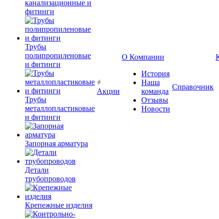
канализационные и
фитинги
Трубы
полипропиленовые
О Компании
и фитинги
История
Наша
Справочник
Акции
команда
Трубы
Отзывы
металлопластиковые
Новости
и фитинги
Запорная арматура
Детали
трубопроводов
Крепежные изделия