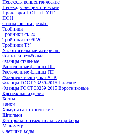
Переходы концентрические
Переходы эксцентрические
Прокладки ПОН и ПУТГ
ПОН
Сгоны, бочата, резьбы
Тройники
Тройники ст. 20
Тройники ст.09Г2С
Тройники ТУ
Уплотнительные материалы
Фитинги резьбовые
Фланцы стальные
Расточенные фланцы ПП
Расточенные фланцы ПЭ
Фланцевые заглушки АТК
Фланцы ГОСТ 33259-2015 Плоские
Фланцы ГОСТ 33259-2015 Воротниковые
Крепежные изделия
Болты
Гайки
Хомуты сантехнические
Шпильки
Контрольно-измерительные приборы
Манометры
Счетчики воды