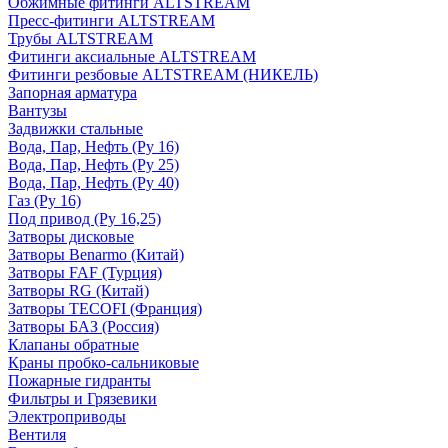
Обжимные фитинги ALTSTREAM
Пресс-фитинги ALTSTREAM
Трубы ALTSTREAM
Фитинги аксиальные ALTSTREAM
Фитинги резбовые ALTSTREAM (НИКЕЛЬ)
Запорная арматура
Вантузы
Задвижки стальные
Вода, Пар, Нефть (Ру 16)
Вода, Пар, Нефть (Ру 25)
Вода, Пар, Нефть (Ру 40)
Газ (Ру 16)
Под привод (Ру 16,25)
Затворы дисковые
Затворы Benarmo (Китай)
Затворы FAF (Турция)
Затворы RG (Китай)
Затворы TECOFI (Франция)
Затворы БАЗ (Россия)
Клапаны обратные
Краны пробко-сальниковые
Пожарные гидранты
Фильтры и Грязевики
Электроприводы
Вентиля