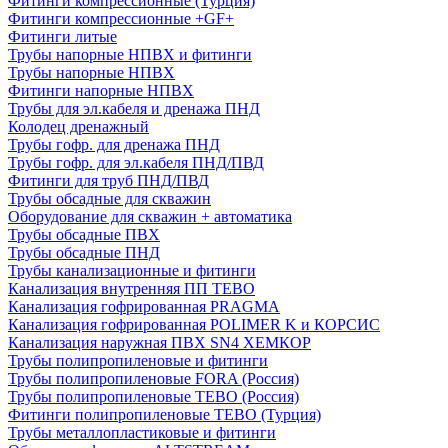
Фитинги компрессионные (Турция)
Фитинги компрессионные +GF+
Фитинги литые
Трубы напорные НПВХ и фитинги
Трубы напорные НПВХ
Фитинги напорные НПВХ
Трубы для эл.кабеля и дренажа ПНД
Колодец дренажный
Трубы гофр. для дренажа ПНД
Трубы гофр. для эл.кабеля ПНД/ПВД
Фитинги для труб ПНД/ПВД
Трубы обсадные для скважин
Оборудование для скважин + автоматика
Трубы обсадные ПВХ
Трубы обсадные ПНД
Трубы канализационные и фитинги
Канализация внутренняя ПП TEBO
Канализация гофрированная PRAGMA
Канализация гофрированная POLIMER K и КОРСИС
Канализация наружная ПВХ SN4 ХЕМКОР
Трубы полипропиленовые и фитинги
Трубы полипропиленовые FORA (Россия)
Трубы полипропиленовые TEBO (Россия)
Фитинги полипропиленовые TEBO (Турция)
Трубы металлопластиковые и фитинги