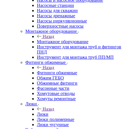
Насосы и насосное оборудование
Насосные станции
Насосы для скважин
Насосы дренажные
Насосы циркуляционные
Поверхностные насосы
Монтажное оборудование
Назад
Монтажное оборудование
Инструмент для монтажа труб и фитингов
ПНД
Инструмент для монтажа труб ПП/МП
Фитинги обжимные
Назад
Фитинги обжимные
Обжим ГЕБО
Обжимные фитинги
Фасонные части
Хомутовые отводы
Хомуты ремонтные
Люки
Назад
Люки
Люки полимерные
Люки чугунные