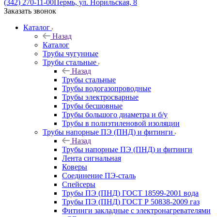
(342) 270-11-00
Пермь, ул. Норильская, 8
Заказать звонок
Каталог
Назад
Каталог
Трубы чугунные
Трубы стальные
Назад
Трубы стальные
Трубы водогазопроводные
Трубы электросварные
Трубы бесшовные
Трубы большого диаметра и б/у
Трубы в полиэтиленовой изоляции
Трубы напорные ПЭ (ПНД) и фитинги
Назад
Трубы напорные ПЭ (ПНД) и фитинги
Лента сигнальная
Коверы
Соединение ПЭ-сталь
Спейсеры
Трубы ПЭ (ПНД) ГОСТ 18599-2001 вода
Трубы ПЭ (ПНД) ГОСТ Р 50838-2009 газ
Фитинги закладные с электронагревателями