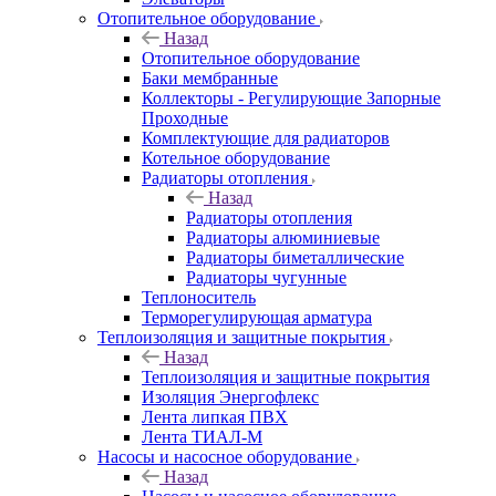
Отопительное оборудование
Назад
Отопительное оборудование
Баки мембранные
Коллекторы - Регулирующие Запорные
Проходные
Комплектующие для радиаторов
Котельное оборудование
Радиаторы отопления
Назад
Радиаторы отопления
Радиаторы алюминиевые
Радиаторы биметаллические
Радиаторы чугунные
Теплоноситель
Терморегулирующая арматура
Теплоизоляция и защитные покрытия
Назад
Теплоизоляция и защитные покрытия
Изоляция Энергофлекс
Лента липкая ПВХ
Лента ТИАЛ-М
Насосы и насосное оборудование
Назад