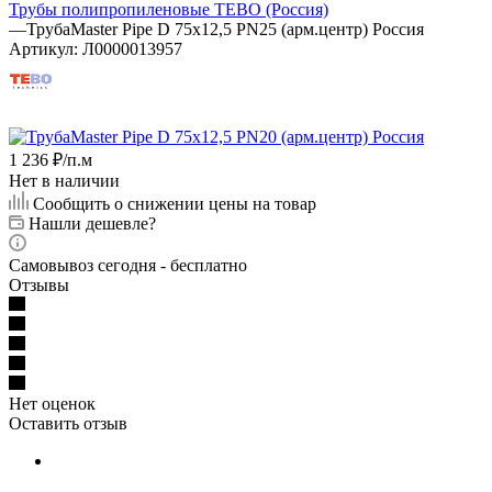
Трубы полипропиленовые TEBO (Россия)
—
ТрубаMaster Pipe D 75х12,5 PN25 (арм.центр) Россия
Артикул:
Л0000013957
1 236
₽
/п.м
Нет в наличии
Сообщить о снижении цены на товар
Нашли дешевле?
Самовывоз сегодня - бесплатно
Отзывы
Нет оценок
Оставить отзыв