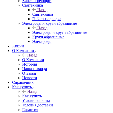
Кабель греющий
Сантехника
Назад
Сантехника
Гибкая подводка
Электроды и круги абразивные
Назад
Электроды и круги абразивные
Круги абразивные
Электроды
Акции
О Компании
Назад
О Компании
История
Наша команда
Отзывы
Новости
Справочник
Как купить
Назад
Как купить
Условия оплаты
Условия доставки
Гарантия