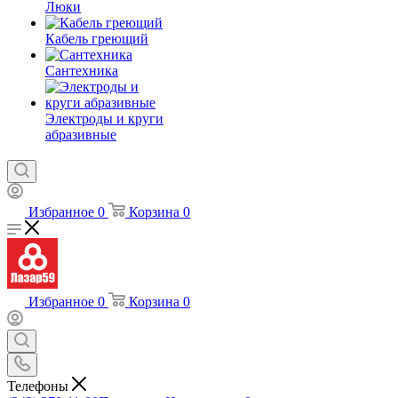
Люки
Кабель греющий
Сантехника
Электроды и круги
абразивные
Избранное
0
Корзина
0
Избранное
0
Корзина
0
Телефоны