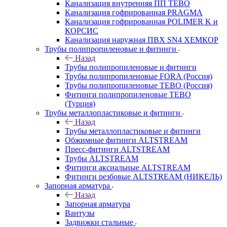
Канализация внутренняя ПП TEBO
Канализация гофрированная PRAGMA
Канализация гофрированная POLIMER K и
КОРСИС
Канализация наружная ПВХ SN4 ХЕМКОР
Трубы полипропиленовые и фитинги
Назад
Трубы полипропиленовые и фитинги
Трубы полипропиленовые FORA (Россия)
Трубы полипропиленовые TEBO (Россия)
Фитинги полипропиленовые TEBO
(Турция)
Трубы металлопластиковые и фитинги
Назад
Трубы металлопластиковые и фитинги
Обжимные фитинги ALTSTREAM
Пресс-фитинги ALTSTREAM
Трубы ALTSTREAM
Фитинги аксиальные ALTSTREAM
Фитинги резбовые ALTSTREAM (НИКЕЛЬ)
Запорная арматура
Назад
Запорная арматура
Вантузы
Задвижки стальные