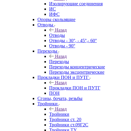
Изолирующие соединения
ИС
ИФС
Опоры скользящие
Отводы
Назад
Отводы
Отводы - 30°, - 45°,- 60°
Отводы - 90°
Переходы
Назад
Переходы
Переходы концентрические
Переходы эксцентрические
Прокладки ПОН и ПУТГ
Назад
Прокладки ПОН и ПУТГ
ПОН
Сгоны, бочата, резьбы
Тройники
Назад
Тройники
Тройники ст. 20
Тройники ст.09Г2С
Тройники ТУ