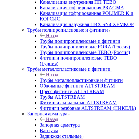
Канализация внутренняя ПП TEBO
Канализация гофрированная PRAGMA
Канализация гофрированная POLIMER K и
КОРСИС
Канализация наружная ПВХ SN4 ХЕМКОР
Трубы полипропиленовые и фитинги
Назад
Трубы полипропиленовые и фитинги
Трубы полипропиленовые FORA (Россия)
Трубы полипропиленовые TEBO (Россия)
Фитинги полипропиленовые TEBO
(Турция)
Трубы металлопластиковые и фитинги
Назад
Трубы металлопластиковые и фитинги
Обжимные фитинги ALTSTREAM
Пресс-фитинги ALTSTREAM
Трубы ALTSTREAM
Фитинги аксиальные ALTSTREAM
Фитинги резбовые ALTSTREAM (НИКЕЛЬ)
Запорная арматура
Назад
Запорная арматура
Вантузы
Задвижки стальные