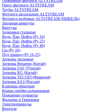
Обжимные фитинги ALTSTREAM
Пресс-фитинги ALTSTREAM
Трубы ALTSTREAM
Фитинги аксиальные ALTSTREAM
Фитинги резбовые ALTSTREAM (НИКЕЛЬ)
Запорная арматура
Вантузы
Задвижки стальные
Вода, Пар, Нефть (Ру 16)
Вода, Пар, Нефть (Ру 25)
Вода, Пар, Нефть (Ру 40)
Газ (Ру 16)
Под привод (Ру 16,25)
Затворы дисковые
Затворы Benarmo (Китай)
Затворы FAF (Турция)
Затворы RG (Китай)
Затворы TECOFI (Франция)
Затворы БАЗ (Россия)
Клапаны обратные
Краны пробко-сальниковые
Пожарные гидранты
Фильтры и Грязевики
Электроприводы
Вентиля