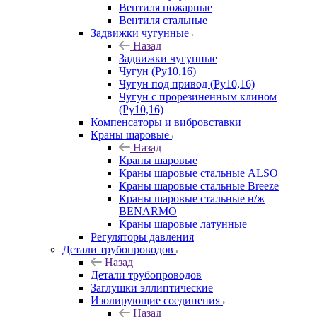
Вентиля пожарные
Вентиля стальные
Задвижки чугунные
Назад
Задвижки чугунные
Чугун (Ру10,16)
Чугун под привод (Ру10,16)
Чугун с прорезиненным клином
(Ру10,16)
Компенсаторы и вибровставки
Краны шаровые
Назад
Краны шаровые
Краны шаровые стальные ALSO
Краны шаровые стальные Breeze
Краны шаровые стальные н/ж
BENARMO
Краны шаровые латунные
Регуляторы давления
Детали трубопроводов
Назад
Детали трубопроводов
Заглушки эллиптические
Изолирующие соединения
Назад