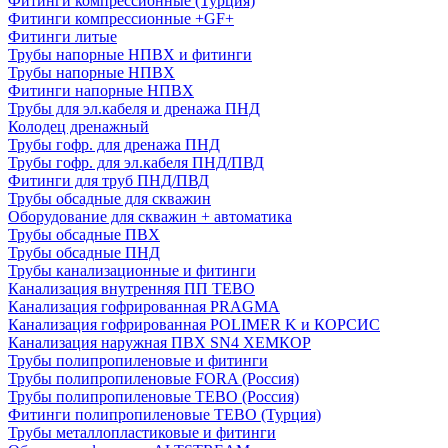
Фитинги компрессионные (Турция)
Фитинги компрессионные +GF+
Фитинги литые
Трубы напорные НПВХ и фитинги
Трубы напорные НПВХ
Фитинги напорные НПВХ
Трубы для эл.кабеля и дренажа ПНД
Колодец дренажный
Трубы гофр. для дренажа ПНД
Трубы гофр. для эл.кабеля ПНД/ПВД
Фитинги для труб ПНД/ПВД
Трубы обсадные для скважин
Оборудование для скважин + автоматика
Трубы обсадные ПВХ
Трубы обсадные ПНД
Трубы канализационные и фитинги
Канализация внутренняя ПП TEBO
Канализация гофрированная PRAGMA
Канализация гофрированная POLIMER K и КОРСИС
Канализация наружная ПВХ SN4 ХЕМКОР
Трубы полипропиленовые и фитинги
Трубы полипропиленовые FORA (Россия)
Трубы полипропиленовые TEBO (Россия)
Фитинги полипропиленовые TEBO (Турция)
Трубы металлопластиковые и фитинги