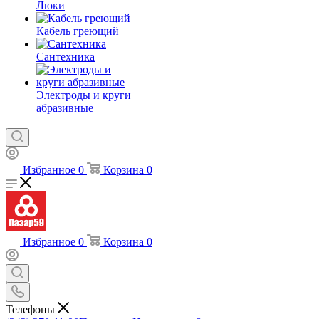
Люки
Кабель греющий
Сантехника
Электроды и круги
абразивные
Избранное
0
Корзина
0
Избранное
0
Корзина
0
Телефоны