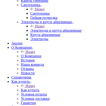
Кабель греющий
Сантехника
Назад
Сантехника
Гибкая подводка
Электроды и круги абразивные
Назад
Электроды и круги абразивные
Круги абразивные
Электроды
Акции
О Компании
Назад
О Компании
История
Наша команда
Отзывы
Новости
Справочник
Как купить
Назад
Как купить
Условия оплаты
Условия доставки
Гарантия