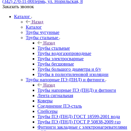
(342) 270-11-00
Пермь, ул. Норильская, 8
Заказать звонок
Каталог
Назад
Каталог
Трубы чугунные
Трубы стальные
Назад
Трубы стальные
Трубы водогазопроводные
Трубы электросварные
Трубы бесшовные
Трубы большого диаметра и б/у
Трубы в полиэтиленовой изоляции
Трубы напорные ПЭ (ПНД) и фитинги
Назад
Трубы напорные ПЭ (ПНД) и фитинги
Лента сигнальная
Коверы
Соединение ПЭ-сталь
Спейсеры
Трубы ПЭ (ПНД) ГОСТ 18599-2001 вода
Трубы ПЭ (ПНД) ГОСТ Р 50838-2009 газ
Фитинги закладные с электронагревателями