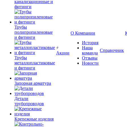
канализационные и
фитинги
Трубы
полипропиленовые
О Компании
и фитинги
История
Наша
Справочник
Акции
команда
Трубы
Отзывы
металлопластиковые
Новости
и фитинги
Запорная арматура
Детали
трубопроводов
Крепежные изделия