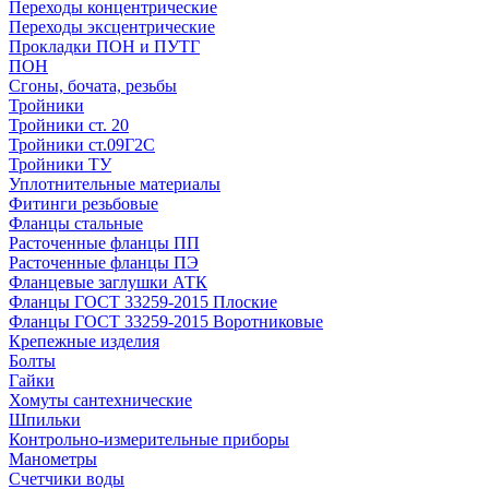
Переходы концентрические
Переходы эксцентрические
Прокладки ПОН и ПУТГ
ПОН
Сгоны, бочата, резьбы
Тройники
Тройники ст. 20
Тройники ст.09Г2С
Тройники ТУ
Уплотнительные материалы
Фитинги резьбовые
Фланцы стальные
Расточенные фланцы ПП
Расточенные фланцы ПЭ
Фланцевые заглушки АТК
Фланцы ГОСТ 33259-2015 Плоские
Фланцы ГОСТ 33259-2015 Воротниковые
Крепежные изделия
Болты
Гайки
Хомуты сантехнические
Шпильки
Контрольно-измерительные приборы
Манометры
Счетчики воды