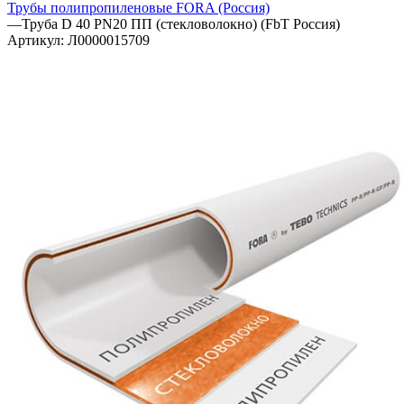
Трубы полипропиленовые FORA (Россия)
—
Труба D 40 PN20 ПП (стекловолокно) (FbT Россия)
Артикул:
Л0000015709