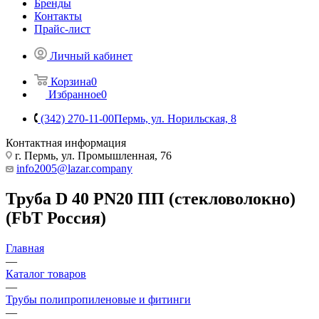
Бренды
Контакты
Прайс-лист
Личный кабинет
Корзина
0
Избранное
0
(342) 270-11-00
Пермь, ул. Норильская, 8
Контактная информация
г. Пермь, ул. Промышленная, 76
info2005@lazar.company
Труба D 40 PN20 ПП (стекловолокно)
(FbT Россия)
Главная
—
Каталог товаров
—
Трубы полипропиленовые и фитинги
—