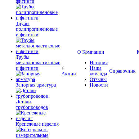
фитинги
Трубы
полипропиленовые
и фитинги
О Компании
Трубы
металлопластиковые
История
и фитинги
Наша
Справочник
Акции
команда
Отзывы
Запорная арматура
Новости
Детали
трубопроводов
Крепежные изделия