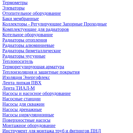
Термометры
Элеваторы
Отопительное оборудование
Баки мембранные
Коллекторы - Регулирующие Запорные Проходные
Комплектующие для радиаторов
Котельное оборудование
Радиаторы отопления
Радиаторы алюминиевые
Радиаторы биметаллические
Радиаторы чугунные
Теплоноситель
Терморегулирующая арматура
Теплоизоляция и защитные покрытия
Изоляция Энергофлекс
Лента липкая ПВХ
Лента ТИАЛ-М
Насосы и насосное оборудование
Насосные станции
Насосы для скважин
Насосы дренажные
Насосы циркуляционные
Поверхностные насосы
Монтажное оборудование
Инструмент для монтажа труб и фитингов ПНД