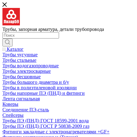
Трубы, запорная арматура, детали трубопровода
Каталог
Трубы чугунные
Трубы стальные
Трубы водогазопроводные
Трубы электросварные
Трубы бесшовные
Трубы большого диаметра и б/у
Трубы в полиэтиленовой изоляции
Трубы напорные ПЭ (ПНД) и фитинги
Лента сигнальная
Коверы
Соединение ПЭ-сталь
Спейсеры
Трубы ПЭ (ПНД) ГОСТ 18599-2001 вода
Трубы ПЭ (ПНД) ГОСТ Р 50838-2009 газ
Фитинги закладные с электронагревателями +GF+