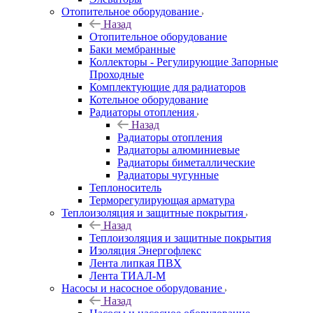
Отопительное оборудование
Назад
Отопительное оборудование
Баки мембранные
Коллекторы - Регулирующие Запорные
Проходные
Комплектующие для радиаторов
Котельное оборудование
Радиаторы отопления
Назад
Радиаторы отопления
Радиаторы алюминиевые
Радиаторы биметаллические
Радиаторы чугунные
Теплоноситель
Терморегулирующая арматура
Теплоизоляция и защитные покрытия
Назад
Теплоизоляция и защитные покрытия
Изоляция Энергофлекс
Лента липкая ПВХ
Лента ТИАЛ-М
Насосы и насосное оборудование
Назад