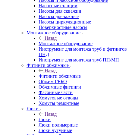
Насосы и насосное оборудование
Насосные станции
Насосы для скважин
Насосы дренажные
Насосы циркуляционные
Поверхностные насосы
Монтажное оборудование
Назад
Монтажное оборудование
Инструмент для монтажа труб и фитингов
ПНД
Инструмент для монтажа труб ПП/МП
Фитинги обжимные
Назад
Фитинги обжимные
Обжим ГЕБО
Обжимные фитинги
Фасонные части
Хомутовые отводы
Хомуты ремонтные
Люки
Назад
Люки
Люки полимерные
Люки чугунные