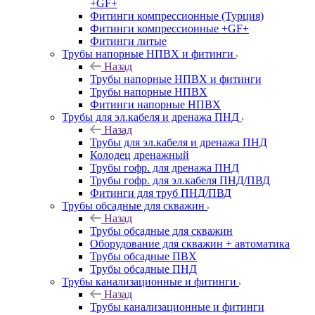
+GF+
Фитинги компрессионные (Турция)
Фитинги компрессионные +GF+
Фитинги литые
Трубы напорные НПВХ и фитинги
Назад
Трубы напорные НПВХ и фитинги
Трубы напорные НПВХ
Фитинги напорные НПВХ
Трубы для эл.кабеля и дренажа ПНД
Назад
Трубы для эл.кабеля и дренажа ПНД
Колодец дренажный
Трубы гофр. для дренажа ПНД
Трубы гофр. для эл.кабеля ПНД/ПВД
Фитинги для труб ПНД/ПВД
Трубы обсадные для скважин
Назад
Трубы обсадные для скважин
Оборудование для скважин + автоматика
Трубы обсадные ПВХ
Трубы обсадные ПНД
Трубы канализационные и фитинги
Назад
Трубы канализационные и фитинги