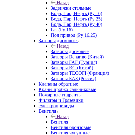
Назад
Задвижки стальные
Вода, Пар, Нефть (Ру 16)
Вода, Пар, Нефть (Ру 25)
Вода, Пар, Нефть (Ру 40)
Газ (Ру 16)
Под привод (Ру 16,25)
Затворы дисковые
Назад
Затворы дисковые
Затворы Benarmo (Китай)
Затворы FAF (Турция)
Затворы RG (Китай)
Затворы TECOFI (Франция)
Затворы БАЗ (Россия)
Клапаны обратные
Краны пробко-сальниковые
Пожарные гидранты
Фильтры и Грязевики
Электроприводы
Вентиля
Назад
Вентиля
Вентиля бронзовые
Вентиля чугунные