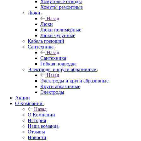
Хомутовые отводы
Хомуты ремонтные
Люки
Назад
Люки
Люки полимерные
Люки чугунные
Кабель греющий
Сантехника
Назад
Сантехника
Гибкая подводка
Электроды и круги абразивные
Назад
Электроды и круги абразивные
Круги абразивные
Электроды
Акции
О Компании
Назад
О Компании
История
Наша команда
Отзывы
Новости