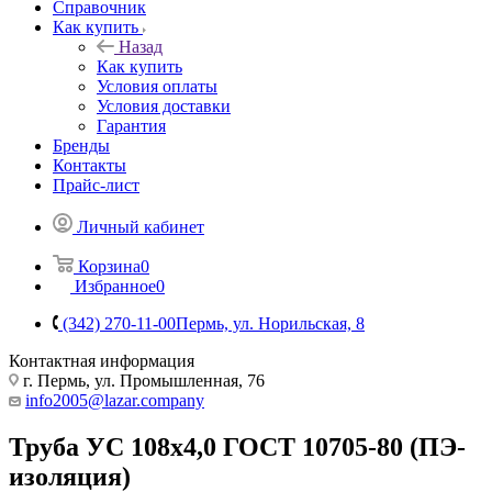
Справочник
Как купить
Назад
Как купить
Условия оплаты
Условия доставки
Гарантия
Бренды
Контакты
Прайс-лист
Личный кабинет
Корзина
0
Избранное
0
(342) 270-11-00
Пермь, ул. Норильская, 8
Контактная информация
г. Пермь, ул. Промышленная, 76
info2005@lazar.company
Труба УС 108х4,0 ГОСТ 10705-80 (ПЭ-
изоляция)