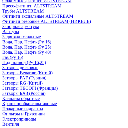
Обжимные фитинги ALTSTREAM
Пресс-фитинги ALTSTREAM
Трубы ALTSTREAM
Фитинги аксиальные ALTSTREAM
Фитинги резбовые ALTSTREAM (НИКЕЛЬ)
Запорная арматура
Вантузы
Задвижки стальные
Вода, Пар, Нефть (Ру 16)
Вода, Пар, Нефть (Ру 25)
Вода, Пар, Нефть (Ру 40)
Газ (Ру 16)
Под привод (Ру 16,25)
Затворы дисковые
Затворы Benarmo (Китай)
Затворы FAF (Турция)
Затворы RG (Китай)
Затворы TECOFI (Франция)
Затворы БАЗ (Россия)
Клапаны обратные
Краны пробко-сальниковые
Пожарные гидранты
Фильтры и Грязевики
Электроприводы
Вентиля