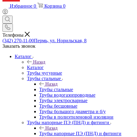
Избранное
0
Корзина
0
Телефоны
(342) 270-11-00
Пермь, ул. Норильская, 8
Заказать звонок
Каталог
Назад
Каталог
Трубы чугунные
Трубы стальные
Назад
Трубы стальные
Трубы водогазопроводные
Трубы электросварные
Трубы бесшовные
Трубы большого диаметра и б/у
Трубы в полиэтиленовой изоляции
Трубы напорные ПЭ (ПНД) и фитинги
Назад
Трубы напорные ПЭ (ПНД) и фитинги