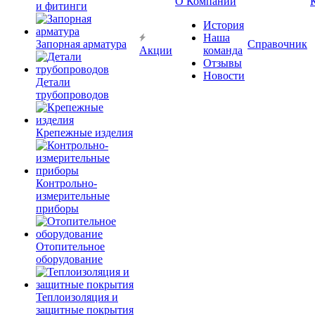
О Компании
и фитинги
История
Наша
Запорная арматура
Справочник
Акции
команда
Отзывы
Новости
Детали
трубопроводов
Крепежные изделия
Контрольно-
измерительные
приборы
Отопительное
оборудование
Теплоизоляция и
защитные покрытия