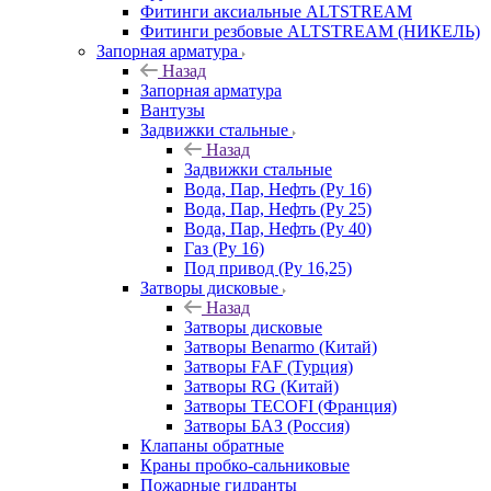
Фитинги аксиальные ALTSTREAM
Фитинги резбовые ALTSTREAM (НИКЕЛЬ)
Запорная арматура
Назад
Запорная арматура
Вантузы
Задвижки стальные
Назад
Задвижки стальные
Вода, Пар, Нефть (Ру 16)
Вода, Пар, Нефть (Ру 25)
Вода, Пар, Нефть (Ру 40)
Газ (Ру 16)
Под привод (Ру 16,25)
Затворы дисковые
Назад
Затворы дисковые
Затворы Benarmo (Китай)
Затворы FAF (Турция)
Затворы RG (Китай)
Затворы TECOFI (Франция)
Затворы БАЗ (Россия)
Клапаны обратные
Краны пробко-сальниковые
Пожарные гидранты