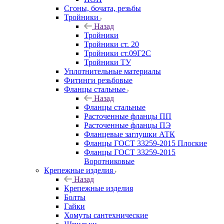
Сгоны, бочата, резьбы
Тройники
Назад
Тройники
Тройники ст. 20
Тройники ст.09Г2С
Тройники ТУ
Уплотнительные материалы
Фитинги резьбовые
Фланцы стальные
Назад
Фланцы стальные
Расточенные фланцы ПП
Расточенные фланцы ПЭ
Фланцевые заглушки АТК
Фланцы ГОСТ 33259-2015 Плоские
Фланцы ГОСТ 33259-2015
Воротниковые
Крепежные изделия
Назад
Крепежные изделия
Болты
Гайки
Хомуты сантехнические