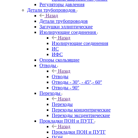
Регуляторы давления
Детали трубопроводов
Назад
Детали трубопроводов
Заглушки эллиптические
Изолирующие соединения
Назад
Изолирующие соединения
ИС
ИФС
Опоры скользящие
Отводы
Назад
Отводы
Отводы - 30°, - 45°,- 60°
Отводы - 90°
Переходы
Назад
Переходы
Переходы концентрические
Переходы эксцентрические
Прокладки ПОН и ПУТГ
Назад
Прокладки ПОН и ПУТГ
ПОН