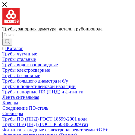
Трубы, запорная арматура, детали трубопровода
Каталог
Трубы чугунные
Трубы стальные
Трубы водогазопроводные
Трубы электросварные
Трубы бесшовные
Трубы большого диаметра и б/у
Трубы в полиэтиленовой изоляции
Трубы напорные ПЭ (ПНД) и фитинги
Лента сигнальная
Коверы
Соединение ПЭ-сталь
Спейсеры
Трубы ПЭ (ПНД) ГОСТ 18599-2001 вода
Трубы ПЭ (ПНД) ГОСТ Р 50838-2009 газ
Фитинги закладные с электронагревателями +GF+