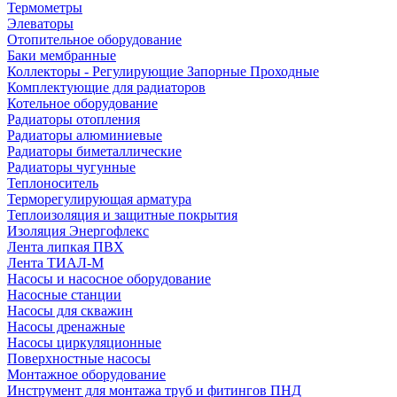
Термометры
Элеваторы
Отопительное оборудование
Баки мембранные
Коллекторы - Регулирующие Запорные Проходные
Комплектующие для радиаторов
Котельное оборудование
Радиаторы отопления
Радиаторы алюминиевые
Радиаторы биметаллические
Радиаторы чугунные
Теплоноситель
Терморегулирующая арматура
Теплоизоляция и защитные покрытия
Изоляция Энергофлекс
Лента липкая ПВХ
Лента ТИАЛ-М
Насосы и насосное оборудование
Насосные станции
Насосы для скважин
Насосы дренажные
Насосы циркуляционные
Поверхностные насосы
Монтажное оборудование
Инструмент для монтажа труб и фитингов ПНД