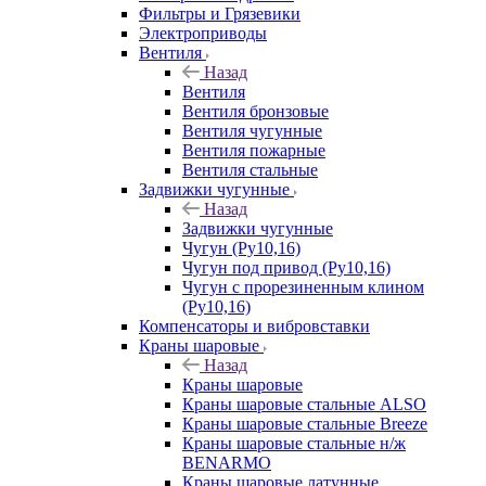
Фильтры и Грязевики
Электроприводы
Вентиля
Назад
Вентиля
Вентиля бронзовые
Вентиля чугунные
Вентиля пожарные
Вентиля стальные
Задвижки чугунные
Назад
Задвижки чугунные
Чугун (Ру10,16)
Чугун под привод (Ру10,16)
Чугун с прорезиненным клином
(Ру10,16)
Компенсаторы и вибровставки
Краны шаровые
Назад
Краны шаровые
Краны шаровые стальные ALSO
Краны шаровые стальные Breeze
Краны шаровые стальные н/ж
BENARMO
Краны шаровые латунные