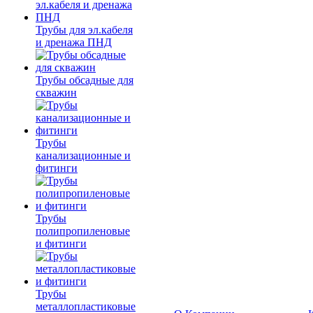
Трубы для эл.кабеля
и дренажа ПНД
Трубы обсадные для
скважин
Трубы
канализационные и
фитинги
Трубы
полипропиленовые
и фитинги
Трубы
металлопластиковые