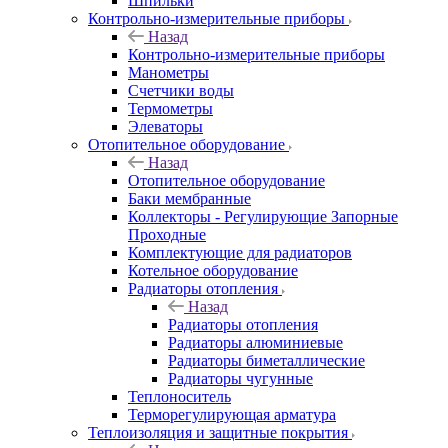
Шпильки
Контрольно-измерительные приборы
Назад
Контрольно-измерительные приборы
Манометры
Счетчики воды
Термометры
Элеваторы
Отопительное оборудование
Назад
Отопительное оборудование
Баки мембранные
Коллекторы - Регулирующие Запорные
Проходные
Комплектующие для радиаторов
Котельное оборудование
Радиаторы отопления
Назад
Радиаторы отопления
Радиаторы алюминиевые
Радиаторы биметаллические
Радиаторы чугунные
Теплоноситель
Терморегулирующая арматура
Теплоизоляция и защитные покрытия