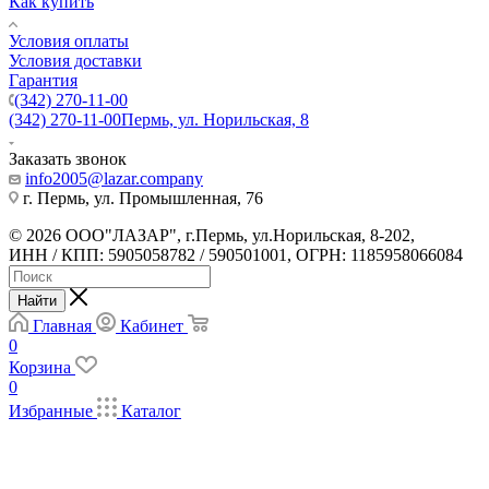
Как купить
Условия оплаты
Условия доставки
Гарантия
(342) 270-11-00
(342) 270-11-00
Пермь, ул. Норильская, 8
Заказать звонок
info2005@lazar.company
г. Пермь, ул. Промышленная, 76
© 2026 ООО"ЛАЗАР", г.Пермь, ул.Норильская, 8-202,
ИНН / КПП: 5905058782 / 590501001, ОГРН: 1185958066084
Найти
Главная
Кабинет
0
Корзина
0
Избранные
Каталог