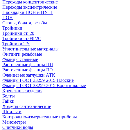
Переходы концентрические
Переходы эксцентрические
Прокладки ПОН и ПУТГ
ПОН
Сгоны, бочата, резьбы
Тройники
Тройники ст. 20
Тройники ст.09Г2С
Тройники ТУ
Уплотнительные материалы
Фитинги резьбовые
Фланцы стальные
Расточенные фланцы ПП
Расточенные фланцы ПЭ
Фланцевые заглушки АТК
Фланцы ГОСТ 33259-2015 Плоские
Фланцы ГОСТ 33259-2015 Воротниковые
Крепежные изделия
Болты
Гайки
Хомуты сантехнические
Шпильки
Контрольно-измерительные приборы
Манометры
Счетчики воды