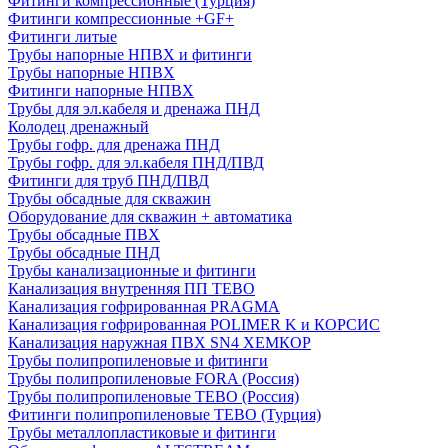
Фитинги компрессионные (Турция)
Фитинги компрессионные +GF+
Фитинги литые
Трубы напорные НПВХ и фитинги
Трубы напорные НПВХ
Фитинги напорные НПВХ
Трубы для эл.кабеля и дренажа ПНД
Колодец дренажный
Трубы гофр. для дренажа ПНД
Трубы гофр. для эл.кабеля ПНД/ПВД
Фитинги для труб ПНД/ПВД
Трубы обсадные для скважин
Оборудование для скважин + автоматика
Трубы обсадные ПВХ
Трубы обсадные ПНД
Трубы канализационные и фитинги
Канализация внутренняя ПП TEBO
Канализация гофрированная PRAGMA
Канализация гофрированная POLIMER K и КОРСИС
Канализация наружная ПВХ SN4 ХЕМКОР
Трубы полипропиленовые и фитинги
Трубы полипропиленовые FORA (Россия)
Трубы полипропиленовые TEBO (Россия)
Фитинги полипропиленовые TEBO (Турция)
Трубы металлопластиковые и фитинги