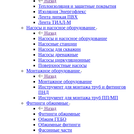
Назад
Теплоизоляция и защитные покрытия
Изоляция Энергофлекс
Лента липкая ПВХ
Лента ТИАЛ-М
Насосы и насосное оборудование
Назад
Насосы и насосное оборудование
Насосные станции
Насосы для скважин
Насосы дренажные
Насосы циркуляционные
Поверхностные насосы
Монтажное оборудование
Назад
Монтажное оборудование
Инструмент для монтажа труб и фитингов
ПНД
Инструмент для монтажа труб ПП/МП
Фитинги обжимные
Назад
Фитинги обжимные
Обжим ГЕБО
Обжимные фитинги
Фасонные части