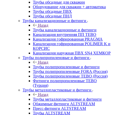
Трубы обсадные для скважин
Оборудование для скважин + автоматика
Трубы обсадные ПВХ
Трубы обсадные ПНД
Трубы канализационные и фитинги
Назад
Трубы канализационные и фитинги
Канализация внутренняя ПП TEBO
Канализация гофрированная PRAGMA
Канализация гофрированная POLIMER K и
КОРСИС
Канализация наружная ПВХ SN4 ХЕМКОР
Трубы полипропиленовые и фитинги
Назад
Трубы полипропиленовые и фитинги
Трубы полипропиленовые FORA (Россия)
Трубы полипропиленовые TEBO (Россия)
Фитинги полипропиленовые TEBO
(Турция)
Трубы металлопластиковые и фитинги
Назад
Трубы металлопластиковые и фитинги
Обжимные фитинги ALTSTREAM
Пресс-фитинги ALTSTREAM
Трубы ALTSTREAM