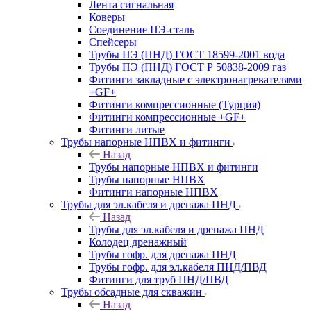
Лента сигнальная
Коверы
Соединение ПЭ-сталь
Спейсеры
Трубы ПЭ (ПНД) ГОСТ 18599-2001 вода
Трубы ПЭ (ПНД) ГОСТ Р 50838-2009 газ
Фитинги закладные с электронагревателями
+GF+
Фитинги компрессионные (Турция)
Фитинги компрессионные +GF+
Фитинги литые
Трубы напорные НПВХ и фитинги
Назад
Трубы напорные НПВХ и фитинги
Трубы напорные НПВХ
Фитинги напорные НПВХ
Трубы для эл.кабеля и дренажа ПНД
Назад
Трубы для эл.кабеля и дренажа ПНД
Колодец дренажный
Трубы гофр. для дренажа ПНД
Трубы гофр. для эл.кабеля ПНД/ПВД
Фитинги для труб ПНД/ПВД
Трубы обсадные для скважин
Назад