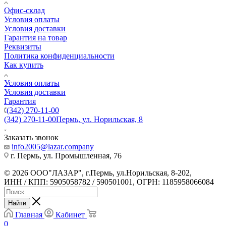
Офис-склад
Условия оплаты
Условия доставки
Гарантия на товар
Реквизиты
Политика конфиденциальности
Как купить
Условия оплаты
Условия доставки
Гарантия
(342) 270-11-00
(342) 270-11-00
Пермь, ул. Норильская, 8
Заказать звонок
info2005@lazar.company
г. Пермь, ул. Промышленная, 76
© 2026 ООО"ЛАЗАР", г.Пермь, ул.Норильская, 8-202,
ИНН / КПП: 5905058782 / 590501001, ОГРН: 1185958066084
Найти
Главная
Кабинет
0