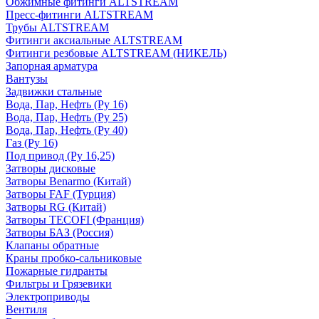
Обжимные фитинги ALTSTREAM
Пресс-фитинги ALTSTREAM
Трубы ALTSTREAM
Фитинги аксиальные ALTSTREAM
Фитинги резбовые ALTSTREAM (НИКЕЛЬ)
Запорная арматура
Вантузы
Задвижки стальные
Вода, Пар, Нефть (Ру 16)
Вода, Пар, Нефть (Ру 25)
Вода, Пар, Нефть (Ру 40)
Газ (Ру 16)
Под привод (Ру 16,25)
Затворы дисковые
Затворы Benarmo (Китай)
Затворы FAF (Турция)
Затворы RG (Китай)
Затворы TECOFI (Франция)
Затворы БАЗ (Россия)
Клапаны обратные
Краны пробко-сальниковые
Пожарные гидранты
Фильтры и Грязевики
Электроприводы
Вентиля