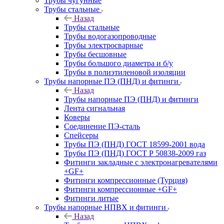
Трубы чугунные
Трубы стальные
Назад
Трубы стальные
Трубы водогазопроводные
Трубы электросварные
Трубы бесшовные
Трубы большого диаметра и б/у
Трубы в полиэтиленовой изоляции
Трубы напорные ПЭ (ПНД) и фитинги
Назад
Трубы напорные ПЭ (ПНД) и фитинги
Лента сигнальная
Коверы
Соединение ПЭ-сталь
Спейсеры
Трубы ПЭ (ПНД) ГОСТ 18599-2001 вода
Трубы ПЭ (ПНД) ГОСТ Р 50838-2009 газ
Фитинги закладные с электронагревателями
+GF+
Фитинги компрессионные (Турция)
Фитинги компрессионные +GF+
Фитинги литые
Трубы напорные НПВХ и фитинги
Назад