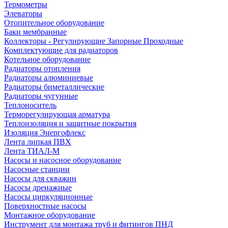
Термометры
Элеваторы
Отопительное оборудование
Баки мембранные
Коллекторы - Регулирующие Запорные Проходные
Комплектующие для радиаторов
Котельное оборудование
Радиаторы отопления
Радиаторы алюминиевые
Радиаторы биметаллические
Радиаторы чугунные
Теплоноситель
Терморегулирующая арматура
Теплоизоляция и защитные покрытия
Изоляция Энергофлекс
Лента липкая ПВХ
Лента ТИАЛ-М
Насосы и насосное оборудование
Насосные станции
Насосы для скважин
Насосы дренажные
Насосы циркуляционные
Поверхностные насосы
Монтажное оборудование
Инструмент для монтажа труб и фитингов ПНД