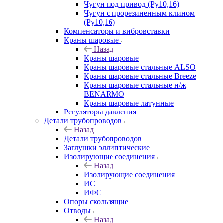
Чугун под привод (Ру10,16)
Чугун с прорезиненным клином
(Ру10,16)
Компенсаторы и вибровставки
Краны шаровые
Назад
Краны шаровые
Краны шаровые стальные ALSO
Краны шаровые стальные Breeze
Краны шаровые стальные н/ж
BENARMO
Краны шаровые латунные
Регуляторы давления
Детали трубопроводов
Назад
Детали трубопроводов
Заглушки эллиптические
Изолирующие соединения
Назад
Изолирующие соединения
ИС
ИФС
Опоры скользящие
Отводы
Назад