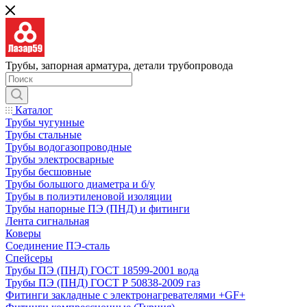
Трубы, запорная арматура, детали трубопровода
Каталог
Трубы чугунные
Трубы стальные
Трубы водогазопроводные
Трубы электросварные
Трубы бесшовные
Трубы большого диаметра и б/у
Трубы в полиэтиленовой изоляции
Трубы напорные ПЭ (ПНД) и фитинги
Лента сигнальная
Коверы
Соединение ПЭ-сталь
Спейсеры
Трубы ПЭ (ПНД) ГОСТ 18599-2001 вода
Трубы ПЭ (ПНД) ГОСТ Р 50838-2009 газ
Фитинги закладные с электронагревателями +GF+