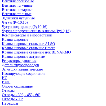
Вентиля бронзовые
Вентиля чугунные
Вентиля пожарные
Вентиля стальные
Задвижки чугунные
Чугун (Ру10,16)
Чугун под привод (Ру10,16)
Чугун с прорезиненным клином (Ру10,16)
Компенсаторы и вибровставки
Краны шаровые
Краны шаровые стальные ALSO
Краны шаровые стальные Breeze
Краны шаровые стальные н/ж BENARMO
Краны шаровые латунные
Регуляторы давления
Детали трубопроводов
Заглушки эллиптические
Изолирующие соединения
ИС
ИФС
Опоры скользящие
Отводы
Отводы - 30°, - 45°,- 60°
Отводы - 90°
Переходы