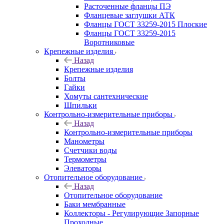
Расточенные фланцы ПЭ
Фланцевые заглушки АТК
Фланцы ГОСТ 33259-2015 Плоские
Фланцы ГОСТ 33259-2015
Воротниковые
Крепежные изделия
Назад
Крепежные изделия
Болты
Гайки
Хомуты сантехнические
Шпильки
Контрольно-измерительные приборы
Назад
Контрольно-измерительные приборы
Манометры
Счетчики воды
Термометры
Элеваторы
Отопительное оборудование
Назад
Отопительное оборудование
Баки мембранные
Коллекторы - Регулирующие Запорные
Проходные