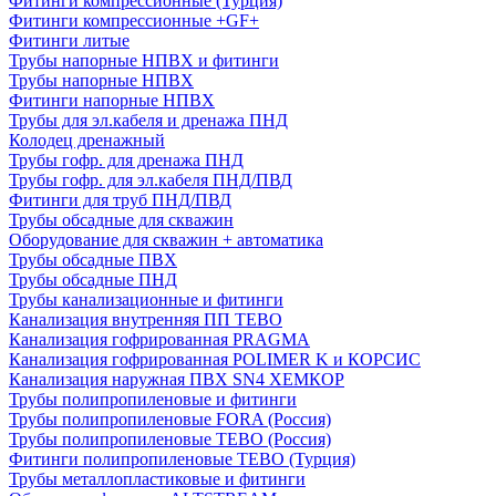
Фитинги компрессионные (Турция)
Фитинги компрессионные +GF+
Фитинги литые
Трубы напорные НПВХ и фитинги
Трубы напорные НПВХ
Фитинги напорные НПВХ
Трубы для эл.кабеля и дренажа ПНД
Колодец дренажный
Трубы гофр. для дренажа ПНД
Трубы гофр. для эл.кабеля ПНД/ПВД
Фитинги для труб ПНД/ПВД
Трубы обсадные для скважин
Оборудование для скважин + автоматика
Трубы обсадные ПВХ
Трубы обсадные ПНД
Трубы канализационные и фитинги
Канализация внутренняя ПП TEBO
Канализация гофрированная PRAGMA
Канализация гофрированная POLIMER K и КОРСИС
Канализация наружная ПВХ SN4 ХЕМКОР
Трубы полипропиленовые и фитинги
Трубы полипропиленовые FORA (Россия)
Трубы полипропиленовые TEBO (Россия)
Фитинги полипропиленовые TEBO (Турция)
Трубы металлопластиковые и фитинги