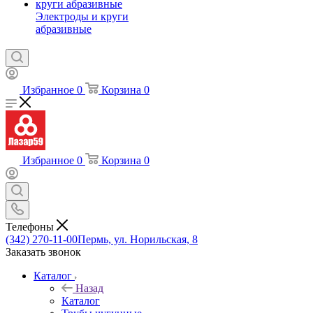
Электроды и круги
абразивные
Избранное
0
Корзина
0
Избранное
0
Корзина
0
Телефоны
(342) 270-11-00
Пермь, ул. Норильская, 8
Заказать звонок
Каталог
Назад
Каталог