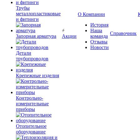
Трубы
металлопластиковые
О Компании
и фитинги
История
Наша
Справочник
Запорная арматура
Акции
команда
Отзывы
Новости
Детали
трубопроводов
Крепежные изделия
Контрольно-
измерительные
приборы
Отопительное
оборудование