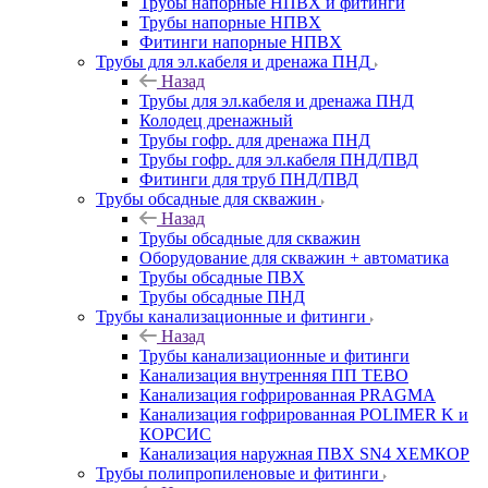
Трубы напорные НПВХ и фитинги
Трубы напорные НПВХ
Фитинги напорные НПВХ
Трубы для эл.кабеля и дренажа ПНД
Назад
Трубы для эл.кабеля и дренажа ПНД
Колодец дренажный
Трубы гофр. для дренажа ПНД
Трубы гофр. для эл.кабеля ПНД/ПВД
Фитинги для труб ПНД/ПВД
Трубы обсадные для скважин
Назад
Трубы обсадные для скважин
Оборудование для скважин + автоматика
Трубы обсадные ПВХ
Трубы обсадные ПНД
Трубы канализационные и фитинги
Назад
Трубы канализационные и фитинги
Канализация внутренняя ПП TEBO
Канализация гофрированная PRAGMA
Канализация гофрированная POLIMER K и
КОРСИС
Канализация наружная ПВХ SN4 ХЕМКОР
Трубы полипропиленовые и фитинги