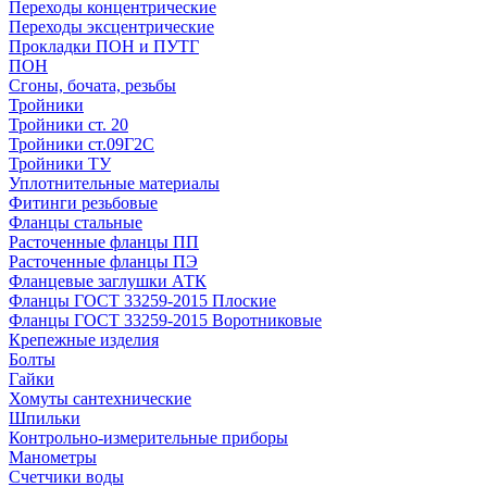
Переходы концентрические
Переходы эксцентрические
Прокладки ПОН и ПУТГ
ПОН
Сгоны, бочата, резьбы
Тройники
Тройники ст. 20
Тройники ст.09Г2С
Тройники ТУ
Уплотнительные материалы
Фитинги резьбовые
Фланцы стальные
Расточенные фланцы ПП
Расточенные фланцы ПЭ
Фланцевые заглушки АТК
Фланцы ГОСТ 33259-2015 Плоские
Фланцы ГОСТ 33259-2015 Воротниковые
Крепежные изделия
Болты
Гайки
Хомуты сантехнические
Шпильки
Контрольно-измерительные приборы
Манометры
Счетчики воды