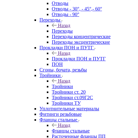
Отводы
Отводы - 30°, - 45°,- 60°
Отводы - 90°
Переходы
Назад
Переходы
Переходы концентрические
Переходы эксцентрические
Прокладки ПОН и ПУТГ
Назад
Прокладки ПОН и ПУТГ
ПОН
Сгоны, бочата, резьбы
Тройники
Назад
Тройники
Тройники ст. 20
Тройники ст.09Г2С
Тройники ТУ
Уплотнительные материалы
Фитинги резьбовые
Фланцы стальные
Назад
Фланцы стальные
Расточенные фланцы ПП