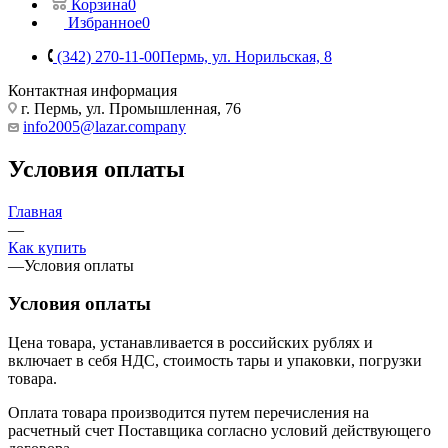
Корзина
0
Избранное
0
(342) 270-11-00
Пермь, ул. Норильская, 8
Контактная информация
г. Пермь, ул. Промышленная, 76
info2005@lazar.company
Условия оплаты
Главная
—
Как купить
—
Условия оплаты
Условия оплаты
Цена товара, устанавливается в российских рублях и
включает в себя НДС, стоимость тары и упаковки, погрузки
товара.
Оплата товара производится путем перечисления на
расчетный счет Поставщика согласно условий действующего