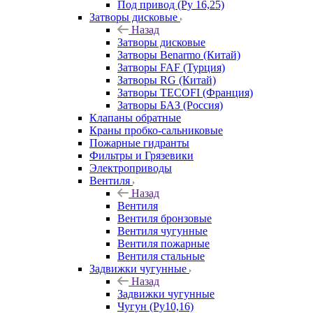
Под привод (Ру 16,25)
Затворы дисковые
Назад
Затворы дисковые
Затворы Benarmo (Китай)
Затворы FAF (Турция)
Затворы RG (Китай)
Затворы TECOFI (Франция)
Затворы БАЗ (Россия)
Клапаны обратные
Краны пробко-сальниковые
Пожарные гидранты
Фильтры и Грязевики
Электроприводы
Вентиля
Назад
Вентиля
Вентиля бронзовые
Вентиля чугунные
Вентиля пожарные
Вентиля стальные
Задвижки чугунные
Назад
Задвижки чугунные
Чугун (Ру10,16)