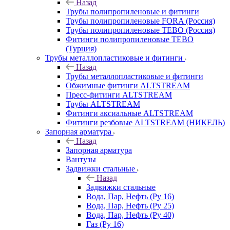
Назад
Трубы полипропиленовые и фитинги
Трубы полипропиленовые FORA (Россия)
Трубы полипропиленовые TEBO (Россия)
Фитинги полипропиленовые TEBO
(Турция)
Трубы металлопластиковые и фитинги
Назад
Трубы металлопластиковые и фитинги
Обжимные фитинги ALTSTREAM
Пресс-фитинги ALTSTREAM
Трубы ALTSTREAM
Фитинги аксиальные ALTSTREAM
Фитинги резбовые ALTSTREAM (НИКЕЛЬ)
Запорная арматура
Назад
Запорная арматура
Вантузы
Задвижки стальные
Назад
Задвижки стальные
Вода, Пар, Нефть (Ру 16)
Вода, Пар, Нефть (Ру 25)
Вода, Пар, Нефть (Ру 40)
Газ (Ру 16)