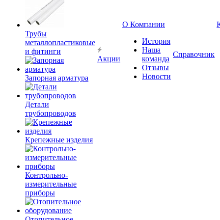
О Компании
Трубы
История
металлопластиковые
Наша
и фитинги
Справочник
Акции
команда
Отзывы
Новости
Запорная арматура
Детали
трубопроводов
Крепежные изделия
Контрольно-
измерительные
приборы
Отопительное