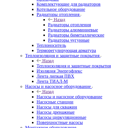
Комплектующие для радиаторов
Котельное оборудование
Радиаторы отопления
Назад
Радиаторы отопления
Радиаторы алюминиевые
Радиаторы биметаллические
Радиаторы чугунные
Теплоноситель
Терморегулирующая арматура
Теплоизоляция и защитные покрытия
Назад
Теплоизоляция и защитные покрытия
Изоляция Энергофлекс
Лента липкая ПВХ
Лента ТИАЛ-М
Насосы и насосное оборудование
Назад
Насосы и насосное оборудование
Насосные станции
Насосы для скважин
Насосы дренажные
Насосы циркуляционные
Поверхностные насосы
Монтажное оборудование