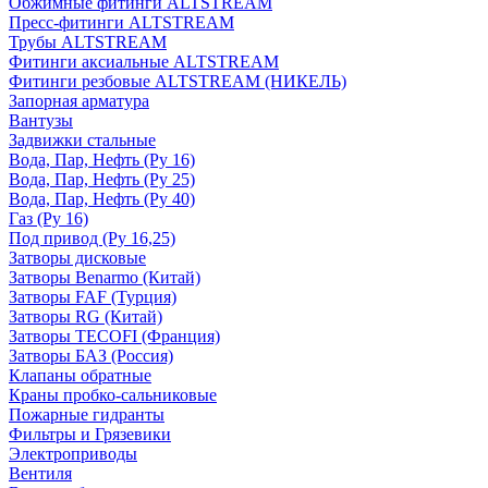
Обжимные фитинги ALTSTREAM
Пресс-фитинги ALTSTREAM
Трубы ALTSTREAM
Фитинги аксиальные ALTSTREAM
Фитинги резбовые ALTSTREAM (НИКЕЛЬ)
Запорная арматура
Вантузы
Задвижки стальные
Вода, Пар, Нефть (Ру 16)
Вода, Пар, Нефть (Ру 25)
Вода, Пар, Нефть (Ру 40)
Газ (Ру 16)
Под привод (Ру 16,25)
Затворы дисковые
Затворы Benarmo (Китай)
Затворы FAF (Турция)
Затворы RG (Китай)
Затворы TECOFI (Франция)
Затворы БАЗ (Россия)
Клапаны обратные
Краны пробко-сальниковые
Пожарные гидранты
Фильтры и Грязевики
Электроприводы
Вентиля