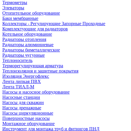
Термометры
Элеваторы
Отопительное оборудование
Баки мембранные
Коллекторы - Регулирующие Запорные Проходные
Комплектующие для радиаторов
Котельное оборудование
Радиаторы отопления
Радиаторы алюминиевые
Радиаторы биметаллические
Радиаторы чугунные
Теплоноситель
Терморегулирующая арматура
Теплоизоляция и защитные покрытия
Изоляция Энергофлекс
Лента липкая ПВХ
Лента ТИАЛ-М
Насосы и насосное оборудование
Насосные станции
Насосы для скважин
Насосы дренажные
Насосы циркуляционные
Поверхностные насосы
Монтажное оборудование
Инструмент для монтажа труб и фитингов ПНД