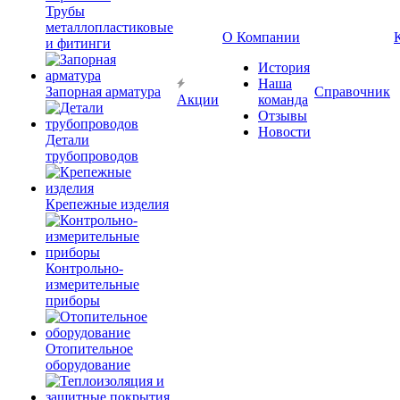
Трубы
металлопластиковые
О Компании
и фитинги
История
Наша
Запорная арматура
Справочник
Акции
команда
Отзывы
Новости
Детали
трубопроводов
Крепежные изделия
Контрольно-
измерительные
приборы
Отопительное
оборудование