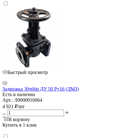
Быстрый просмотр
Задвижка 30ч6бр ДУ 50 Ру16 (ЛМЗ)
Есть в наличии
Арт.: Л0000016064
4 921
₽
/шт
В корзину
Купить в 1 клик