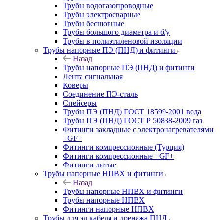
Трубы водогазопроводные
Трубы электросварные
Трубы бесшовные
Трубы большого диаметра и б/у
Трубы в полиэтиленовой изоляции
Трубы напорные ПЭ (ПНД) и фитинги
Назад
Трубы напорные ПЭ (ПНД) и фитинги
Лента сигнальная
Коверы
Соединение ПЭ-сталь
Спейсеры
Трубы ПЭ (ПНД) ГОСТ 18599-2001 вода
Трубы ПЭ (ПНД) ГОСТ Р 50838-2009 газ
Фитинги закладные с электронагревателями
+GF+
Фитинги компрессионные (Турция)
Фитинги компрессионные +GF+
Фитинги литые
Трубы напорные НПВХ и фитинги
Назад
Трубы напорные НПВХ и фитинги
Трубы напорные НПВХ
Фитинги напорные НПВХ
Трубы для эл.кабеля и дренажа ПНД