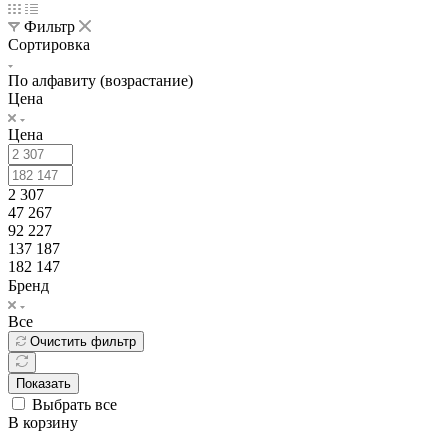
Фильтр
Сортировка
По алфавиту (возрастание)
Цена
Цена
2 307
47 267
92 227
137 187
182 147
Бренд
Все
Очистить фильтр
Показать
Выбрать все
В корзину