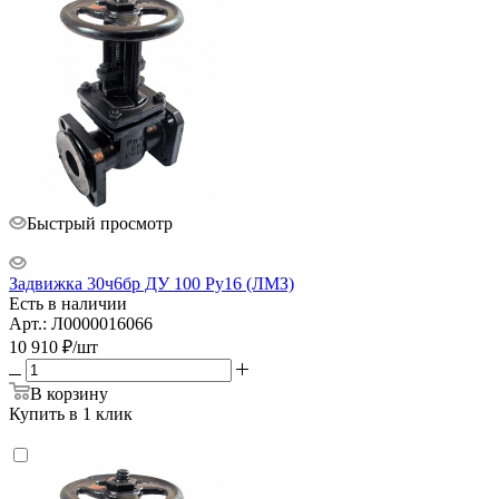
Быстрый просмотр
Задвижка 30ч6бр ДУ 100 Ру16 (ЛМЗ)
Есть в наличии
Арт.: Л0000016066
10 910
₽
/шт
В корзину
Купить в 1 клик