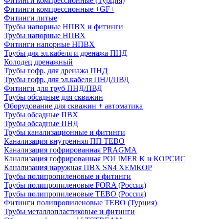
Фитинги компрессионные (Турция)
Фитинги компрессионные +GF+
Фитинги литые
Трубы напорные НПВХ и фитинги
Трубы напорные НПВХ
Фитинги напорные НПВХ
Трубы для эл.кабеля и дренажа ПНД
Колодец дренажный
Трубы гофр. для дренажа ПНД
Трубы гофр. для эл.кабеля ПНД/ПВД
Фитинги для труб ПНД/ПВД
Трубы обсадные для скважин
Оборудование для скважин + автоматика
Трубы обсадные ПВХ
Трубы обсадные ПНД
Трубы канализационные и фитинги
Канализация внутренняя ПП TEBO
Канализация гофрированная PRAGMA
Канализация гофрированная POLIMER K и КОРСИС
Канализация наружная ПВХ SN4 ХЕМКОР
Трубы полипропиленовые и фитинги
Трубы полипропиленовые FORA (Россия)
Трубы полипропиленовые TEBO (Россия)
Фитинги полипропиленовые TEBO (Турция)
Трубы металлопластиковые и фитинги