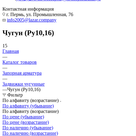
Контактная информация
г. Пермь, ул. Промышленная, 76
info2005@lazar.company
Чугун (Ру10,16)
15
Главная
—
Каталог товаров
—
Запорная арматура
—
Задвижки чугунные
—
Чугун (Ру10,16)
Фильтр
По алфавиту (возрастание)
По алфавиту (убывание)
По алфавиту (возрастание)
По цене (убывание)
По цене (возрастание)
По наличию (убывание)
По наличию (возрастание)