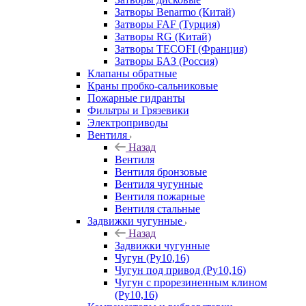
Затворы Benarmo (Китай)
Затворы FAF (Турция)
Затворы RG (Китай)
Затворы TECOFI (Франция)
Затворы БАЗ (Россия)
Клапаны обратные
Краны пробко-сальниковые
Пожарные гидранты
Фильтры и Грязевики
Электроприводы
Вентиля
Назад
Вентиля
Вентиля бронзовые
Вентиля чугунные
Вентиля пожарные
Вентиля стальные
Задвижки чугунные
Назад
Задвижки чугунные
Чугун (Ру10,16)
Чугун под привод (Ру10,16)
Чугун с прорезиненным клином
(Ру10,16)