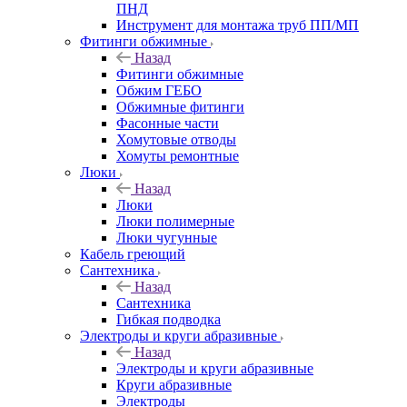
ПНД
Инструмент для монтажа труб ПП/МП
Фитинги обжимные
Назад
Фитинги обжимные
Обжим ГЕБО
Обжимные фитинги
Фасонные части
Хомутовые отводы
Хомуты ремонтные
Люки
Назад
Люки
Люки полимерные
Люки чугунные
Кабель греющий
Сантехника
Назад
Сантехника
Гибкая подводка
Электроды и круги абразивные
Назад
Электроды и круги абразивные
Круги абразивные
Электроды