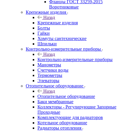
Фланцы ГОСТ 33259-2015
Воротниковые
Крепежные изделия
Назад
Крепежные изделия
Болты
Гайки
Хомуты сантехнические
Шпильки
Контрольно-измерительные приборы
Назад
Контрольно-измерительные приборы
Манометры
Счетчики воды
Термометры
Элеваторы
Отопительное оборудование
Назад
Отопительное оборудование
Баки мембранные
Коллекторы - Регулирующие Запорные
Проходные
Комплектующие для радиаторов
Котельное оборудование
Радиаторы отопления