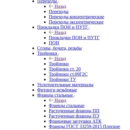
Переходы
Назад
Переходы
Переходы концентрические
Переходы эксцентрические
Прокладки ПОН и ПУТГ
Назад
Прокладки ПОН и ПУТГ
ПОН
Сгоны, бочата, резьбы
Тройники
Назад
Тройники
Тройники ст. 20
Тройники ст.09Г2С
Тройники ТУ
Уплотнительные материалы
Фитинги резьбовые
Фланцы стальные
Назад
Фланцы стальные
Расточенные фланцы ПП
Расточенные фланцы ПЭ
Фланцевые заглушки АТК
Фланцы ГОСТ 33259-2015 Плоские