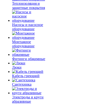
Теплоизоляция и
защитные покрытия
Насосы и насосное
оборудование
Монтажное
оборудование
Фитинги обжимные
Люки
Кабель греющий
Сантехника
Электроды и круги
абразивные