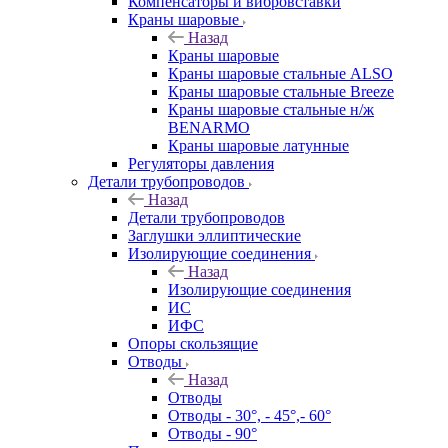
Компенсаторы и вибровставки
Краны шаровые
Назад
Краны шаровые
Краны шаровые стальные ALSO
Краны шаровые стальные Breeze
Краны шаровые стальные н/ж
BENARMO
Краны шаровые латунные
Регуляторы давления
Детали трубопроводов
Назад
Детали трубопроводов
Заглушки эллиптические
Изолирующие соединения
Назад
Изолирующие соединения
ИС
ИФС
Опоры скользящие
Отводы
Назад
Отводы
Отводы - 30°, - 45°,- 60°
Отводы - 90°