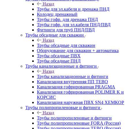
Назад
Трубы для эл.кабеля и дренажа ПНД
Колодец дренажный
Трубы гофр. для дренажа ПНД
Трубы гофр. для эл.кабеля ПНД/ПВД
Фитинги для труб ПНД/ПВД
Трубы обсадные для скважин
Назад
Трубы обсадные для скважин
Оборудование для скважин + автоматика
Трубы обсадные ПВХ
Трубы обсадные ПНД
Трубы канализационные и фитинги
Назад
Трубы канализационные и фитинги
Канализация внутренняя ПП TEBO
Канализация гофрированная PRAGMA
Канализация гофрированная POLIMER K и
КОРСИС
Канализация наружная ПВХ SN4 ХЕМКОР
Трубы полипропиленовые и фитинги
Назад
Трубы полипропиленовые и фитинги
Трубы полипропиленовые FORA (Россия)
Трубы полипропиленовые TEBO (Россия)