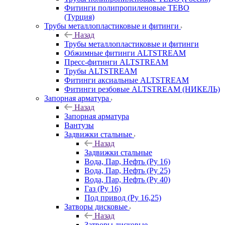
Фитинги полипропиленовые TEBO
(Турция)
Трубы металлопластиковые и фитинги
Назад
Трубы металлопластиковые и фитинги
Обжимные фитинги ALTSTREAM
Пресс-фитинги ALTSTREAM
Трубы ALTSTREAM
Фитинги аксиальные ALTSTREAM
Фитинги резбовые ALTSTREAM (НИКЕЛЬ)
Запорная арматура
Назад
Запорная арматура
Вантузы
Задвижки стальные
Назад
Задвижки стальные
Вода, Пар, Нефть (Ру 16)
Вода, Пар, Нефть (Ру 25)
Вода, Пар, Нефть (Ру 40)
Газ (Ру 16)
Под привод (Ру 16,25)
Затворы дисковые
Назад
Затворы дисковые