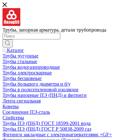
Трубы, запорная арматура, детали трубопровода
Каталог
Трубы чугунные
Трубы стальные
Трубы водогазопроводные
Трубы электросварные
Трубы бесшовные
Трубы большого диаметра и б/у
Трубы в полиэтиленовой изоляции
Трубы напорные ПЭ (ПНД) и фитинги
Лента сигнальная
Коверы
Соединение ПЭ-сталь
Спейсеры
Трубы ПЭ (ПНД) ГОСТ 18599-2001 вода
Трубы ПЭ (ПНД) ГОСТ Р 50838-2009 газ
Фитинги закладные с электронагревателями +GF+