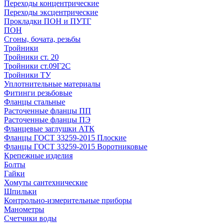
Переходы концентрические
Переходы эксцентрические
Прокладки ПОН и ПУТГ
ПОН
Сгоны, бочата, резьбы
Тройники
Тройники ст. 20
Тройники ст.09Г2С
Тройники ТУ
Уплотнительные материалы
Фитинги резьбовые
Фланцы стальные
Расточенные фланцы ПП
Расточенные фланцы ПЭ
Фланцевые заглушки АТК
Фланцы ГОСТ 33259-2015 Плоские
Фланцы ГОСТ 33259-2015 Воротниковые
Крепежные изделия
Болты
Гайки
Хомуты сантехнические
Шпильки
Контрольно-измерительные приборы
Манометры
Счетчики воды