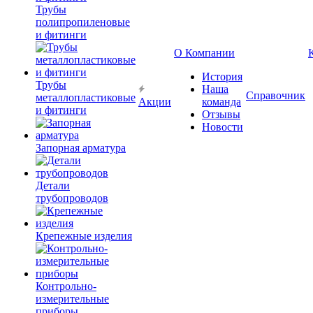
Трубы
полипропиленовые
и фитинги
О Компании
История
Трубы
Наша
Справочник
металлопластиковые
Акции
команда
и фитинги
Отзывы
Новости
Запорная арматура
Детали
трубопроводов
Крепежные изделия
Контрольно-
измерительные
приборы