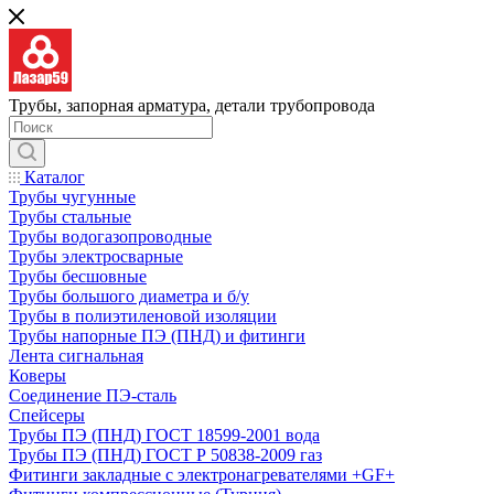
Трубы, запорная арматура, детали трубопровода
Каталог
Трубы чугунные
Трубы стальные
Трубы водогазопроводные
Трубы электросварные
Трубы бесшовные
Трубы большого диаметра и б/у
Трубы в полиэтиленовой изоляции
Трубы напорные ПЭ (ПНД) и фитинги
Лента сигнальная
Коверы
Соединение ПЭ-сталь
Спейсеры
Трубы ПЭ (ПНД) ГОСТ 18599-2001 вода
Трубы ПЭ (ПНД) ГОСТ Р 50838-2009 газ
Фитинги закладные с электронагревателями +GF+