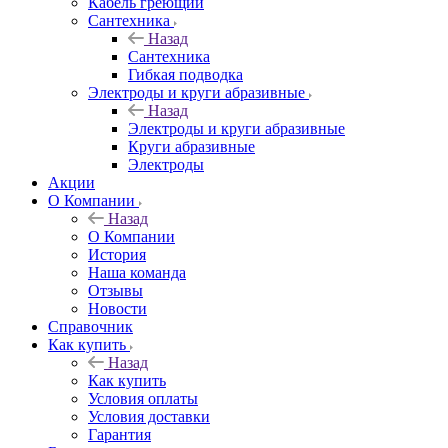
Кабель греющий
Сантехника
Назад
Сантехника
Гибкая подводка
Электроды и круги абразивные
Назад
Электроды и круги абразивные
Круги абразивные
Электроды
Акции
О Компании
Назад
О Компании
История
Наша команда
Отзывы
Новости
Справочник
Как купить
Назад
Как купить
Условия оплаты
Условия доставки
Гарантия