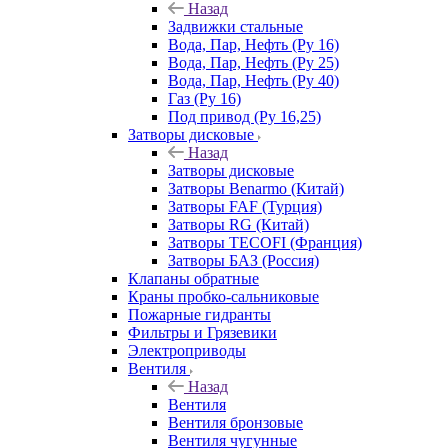
Назад
Задвижки стальные
Вода, Пар, Нефть (Ру 16)
Вода, Пар, Нефть (Ру 25)
Вода, Пар, Нефть (Ру 40)
Газ (Ру 16)
Под привод (Ру 16,25)
Затворы дисковые
Назад
Затворы дисковые
Затворы Benarmo (Китай)
Затворы FAF (Турция)
Затворы RG (Китай)
Затворы TECOFI (Франция)
Затворы БАЗ (Россия)
Клапаны обратные
Краны пробко-сальниковые
Пожарные гидранты
Фильтры и Грязевики
Электроприводы
Вентиля
Назад
Вентиля
Вентиля бронзовые
Вентиля чугунные