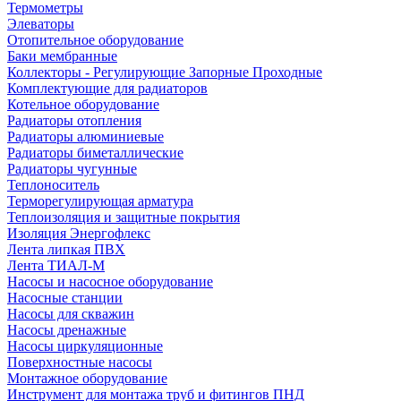
Термометры
Элеваторы
Отопительное оборудование
Баки мембранные
Коллекторы - Регулирующие Запорные Проходные
Комплектующие для радиаторов
Котельное оборудование
Радиаторы отопления
Радиаторы алюминиевые
Радиаторы биметаллические
Радиаторы чугунные
Теплоноситель
Терморегулирующая арматура
Теплоизоляция и защитные покрытия
Изоляция Энергофлекс
Лента липкая ПВХ
Лента ТИАЛ-М
Насосы и насосное оборудование
Насосные станции
Насосы для скважин
Насосы дренажные
Насосы циркуляционные
Поверхностные насосы
Монтажное оборудование
Инструмент для монтажа труб и фитингов ПНД