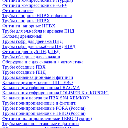
Фитинги компрессионные (Турция)
Фитинги компрессионные +GF+
Фитинги литые
Трубы напорные НПВХ и фитинги
Трубы напорные НПВХ
Фитинги напорные НПВХ
Трубы для эл.кабеля и дренажа ПНД
Колодец дренажный
Трубы гофр. для дренажа ПНД
Трубы гофр. для эл.кабеля ПНД/ПВД
Фитинги для труб ПНД/ПВД
Трубы обсадные для скважин
Оборудование для скважин + автоматика
Трубы обсадные ПВХ
Трубы обсадные ПНД
Трубы канализационные и фитинги
Канализация внутренняя ПП TEBO
Канализация гофрированная PRAGMA
Канализация гофрированная POLIMER K и КОРСИС
Канализация наружная ПВХ SN4 ХЕМКОР
Трубы полипропиленовые и фитинги
Трубы полипропиленовые FORA (Россия)
Трубы полипропиленовые TEBO (Россия)
Фитинги полипропиленовые TEBO (Турция)
Трубы металлопластиковые и фитинги