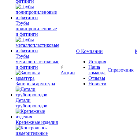
фитинги
Трубы
полипропиленовые
и фитинги
О Компании
Трубы
металлопластиковые
История
и фитинги
Наша
Справочник
Акции
команда
Отзывы
Запорная арматура
Новости
Детали
трубопроводов
Крепежные изделия