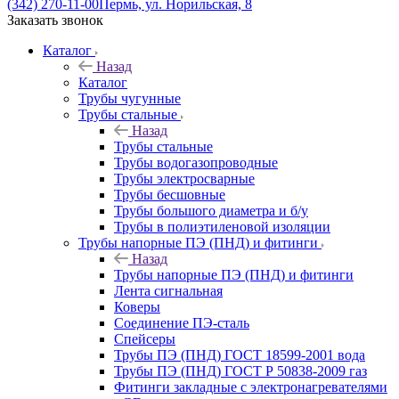
(342) 270-11-00
Пермь, ул. Норильская, 8
Заказать звонок
Каталог
Назад
Каталог
Трубы чугунные
Трубы стальные
Назад
Трубы стальные
Трубы водогазопроводные
Трубы электросварные
Трубы бесшовные
Трубы большого диаметра и б/у
Трубы в полиэтиленовой изоляции
Трубы напорные ПЭ (ПНД) и фитинги
Назад
Трубы напорные ПЭ (ПНД) и фитинги
Лента сигнальная
Коверы
Соединение ПЭ-сталь
Спейсеры
Трубы ПЭ (ПНД) ГОСТ 18599-2001 вода
Трубы ПЭ (ПНД) ГОСТ Р 50838-2009 газ
Фитинги закладные с электронагревателями