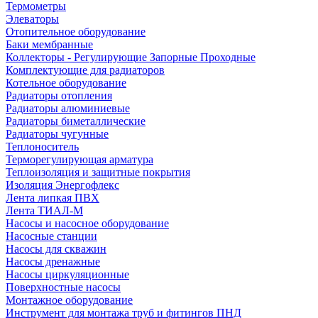
Термометры
Элеваторы
Отопительное оборудование
Баки мембранные
Коллекторы - Регулирующие Запорные Проходные
Комплектующие для радиаторов
Котельное оборудование
Радиаторы отопления
Радиаторы алюминиевые
Радиаторы биметаллические
Радиаторы чугунные
Теплоноситель
Терморегулирующая арматура
Теплоизоляция и защитные покрытия
Изоляция Энергофлекс
Лента липкая ПВХ
Лента ТИАЛ-М
Насосы и насосное оборудование
Насосные станции
Насосы для скважин
Насосы дренажные
Насосы циркуляционные
Поверхностные насосы
Монтажное оборудование
Инструмент для монтажа труб и фитингов ПНД