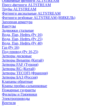
Обжимные фитинги ALTSTREAM
Пресс-фитинги ALTSTREAM
Трубы ALTSTREAM
Фитинги аксиальные ALTSTREAM
Фитинги резбовые ALTSTREAM (НИКЕЛЬ)
Запорная арматура
Вантузы
Задвижки стальные
Вода, Пар, Нефть (Ру 16)
Вода, Пар, Нефть (Ру 25)
Вода, Пар, Нефть (Ру 40)
Газ (Ру 16)
Под привод (Ру 16,25)
Затворы дисковые
Затворы Benarmo (Китай)
Затворы FAF (Турция)
Затворы RG (Китай)
Затворы TECOFI (Франция)
Затворы БАЗ (Россия)
Клапаны обратные
Краны пробко-сальниковые
Пожарные гидранты
Фильтры и Грязевики
Электроприводы
Вентиля