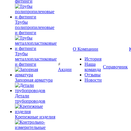
фитинги
Трубы
полипропиленовые
и фитинги
О Компании
Трубы
металлопластиковые
История
и фитинги
Наша
Справочник
Акции
команда
Отзывы
Запорная арматура
Новости
Детали
трубопроводов
Крепежные изделия