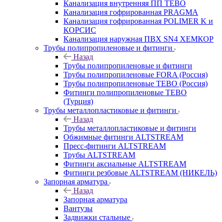
Канализация внутренняя ПП TEBO
Канализация гофрированная PRAGMA
Канализация гофрированная POLIMER K и
КОРСИС
Канализация наружная ПВХ SN4 ХЕМКОР
Трубы полипропиленовые и фитинги
Назад
Трубы полипропиленовые и фитинги
Трубы полипропиленовые FORA (Россия)
Трубы полипропиленовые TEBO (Россия)
Фитинги полипропиленовые TEBO
(Турция)
Трубы металлопластиковые и фитинги
Назад
Трубы металлопластиковые и фитинги
Обжимные фитинги ALTSTREAM
Пресс-фитинги ALTSTREAM
Трубы ALTSTREAM
Фитинги аксиальные ALTSTREAM
Фитинги резбовые ALTSTREAM (НИКЕЛЬ)
Запорная арматура
Назад
Запорная арматура
Вантузы
Задвижки стальные