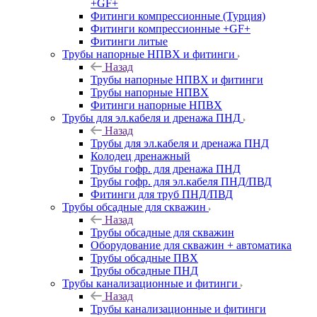
+GF+
Фитинги компрессионные (Турция)
Фитинги компрессионные +GF+
Фитинги литые
Трубы напорные НПВХ и фитинги
Назад
Трубы напорные НПВХ и фитинги
Трубы напорные НПВХ
Фитинги напорные НПВХ
Трубы для эл.кабеля и дренажа ПНД
Назад
Трубы для эл.кабеля и дренажа ПНД
Колодец дренажный
Трубы гофр. для дренажа ПНД
Трубы гофр. для эл.кабеля ПНД/ПВД
Фитинги для труб ПНД/ПВД
Трубы обсадные для скважин
Назад
Трубы обсадные для скважин
Оборудование для скважин + автоматика
Трубы обсадные ПВХ
Трубы обсадные ПНД
Трубы канализационные и фитинги
Назад
Трубы канализационные и фитинги