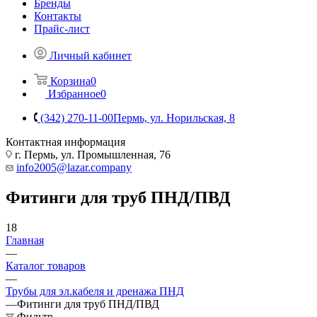
Бренды
Контакты
Прайс-лист
Личный кабинет
Корзина
0
Избранное
0
(342) 270-11-00
Пермь, ул. Норильская, 8
Контактная информация
г. Пермь, ул. Промышленная, 76
info2005@lazar.company
Фитинги для труб ПНД/ПВД
18
Главная
—
Каталог товаров
—
Трубы для эл.кабеля и дренажа ПНД
—
Фитинги для труб ПНД/ПВД
Фильтр