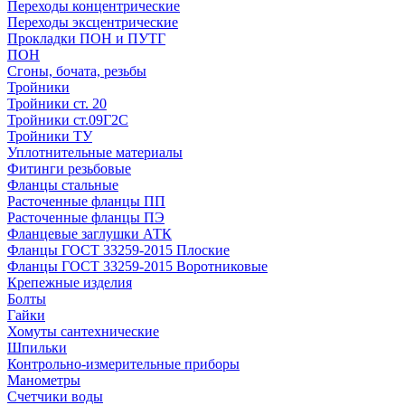
Переходы концентрические
Переходы эксцентрические
Прокладки ПОН и ПУТГ
ПОН
Сгоны, бочата, резьбы
Тройники
Тройники ст. 20
Тройники ст.09Г2С
Тройники ТУ
Уплотнительные материалы
Фитинги резьбовые
Фланцы стальные
Расточенные фланцы ПП
Расточенные фланцы ПЭ
Фланцевые заглушки АТК
Фланцы ГОСТ 33259-2015 Плоские
Фланцы ГОСТ 33259-2015 Воротниковые
Крепежные изделия
Болты
Гайки
Хомуты сантехнические
Шпильки
Контрольно-измерительные приборы
Манометры
Счетчики воды