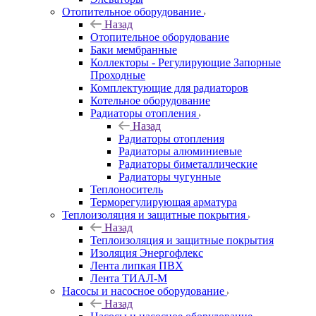
Отопительное оборудование
Назад
Отопительное оборудование
Баки мембранные
Коллекторы - Регулирующие Запорные
Проходные
Комплектующие для радиаторов
Котельное оборудование
Радиаторы отопления
Назад
Радиаторы отопления
Радиаторы алюминиевые
Радиаторы биметаллические
Радиаторы чугунные
Теплоноситель
Терморегулирующая арматура
Теплоизоляция и защитные покрытия
Назад
Теплоизоляция и защитные покрытия
Изоляция Энергофлекс
Лента липкая ПВХ
Лента ТИАЛ-М
Насосы и насосное оборудование
Назад