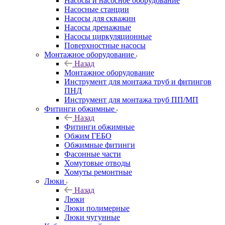
Насосы и насосное оборудование
Насосные станции
Насосы для скважин
Насосы дренажные
Насосы циркуляционные
Поверхностные насосы
Монтажное оборудование
Назад
Монтажное оборудование
Инструмент для монтажа труб и фитингов
ПНД
Инструмент для монтажа труб ПП/МП
Фитинги обжимные
Назад
Фитинги обжимные
Обжим ГЕБО
Обжимные фитинги
Фасонные части
Хомутовые отводы
Хомуты ремонтные
Люки
Назад
Люки
Люки полимерные
Люки чугунные