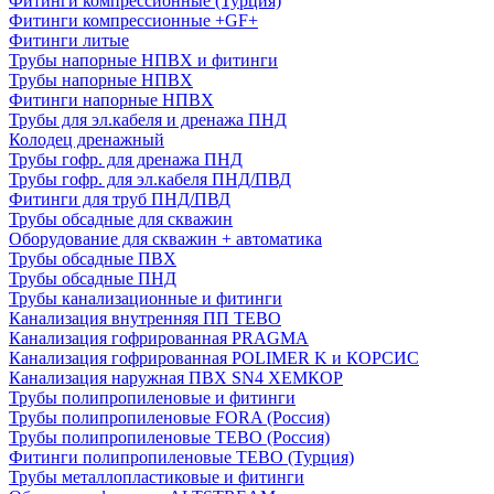
Фитинги компрессионные (Турция)
Фитинги компрессионные +GF+
Фитинги литые
Трубы напорные НПВХ и фитинги
Трубы напорные НПВХ
Фитинги напорные НПВХ
Трубы для эл.кабеля и дренажа ПНД
Колодец дренажный
Трубы гофр. для дренажа ПНД
Трубы гофр. для эл.кабеля ПНД/ПВД
Фитинги для труб ПНД/ПВД
Трубы обсадные для скважин
Оборудование для скважин + автоматика
Трубы обсадные ПВХ
Трубы обсадные ПНД
Трубы канализационные и фитинги
Канализация внутренняя ПП TEBO
Канализация гофрированная PRAGMA
Канализация гофрированная POLIMER K и КОРСИС
Канализация наружная ПВХ SN4 ХЕМКОР
Трубы полипропиленовые и фитинги
Трубы полипропиленовые FORA (Россия)
Трубы полипропиленовые TEBO (Россия)
Фитинги полипропиленовые TEBO (Турция)
Трубы металлопластиковые и фитинги