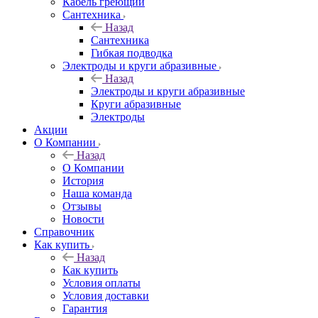
Кабель греющий
Сантехника
Назад
Сантехника
Гибкая подводка
Электроды и круги абразивные
Назад
Электроды и круги абразивные
Круги абразивные
Электроды
Акции
О Компании
Назад
О Компании
История
Наша команда
Отзывы
Новости
Справочник
Как купить
Назад
Как купить
Условия оплаты
Условия доставки
Гарантия