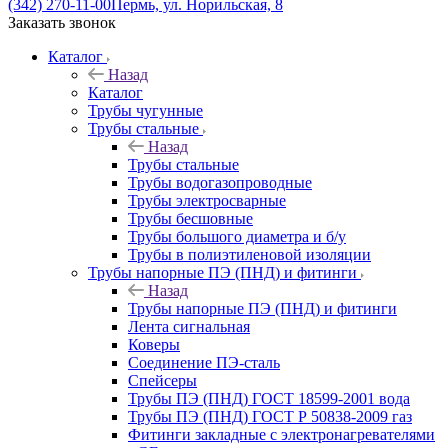
(342) 270-11-00
Пермь, ул. Норильская, 8
Заказать звонок
Каталог
Назад
Каталог
Трубы чугунные
Трубы стальные
Назад
Трубы стальные
Трубы водогазопроводные
Трубы электросварные
Трубы бесшовные
Трубы большого диаметра и б/у
Трубы в полиэтиленовой изоляции
Трубы напорные ПЭ (ПНД) и фитинги
Назад
Трубы напорные ПЭ (ПНД) и фитинги
Лента сигнальная
Коверы
Соединение ПЭ-сталь
Спейсеры
Трубы ПЭ (ПНД) ГОСТ 18599-2001 вода
Трубы ПЭ (ПНД) ГОСТ Р 50838-2009 газ
Фитинги закладные с электронагревателями