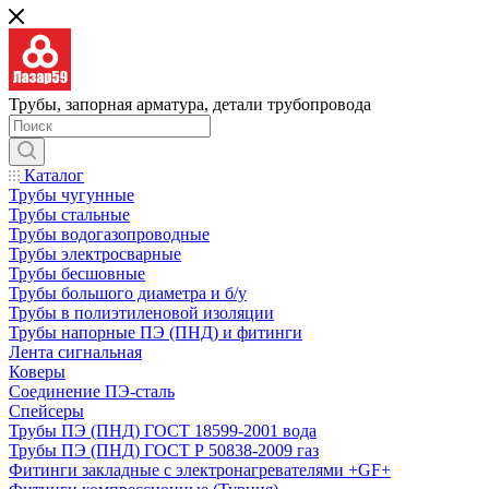
Трубы, запорная арматура, детали трубопровода
Каталог
Трубы чугунные
Трубы стальные
Трубы водогазопроводные
Трубы электросварные
Трубы бесшовные
Трубы большого диаметра и б/у
Трубы в полиэтиленовой изоляции
Трубы напорные ПЭ (ПНД) и фитинги
Лента сигнальная
Коверы
Соединение ПЭ-сталь
Спейсеры
Трубы ПЭ (ПНД) ГОСТ 18599-2001 вода
Трубы ПЭ (ПНД) ГОСТ Р 50838-2009 газ
Фитинги закладные с электронагревателями +GF+