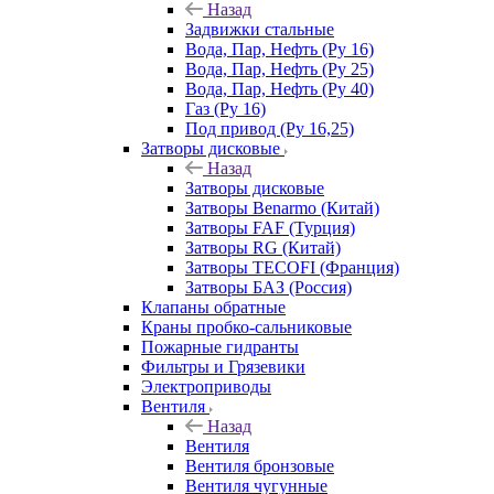
Назад
Задвижки стальные
Вода, Пар, Нефть (Ру 16)
Вода, Пар, Нефть (Ру 25)
Вода, Пар, Нефть (Ру 40)
Газ (Ру 16)
Под привод (Ру 16,25)
Затворы дисковые
Назад
Затворы дисковые
Затворы Benarmo (Китай)
Затворы FAF (Турция)
Затворы RG (Китай)
Затворы TECOFI (Франция)
Затворы БАЗ (Россия)
Клапаны обратные
Краны пробко-сальниковые
Пожарные гидранты
Фильтры и Грязевики
Электроприводы
Вентиля
Назад
Вентиля
Вентиля бронзовые
Вентиля чугунные