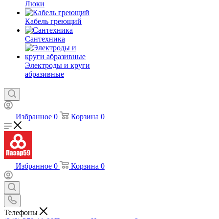
Люки
Кабель греющий
Сантехника
Электроды и круги
абразивные
Избранное
0
Корзина
0
Избранное
0
Корзина
0
Телефоны