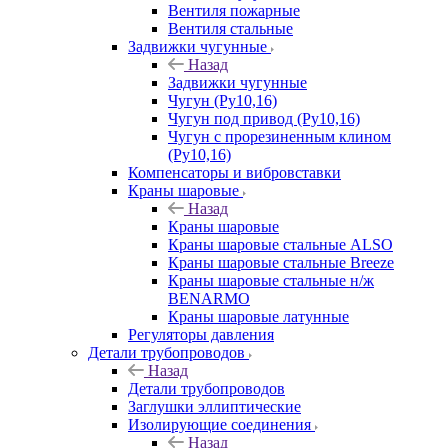
Вентиля пожарные
Вентиля стальные
Задвижки чугунные
Назад
Задвижки чугунные
Чугун (Ру10,16)
Чугун под привод (Ру10,16)
Чугун с прорезиненным клином
(Ру10,16)
Компенсаторы и вибровставки
Краны шаровые
Назад
Краны шаровые
Краны шаровые стальные ALSO
Краны шаровые стальные Breeze
Краны шаровые стальные н/ж
BENARMO
Краны шаровые латунные
Регуляторы давления
Детали трубопроводов
Назад
Детали трубопроводов
Заглушки эллиптические
Изолирующие соединения
Назад