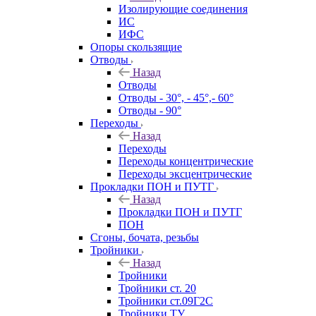
Изолирующие соединения
ИС
ИФС
Опоры скользящие
Отводы
Назад
Отводы
Отводы - 30°, - 45°,- 60°
Отводы - 90°
Переходы
Назад
Переходы
Переходы концентрические
Переходы эксцентрические
Прокладки ПОН и ПУТГ
Назад
Прокладки ПОН и ПУТГ
ПОН
Сгоны, бочата, резьбы
Тройники
Назад
Тройники
Тройники ст. 20
Тройники ст.09Г2С
Тройники ТУ