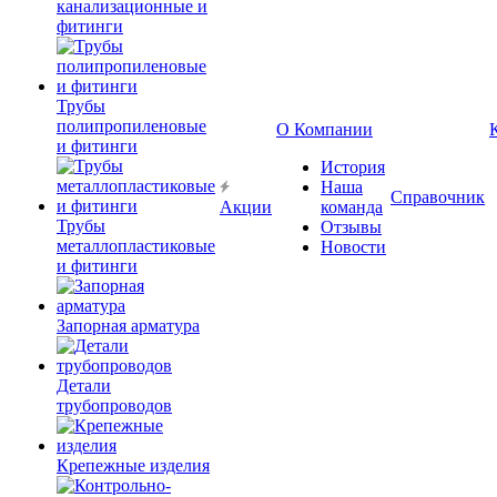
канализационные и
фитинги
Трубы
полипропиленовые
О Компании
и фитинги
История
Наша
Справочник
Акции
команда
Трубы
Отзывы
металлопластиковые
Новости
и фитинги
Запорная арматура
Детали
трубопроводов
Крепежные изделия