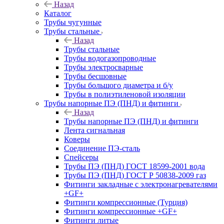
Назад
Каталог
Трубы чугунные
Трубы стальные
Назад
Трубы стальные
Трубы водогазопроводные
Трубы электросварные
Трубы бесшовные
Трубы большого диаметра и б/у
Трубы в полиэтиленовой изоляции
Трубы напорные ПЭ (ПНД) и фитинги
Назад
Трубы напорные ПЭ (ПНД) и фитинги
Лента сигнальная
Коверы
Соединение ПЭ-сталь
Спейсеры
Трубы ПЭ (ПНД) ГОСТ 18599-2001 вода
Трубы ПЭ (ПНД) ГОСТ Р 50838-2009 газ
Фитинги закладные с электронагревателями
+GF+
Фитинги компрессионные (Турция)
Фитинги компрессионные +GF+
Фитинги литые