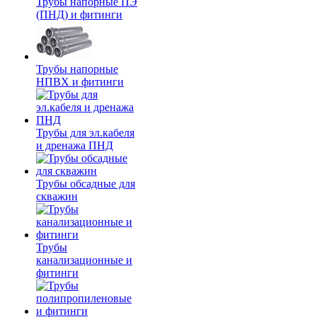
Трубы напорные ПЭ
(ПНД) и фитинги
Трубы напорные
НПВХ и фитинги
Трубы для эл.кабеля
и дренажа ПНД
Трубы обсадные для
скважин
Трубы
канализационные и
фитинги