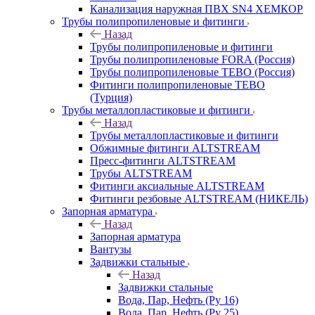
Канализация наружная ПВХ SN4 ХЕМКОР
Трубы полипропиленовые и фитинги
Назад
Трубы полипропиленовые и фитинги
Трубы полипропиленовые FORA (Россия)
Трубы полипропиленовые TEBO (Россия)
Фитинги полипропиленовые TEBO
(Турция)
Трубы металлопластиковые и фитинги
Назад
Трубы металлопластиковые и фитинги
Обжимные фитинги ALTSTREAM
Пресс-фитинги ALTSTREAM
Трубы ALTSTREAM
Фитинги аксиальные ALTSTREAM
Фитинги резбовые ALTSTREAM (НИКЕЛЬ)
Запорная арматура
Назад
Запорная арматура
Вантузы
Задвижки стальные
Назад
Задвижки стальные
Вода, Пар, Нефть (Ру 16)
Вода, Пар, Нефть (Ру 25)