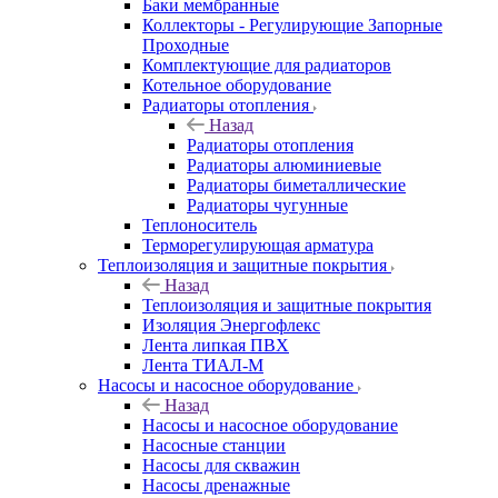
Баки мембранные
Коллекторы - Регулирующие Запорные
Проходные
Комплектующие для радиаторов
Котельное оборудование
Радиаторы отопления
Назад
Радиаторы отопления
Радиаторы алюминиевые
Радиаторы биметаллические
Радиаторы чугунные
Теплоноситель
Терморегулирующая арматура
Теплоизоляция и защитные покрытия
Назад
Теплоизоляция и защитные покрытия
Изоляция Энергофлекс
Лента липкая ПВХ
Лента ТИАЛ-М
Насосы и насосное оборудование
Назад
Насосы и насосное оборудование
Насосные станции
Насосы для скважин
Насосы дренажные