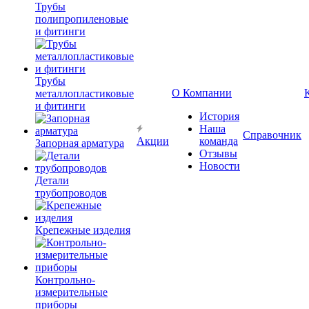
Трубы
полипропиленовые
и фитинги
Трубы
О Компании
металлопластиковые
и фитинги
История
Наша
Справочник
Акции
команда
Запорная арматура
Отзывы
Новости
Детали
трубопроводов
Крепежные изделия
Контрольно-
измерительные
приборы