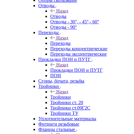
Опоры скользящие
Отводы
Назад
Отводы
Отводы - 30°, - 45°,- 60°
Отводы - 90°
Переходы
Назад
Переходы
Переходы концентрические
Переходы эксцентрические
Прокладки ПОН и ПУТГ
Назад
Прокладки ПОН и ПУТГ
ПОН
Сгоны, бочата, резьбы
Тройники
Назад
Тройники
Тройники ст. 20
Тройники ст.09Г2С
Тройники ТУ
Уплотнительные материалы
Фитинги резьбовые
Фланцы стальные