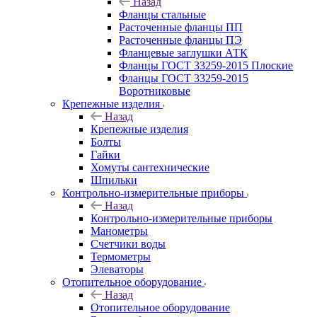
Назад
Фланцы стальные
Расточенные фланцы ПП
Расточенные фланцы ПЭ
Фланцевые заглушки АТК
Фланцы ГОСТ 33259-2015 Плоские
Фланцы ГОСТ 33259-2015
Воротниковые
Крепежные изделия
Назад
Крепежные изделия
Болты
Гайки
Хомуты сантехнические
Шпильки
Контрольно-измерительные приборы
Назад
Контрольно-измерительные приборы
Манометры
Счетчики воды
Термометры
Элеваторы
Отопительное оборудование
Назад
Отопительное оборудование