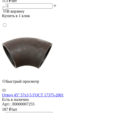
113
₽
/шт
В корзину
Купить в 1 клик
Быстрый просмотр
Отвод 45° 57х3,5 ГОСТ 17375-2001
Есть в наличии
Арт.: Л0000007255
187
₽
/шт