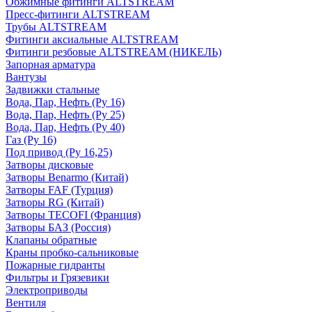
Обжимные фитинги ALTSTREAM
Пресс-фитинги ALTSTREAM
Трубы ALTSTREAM
Фитинги аксиальные ALTSTREAM
Фитинги резбовые ALTSTREAM (НИКЕЛЬ)
Запорная арматура
Вантузы
Задвижки стальные
Вода, Пар, Нефть (Ру 16)
Вода, Пар, Нефть (Ру 25)
Вода, Пар, Нефть (Ру 40)
Газ (Ру 16)
Под привод (Ру 16,25)
Затворы дисковые
Затворы Benarmo (Китай)
Затворы FAF (Турция)
Затворы RG (Китай)
Затворы TECOFI (Франция)
Затворы БАЗ (Россия)
Клапаны обратные
Краны пробко-сальниковые
Пожарные гидранты
Фильтры и Грязевики
Электроприводы
Вентиля