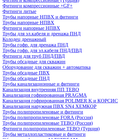
Фитинги компрессионные (Турция)
Фитинги компрессионные +GF+
Фитинги литые
Трубы напорные НПВХ и фитинги
Трубы напорные НПВХ
Фитинги напорные НПВХ
Трубы для эл.кабеля и дренажа ПНД
Колодец дренажный
Трубы гофр. для дренажа ПНД
Трубы гофр. для эл.кабеля ПНД/ПВД
Фитинги для труб ПНД/ПВД
Трубы обсадные для скважин
Оборудование для скважин + автоматика
Трубы обсадные ПВХ
Трубы обсадные ПНД
Трубы канализационные и фитинги
Канализация внутренняя ПП TEBO
Канализация гофрированная PRAGMA
Канализация гофрированная POLIMER K и КОРСИС
Канализация наружная ПВХ SN4 ХЕМКОР
Трубы полипропиленовые и фитинги
Трубы полипропиленовые FORA (Россия)
Трубы полипропиленовые TEBO (Россия)
Фитинги полипропиленовые TEBO (Турция)
Трубы металлопластиковые и фитинги