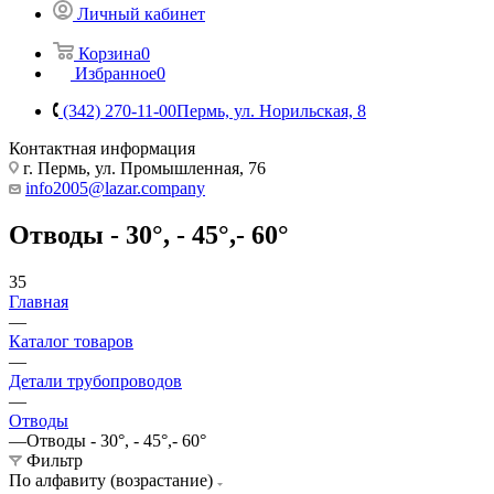
Личный кабинет
Корзина
0
Избранное
0
(342) 270-11-00
Пермь, ул. Норильская, 8
Контактная информация
г. Пермь, ул. Промышленная, 76
info2005@lazar.company
Отводы - 30°, - 45°,- 60°
35
Главная
—
Каталог товаров
—
Детали трубопроводов
—
Отводы
—
Отводы - 30°, - 45°,- 60°
Фильтр
По алфавиту (возрастание)