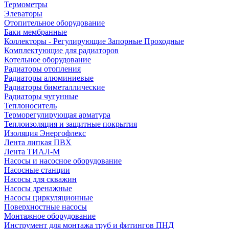
Термометры
Элеваторы
Отопительное оборудование
Баки мембранные
Коллекторы - Регулирующие Запорные Проходные
Комплектующие для радиаторов
Котельное оборудование
Радиаторы отопления
Радиаторы алюминиевые
Радиаторы биметаллические
Радиаторы чугунные
Теплоноситель
Терморегулирующая арматура
Теплоизоляция и защитные покрытия
Изоляция Энергофлекс
Лента липкая ПВХ
Лента ТИАЛ-М
Насосы и насосное оборудование
Насосные станции
Насосы для скважин
Насосы дренажные
Насосы циркуляционные
Поверхностные насосы
Монтажное оборудование
Инструмент для монтажа труб и фитингов ПНД