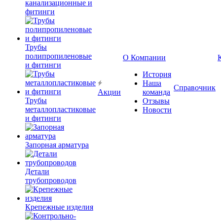
канализационные и
фитинги
Трубы
полипропиленовые
О Компании
и фитинги
История
Наша
Справочник
Акции
команда
Трубы
Отзывы
металлопластиковые
Новости
и фитинги
Запорная арматура
Детали
трубопроводов
Крепежные изделия