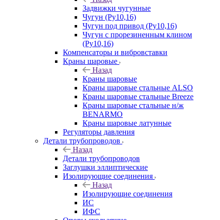
Задвижки чугунные
Чугун (Ру10,16)
Чугун под привод (Ру10,16)
Чугун с прорезиненным клином
(Ру10,16)
Компенсаторы и вибровставки
Краны шаровые
Назад
Краны шаровые
Краны шаровые стальные ALSO
Краны шаровые стальные Breeze
Краны шаровые стальные н/ж
BENARMO
Краны шаровые латунные
Регуляторы давления
Детали трубопроводов
Назад
Детали трубопроводов
Заглушки эллиптические
Изолирующие соединения
Назад
Изолирующие соединения
ИС
ИФС