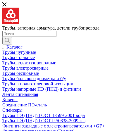
Трубы, запорная арматура, детали трубопровода
Каталог
Трубы чугунные
Трубы стальные
Трубы водогазопроводные
Трубы электросварные
Трубы бесшовные
Трубы большого диаметра и б/у
Трубы в полиэтиленовой изоляции
Трубы напорные ПЭ (ПНД) и фитинги
Лента сигнальная
Коверы
Соединение ПЭ-сталь
Спейсеры
Трубы ПЭ (ПНД) ГОСТ 18599-2001 вода
Трубы ПЭ (ПНД) ГОСТ Р 50838-2009 газ
Фитинги закладные с электронагревателями +GF+