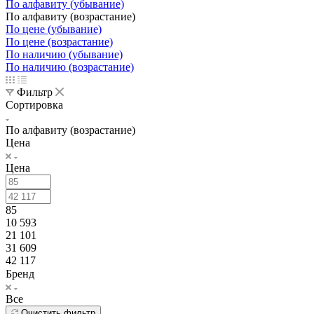
По алфавиту (убывание)
По алфавиту (возрастание)
По цене (убывание)
По цене (возрастание)
По наличию (убывание)
По наличию (возрастание)
Фильтр
Сортировка
По алфавиту (возрастание)
Цена
Цена
85
10 593
21 101
31 609
42 117
Бренд
Все
Очистить фильтр