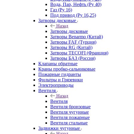
Вода, Пар, Нефть (Ру 40)
Газ (Ру 16)
Под привод (Ру 16,25)
Затворы дисковые
Назад
Затворы дисковые
Затворы Benarmo (Китай)
Затворы FAF (Турция)
Затворы RG (Китай)
Затворы TECOFI (Франция)
Затворы БАЗ (Россия)
Клапаны обратные
Краны пробко-сальниковые
Пожарные гидранты
Фильтры и Грязевики
Электроприводы
Вентиля
Назад
Вентиля
Вентиля бронзовые
Вентиля чугунные
Вентиля пожарные
Вентиля стальные
Задвижки чугунные
Назад