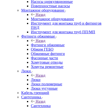
Насосы циркуляционные
Поверхностные насосы
Монтажное оборудование
Назад
Монтажное оборудование
Инструмент для монтажа труб и фитингов
ПНД
Инструмент для монтажа труб ПП/МП
Фитинги обжимные
Назад
Фитинги обжимные
Обжим ГЕБО
Обжимные фитинги
Фасонные части
Хомутовые отводы
Хомуты ремонтные
Люки
Назад
Люки
Люки полимерные
Люки чугунные
Кабель греющий
Сантехника
Назад
Сантехника