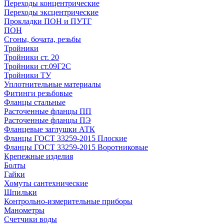
Переходы концентрические
Переходы эксцентрические
Прокладки ПОН и ПУТГ
ПОН
Сгоны, бочата, резьбы
Тройники
Тройники ст. 20
Тройники ст.09Г2С
Тройники ТУ
Уплотнительные материалы
Фитинги резьбовые
Фланцы стальные
Расточенные фланцы ПП
Расточенные фланцы ПЭ
Фланцевые заглушки АТК
Фланцы ГОСТ 33259-2015 Плоские
Фланцы ГОСТ 33259-2015 Воротниковые
Крепежные изделия
Болты
Гайки
Хомуты сантехнические
Шпильки
Контрольно-измерительные приборы
Манометры
Счетчики воды