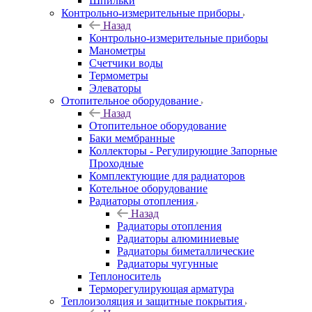
Шпильки
Контрольно-измерительные приборы
Назад
Контрольно-измерительные приборы
Манометры
Счетчики воды
Термометры
Элеваторы
Отопительное оборудование
Назад
Отопительное оборудование
Баки мембранные
Коллекторы - Регулирующие Запорные
Проходные
Комплектующие для радиаторов
Котельное оборудование
Радиаторы отопления
Назад
Радиаторы отопления
Радиаторы алюминиевые
Радиаторы биметаллические
Радиаторы чугунные
Теплоноситель
Терморегулирующая арматура
Теплоизоляция и защитные покрытия