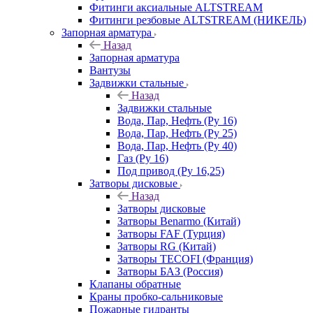
Фитинги аксиальные ALTSTREAM
Фитинги резбовые ALTSTREAM (НИКЕЛЬ)
Запорная арматура
Назад
Запорная арматура
Вантузы
Задвижки стальные
Назад
Задвижки стальные
Вода, Пар, Нефть (Ру 16)
Вода, Пар, Нефть (Ру 25)
Вода, Пар, Нефть (Ру 40)
Газ (Ру 16)
Под привод (Ру 16,25)
Затворы дисковые
Назад
Затворы дисковые
Затворы Benarmo (Китай)
Затворы FAF (Турция)
Затворы RG (Китай)
Затворы TECOFI (Франция)
Затворы БАЗ (Россия)
Клапаны обратные
Краны пробко-сальниковые
Пожарные гидранты