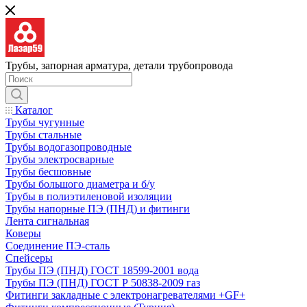
Трубы, запорная арматура, детали трубопровода
Каталог
Трубы чугунные
Трубы стальные
Трубы водогазопроводные
Трубы электросварные
Трубы бесшовные
Трубы большого диаметра и б/у
Трубы в полиэтиленовой изоляции
Трубы напорные ПЭ (ПНД) и фитинги
Лента сигнальная
Коверы
Соединение ПЭ-сталь
Спейсеры
Трубы ПЭ (ПНД) ГОСТ 18599-2001 вода
Трубы ПЭ (ПНД) ГОСТ Р 50838-2009 газ
Фитинги закладные с электронагревателями +GF+