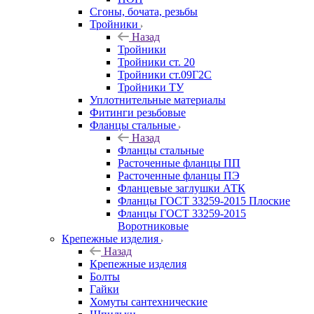
Сгоны, бочата, резьбы
Тройники
Назад
Тройники
Тройники ст. 20
Тройники ст.09Г2С
Тройники ТУ
Уплотнительные материалы
Фитинги резьбовые
Фланцы стальные
Назад
Фланцы стальные
Расточенные фланцы ПП
Расточенные фланцы ПЭ
Фланцевые заглушки АТК
Фланцы ГОСТ 33259-2015 Плоские
Фланцы ГОСТ 33259-2015
Воротниковые
Крепежные изделия
Назад
Крепежные изделия
Болты
Гайки
Хомуты сантехнические