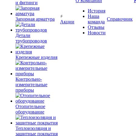
О Компании
и фитинги
История
Наша
Запорная арматура
Справочник
Акции
команда
Отзывы
Новости
Детали
трубопроводов
Крепежные изделия
Контрольно-
измерительные
приборы
Отопительное
оборудование
Теплоизоляция и
защитные покрытия