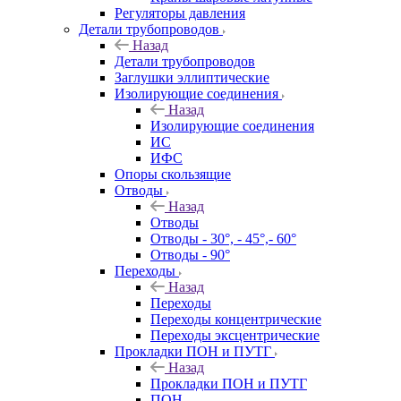
Регуляторы давления
Детали трубопроводов
Назад
Детали трубопроводов
Заглушки эллиптические
Изолирующие соединения
Назад
Изолирующие соединения
ИС
ИФС
Опоры скользящие
Отводы
Назад
Отводы
Отводы - 30°, - 45°,- 60°
Отводы - 90°
Переходы
Назад
Переходы
Переходы концентрические
Переходы эксцентрические
Прокладки ПОН и ПУТГ
Назад
Прокладки ПОН и ПУТГ
ПОН