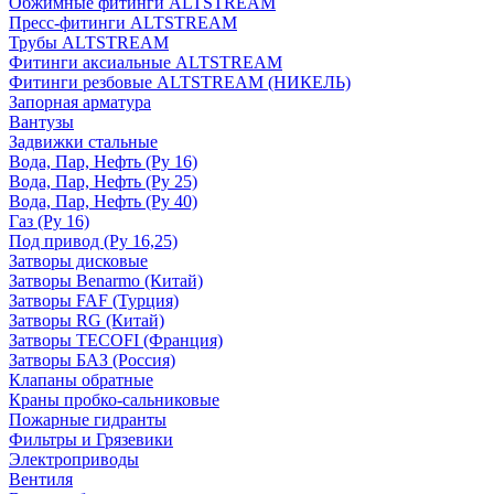
Обжимные фитинги ALTSTREAM
Пресс-фитинги ALTSTREAM
Трубы ALTSTREAM
Фитинги аксиальные ALTSTREAM
Фитинги резбовые ALTSTREAM (НИКЕЛЬ)
Запорная арматура
Вантузы
Задвижки стальные
Вода, Пар, Нефть (Ру 16)
Вода, Пар, Нефть (Ру 25)
Вода, Пар, Нефть (Ру 40)
Газ (Ру 16)
Под привод (Ру 16,25)
Затворы дисковые
Затворы Benarmo (Китай)
Затворы FAF (Турция)
Затворы RG (Китай)
Затворы TECOFI (Франция)
Затворы БАЗ (Россия)
Клапаны обратные
Краны пробко-сальниковые
Пожарные гидранты
Фильтры и Грязевики
Электроприводы
Вентиля