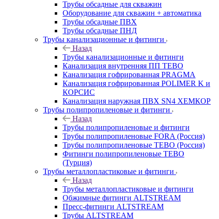
Трубы обсадные для скважин
Оборудование для скважин + автоматика
Трубы обсадные ПВХ
Трубы обсадные ПНД
Трубы канализационные и фитинги
Назад
Трубы канализационные и фитинги
Канализация внутренняя ПП TEBO
Канализация гофрированная PRAGMA
Канализация гофрированная POLIMER K и
КОРСИС
Канализация наружная ПВХ SN4 ХЕМКОР
Трубы полипропиленовые и фитинги
Назад
Трубы полипропиленовые и фитинги
Трубы полипропиленовые FORA (Россия)
Трубы полипропиленовые TEBO (Россия)
Фитинги полипропиленовые TEBO
(Турция)
Трубы металлопластиковые и фитинги
Назад
Трубы металлопластиковые и фитинги
Обжимные фитинги ALTSTREAM
Пресс-фитинги ALTSTREAM
Трубы ALTSTREAM