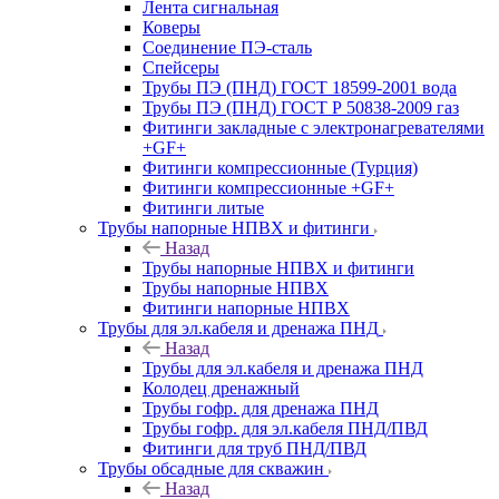
Лента сигнальная
Коверы
Соединение ПЭ-сталь
Спейсеры
Трубы ПЭ (ПНД) ГОСТ 18599-2001 вода
Трубы ПЭ (ПНД) ГОСТ Р 50838-2009 газ
Фитинги закладные с электронагревателями
+GF+
Фитинги компрессионные (Турция)
Фитинги компрессионные +GF+
Фитинги литые
Трубы напорные НПВХ и фитинги
Назад
Трубы напорные НПВХ и фитинги
Трубы напорные НПВХ
Фитинги напорные НПВХ
Трубы для эл.кабеля и дренажа ПНД
Назад
Трубы для эл.кабеля и дренажа ПНД
Колодец дренажный
Трубы гофр. для дренажа ПНД
Трубы гофр. для эл.кабеля ПНД/ПВД
Фитинги для труб ПНД/ПВД
Трубы обсадные для скважин
Назад