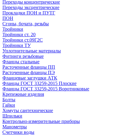
Переходы концентрические
Переходы эксцентрические
Прокладки ПОН и ПУТГ
ПОН
Сгоны, бочата, резьбы
Тройники
Тройники ст. 20
Тройники ст.09Г2С
Тройники ТУ
Уплотнительные материалы
Фитинги резьбовые
Фланцы стальные
Расточенные фланцы ПП
Расточенные фланцы ПЭ
Фланцевые заглушки АТК
Фланцы ГОСТ 33259-2015 Плоские
Фланцы ГОСТ 33259-2015 Воротниковые
Крепежные изделия
Болты
Гайки
Хомуты сантехнические
Шпильки
Контрольно-измерительные приборы
Манометры
Счетчики воды