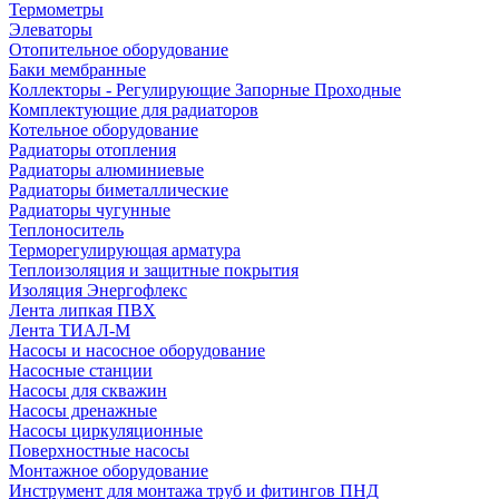
Термометры
Элеваторы
Отопительное оборудование
Баки мембранные
Коллекторы - Регулирующие Запорные Проходные
Комплектующие для радиаторов
Котельное оборудование
Радиаторы отопления
Радиаторы алюминиевые
Радиаторы биметаллические
Радиаторы чугунные
Теплоноситель
Терморегулирующая арматура
Теплоизоляция и защитные покрытия
Изоляция Энергофлекс
Лента липкая ПВХ
Лента ТИАЛ-М
Насосы и насосное оборудование
Насосные станции
Насосы для скважин
Насосы дренажные
Насосы циркуляционные
Поверхностные насосы
Монтажное оборудование
Инструмент для монтажа труб и фитингов ПНД