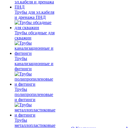
Трубы для эл.кабеля
и дренажа ПНД
Трубы обсадные для
скважин
Трубы
канализационные и
фитинги
Трубы
полипропиленовые
и фитинги
Трубы
металлопластиковые