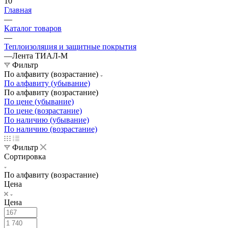
10
Главная
—
Каталог товаров
—
Теплоизоляция и защитные покрытия
—
Лента ТИАЛ-М
Фильтр
По алфавиту (возрастание)
По алфавиту (убывание)
По алфавиту (возрастание)
По цене (убывание)
По цене (возрастание)
По наличию (убывание)
По наличию (возрастание)
Фильтр
Сортировка
По алфавиту (возрастание)
Цена
Цена