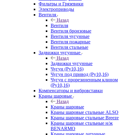
Фильтры и Грязевики
Электроприводы
Вентиля
Назад
Вентиля
Вентиля бронзовые
Вентиля чугунные
Вентиля пожарные
Вентиля стальные
Задвижки чугунные
Назад
Задвижки чугунные
Чугун (Ру10,16)
Чугун под привод (Ру10,16)
Чугун с прорезиненным клином
(Ру10,16)
Компенсаторы и вибровставки
Краны шаровые
Назад
Краны шаровые
Краны шаровые стальные ALSO
Краны шаровые стальные Breeze
Краны шаровые стальные н/ж
BENARMO
Краны шаровые латунные