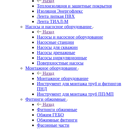
Назад
Теплоизоляция и защитные покрытия
Изоляция Энергофлекс
Лента липкая ПВХ
Лента ТИАЛ-М
Насосы и насосное оборудование
Назад
Насосы и насосное оборудование
Насосные станции
Насосы для скважин
Насосы дренажные
Насосы циркуляционные
Поверхностные насосы
Монтажное оборудование
Назад
Монтажное оборудование
Инструмент для монтажа труб и фитингов
ПНД
Инструмент для монтажа труб ПП/МП
Фитинги обжимные
Назад
Фитинги обжимные
Обжим ГЕБО
Обжимные фитинги
Фасонные части