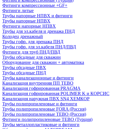
Фитинги компрессионные (Турция)
Фитинги компрессионные +GF+
Фитинги литые
Трубы напорные НПВХ и фитинги
Трубы напорные НПВХ
Фитинги напорные НПВХ
Трубы для эл.кабеля и дренажа ПНД
Колодец дренажный
Трубы гофр. для дренажа ПНД
Трубы гофр. для эл.кабеля ПНД/ПВД
Фитинги для труб ПНД/ПВД
Трубы обсадные для скважин
Оборудование для скважин + автоматика
Трубы обсадные ПВХ
Трубы обсадные ПНД
Трубы канализационные и фитинги
Канализация внутренняя ПП TEBO
Канализация гофрированная PRAGMA
Канализация гофрированная POLIMER K и КОРСИС
Канализация наружная ПВХ SN4 ХЕМКОР
Трубы полипропиленовые и фитинги
Трубы полипропиленовые FORA (Россия)
Трубы полипропиленовые TEBO (Россия)
Фитинги полипропиленовые TEBO (Турция)
Трубы металлопластиковые и фитинги