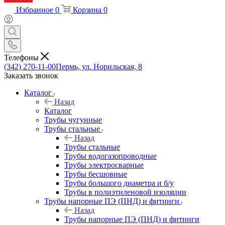
Избранное
0
Корзина
0
Телефоны
(342) 270-11-00
Пермь, ул. Норильская, 8
Заказать звонок
Каталог
Назад
Каталог
Трубы чугунные
Трубы стальные
Назад
Трубы стальные
Трубы водогазопроводные
Трубы электросварные
Трубы бесшовные
Трубы большого диаметра и б/у
Трубы в полиэтиленовой изоляции
Трубы напорные ПЭ (ПНД) и фитинги
Назад
Трубы напорные ПЭ (ПНД) и фитинги