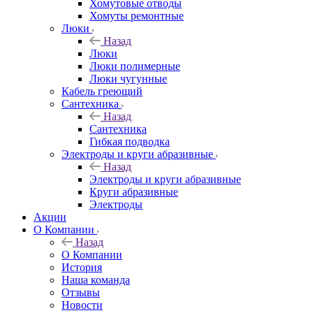
Хомутовые отводы
Хомуты ремонтные
Люки
Назад
Люки
Люки полимерные
Люки чугунные
Кабель греющий
Сантехника
Назад
Сантехника
Гибкая подводка
Электроды и круги абразивные
Назад
Электроды и круги абразивные
Круги абразивные
Электроды
Акции
О Компании
Назад
О Компании
История
Наша команда
Отзывы
Новости