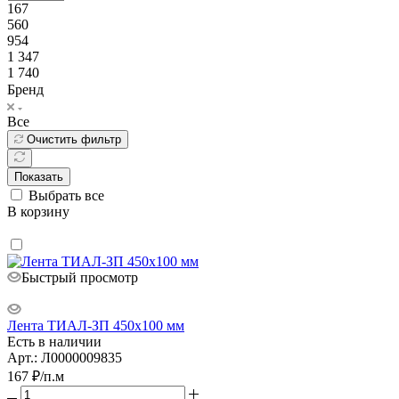
167
560
954
1 347
1 740
Бренд
Все
Очистить фильтр
Показать
Выбрать все
В корзину
Быстрый просмотр
Лента ТИАЛ-ЗП 450х100 мм
Есть в наличии
Арт.: Л0000009835
167
₽
/п.м