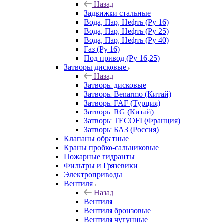
Назад
Задвижки стальные
Вода, Пар, Нефть (Ру 16)
Вода, Пар, Нефть (Ру 25)
Вода, Пар, Нефть (Ру 40)
Газ (Ру 16)
Под привод (Ру 16,25)
Затворы дисковые
Назад
Затворы дисковые
Затворы Benarmo (Китай)
Затворы FAF (Турция)
Затворы RG (Китай)
Затворы TECOFI (Франция)
Затворы БАЗ (Россия)
Клапаны обратные
Краны пробко-сальниковые
Пожарные гидранты
Фильтры и Грязевики
Электроприводы
Вентиля
Назад
Вентиля
Вентиля бронзовые
Вентиля чугунные