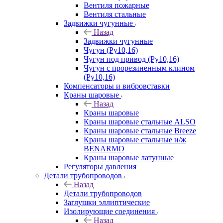
Вентиля пожарные
Вентиля стальные
Задвижки чугунные
Назад
Задвижки чугунные
Чугун (Ру10,16)
Чугун под привод (Ру10,16)
Чугун с прорезиненным клином
(Ру10,16)
Компенсаторы и вибровставки
Краны шаровые
Назад
Краны шаровые
Краны шаровые стальные ALSO
Краны шаровые стальные Breeze
Краны шаровые стальные н/ж
BENARMO
Краны шаровые латунные
Регуляторы давления
Детали трубопроводов
Назад
Детали трубопроводов
Заглушки эллиптические
Изолирующие соединения
Назад