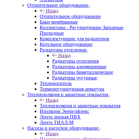
Отопительное оборудование
Назад
Отопительное оборудование
Баки мембранные
Коллекторы - Регулирующие Запорные
Проходные
Комплектующие для радиаторов
Котельное оборудование
Радиаторы отопления
Назад
Радиаторы отопления
Радиаторы алюминиевые
Радиаторы биметаллические
Радиаторы чугунные
Теплоноситель
Терморегулирующая арматура
Теплоизоляция и защитные покрытия
Назад
Теплоизоляция и защитные покрытия
Изоляция Энергофлекс
Лента липкая ПВХ
Лента ТИАЛ-М
Насосы и насосное оборудование
Назад