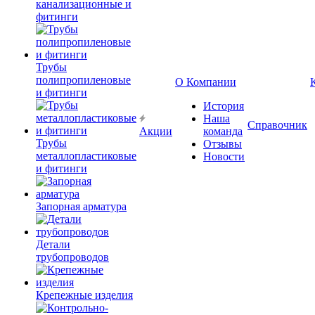
канализационные и
фитинги
Трубы
полипропиленовые
О Компании
и фитинги
История
Наша
Справочник
Акции
команда
Трубы
Отзывы
металлопластиковые
Новости
и фитинги
Запорная арматура
Детали
трубопроводов
Крепежные изделия