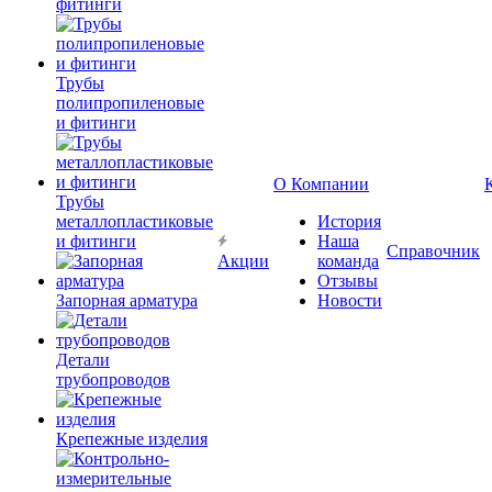
фитинги
Трубы
полипропиленовые
и фитинги
О Компании
Трубы
металлопластиковые
История
и фитинги
Наша
Справочник
Акции
команда
Отзывы
Запорная арматура
Новости
Детали
трубопроводов
Крепежные изделия