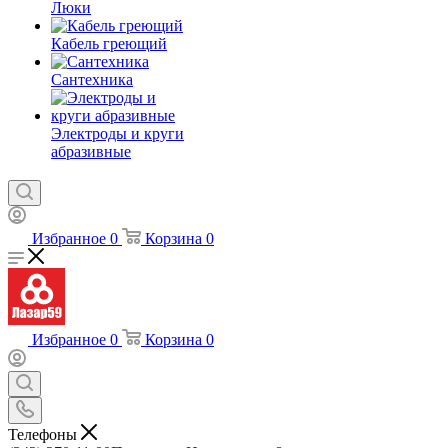
Люки
Кабель греющий
Сантехника
Электроды и круги
абразивные
Избранное
0
Корзина
0
Избранное
0
Корзина
0
Телефоны