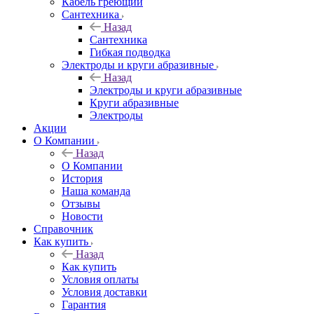
Кабель греющий
Сантехника
Назад
Сантехника
Гибкая подводка
Электроды и круги абразивные
Назад
Электроды и круги абразивные
Круги абразивные
Электроды
Акции
О Компании
Назад
О Компании
История
Наша команда
Отзывы
Новости
Справочник
Как купить
Назад
Как купить
Условия оплаты
Условия доставки
Гарантия