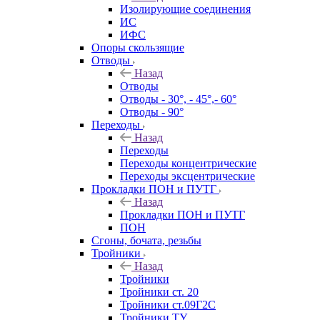
Изолирующие соединения
ИС
ИФС
Опоры скользящие
Отводы
Назад
Отводы
Отводы - 30°, - 45°,- 60°
Отводы - 90°
Переходы
Назад
Переходы
Переходы концентрические
Переходы эксцентрические
Прокладки ПОН и ПУТГ
Назад
Прокладки ПОН и ПУТГ
ПОН
Сгоны, бочата, резьбы
Тройники
Назад
Тройники
Тройники ст. 20
Тройники ст.09Г2С
Тройники ТУ