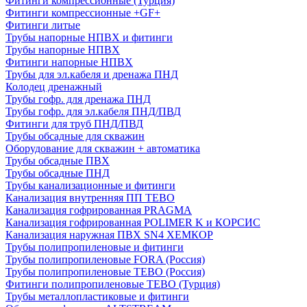
Фитинги компрессионные (Турция)
Фитинги компрессионные +GF+
Фитинги литые
Трубы напорные НПВХ и фитинги
Трубы напорные НПВХ
Фитинги напорные НПВХ
Трубы для эл.кабеля и дренажа ПНД
Колодец дренажный
Трубы гофр. для дренажа ПНД
Трубы гофр. для эл.кабеля ПНД/ПВД
Фитинги для труб ПНД/ПВД
Трубы обсадные для скважин
Оборудование для скважин + автоматика
Трубы обсадные ПВХ
Трубы обсадные ПНД
Трубы канализационные и фитинги
Канализация внутренняя ПП TEBO
Канализация гофрированная PRAGMA
Канализация гофрированная POLIMER K и КОРСИС
Канализация наружная ПВХ SN4 ХЕМКОР
Трубы полипропиленовые и фитинги
Трубы полипропиленовые FORA (Россия)
Трубы полипропиленовые TEBO (Россия)
Фитинги полипропиленовые TEBO (Турция)
Трубы металлопластиковые и фитинги