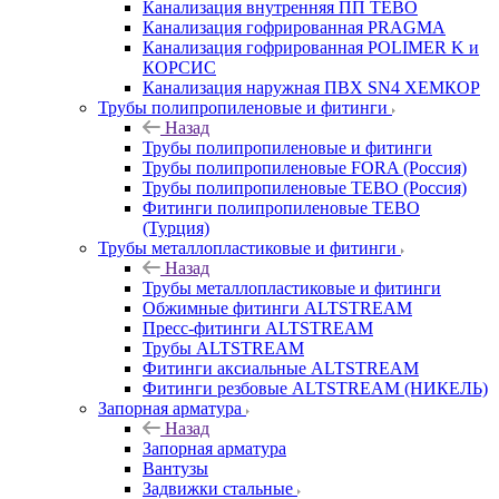
Канализация внутренняя ПП TEBO
Канализация гофрированная PRAGMA
Канализация гофрированная POLIMER K и
КОРСИС
Канализация наружная ПВХ SN4 ХЕМКОР
Трубы полипропиленовые и фитинги
Назад
Трубы полипропиленовые и фитинги
Трубы полипропиленовые FORA (Россия)
Трубы полипропиленовые TEBO (Россия)
Фитинги полипропиленовые TEBO
(Турция)
Трубы металлопластиковые и фитинги
Назад
Трубы металлопластиковые и фитинги
Обжимные фитинги ALTSTREAM
Пресс-фитинги ALTSTREAM
Трубы ALTSTREAM
Фитинги аксиальные ALTSTREAM
Фитинги резбовые ALTSTREAM (НИКЕЛЬ)
Запорная арматура
Назад
Запорная арматура
Вантузы
Задвижки стальные