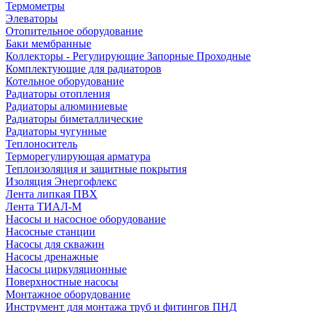
Термометры
Элеваторы
Отопительное оборудование
Баки мембранные
Коллекторы - Регулирующие Запорные Проходные
Комплектующие для радиаторов
Котельное оборудование
Радиаторы отопления
Радиаторы алюминиевые
Радиаторы биметаллические
Радиаторы чугунные
Теплоноситель
Терморегулирующая арматура
Теплоизоляция и защитные покрытия
Изоляция Энергофлекс
Лента липкая ПВХ
Лента ТИАЛ-М
Насосы и насосное оборудование
Насосные станции
Насосы для скважин
Насосы дренажные
Насосы циркуляционные
Поверхностные насосы
Монтажное оборудование
Инструмент для монтажа труб и фитингов ПНД