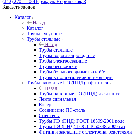
(342) 270-11-00
Пермь, ул. Норильская, 8
Заказать звонок
Каталог
Назад
Каталог
Трубы чугунные
Трубы стальные
Назад
Трубы стальные
Трубы водогазопроводные
Трубы электросварные
Трубы бесшовные
Трубы большого диаметра и б/у
Трубы в полиэтиленовой изоляции
Трубы напорные ПЭ (ПНД) и фитинги
Назад
Трубы напорные ПЭ (ПНД) и фитинги
Лента сигнальная
Коверы
Соединение ПЭ-сталь
Спейсеры
Трубы ПЭ (ПНД) ГОСТ 18599-2001 вода
Трубы ПЭ (ПНД) ГОСТ Р 50838-2009 газ
Фитинги закладные с электронагревателями