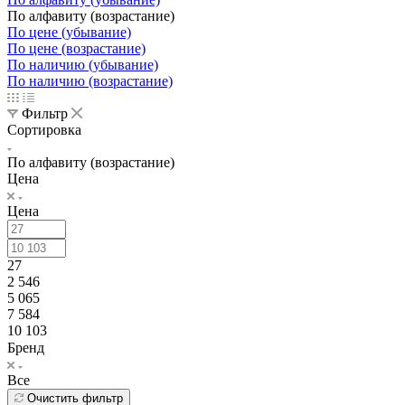
По алфавиту (возрастание)
По цене (убывание)
По цене (возрастание)
По наличию (убывание)
По наличию (возрастание)
Фильтр
Сортировка
По алфавиту (возрастание)
Цена
Цена
27
2 546
5 065
7 584
10 103
Бренд
Все
Очистить фильтр