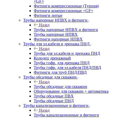
+GF+
Фитинги компрессионные (Турция)
Фитинги компрессионные +GF+
Фитинги литые
Трубы напорные НПВХ и фитинги
Назад
Трубы напорные НПВХ и фитинги
Трубы напорные НПВХ
Фитинги напорные НПВХ
Трубы для эл.кабеля и дренажа ПНД
Назад
Трубы для эл.кабеля и дренажа ПНД
Колодец дренажный
Трубы гофр. для дренажа ПНД
Трубы гофр. для эл.кабеля ПНД/ПВД
Фитинги для труб ПНД/ПВД
Трубы обсадные для скважин
Назад
Трубы обсадные для скважин
Оборудование для скважин + автоматика
Трубы обсадные ПВХ
Трубы обсадные ПНД
Трубы канализационные и фитинги
Назад
Трубы канализационные и фитинги