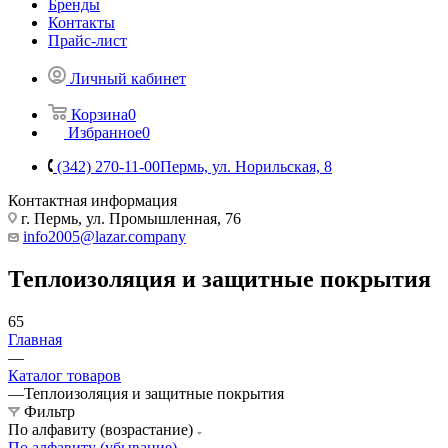
Бренды
Контакты
Прайс-лист
Личный кабинет
Корзина
0
Избранное
0
(342) 270-11-00
Пермь, ул. Норильская, 8
Контактная информация
г. Пермь, ул. Промышленная, 76
info2005@lazar.company
Теплоизоляция и защитные покрытия
65
Главная
—
Каталог товаров
—
Теплоизоляция и защитные покрытия
Фильтр
По алфавиту (возрастание)
По алфавиту (убывание)