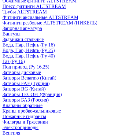
Обжимные фитинги ALTSTREAM
Пресс-фитинги ALTSTREAM
Трубы ALTSTREAM
Фитинги аксиальные ALTSTREAM
Фитинги резбовые ALTSTREAM (НИКЕЛЬ)
Запорная арматура
Вантузы
Задвижки стальные
Вода, Пар, Нефть (Ру 16)
Вода, Пар, Нефть (Ру 25)
Вода, Пар, Нефть (Ру 40)
Газ (Ру 16)
Под привод (Ру 16,25)
Затворы дисковые
Затворы Benarmo (Китай)
Затворы FAF (Турция)
Затворы RG (Китай)
Затворы TECOFI (Франция)
Затворы БАЗ (Россия)
Клапаны обратные
Краны пробко-сальниковые
Пожарные гидранты
Фильтры и Грязевики
Электроприводы
Вентиля