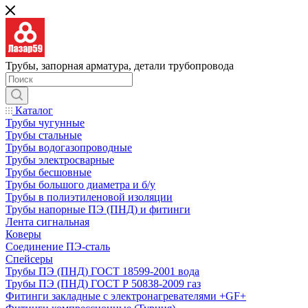
Трубы, запорная арматура, детали трубопровода
Каталог
Трубы чугунные
Трубы стальные
Трубы водогазопроводные
Трубы электросварные
Трубы бесшовные
Трубы большого диаметра и б/у
Трубы в полиэтиленовой изоляции
Трубы напорные ПЭ (ПНД) и фитинги
Лента сигнальная
Коверы
Соединение ПЭ-сталь
Спейсеры
Трубы ПЭ (ПНД) ГОСТ 18599-2001 вода
Трубы ПЭ (ПНД) ГОСТ Р 50838-2009 газ
Фитинги закладные с электронагревателями +GF+