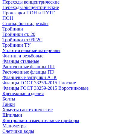
Переходы концентрические
Переходы эксцентрические
Прокладки ПОН и ПУТГ
ПОН
Сгоны, бочата, резьбы
Тройники
Тройники ст. 20
Тройники ст.09Г2С
Тройники ТУ
Уплотнительные материалы
Фитинги резьбовые
Фланцы стальные
Расточенные фланцы ПП
Расточенные фланцы ПЭ
Фланцевые заглушки АТК
Фланцы ГОСТ 33259-2015 Плоские
Фланцы ГОСТ 33259-2015 Воротниковые
Крепежные изделия
Болты
Гайки
Хомуты сантехнические
Шпильки
Контрольно-измерительные приборы
Манометры
Счетчики воды