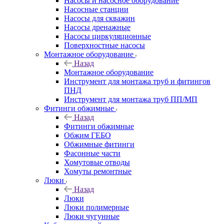
Насосы и насосное оборудование
Насосные станции
Насосы для скважин
Насосы дренажные
Насосы циркуляционные
Поверхностные насосы
Монтажное оборудование
Назад
Монтажное оборудование
Инструмент для монтажа труб и фитингов
ПНД
Инструмент для монтажа труб ПП/МП
Фитинги обжимные
Назад
Фитинги обжимные
Обжим ГЕБО
Обжимные фитинги
Фасонные части
Хомутовые отводы
Хомуты ремонтные
Люки
Назад
Люки
Люки полимерные
Люки чугунные