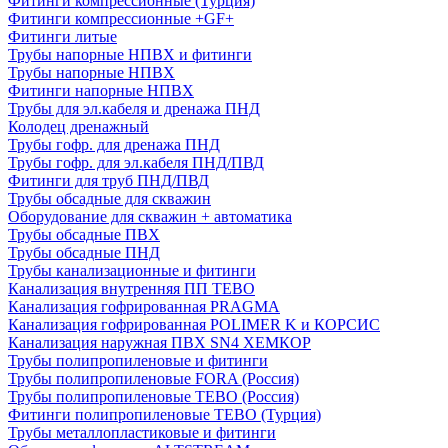
Фитинги компрессионные (Турция)
Фитинги компрессионные +GF+
Фитинги литые
Трубы напорные НПВХ и фитинги
Трубы напорные НПВХ
Фитинги напорные НПВХ
Трубы для эл.кабеля и дренажа ПНД
Колодец дренажный
Трубы гофр. для дренажа ПНД
Трубы гофр. для эл.кабеля ПНД/ПВД
Фитинги для труб ПНД/ПВД
Трубы обсадные для скважин
Оборудование для скважин + автоматика
Трубы обсадные ПВХ
Трубы обсадные ПНД
Трубы канализационные и фитинги
Канализация внутренняя ПП TEBO
Канализация гофрированная PRAGMA
Канализация гофрированная POLIMER K и КОРСИС
Канализация наружная ПВХ SN4 ХЕМКОР
Трубы полипропиленовые и фитинги
Трубы полипропиленовые FORA (Россия)
Трубы полипропиленовые TEBO (Россия)
Фитинги полипропиленовые TEBO (Турция)
Трубы металлопластиковые и фитинги