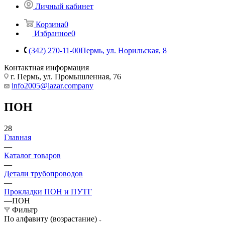
Личный кабинет
Корзина
0
Избранное
0
(342) 270-11-00
Пермь, ул. Норильская, 8
Контактная информация
г. Пермь, ул. Промышленная, 76
info2005@lazar.company
ПОН
28
Главная
—
Каталог товаров
—
Детали трубопроводов
—
Прокладки ПОН и ПУТГ
—
ПОН
Фильтр
По алфавиту (возрастание)