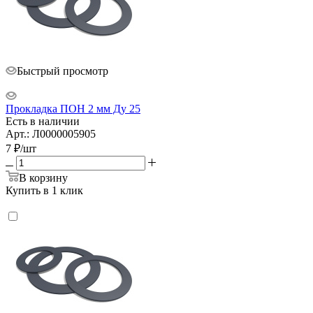
Быстрый просмотр
Прокладка ПОН 2 мм Ду 25
Есть в наличии
Арт.: Л0000005905
7
₽
/шт
В корзину
Купить в 1 клик