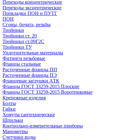
Переходы концентрические
Переходы эксцентрические
Прокладки ПОН и ПУТГ
ПОН
Сгоны, бочата, резьбы
Тройники
Тройники ст. 20
Тройники ст.09Г2С
Тройники ТУ
Уплотнительные материалы
Фитинги резьбовые
Фланцы стальные
Расточенные фланцы ПП
Расточенные фланцы ПЭ
Фланцевые заглушки АТК
Фланцы ГОСТ 33259-2015 Плоские
Фланцы ГОСТ 33259-2015 Воротниковые
Крепежные изделия
Болты
Гайки
Хомуты сантехнические
Шпильки
Контрольно-измерительные приборы
Манометры
Счетчики воды