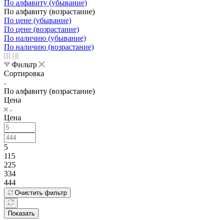
По алфавиту (убывание)
По алфавиту (возрастание)
По цене (убывание)
По цене (возрастание)
По наличию (убывание)
По наличию (возрастание)
Фильтр
Сортировка
По алфавиту (возрастание)
Цена
Цена
5
115
225
334
444
Очистить фильтр
Показать