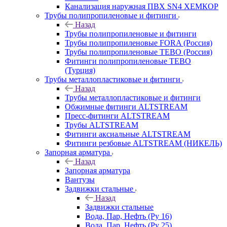
Канализация наружная ПВХ SN4 ХЕМКОР
Трубы полипропиленовые и фитинги
Назад
Трубы полипропиленовые и фитинги
Трубы полипропиленовые FORA (Россия)
Трубы полипропиленовые TEBO (Россия)
Фитинги полипропиленовые TEBO
(Турция)
Трубы металлопластиковые и фитинги
Назад
Трубы металлопластиковые и фитинги
Обжимные фитинги ALTSTREAM
Пресс-фитинги ALTSTREAM
Трубы ALTSTREAM
Фитинги аксиальные ALTSTREAM
Фитинги резбовые ALTSTREAM (НИКЕЛЬ)
Запорная арматура
Назад
Запорная арматура
Вантузы
Задвижки стальные
Назад
Задвижки стальные
Вода, Пар, Нефть (Ру 16)
Вода, Пар, Нефть (Ру 25)