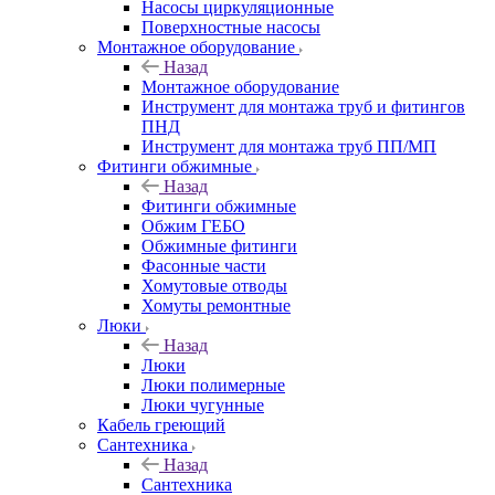
Насосы циркуляционные
Поверхностные насосы
Монтажное оборудование
Назад
Монтажное оборудование
Инструмент для монтажа труб и фитингов
ПНД
Инструмент для монтажа труб ПП/МП
Фитинги обжимные
Назад
Фитинги обжимные
Обжим ГЕБО
Обжимные фитинги
Фасонные части
Хомутовые отводы
Хомуты ремонтные
Люки
Назад
Люки
Люки полимерные
Люки чугунные
Кабель греющий
Сантехника
Назад
Сантехника