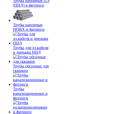
Трубы напорные ПЭ
(ПНД) и фитинги
Трубы напорные
НПВХ и фитинги
Трубы для эл.кабеля
и дренажа ПНД
Трубы обсадные для
скважин
Трубы
канализационные и
фитинги