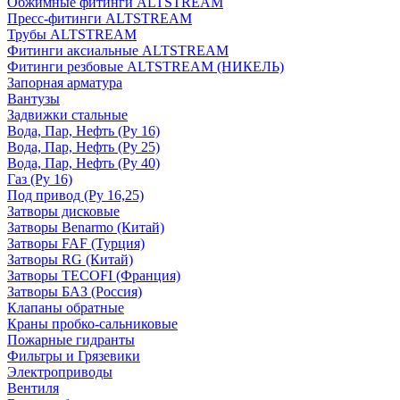
Обжимные фитинги ALTSTREAM
Пресс-фитинги ALTSTREAM
Трубы ALTSTREAM
Фитинги аксиальные ALTSTREAM
Фитинги резбовые ALTSTREAM (НИКЕЛЬ)
Запорная арматура
Вантузы
Задвижки стальные
Вода, Пар, Нефть (Ру 16)
Вода, Пар, Нефть (Ру 25)
Вода, Пар, Нефть (Ру 40)
Газ (Ру 16)
Под привод (Ру 16,25)
Затворы дисковые
Затворы Benarmo (Китай)
Затворы FAF (Турция)
Затворы RG (Китай)
Затворы TECOFI (Франция)
Затворы БАЗ (Россия)
Клапаны обратные
Краны пробко-сальниковые
Пожарные гидранты
Фильтры и Грязевики
Электроприводы
Вентиля