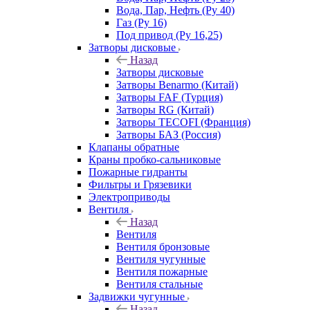
Вода, Пар, Нефть (Ру 40)
Газ (Ру 16)
Под привод (Ру 16,25)
Затворы дисковые
Назад
Затворы дисковые
Затворы Benarmo (Китай)
Затворы FAF (Турция)
Затворы RG (Китай)
Затворы TECOFI (Франция)
Затворы БАЗ (Россия)
Клапаны обратные
Краны пробко-сальниковые
Пожарные гидранты
Фильтры и Грязевики
Электроприводы
Вентиля
Назад
Вентиля
Вентиля бронзовые
Вентиля чугунные
Вентиля пожарные
Вентиля стальные
Задвижки чугунные
Назад