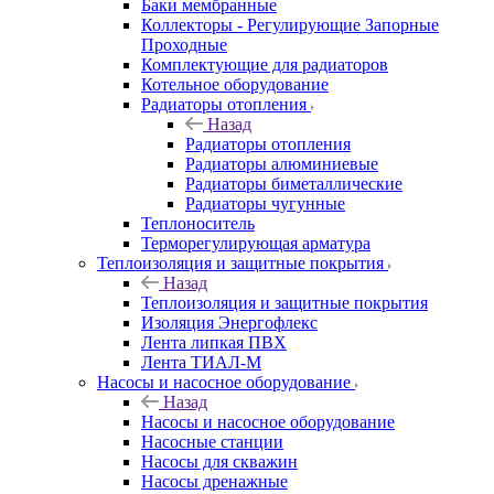
Баки мембранные
Коллекторы - Регулирующие Запорные
Проходные
Комплектующие для радиаторов
Котельное оборудование
Радиаторы отопления
Назад
Радиаторы отопления
Радиаторы алюминиевые
Радиаторы биметаллические
Радиаторы чугунные
Теплоноситель
Терморегулирующая арматура
Теплоизоляция и защитные покрытия
Назад
Теплоизоляция и защитные покрытия
Изоляция Энергофлекс
Лента липкая ПВХ
Лента ТИАЛ-М
Насосы и насосное оборудование
Назад
Насосы и насосное оборудование
Насосные станции
Насосы для скважин
Насосы дренажные