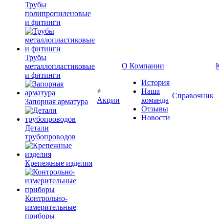
Трубы
полипропиленовые
и фитинги
Трубы
О Компании
металлопластиковые
и фитинги
История
Наша
Справочник
Акции
команда
Запорная арматура
Отзывы
Новости
Детали
трубопроводов
Крепежные изделия
Контрольно-
измерительные
приборы