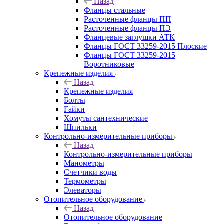
Назад
Фланцы стальные
Расточенные фланцы ПП
Расточенные фланцы ПЭ
Фланцевые заглушки АТК
Фланцы ГОСТ 33259-2015 Плоские
Фланцы ГОСТ 33259-2015
Воротниковые
Крепежные изделия
Назад
Крепежные изделия
Болты
Гайки
Хомуты сантехнические
Шпильки
Контрольно-измерительные приборы
Назад
Контрольно-измерительные приборы
Манометры
Счетчики воды
Термометры
Элеваторы
Отопительное оборудование
Назад
Отопительное оборудование