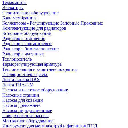
Термометры
Элеваторы
Отопительное оборудование
Баки мембранные
Коллекторы - Регулирующие Запорные Проходные
Комплектующие для радиаторов
Котельное оборудование
Радиаторы отопления
Радиаторы алюминиевые
Радиаторы биметаллические
Радиаторы чугунные
Теплоноситель
Терморегулирующая арматура
Теплоизоляция и защитные покрытия
Изоляция Энергофлекс
Лента липкая ПВХ
Лента ТИАЛ-М
Насосы и насосное оборудование
Насосные станции
Насосы для скважин
Насосы дренажные
Насосы циркуляционные
Поверхностные насосы
Монтажное оборудование
Инструмент для монтажа труб и фитингов ПНД