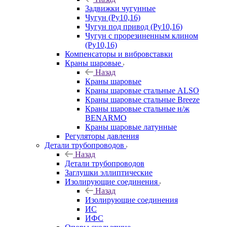
Задвижки чугунные
Чугун (Ру10,16)
Чугун под привод (Ру10,16)
Чугун с прорезиненным клином
(Ру10,16)
Компенсаторы и вибровставки
Краны шаровые
Назад
Краны шаровые
Краны шаровые стальные ALSO
Краны шаровые стальные Breeze
Краны шаровые стальные н/ж
BENARMO
Краны шаровые латунные
Регуляторы давления
Детали трубопроводов
Назад
Детали трубопроводов
Заглушки эллиптические
Изолирующие соединения
Назад
Изолирующие соединения
ИС
ИФС