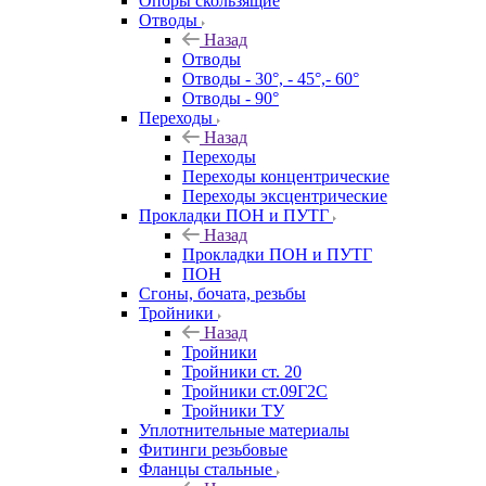
Опоры скользящие
Отводы
Назад
Отводы
Отводы - 30°, - 45°,- 60°
Отводы - 90°
Переходы
Назад
Переходы
Переходы концентрические
Переходы эксцентрические
Прокладки ПОН и ПУТГ
Назад
Прокладки ПОН и ПУТГ
ПОН
Сгоны, бочата, резьбы
Тройники
Назад
Тройники
Тройники ст. 20
Тройники ст.09Г2С
Тройники ТУ
Уплотнительные материалы
Фитинги резьбовые
Фланцы стальные