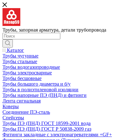
Трубы, запорная арматура, детали трубопровода
Каталог
Трубы чугунные
Трубы стальные
Трубы водогазопроводные
Трубы электросварные
Трубы бесшовные
Трубы большого диаметра и б/у
Трубы в полиэтиленовой изоляции
Трубы напорные ПЭ (ПНД) и фитинги
Лента сигнальная
Коверы
Соединение ПЭ-сталь
Спейсеры
Трубы ПЭ (ПНД) ГОСТ 18599-2001 вода
Трубы ПЭ (ПНД) ГОСТ Р 50838-2009 газ
Фитинги закладные с электронагревателями +GF+