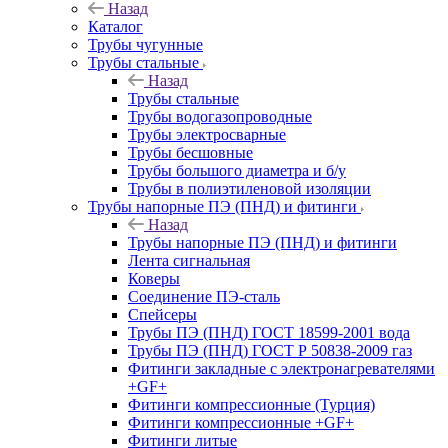
Назад
Каталог
Трубы чугунные
Трубы стальные
Назад
Трубы стальные
Трубы водогазопроводные
Трубы электросварные
Трубы бесшовные
Трубы большого диаметра и б/у
Трубы в полиэтиленовой изоляции
Трубы напорные ПЭ (ПНД) и фитинги
Назад
Трубы напорные ПЭ (ПНД) и фитинги
Лента сигнальная
Коверы
Соединение ПЭ-сталь
Спейсеры
Трубы ПЭ (ПНД) ГОСТ 18599-2001 вода
Трубы ПЭ (ПНД) ГОСТ Р 50838-2009 газ
Фитинги закладные с электронагревателями
+GF+
Фитинги компрессионные (Турция)
Фитинги компрессионные +GF+
Фитинги литые