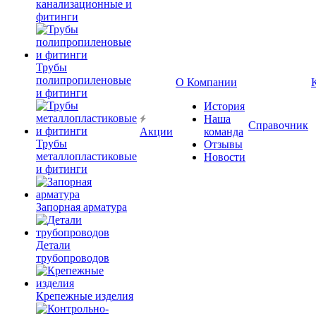
канализационные и
фитинги
Трубы
полипропиленовые
О Компании
и фитинги
История
Наша
Справочник
Акции
команда
Трубы
Отзывы
металлопластиковые
Новости
и фитинги
Запорная арматура
Детали
трубопроводов
Крепежные изделия