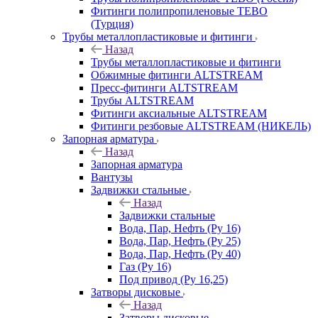
Фитинги полипропиленовые TEBO
(Турция)
Трубы металлопластиковые и фитинги
Назад
Трубы металлопластиковые и фитинги
Обжимные фитинги ALTSTREAM
Пресс-фитинги ALTSTREAM
Трубы ALTSTREAM
Фитинги аксиальные ALTSTREAM
Фитинги резбовые ALTSTREAM (НИКЕЛЬ)
Запорная арматура
Назад
Запорная арматура
Вантузы
Задвижки стальные
Назад
Задвижки стальные
Вода, Пар, Нефть (Ру 16)
Вода, Пар, Нефть (Ру 25)
Вода, Пар, Нефть (Ру 40)
Газ (Ру 16)
Под привод (Ру 16,25)
Затворы дисковые
Назад
Затворы дисковые