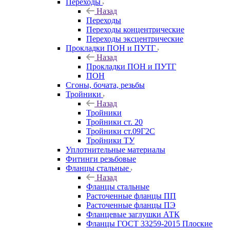
Переходы
Назад
Переходы
Переходы концентрические
Переходы эксцентрические
Прокладки ПОН и ПУТГ
Назад
Прокладки ПОН и ПУТГ
ПОН
Сгоны, бочата, резьбы
Тройники
Назад
Тройники
Тройники ст. 20
Тройники ст.09Г2С
Тройники ТУ
Уплотнительные материалы
Фитинги резьбовые
Фланцы стальные
Назад
Фланцы стальные
Расточенные фланцы ПП
Расточенные фланцы ПЭ
Фланцевые заглушки АТК
Фланцы ГОСТ 33259-2015 Плоские