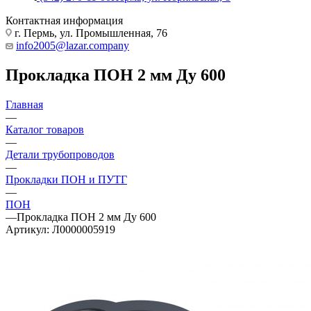
Контактная информация
г. Пермь, ул. Промышленная, 76
info2005@lazar.company
Прокладка ПОН 2 мм Ду 600
Главная
—
Каталог товаров
—
Детали трубопроводов
—
Прокладки ПОН и ПУТГ
—
ПОН
—
Прокладка ПОН 2 мм Ду 600
Артикул:
Л0000005919