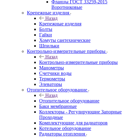
Фланцы ГОСТ 33259-2015
Воротниковые
Крепежные изделия
Назад
Крепежные изделия
Болты
Гайки
Хомуты сантехнические
Шпильки
Контрольно-измерительные приборы
Назад
Контрольно-измерительные приборы
Манометры
Счетчики воды
Термометры
Элеваторы
Отопительное оборудование
Назад
Отопительное оборудование
Баки мембранные
Коллекторы - Регулирующие Запорные
Проходные
Комплектующие для радиаторов
Котельное оборудование
Радиаторы отопления