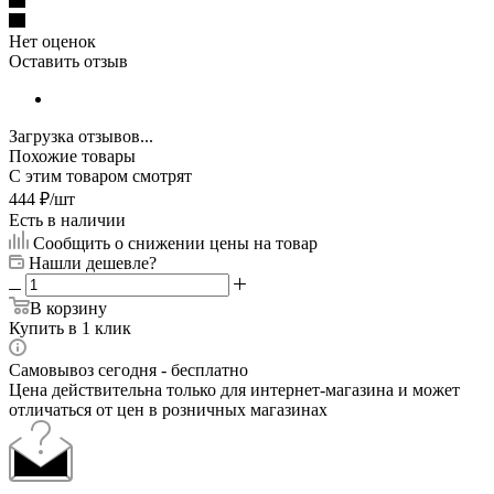
Нет оценок
Оставить отзыв
Загрузка отзывов...
Похожие товары
С этим товаром смотрят
444
₽
/шт
Есть в наличии
Сообщить о снижении цены на товар
Нашли дешевле?
В корзину
Купить в 1 клик
Самовывоз сегодня - бесплатно
Цена действительна только для интернет-магазина и может
отличаться от цен в розничных магазинах