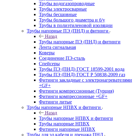
Трубы водогазопроводные
Трубы электросварные
Трубы бесшовные
Трубы большого диаметра и б/у
Трубы в полиэтиленовой изоляции
Трубы напорные ПЭ (ПНД) и фитинги
Назад
Трубы напорные ПЭ (ПНД) и фитинги
Лента сигнальная
Коверы
Соединение ПЭ-сталь
Спейсеры
Трубы ПЭ (ПНД) ГОСТ 18599-2001 вода
Трубы ПЭ (ПНД) ГОСТ Р 50838-2009 газ
Фитинги закладные с электронагревателями
+GF+
Фитинги компрессионные (Турция)
Фитинги компрессионные +GF+
Фитинги литые
Трубы напорные НПВХ и фитинги
Назад
Трубы напорные НПВХ и фитинги
Трубы напорные НПВХ
Фитинги напорные НПВХ
Трубы для эл.кабеля и дренажа ПНД