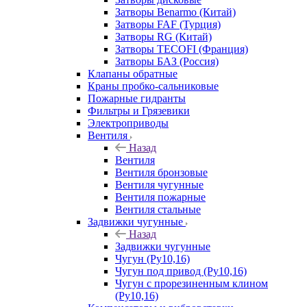
Затворы Benarmo (Китай)
Затворы FAF (Турция)
Затворы RG (Китай)
Затворы TECOFI (Франция)
Затворы БАЗ (Россия)
Клапаны обратные
Краны пробко-сальниковые
Пожарные гидранты
Фильтры и Грязевики
Электроприводы
Вентиля
Назад
Вентиля
Вентиля бронзовые
Вентиля чугунные
Вентиля пожарные
Вентиля стальные
Задвижки чугунные
Назад
Задвижки чугунные
Чугун (Ру10,16)
Чугун под привод (Ру10,16)
Чугун с прорезиненным клином
(Ру10,16)