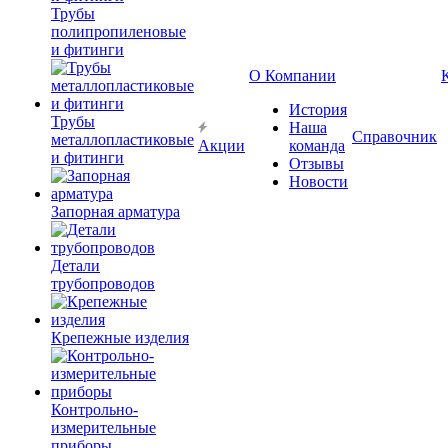
Трубы
полипропиленовые
и фитинги
О Компании
История
Трубы
Наша
Справочник
металлопластиковые
Акции
команда
и фитинги
Отзывы
Новости
Запорная арматура
Детали
трубопроводов
Крепежные изделия
Контрольно-
измерительные
приборы