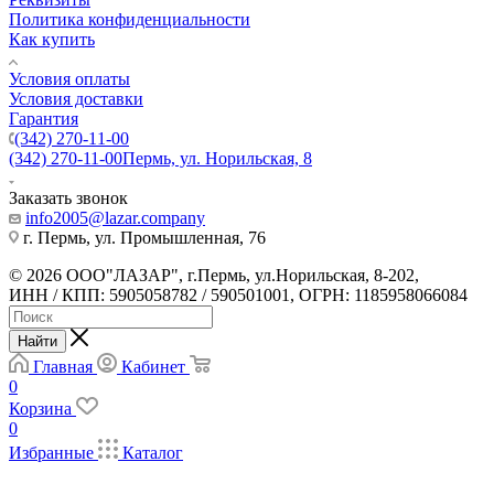
Политика конфиденциальности
Как купить
Условия оплаты
Условия доставки
Гарантия
(342) 270-11-00
(342) 270-11-00
Пермь, ул. Норильская, 8
Заказать звонок
info2005@lazar.company
г. Пермь, ул. Промышленная, 76
© 2026 ООО"ЛАЗАР", г.Пермь, ул.Норильская, 8-202,
ИНН / КПП: 5905058782 / 590501001, ОГРН: 1185958066084
Найти
Главная
Кабинет
0
Корзина
0
Избранные
Каталог