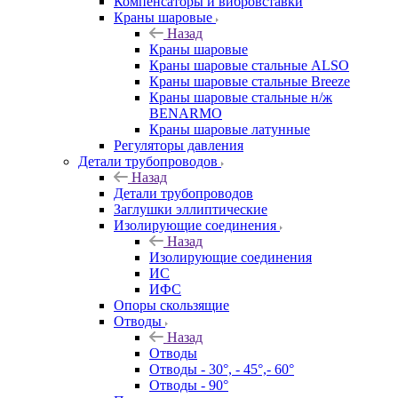
Компенсаторы и вибровставки
Краны шаровые
Назад
Краны шаровые
Краны шаровые стальные ALSO
Краны шаровые стальные Breeze
Краны шаровые стальные н/ж
BENARMO
Краны шаровые латунные
Регуляторы давления
Детали трубопроводов
Назад
Детали трубопроводов
Заглушки эллиптические
Изолирующие соединения
Назад
Изолирующие соединения
ИС
ИФС
Опоры скользящие
Отводы
Назад
Отводы
Отводы - 30°, - 45°,- 60°
Отводы - 90°