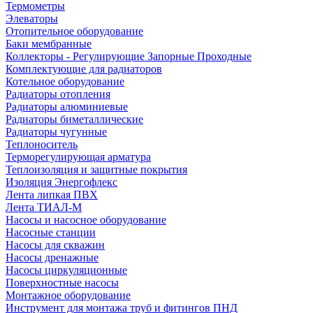
Термометры
Элеваторы
Отопительное оборудование
Баки мембранные
Коллекторы - Регулирующие Запорные Проходные
Комплектующие для радиаторов
Котельное оборудование
Радиаторы отопления
Радиаторы алюминиевые
Радиаторы биметаллические
Радиаторы чугунные
Теплоноситель
Терморегулирующая арматура
Теплоизоляция и защитные покрытия
Изоляция Энергофлекс
Лента липкая ПВХ
Лента ТИАЛ-М
Насосы и насосное оборудование
Насосные станции
Насосы для скважин
Насосы дренажные
Насосы циркуляционные
Поверхностные насосы
Монтажное оборудование
Инструмент для монтажа труб и фитингов ПНД