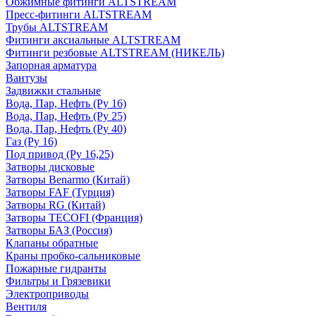
Обжимные фитинги ALTSTREAM
Пресс-фитинги ALTSTREAM
Трубы ALTSTREAM
Фитинги аксиальные ALTSTREAM
Фитинги резбовые ALTSTREAM (НИКЕЛЬ)
Запорная арматура
Вантузы
Задвижки стальные
Вода, Пар, Нефть (Ру 16)
Вода, Пар, Нефть (Ру 25)
Вода, Пар, Нефть (Ру 40)
Газ (Ру 16)
Под привод (Ру 16,25)
Затворы дисковые
Затворы Benarmo (Китай)
Затворы FAF (Турция)
Затворы RG (Китай)
Затворы TECOFI (Франция)
Затворы БАЗ (Россия)
Клапаны обратные
Краны пробко-сальниковые
Пожарные гидранты
Фильтры и Грязевики
Электроприводы
Вентиля