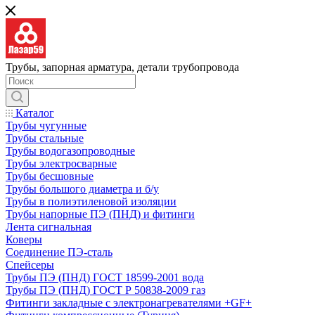
Трубы, запорная арматура, детали трубопровода
Каталог
Трубы чугунные
Трубы стальные
Трубы водогазопроводные
Трубы электросварные
Трубы бесшовные
Трубы большого диаметра и б/у
Трубы в полиэтиленовой изоляции
Трубы напорные ПЭ (ПНД) и фитинги
Лента сигнальная
Коверы
Соединение ПЭ-сталь
Спейсеры
Трубы ПЭ (ПНД) ГОСТ 18599-2001 вода
Трубы ПЭ (ПНД) ГОСТ Р 50838-2009 газ
Фитинги закладные с электронагревателями +GF+