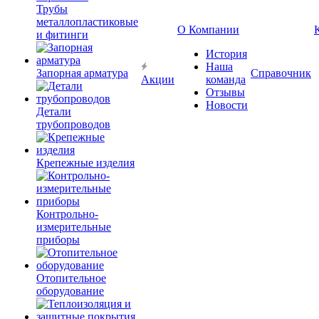
Трубы
металлопластиковые
О Компании
и фитинги
История
Наша
Запорная арматура
Справочник
Акции
команда
Отзывы
Новости
Детали
трубопроводов
Крепежные изделия
Контрольно-
измерительные
приборы
Отопительное
оборудование