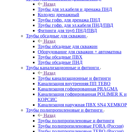
Назад
Трубы для эл.кабеля и дренажа ПНД
Колодец дренажный
Трубы гофр. для дренажа ПНД
Трубы гофр. для эл.кабеля ПНД/ПВД
Фитинги для труб ПНД/ПВД
Трубы обсадные для скважин
Назад
Трубы обсадные для скважин
Оборудование для скважин + автоматика
Трубы обсадные ПВХ
Трубы обсадные ПНД
Трубы канализационные и фитинги
Назад
Трубы канализационные и фитинги
Канализация внутренняя ПП TEBO
Канализация гофрированная PRAGMA
Канализация гофрированная POLIMER K и
КОРСИС
Канализация наружная ПВХ SN4 ХЕМКОР
Трубы полипропиленовые и фитинги
Назад
Трубы полипропиленовые и фитинги
Трубы полипропиленовые FORA (Россия)
Трубы полипропиленовые TEBO (Россия)