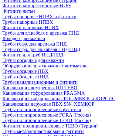
Фитинги компрессионные (Турция)
Фитинги компрессионные +GF+
Фитинги литые
Трубы напорные НПВХ и фитинги
Трубы напорные НПВХ
Фитинги напорные НПВХ
Трубы для эл.кабеля и дренажа ПНД
Колодец дренажный
Трубы гофр. для дренажа ПНД
Трубы гофр. для эл.кабеля ПНД/ПВД
Фитинги для труб ПНД/ПВД
Трубы обсадные для скважин
Оборудование для скважин + автоматика
Трубы обсадные ПВХ
Трубы обсадные ПНД
Трубы канализационные и фитинги
Канализация внутренняя ПП TEBO
Канализация гофрированная PRAGMA
Канализация гофрированная POLIMER K и КОРСИС
Канализация наружная ПВХ SN4 ХЕМКОР
Трубы полипропиленовые и фитинги
Трубы полипропиленовые FORA (Россия)
Трубы полипропиленовые TEBO (Россия)
Фитинги полипропиленовые TEBO (Турция)
Трубы металлопластиковые и фитинги