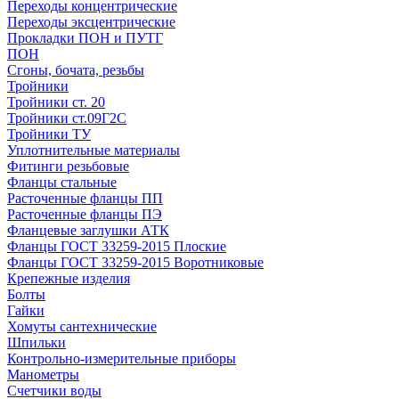
Переходы концентрические
Переходы эксцентрические
Прокладки ПОН и ПУТГ
ПОН
Сгоны, бочата, резьбы
Тройники
Тройники ст. 20
Тройники ст.09Г2С
Тройники ТУ
Уплотнительные материалы
Фитинги резьбовые
Фланцы стальные
Расточенные фланцы ПП
Расточенные фланцы ПЭ
Фланцевые заглушки АТК
Фланцы ГОСТ 33259-2015 Плоские
Фланцы ГОСТ 33259-2015 Воротниковые
Крепежные изделия
Болты
Гайки
Хомуты сантехнические
Шпильки
Контрольно-измерительные приборы
Манометры
Счетчики воды