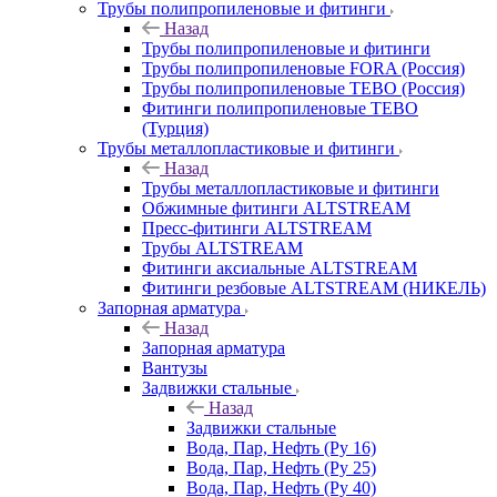
Трубы полипропиленовые и фитинги
Назад
Трубы полипропиленовые и фитинги
Трубы полипропиленовые FORA (Россия)
Трубы полипропиленовые TEBO (Россия)
Фитинги полипропиленовые TEBO
(Турция)
Трубы металлопластиковые и фитинги
Назад
Трубы металлопластиковые и фитинги
Обжимные фитинги ALTSTREAM
Пресс-фитинги ALTSTREAM
Трубы ALTSTREAM
Фитинги аксиальные ALTSTREAM
Фитинги резбовые ALTSTREAM (НИКЕЛЬ)
Запорная арматура
Назад
Запорная арматура
Вантузы
Задвижки стальные
Назад
Задвижки стальные
Вода, Пар, Нефть (Ру 16)
Вода, Пар, Нефть (Ру 25)
Вода, Пар, Нефть (Ру 40)