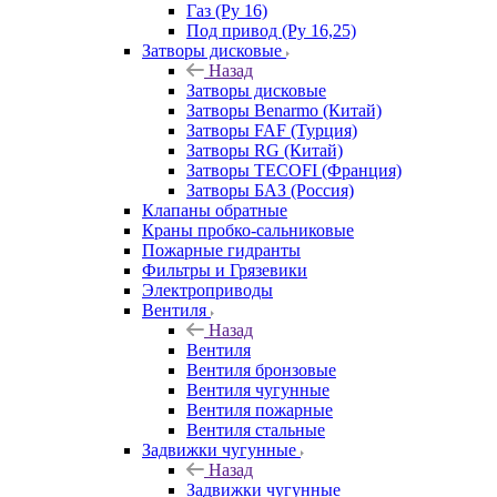
Газ (Ру 16)
Под привод (Ру 16,25)
Затворы дисковые
Назад
Затворы дисковые
Затворы Benarmo (Китай)
Затворы FAF (Турция)
Затворы RG (Китай)
Затворы TECOFI (Франция)
Затворы БАЗ (Россия)
Клапаны обратные
Краны пробко-сальниковые
Пожарные гидранты
Фильтры и Грязевики
Электроприводы
Вентиля
Назад
Вентиля
Вентиля бронзовые
Вентиля чугунные
Вентиля пожарные
Вентиля стальные
Задвижки чугунные
Назад
Задвижки чугунные