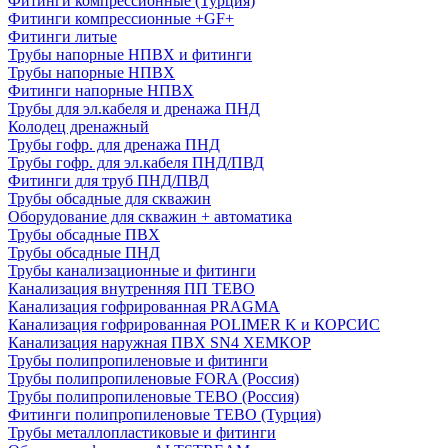
Фитинги компрессионные (Турция)
Фитинги компрессионные +GF+
Фитинги литые
Трубы напорные НПВХ и фитинги
Трубы напорные НПВХ
Фитинги напорные НПВХ
Трубы для эл.кабеля и дренажа ПНД
Колодец дренажный
Трубы гофр. для дренажа ПНД
Трубы гофр. для эл.кабеля ПНД/ПВД
Фитинги для труб ПНД/ПВД
Трубы обсадные для скважин
Оборудование для скважин + автоматика
Трубы обсадные ПВХ
Трубы обсадные ПНД
Трубы канализационные и фитинги
Канализация внутренняя ПП TEBO
Канализация гофрированная PRAGMA
Канализация гофрированная POLIMER K и КОРСИС
Канализация наружная ПВХ SN4 ХЕМКОР
Трубы полипропиленовые и фитинги
Трубы полипропиленовые FORA (Россия)
Трубы полипропиленовые TEBO (Россия)
Фитинги полипропиленовые TEBO (Турция)
Трубы металлопластиковые и фитинги