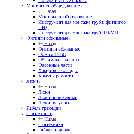
Поверхностные насосы
Монтажное оборудование
Назад
Монтажное оборудование
Инструмент для монтажа труб и фитингов
ПНД
Инструмент для монтажа труб ПП/МП
Фитинги обжимные
Назад
Фитинги обжимные
Обжим ГЕБО
Обжимные фитинги
Фасонные части
Хомутовые отводы
Хомуты ремонтные
Люки
Назад
Люки
Люки полимерные
Люки чугунные
Кабель греющий
Сантехника
Назад
Сантехника
Гибкая подводка