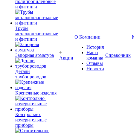
полипропиленовые
и фитинги
Трубы
металлопластиковые
О Компании
и фитинги
История
Наша
Запорная арматура
Справочник
Акции
команда
Отзывы
Новости
Детали
трубопроводов
Крепежные изделия
Контрольно-
измерительные
приборы