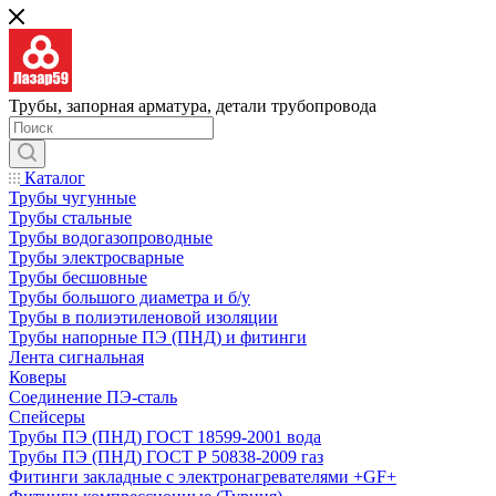
Трубы, запорная арматура, детали трубопровода
Каталог
Трубы чугунные
Трубы стальные
Трубы водогазопроводные
Трубы электросварные
Трубы бесшовные
Трубы большого диаметра и б/у
Трубы в полиэтиленовой изоляции
Трубы напорные ПЭ (ПНД) и фитинги
Лента сигнальная
Коверы
Соединение ПЭ-сталь
Спейсеры
Трубы ПЭ (ПНД) ГОСТ 18599-2001 вода
Трубы ПЭ (ПНД) ГОСТ Р 50838-2009 газ
Фитинги закладные с электронагревателями +GF+