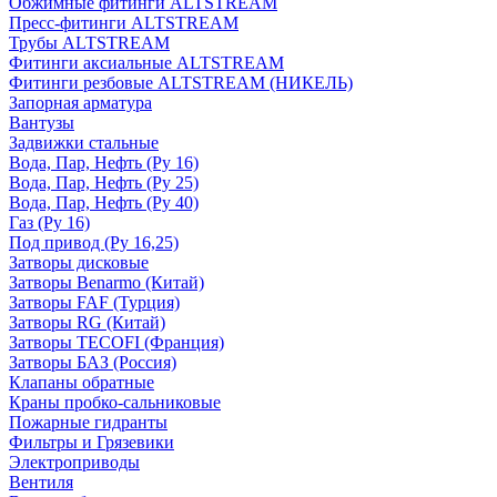
Обжимные фитинги ALTSTREAM
Пресс-фитинги ALTSTREAM
Трубы ALTSTREAM
Фитинги аксиальные ALTSTREAM
Фитинги резбовые ALTSTREAM (НИКЕЛЬ)
Запорная арматура
Вантузы
Задвижки стальные
Вода, Пар, Нефть (Ру 16)
Вода, Пар, Нефть (Ру 25)
Вода, Пар, Нефть (Ру 40)
Газ (Ру 16)
Под привод (Ру 16,25)
Затворы дисковые
Затворы Benarmo (Китай)
Затворы FAF (Турция)
Затворы RG (Китай)
Затворы TECOFI (Франция)
Затворы БАЗ (Россия)
Клапаны обратные
Краны пробко-сальниковые
Пожарные гидранты
Фильтры и Грязевики
Электроприводы
Вентиля