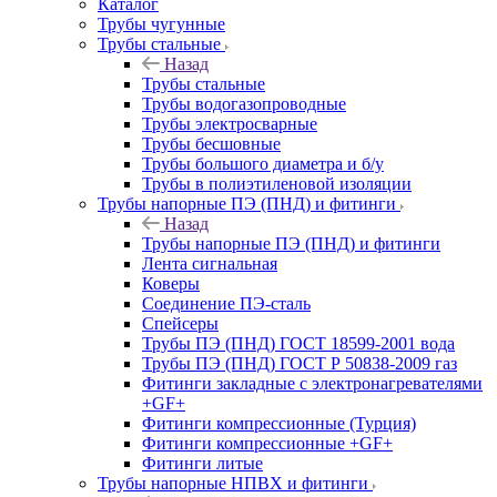
Каталог
Трубы чугунные
Трубы стальные
Назад
Трубы стальные
Трубы водогазопроводные
Трубы электросварные
Трубы бесшовные
Трубы большого диаметра и б/у
Трубы в полиэтиленовой изоляции
Трубы напорные ПЭ (ПНД) и фитинги
Назад
Трубы напорные ПЭ (ПНД) и фитинги
Лента сигнальная
Коверы
Соединение ПЭ-сталь
Спейсеры
Трубы ПЭ (ПНД) ГОСТ 18599-2001 вода
Трубы ПЭ (ПНД) ГОСТ Р 50838-2009 газ
Фитинги закладные с электронагревателями
+GF+
Фитинги компрессионные (Турция)
Фитинги компрессионные +GF+
Фитинги литые
Трубы напорные НПВХ и фитинги