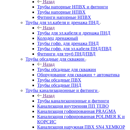
Назад
Трубы напорные НПВХ и фитинги
Трубы напорные НПВХ
Фитинги напорные НПВХ
Трубы для эл.кабеля и дренажа ПНД
Назад
Трубы для эл.кабеля и дренажа ПНД
Колодец дренажный
Трубы гофр. для дренажа ПНД
Трубы гофр. для эл.кабеля ПНД/ПВД
Фитинги для труб ПНД/ПВД
Трубы обсадные для скважин
Назад
Трубы обсадные для скважин
Оборудование для скважин + автоматика
Трубы обсадные ПВХ
Трубы обсадные ПНД
Трубы канализационные и фитинги
Назад
Трубы канализационные и фитинги
Канализация внутренняя ПП TEBO
Канализация гофрированная PRAGMA
Канализация гофрированная POLIMER K и
КОРСИС
Канализация наружная ПВХ SN4 ХЕМКОР