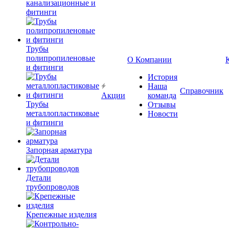
канализационные и
фитинги
Трубы
полипропиленовые
О Компании
и фитинги
История
Наша
Справочник
Акции
команда
Трубы
Отзывы
металлопластиковые
Новости
и фитинги
Запорная арматура
Детали
трубопроводов
Крепежные изделия