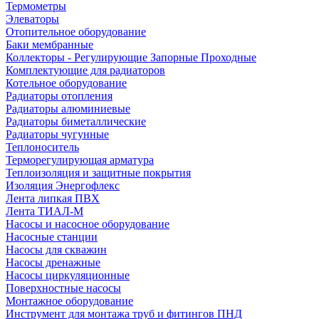
Термометры
Элеваторы
Отопительное оборудование
Баки мембранные
Коллекторы - Регулирующие Запорные Проходные
Комплектующие для радиаторов
Котельное оборудование
Радиаторы отопления
Радиаторы алюминиевые
Радиаторы биметаллические
Радиаторы чугунные
Теплоноситель
Терморегулирующая арматура
Теплоизоляция и защитные покрытия
Изоляция Энергофлекс
Лента липкая ПВХ
Лента ТИАЛ-М
Насосы и насосное оборудование
Насосные станции
Насосы для скважин
Насосы дренажные
Насосы циркуляционные
Поверхностные насосы
Монтажное оборудование
Инструмент для монтажа труб и фитингов ПНД