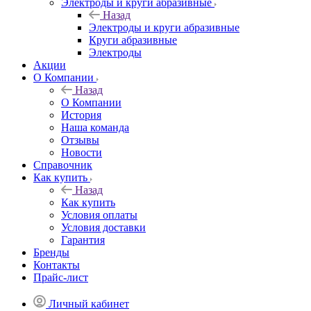
Электроды и круги абразивные
Назад
Электроды и круги абразивные
Круги абразивные
Электроды
Акции
О Компании
Назад
О Компании
История
Наша команда
Отзывы
Новости
Справочник
Как купить
Назад
Как купить
Условия оплаты
Условия доставки
Гарантия
Бренды
Контакты
Прайс-лист
Личный кабинет