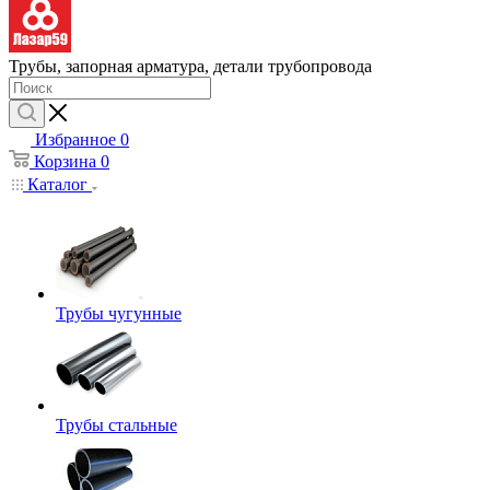
Трубы, запорная арматура, детали трубопровода
Избранное
0
Корзина
0
Каталог
Трубы чугунные
Трубы стальные