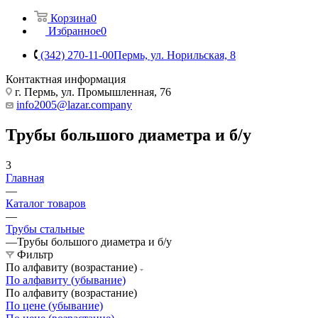
Корзина
0
Избранное
0
(342) 270-11-00
Пермь, ул. Норильская, 8
Контактная информация
г. Пермь, ул. Промышленная, 76
info2005@lazar.company
Трубы большого диаметра и б/у
3
Главная
—
Каталог товаров
—
Трубы стальные
—
Трубы большого диаметра и б/у
Фильтр
По алфавиту (возрастание)
По алфавиту (убывание)
По алфавиту (возрастание)
По цене (убывание)