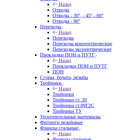
Назад
Отводы
Отводы - 30°, - 45°,- 60°
Отводы - 90°
Переходы
Назад
Переходы
Переходы концентрические
Переходы эксцентрические
Прокладки ПОН и ПУТГ
Назад
Прокладки ПОН и ПУТГ
ПОН
Сгоны, бочата, резьбы
Тройники
Назад
Тройники
Тройники ст. 20
Тройники ст.09Г2С
Тройники ТУ
Уплотнительные материалы
Фитинги резьбовые
Фланцы стальные
Назад
Фланцы стальные