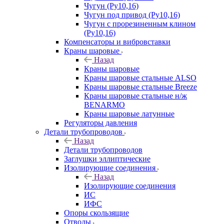
Чугун (Ру10,16)
Чугун под привод (Ру10,16)
Чугун с прорезиненным клином
(Ру10,16)
Компенсаторы и вибровставки
Краны шаровые
Назад
Краны шаровые
Краны шаровые стальные ALSO
Краны шаровые стальные Breeze
Краны шаровые стальные н/ж
BENARMO
Краны шаровые латунные
Регуляторы давления
Детали трубопроводов
Назад
Детали трубопроводов
Заглушки эллиптические
Изолирующие соединения
Назад
Изолирующие соединения
ИС
ИФС
Опоры скользящие
Отводы