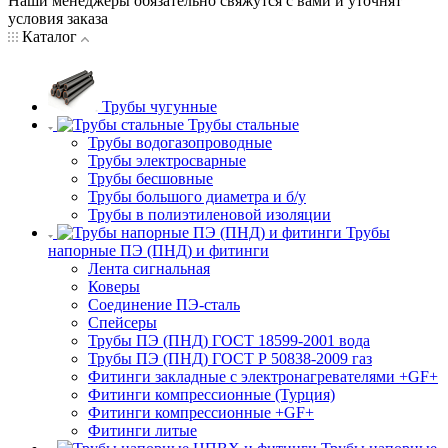
Наши менеджеры обязательно свяжутся с вами и уточнят
условия заказа
Каталог
Трубы чугунные
Трубы стальные
Трубы водогазопроводные
Трубы электросварные
Трубы бесшовные
Трубы большого диаметра и б/у
Трубы в полиэтиленовой изоляции
Трубы
напорные ПЭ (ПНД) и фитинги
Лента сигнальная
Коверы
Соединение ПЭ-сталь
Спейсеры
Трубы ПЭ (ПНД) ГОСТ 18599-2001 вода
Трубы ПЭ (ПНД) ГОСТ Р 50838-2009 газ
Фитинги закладные с электронагревателями +GF+
Фитинги компрессионные (Турция)
Фитинги компрессионные +GF+
Фитинги литые