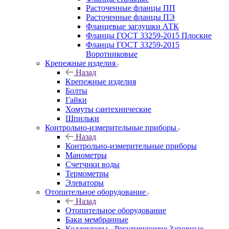
Расточенные фланцы ПП
Расточенные фланцы ПЭ
Фланцевые заглушки АТК
Фланцы ГОСТ 33259-2015 Плоские
Фланцы ГОСТ 33259-2015
Воротниковые
Крепежные изделия
Назад
Крепежные изделия
Болты
Гайки
Хомуты сантехнические
Шпильки
Контрольно-измерительные приборы
Назад
Контрольно-измерительные приборы
Манометры
Счетчики воды
Термометры
Элеваторы
Отопительное оборудование
Назад
Отопительное оборудование
Баки мембранные
Коллекторы - Регулирующие Запорные