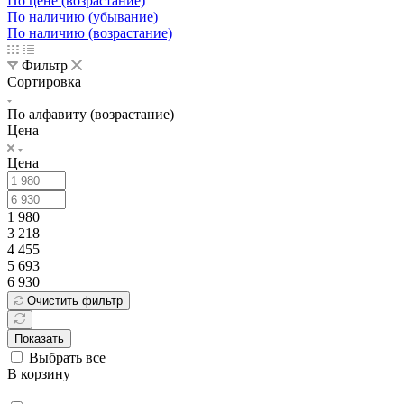
По цене (возрастание)
По наличию (убывание)
По наличию (возрастание)
Фильтр
Сортировка
По алфавиту (возрастание)
Цена
Цена
1 980
3 218
4 455
5 693
6 930
Очистить фильтр
Показать
Выбрать все
В корзину