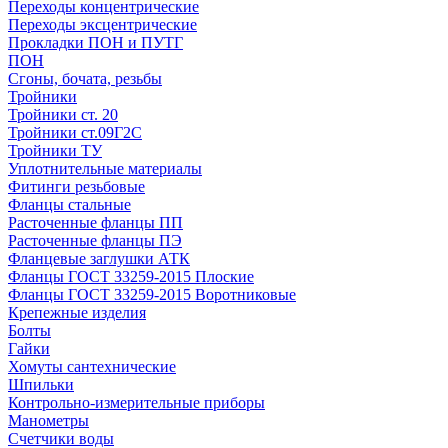
Переходы концентрические
Переходы эксцентрические
Прокладки ПОН и ПУТГ
ПОН
Сгоны, бочата, резьбы
Тройники
Тройники ст. 20
Тройники ст.09Г2С
Тройники ТУ
Уплотнительные материалы
Фитинги резьбовые
Фланцы стальные
Расточенные фланцы ПП
Расточенные фланцы ПЭ
Фланцевые заглушки АТК
Фланцы ГОСТ 33259-2015 Плоские
Фланцы ГОСТ 33259-2015 Воротниковые
Крепежные изделия
Болты
Гайки
Хомуты сантехнические
Шпильки
Контрольно-измерительные приборы
Манометры
Счетчики воды