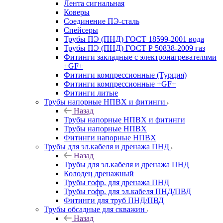
Лента сигнальная
Коверы
Соединение ПЭ-сталь
Спейсеры
Трубы ПЭ (ПНД) ГОСТ 18599-2001 вода
Трубы ПЭ (ПНД) ГОСТ Р 50838-2009 газ
Фитинги закладные с электронагревателями
+GF+
Фитинги компрессионные (Турция)
Фитинги компрессионные +GF+
Фитинги литые
Трубы напорные НПВХ и фитинги
Назад
Трубы напорные НПВХ и фитинги
Трубы напорные НПВХ
Фитинги напорные НПВХ
Трубы для эл.кабеля и дренажа ПНД
Назад
Трубы для эл.кабеля и дренажа ПНД
Колодец дренажный
Трубы гофр. для дренажа ПНД
Трубы гофр. для эл.кабеля ПНД/ПВД
Фитинги для труб ПНД/ПВД
Трубы обсадные для скважин
Назад