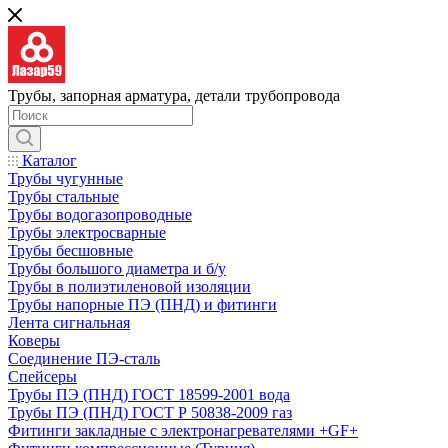
Трубы, запорная арматура, детали трубопровода
Каталог
Трубы чугунные
Трубы стальные
Трубы водогазопроводные
Трубы электросварные
Трубы бесшовные
Трубы большого диаметра и б/у
Трубы в полиэтиленовой изоляции
Трубы напорные ПЭ (ПНД) и фитинги
Лента сигнальная
Коверы
Соединение ПЭ-сталь
Спейсеры
Трубы ПЭ (ПНД) ГОСТ 18599-2001 вода
Трубы ПЭ (ПНД) ГОСТ Р 50838-2009 газ
Фитинги закладные с электронагревателями +GF+