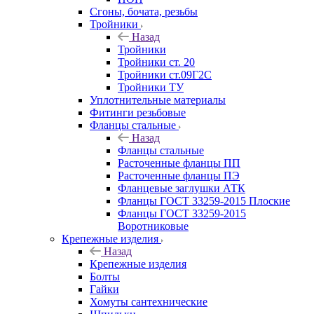
Сгоны, бочата, резьбы
Тройники
Назад
Тройники
Тройники ст. 20
Тройники ст.09Г2С
Тройники ТУ
Уплотнительные материалы
Фитинги резьбовые
Фланцы стальные
Назад
Фланцы стальные
Расточенные фланцы ПП
Расточенные фланцы ПЭ
Фланцевые заглушки АТК
Фланцы ГОСТ 33259-2015 Плоские
Фланцы ГОСТ 33259-2015
Воротниковые
Крепежные изделия
Назад
Крепежные изделия
Болты
Гайки
Хомуты сантехнические