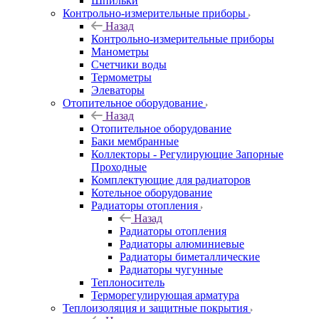
Шпильки
Контрольно-измерительные приборы
Назад
Контрольно-измерительные приборы
Манометры
Счетчики воды
Термометры
Элеваторы
Отопительное оборудование
Назад
Отопительное оборудование
Баки мембранные
Коллекторы - Регулирующие Запорные
Проходные
Комплектующие для радиаторов
Котельное оборудование
Радиаторы отопления
Назад
Радиаторы отопления
Радиаторы алюминиевые
Радиаторы биметаллические
Радиаторы чугунные
Теплоноситель
Терморегулирующая арматура
Теплоизоляция и защитные покрытия