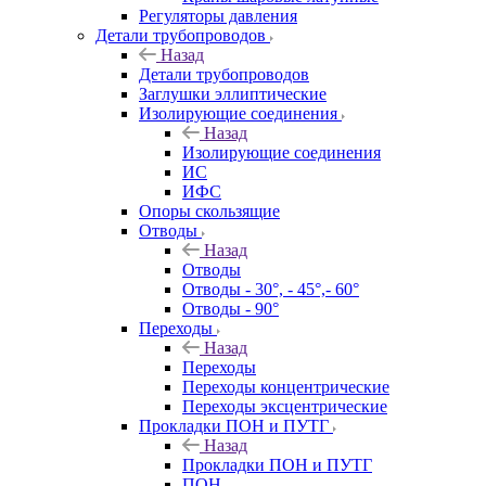
Регуляторы давления
Детали трубопроводов
Назад
Детали трубопроводов
Заглушки эллиптические
Изолирующие соединения
Назад
Изолирующие соединения
ИС
ИФС
Опоры скользящие
Отводы
Назад
Отводы
Отводы - 30°, - 45°,- 60°
Отводы - 90°
Переходы
Назад
Переходы
Переходы концентрические
Переходы эксцентрические
Прокладки ПОН и ПУТГ
Назад
Прокладки ПОН и ПУТГ
ПОН