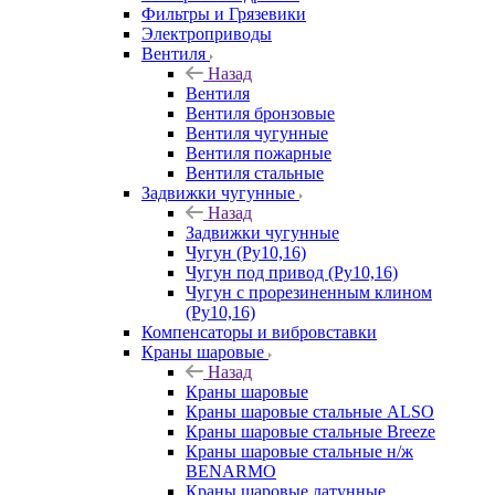
Фильтры и Грязевики
Электроприводы
Вентиля
Назад
Вентиля
Вентиля бронзовые
Вентиля чугунные
Вентиля пожарные
Вентиля стальные
Задвижки чугунные
Назад
Задвижки чугунные
Чугун (Ру10,16)
Чугун под привод (Ру10,16)
Чугун с прорезиненным клином
(Ру10,16)
Компенсаторы и вибровставки
Краны шаровые
Назад
Краны шаровые
Краны шаровые стальные ALSO
Краны шаровые стальные Breeze
Краны шаровые стальные н/ж
BENARMO
Краны шаровые латунные