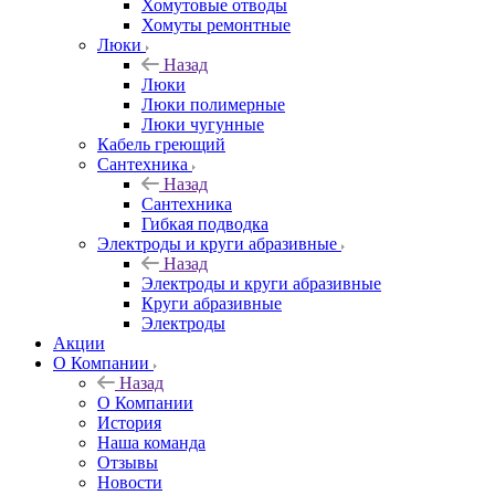
Хомутовые отводы
Хомуты ремонтные
Люки
Назад
Люки
Люки полимерные
Люки чугунные
Кабель греющий
Сантехника
Назад
Сантехника
Гибкая подводка
Электроды и круги абразивные
Назад
Электроды и круги абразивные
Круги абразивные
Электроды
Акции
О Компании
Назад
О Компании
История
Наша команда
Отзывы
Новости