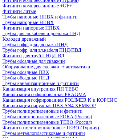
Фитинги компрессионные (Турция)
Фитинги компрессионные +GF+
Фитинги литые
Трубы напорные НПВХ и фитинги
Трубы напорные НПВХ
Фитинги напорные НПВХ
Трубы для эл.кабеля и дренажа ПНД
Колодец дренажный
Трубы гофр. для дренажа ПНД
Трубы гофр. для эл.кабеля ПНД/ПВД
Фитинги для труб ПНД/ПВД
Трубы обсадные для скважин
Оборудование для скважин + автоматика
Трубы обсадные ПВХ
Трубы обсадные ПНД
Трубы канализационные и фитинги
Канализация внутренняя ПП TEBO
Канализация гофрированная PRAGMA
Канализация гофрированная POLIMER K и КОРСИС
Канализация наружная ПВХ SN4 ХЕМКОР
Трубы полипропиленовые и фитинги
Трубы полипропиленовые FORA (Россия)
Трубы полипропиленовые TEBO (Россия)
Фитинги полипропиленовые TEBO (Турция)
Трубы металлопластиковые и фитинги