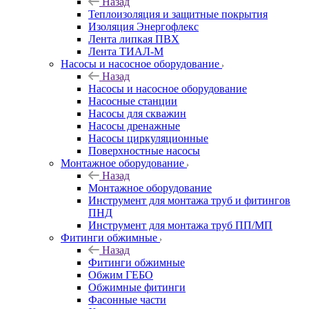
Назад
Теплоизоляция и защитные покрытия
Изоляция Энергофлекс
Лента липкая ПВХ
Лента ТИАЛ-М
Насосы и насосное оборудование
Назад
Насосы и насосное оборудование
Насосные станции
Насосы для скважин
Насосы дренажные
Насосы циркуляционные
Поверхностные насосы
Монтажное оборудование
Назад
Монтажное оборудование
Инструмент для монтажа труб и фитингов
ПНД
Инструмент для монтажа труб ПП/МП
Фитинги обжимные
Назад
Фитинги обжимные
Обжим ГЕБО
Обжимные фитинги
Фасонные части