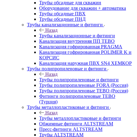
Трубы обсадные для скважин
Оборудование для скважин + автоматика
Трубы обсадные ПВХ
Трубы обсадные ПНД
Трубы канализационные и фитинги
Назад
Трубы канализационные и фитинги
Канализация внутренняя ПП TEBO
Канализация гофрированная PRAGMA
Канализация гофрированная POLIMER K и
КОРСИС
Канализация наружная ПВХ SN4 ХЕМКОР
Трубы полипропиленовые и фитинги
Назад
Трубы полипропиленовые и фитинги
Трубы полипропиленовые FORA (Россия)
Трубы полипропиленовые TEBO (Россия)
Фитинги полипропиленовые TEBO
(Турция)
Трубы металлопластиковые и фитинги
Назад
Трубы металлопластиковые и фитинги
Обжимные фитинги ALTSTREAM
Пресс-фитинги ALTSTREAM
Трубы ALTSTREAM