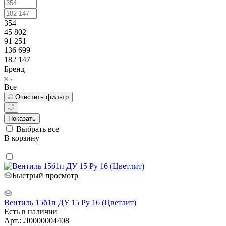
354
45 802
91 251
136 699
182 147
Бренд
Все
Очистить фильтр
Показать
Выбрать все
В корзину
Быстрый просмотр
Вентиль 15б1п ДУ 15 Ру 16 (Цветлит)
Есть в наличии
Арт.: Л0000004408