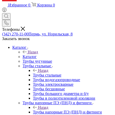
Избранное
0
Корзина
0
Телефоны
(342) 270-11-00
Пермь, ул. Норильская, 8
Заказать звонок
Каталог
Назад
Каталог
Трубы чугунные
Трубы стальные
Назад
Трубы стальные
Трубы водогазопроводные
Трубы электросварные
Трубы бесшовные
Трубы большого диаметра и б/у
Трубы в полиэтиленовой изоляции
Трубы напорные ПЭ (ПНД) и фитинги
Назад
Трубы напорные ПЭ (ПНД) и фитинги