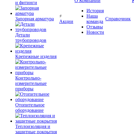
О Компании
и фитинги
История
Наша
Запорная арматура
Справочник
Акции
команда
Отзывы
Новости
Детали
трубопроводов
Крепежные изделия
Контрольно-
измерительные
приборы
Отопительное
оборудование
Теплоизоляция и
защитные покрытия