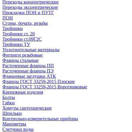
Переходы концентрические
Переходы эксцентрические
Прокладки ПОН и ПУТГ
ПОН
Сгоны, бочата, резьбы
Тройники
Тройники ст. 20
Тройники ст.09Г2С
Тройники ТУ
Уплотнительные материалы
Фитинги резьбовые
Фланцы стальные
Расточенные фланцы ПП
Расточенные фланцы ПЭ
Фланцевые заглушки АТК
Фланцы ГОСТ 33259-2015 Плоские
Фланцы ГОСТ 33259-2015 Воротниковые
Крепежные изделия
Болты
Гайки
Хомуты сантехнические
Шпильки
Контрольно-измерительные приборы
Манометры
Счетчики воды