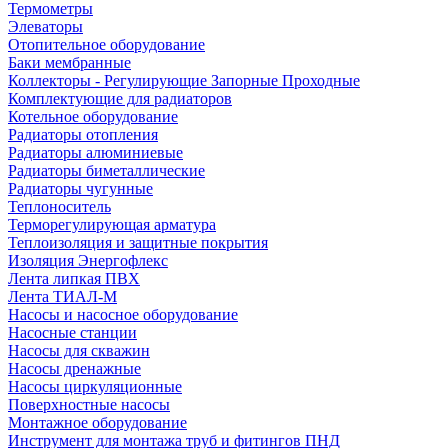
Термометры
Элеваторы
Отопительное оборудование
Баки мембранные
Коллекторы - Регулирующие Запорные Проходные
Комплектующие для радиаторов
Котельное оборудование
Радиаторы отопления
Радиаторы алюминиевые
Радиаторы биметаллические
Радиаторы чугунные
Теплоноситель
Терморегулирующая арматура
Теплоизоляция и защитные покрытия
Изоляция Энергофлекс
Лента липкая ПВХ
Лента ТИАЛ-М
Насосы и насосное оборудование
Насосные станции
Насосы для скважин
Насосы дренажные
Насосы циркуляционные
Поверхностные насосы
Монтажное оборудование
Инструмент для монтажа труб и фитингов ПНД