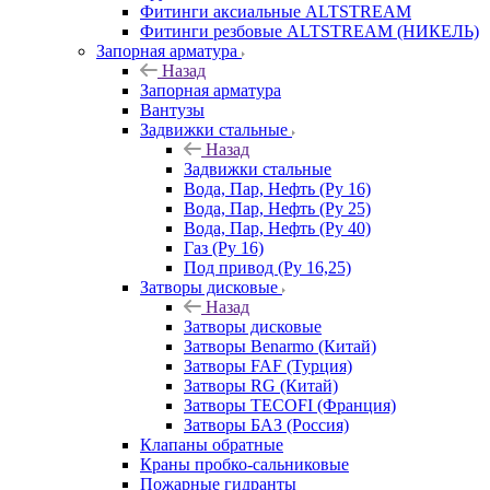
Фитинги аксиальные ALTSTREAM
Фитинги резбовые ALTSTREAM (НИКЕЛЬ)
Запорная арматура
Назад
Запорная арматура
Вантузы
Задвижки стальные
Назад
Задвижки стальные
Вода, Пар, Нефть (Ру 16)
Вода, Пар, Нефть (Ру 25)
Вода, Пар, Нефть (Ру 40)
Газ (Ру 16)
Под привод (Ру 16,25)
Затворы дисковые
Назад
Затворы дисковые
Затворы Benarmo (Китай)
Затворы FAF (Турция)
Затворы RG (Китай)
Затворы TECOFI (Франция)
Затворы БАЗ (Россия)
Клапаны обратные
Краны пробко-сальниковые
Пожарные гидранты