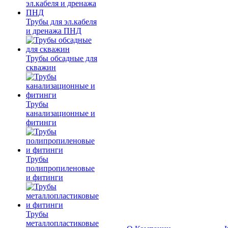
Трубы для эл.кабеля
и дренажа ПНД
Трубы обсадные для
скважин
Трубы
канализационные и
фитинги
Трубы
полипропиленовые
и фитинги
Трубы
металлопластиковые