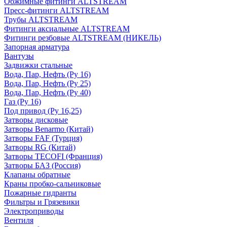
Обжимные фитинги ALTSTREAM
Пресс-фитинги ALTSTREAM
Трубы ALTSTREAM
Фитинги аксиальные ALTSTREAM
Фитинги резбовые ALTSTREAM (НИКЕЛЬ)
Запорная арматура
Вантузы
Задвижки стальные
Вода, Пар, Нефть (Ру 16)
Вода, Пар, Нефть (Ру 25)
Вода, Пар, Нефть (Ру 40)
Газ (Ру 16)
Под привод (Ру 16,25)
Затворы дисковые
Затворы Benarmo (Китай)
Затворы FAF (Турция)
Затворы RG (Китай)
Затворы TECOFI (Франция)
Затворы БАЗ (Россия)
Клапаны обратные
Краны пробко-сальниковые
Пожарные гидранты
Фильтры и Грязевики
Электроприводы
Вентиля